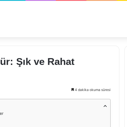
ür: Şık ve Rahat
4 dakika okuma süresi
er