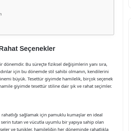
ı
 Rahat Seçenekler
r dönemdir. Bu süreçte fiziksel değişimlerin yanı sıra,
dınlar için bu dönemde stil sahibi olmanın, kendilerini
 önemi büyük. Tesettür giyimde hamilelik, birçok seçenek
 hamile giyimde tesettür stiline dair şık ve rahat seçimler.
rahatlığı sağlamak için pamuklu kumaşlar en ideal
, serin tutan ve vücutla uyumlu bir yapıya sahip olan
eler ve tunikler, hamileliğin her döneminde rahatlıkla