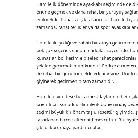
Hamilelik döneminde ayakkabı seçiminde de dikka
önüne geçmek ve daha rahat bir yürüyüş sağlama
edilmelidir. Rahat ve şık tasarımlar, hamile kıya
zamanda, rahat terlikler ya da spor ayakkabılar
Hamilelik, şıklığı ve rahatı bir araya getirmen
pek çok seçenek sunan markalar sayesinde, hami
kumaşlar, bol kesim elbiseler, rahat pantolonlar 
şekilde geçirmek mümkündür. Endişe etmeden, 
de rahat bir görünüm elde edebilirsiniz. Unutma
giyinerek geçirmenin tam zamanıdır.
Hamile giyim tesettür, anne adaylarının hem şık
önemli bir konudur. Hamilelik döneminde, beden
seçimi büyük bir önem taşır. Tesettür giyimde, ş
tasarlanan birçok alternatif mevcuttur. Bu kıya
şıklığı korumaya yardımcı olur.