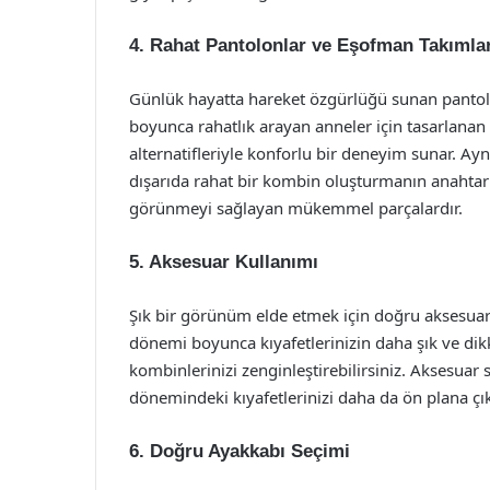
4. Rahat Pantolonlar ve Eşofman Takımlar
Günlük hayatta hareket özgürlüğü sunan pantolo
boyunca rahatlık arayan anneler için tasarlanan ö
alternatifleriyle konforlu bir deneyim sunar. 
dışarıda rahat bir kombin oluşturmanın anahtarıd
görünmeyi sağlayan mükemmel parçalardır.
5. Aksesuar Kullanımı
Şık bir görünüm elde etmek için doğru aksesuar 
dönemi boyunca kıyafetlerinizin daha şık ve dikkat
kombinlerinizi zenginleştirebilirsiniz. Aksesuar
dönemindeki kıyafetlerinizi daha da ön plana çık
6. Doğru Ayakkabı Seçimi