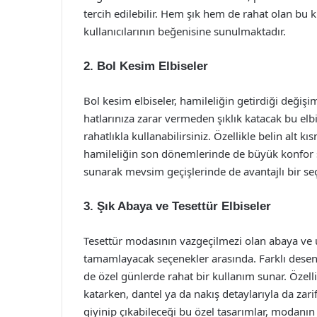
tercih edilebilir. Hem şık hem de rahat olan bu k
kullanıcılarının beğenisine sunulmaktadır.
2. Bol Kesim Elbiseler
Bol kesim elbiseler, hamileliğin getirdiği değ
hatlarınıza zarar vermeden şıklık katacak bu el
rahatlıkla kullanabilirsiniz. Özellikle belin alt k
hamileliğin son dönemlerinde de büyük konfor sa
sunarak mevsim geçişlerinde de avantajlı bir se
3. Şık Abaya ve Tesettür Elbiseler
Tesettür modasının vazgeçilmezi olan abaya ve uz
tamamlayacak seçenekler arasında. Farklı desen
de özel günlerde rahat bir kullanım sunar. Özelli
katarken, dantel ya da nakış detaylarıyla da zari
giyinip çıkabileceği bu özel tasarımlar, modanın