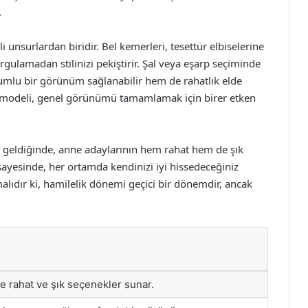
.
unsurlardan biridir. Bel kemerleri, tesettür elbiselerine
rgulamadan stilinizi pekiştirir. Şal veya eşarp seçiminde
yumlu bir görünüm sağlanabilir hem de rahatlık elde
aç modeli, genel görünümü tamamlamak için birer etken
a geldiğinde, anne adaylarının hem rahat hem de şık
ayesinde, her ortamda kendinizi iyi hissedeceğiniz
dır ki, hamilelik dönemi geçici bir dönemdir, ancak
le rahat ve şık seçenekler sunar.