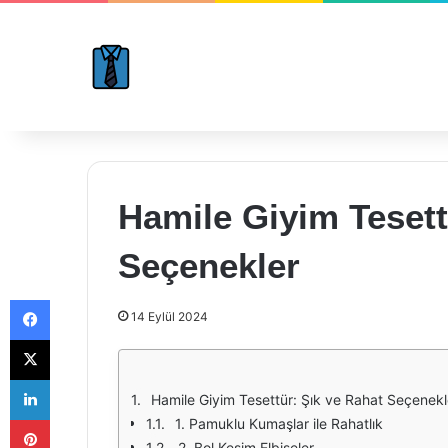
Hamile Giyim Tesett
Seçenekler
Facebook
14 Eylül 2024
X
LinkedIn
Hamile Giyim Tesettür: Şık ve Rahat Seçenekl
Pinterest
1. Pamuklu Kumaşlar ile Rahatlık
2. Bol Kesim Elbiseler