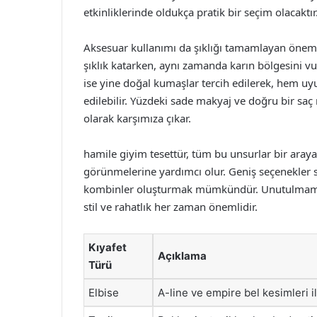
etkinliklerinde oldukça pratik bir seçim olacaktır
Aksesuar kullanımı da şıklığı tamamlayan önemli 
şıklık katarken, aynı zamanda karın bölgesini vu
ise yine doğal kumaşlar tercih edilerek, hem u
edilebilir. Yüzdeki sade makyaj ve doğru bir s
olarak karşımıza çıkar.
hamile giyim tesettür, tüm bu unsurlar bir aray
görünmelerine yardımcı olur. Geniş seçenekler s
kombinler oluşturmak mümkündür. Unutulmamalı
stil ve rahatlık her zaman önemlidir.
Kıyafet
Açıklama
Türü
Elbise
A-line ve empire bel kesimleri i