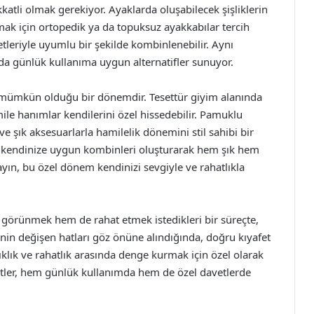
tli olmak gerekiyor. Ayaklarda oluşabilecek şişliklerin
k için ortopedik ya da topuksuz ayakkabılar tercih
fetleriyle uyumlu bir şekilde kombinlenebilir. Aynı
 da günlük kullanıma uygun alternatifler sunuyor.
in mümkün olduğu bir dönemdir. Tesettür giyim alanında
le hanımlar kendilerini özel hissedebilir. Pamuklu
ve şık aksesuarlarla hamilelik dönemini stil sahibi bir
kendinize uygun kombinleri oluşturarak hem şık hem
yın, bu özel dönem kendinizi sevgiyle ve rahatlıkla
 görünmek hem de rahat etmek istedikleri bir süreçte,
in değişen hatları göz önüne alındığında, doğru kıyafet
ıklık ve rahatlık arasında denge kurmak için özel olarak
fetler, hem günlük kullanımda hem de özel davetlerde