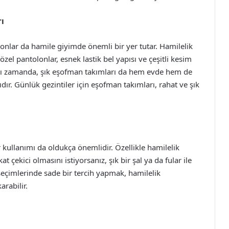
ı
nlar da hamile giyimde önemli bir yer tutar. Hamilelik
zel pantolonlar, esnek lastik bel yapısı ve çeşitli kesim
Aynı zamanda, şık eşofman takımları da hem evde hem de
ır. Günlük gezintiler için eşofman takımları, rahat ve şık
kullanımı da oldukça önemlidir. Özellikle hamilelik
 çekici olmasını istiyorsanız, şık bir şal ya da fular ile
 seçimlerinde sade bir tercih yapmak, hamilelik
arabilir.