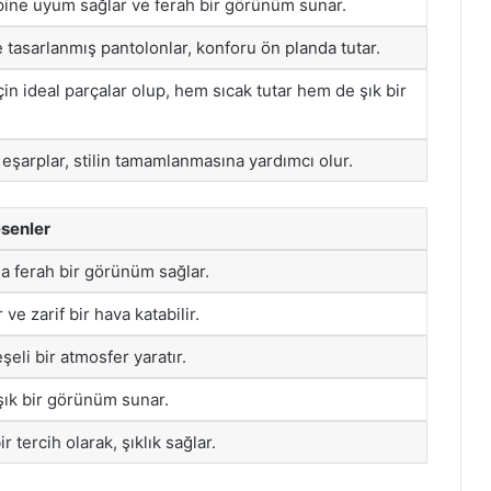
ipine uyum sağlar ve ferah bir görünüm sunar.
 tasarlanmış pantolonlar, konforu ön planda tutar.
n ideal parçalar olup, hem sıcak tutar hem de şık bir
 eşarplar, stilin tamamlanmasına yardımcı olur.
esenler
da ferah bir görünüm sağlar.
ır ve zarif bir hava katabilir.
şeli bir atmosfer yaratır.
ık bir görünüm sunar.
r tercih olarak, şıklık sağlar.