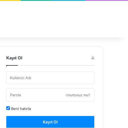
Kayıt Ol
Unuttunuz mu?
Beni hatırla
Kayıt Ol