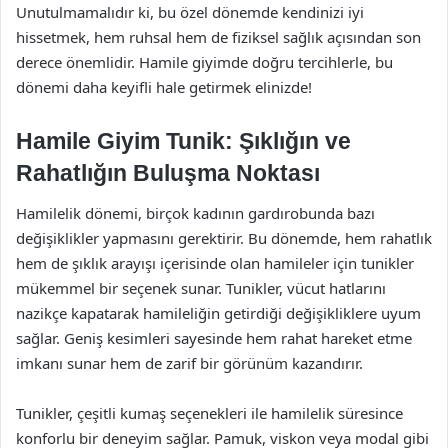
Unutulmamalıdır ki, bu özel dönemde kendinizi iyi
hissetmek, hem ruhsal hem de fiziksel sağlık açısından son
derece önemlidir. Hamile giyimde doğru tercihlerle, bu
dönemi daha keyifli hale getirmek elinizde!
Hamile Giyim Tunik: Şıklığın ve
Rahatlığın Buluşma Noktası
Hamilelik dönemi, birçok kadının gardırobunda bazı
değişiklikler yapmasını gerektirir. Bu dönemde, hem rahatlık
hem de şıklık arayışı içerisinde olan hamileler için tunikler
mükemmel bir seçenek sunar. Tunikler, vücut hatlarını
nazikçe kapatarak hamileliğin getirdiği değişikliklere uyum
sağlar. Geniş kesimleri sayesinde hem rahat hareket etme
imkanı sunar hem de zarif bir görünüm kazandırır.
Tunikler, çeşitli kumaş seçenekleri ile hamilelik süresince
konforlu bir deneyim sağlar. Pamuk, viskon veya modal gibi