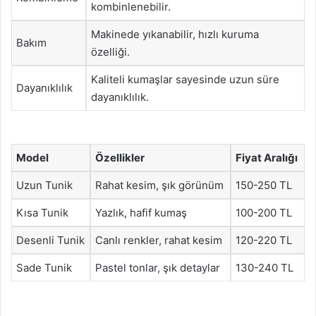
kombinlenebilir.
Makinede yıkanabilir, hızlı kuruma
Bakım
özelliği.
Kaliteli kumaşlar sayesinde uzun süre
Dayanıklılık
dayanıklılık.
Model
Özellikler
Fiyat Aralığı
Uzun Tunik
Rahat kesim, şık görünüm
150-250 TL
Kısa Tunik
Yazlık, hafif kumaş
100-200 TL
Desenli Tunik
Canlı renkler, rahat kesim
120-220 TL
Sade Tunik
Pastel tonlar, şık detaylar
130-240 TL