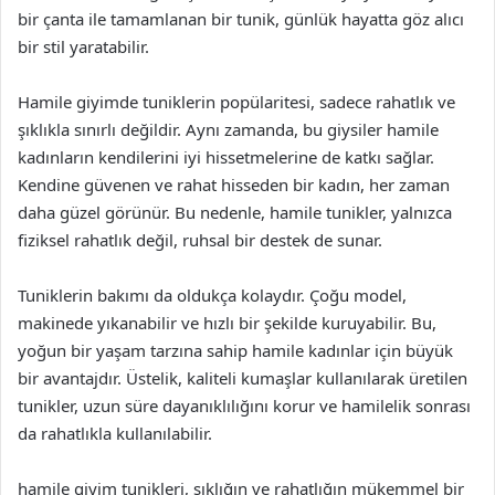
bir çanta ile tamamlanan bir tunik, günlük hayatta göz alıcı
bir stil yaratabilir.
Hamile giyimde tuniklerin popülaritesi, sadece rahatlık ve
şıklıkla sınırlı değildir. Aynı zamanda, bu giysiler hamile
kadınların kendilerini iyi hissetmelerine de katkı sağlar.
Kendine güvenen ve rahat hisseden bir kadın, her zaman
daha güzel görünür. Bu nedenle, hamile tunikler, yalnızca
fiziksel rahatlık değil, ruhsal bir destek de sunar.
Tuniklerin bakımı da oldukça kolaydır. Çoğu model,
makinede yıkanabilir ve hızlı bir şekilde kuruyabilir. Bu,
yoğun bir yaşam tarzına sahip hamile kadınlar için büyük
bir avantajdır. Üstelik, kaliteli kumaşlar kullanılarak üretilen
tunikler, uzun süre dayanıklılığını korur ve hamilelik sonrası
da rahatlıkla kullanılabilir.
hamile giyim tunikleri, şıklığın ve rahatlığın mükemmel bir