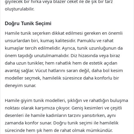
giyilecek bir hırka veya blazer ceket ile de şık bir tarz
oluşturulabilir.
Doğru Tunik Seçimi
Hamile tunik seçerken dikkat edilmesi gereken en önemli
unsurlardan biri, kumaş kalitesidir. Pamuklu ve rahat
kumaşlar tercih edilmelidir. Ayrıca, tunik uzunluğunun da
önem taşıdığı unutulmamalıdır. Diz hizasında veya biraz
daha uzun tunikler, hem rahatlık hem de estetik açıdan
avantaj sağlar. Vücut hatlarını saran değil, daha bol kesim
modeller seçmek, hamilelik süresince daha konforlu bir
deneyim sunar.
Hamile giyim tunik modelleri, şıklığın ve rahatlığın buluşma
noktası olarak karşımıza çıkıyor. Geniş kesimleri ve çeşitli
desenleri ile hamile kadınların tarzını yansıtırken, aynı
zamanda konfor sunar. Doğru tunik seçimi ile hamilelik
sürecinde hem şık hem de rahat olmak mümkündür.