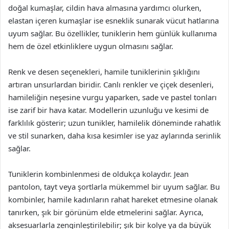
doğal kumaşlar, cildin hava almasına yardımcı olurken,
elastan içeren kumaşlar ise esneklik sunarak vücut hatlarına
uyum sağlar. Bu özellikler, tuniklerin hem günlük kullanıma
hem de özel etkinliklere uygun olmasını sağlar.
Renk ve desen seçenekleri, hamile tuniklerinin şıklığını
artıran unsurlardan biridir. Canlı renkler ve çiçek desenleri,
hamileliğin neşesine vurgu yaparken, sade ve pastel tonları
ise zarif bir hava katar. Modellerin uzunluğu ve kesimi de
farklılık gösterir; uzun tunikler, hamilelik döneminde rahatlık
ve stil sunarken, daha kısa kesimler ise yaz aylarında serinlik
sağlar.
Tuniklerin kombinlenmesi de oldukça kolaydır. Jean
pantolon, tayt veya şortlarla mükemmel bir uyum sağlar. Bu
kombinler, hamile kadınların rahat hareket etmesine olanak
tanırken, şık bir görünüm elde etmelerini sağlar. Ayrıca,
aksesuarlarla zenginleştirilebilir; şık bir kolye ya da büyük