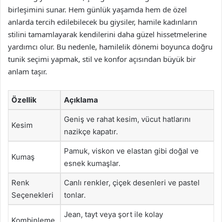
birleşimini sunar. Hem günlük yaşamda hem de özel
anlarda tercih edilebilecek bu giysiler, hamile kadınların
stilini tamamlayarak kendilerini daha güzel hissetmelerine
yardımcı olur. Bu nedenle, hamilelik dönemi boyunca doğru
tunik seçimi yapmak, stil ve konfor açısından büyük bir
anlam taşır.
Özellik
Açıklama
Geniş ve rahat kesim, vücut hatlarını
Kesim
nazikçe kapatır.
Pamuk, viskon ve elastan gibi doğal ve
Kumaş
esnek kumaşlar.
Renk
Canlı renkler, çiçek desenleri ve pastel
Seçenekleri
tonlar.
Jean, tayt veya şort ile kolay
Kombinleme