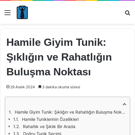
Menü
Ar
Hamile Giyim Tunik:
Şıklığın ve Rahatlığın
Buluşma Noktası
29 Aralık 2024
3 dakika okuma süresi
Hamile Giyim Tunik: Şıklığın ve Rahatlığın Buluşma Noktası
Hamile Tuniklerinin Özellikleri
Rahatlık ve Şıklık Bir Arada
Doğru Tunik Seçimi