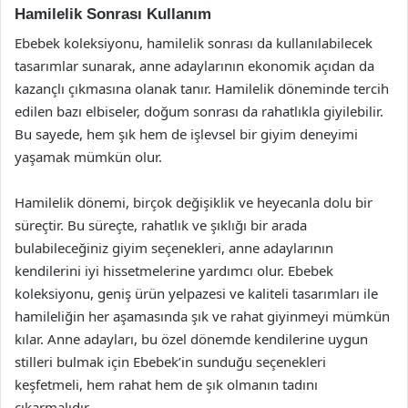
Hamilelik Sonrası Kullanım
Ebebek koleksiyonu, hamilelik sonrası da kullanılabilecek
tasarımlar sunarak, anne adaylarının ekonomik açıdan da
kazançlı çıkmasına olanak tanır. Hamilelik döneminde tercih
edilen bazı elbiseler, doğum sonrası da rahatlıkla giyilebilir.
Bu sayede, hem şık hem de işlevsel bir giyim deneyimi
yaşamak mümkün olur.
Hamilelik dönemi, birçok değişiklik ve heyecanla dolu bir
süreçtir. Bu süreçte, rahatlık ve şıklığı bir arada
bulabileceğiniz giyim seçenekleri, anne adaylarının
kendilerini iyi hissetmelerine yardımcı olur. Ebebek
koleksiyonu, geniş ürün yelpazesi ve kaliteli tasarımları ile
hamileliğin her aşamasında şık ve rahat giyinmeyi mümkün
kılar. Anne adayları, bu özel dönemde kendilerine uygun
stilleri bulmak için Ebebek’in sunduğu seçenekleri
keşfetmeli, hem rahat hem de şık olmanın tadını
çıkarmalıdır.