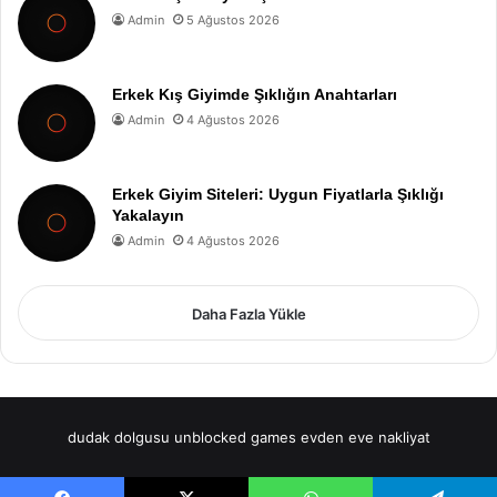
Admin
5 Ağustos 2026
Erkek Kış Giyimde Şıklığın Anahtarları
Admin
4 Ağustos 2026
Erkek Giyim Siteleri: Uygun Fiyatlarla Şıklığı
Yakalayın
Admin
4 Ağustos 2026
Daha Fazla Yükle
dudak dolgusu
unblocked games
evden eve nakliyat