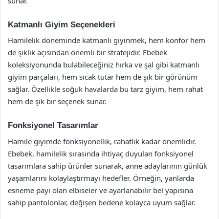
sunar.
Katmanlı Giyim Seçenekleri
Hamilelik döneminde katmanlı giyinmek, hem konfor hem
de şıklık açısından önemli bir stratejidir. Ebebek
koleksiyonunda bulabileceğiniz hırka ve şal gibi katmanlı
giyim parçaları, hem sıcak tutar hem de şık bir görünüm
sağlar. Özellikle soğuk havalarda bu tarz giyim, hem rahat
hem de şık bir seçenek sunar.
Fonksiyonel Tasarımlar
Hamile giyimde fonksiyonellik, rahatlık kadar önemlidir.
Ebebek, hamilelik sırasında ihtiyaç duyulan fonksiyonel
tasarımlara sahip ürünler sunarak, anne adaylarının günlük
yaşamlarını kolaylaştırmayı hedefler. Örneğin, yanlarda
esneme payı olan elbiseler ve ayarlanabilir bel yapısına
sahip pantolonlar, değişen bedene kolayca uyum sağlar.