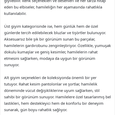
giyilebilir. Renk seçenekleri ve desenleri ile her tarza hitap
eden bu elbiseler, hamileliğin her aşamasında rahatlıkla
kullanılabilir.
Üst giyim kategorisinde ise, hem günlük hem de özel
günlerde tercih edilebilecek bluzlar ve tişörtler bulunuyor.
Aksesuarsız bile şık bir görünüm sunan bu parçalar,
hamilelerin gardırobunu zenginleştiriyor. Özellikle, yumuşak
dokulu kumaşlar ve geniş kesimler, hamilelerin rahat
etmesini sağlarken, modaya da uygun bir görünüm
sunuyor.
Alt giyim seçenekleri de koleksiyonda önemli bir yer
tutuyor. Rahat kesim pantolonlar ve şortlar, hamilelik
döneminde vücut değişikliklerine uyum sağlarken, stil
sahibi bir görünüm sunuyor. Hamilelere özel tasarlanmış bel
lastikleri, hem destekleyici hem de konforlu bir deneyim
sunarak, gün boyu rahatlık sağlıyor.