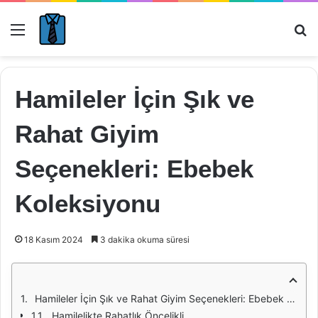
Menü
Ar
Hamileler İçin Şık ve
Rahat Giyim
Seçenekleri: Ebebek
Koleksiyonu
18 Kasım 2024
3 dakika okuma süresi
Hamileler İçin Şık ve Rahat Giyim Seçenekleri: Ebebek Koleksiyonu
Hamilelikte Rahatlık Öncelikli