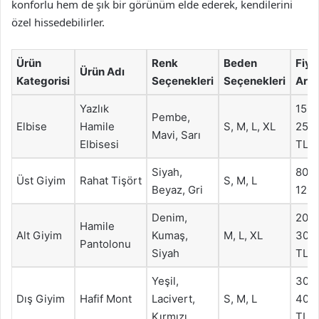
konforlu hem de şık bir görünüm elde ederek, kendilerini
özel hissedebilirler.
Ürün
Renk
Beden
Fiya
Ürün Adı
Kategorisi
Seçenekleri
Seçenekleri
Aral
Yazlık
150-
Pembe,
Elbise
Hamile
S, M, L, XL
250
Mavi, Sarı
Elbisesi
TL
Siyah,
80-
Üst Giyim
Rahat Tişört
S, M, L
Beyaz, Gri
120 
Denim,
200
Hamile
Alt Giyim
Kumaş,
M, L, XL
300
Pantolonu
Siyah
TL
Yeşil,
300
Dış Giyim
Hafif Mont
Lacivert,
S, M, L
400
Kırmızı
TL