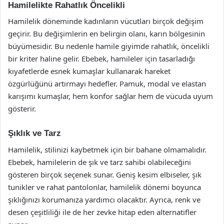
Hamilelikte Rahatlık Öncelikli
Hamilelik döneminde kadınların vücutları birçok değişim
geçirir. Bu değişimlerin en belirgin olanı, karın bölgesinin
büyümesidir. Bu nedenle hamile giyimde rahatlık, öncelikli
bir kriter haline gelir. Ebebek, hamileler için tasarladığı
kıyafetlerde esnek kumaşlar kullanarak hareket
özgürlüğünü artırmayı hedefler. Pamuk, modal ve elastan
karışımı kumaşlar, hem konfor sağlar hem de vücuda uyum
gösterir.
Şıklık ve Tarz
Hamilelik, stilinizi kaybetmek için bir bahane olmamalıdır.
Ebebek, hamilelerin de şık ve tarz sahibi olabileceğini
gösteren birçok seçenek sunar. Geniş kesim elbiseler, şık
tunikler ve rahat pantolonlar, hamilelik dönemi boyunca
şıklığınızı korumanıza yardımcı olacaktır. Ayrıca, renk ve
desen çeşitliliği ile de her zevke hitap eden alternatifler