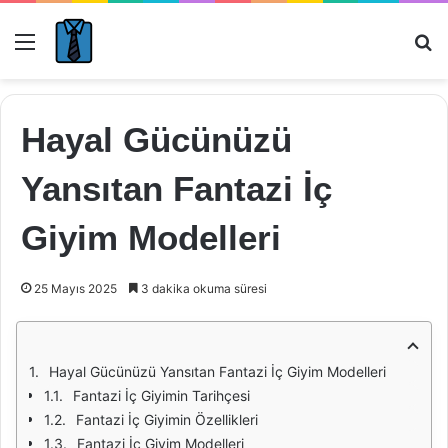
Menü
Ar
Hayal Gücünüzü
Yansıtan Fantazi İç
Giyim Modelleri
25 Mayıs 2025
3 dakika okuma süresi
Hayal Gücünüzü Yansıtan Fantazi İç Giyim Modelleri
Fantazi İç Giyimin Tarihçesi
Fantazi İç Giyimin Özellikleri
Fantazi İç Giyim Modelleri