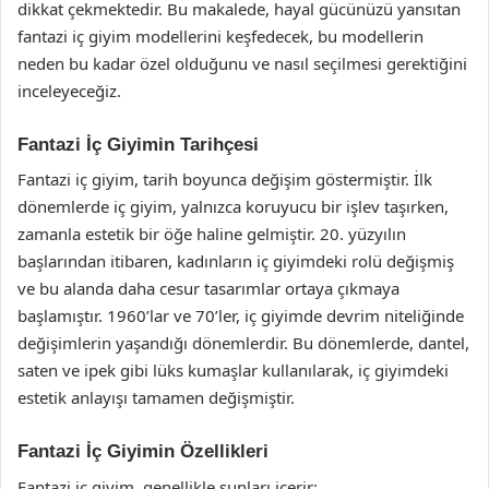
dikkat çekmektedir. Bu makalede, hayal gücünüzü yansıtan
fantazi iç giyim modellerini keşfedecek, bu modellerin
neden bu kadar özel olduğunu ve nasıl seçilmesi gerektiğini
inceleyeceğiz.
Fantazi İç Giyimin Tarihçesi
Fantazi iç giyim, tarih boyunca değişim göstermiştir. İlk
dönemlerde iç giyim, yalnızca koruyucu bir işlev taşırken,
zamanla estetik bir öğe haline gelmiştir. 20. yüzyılın
başlarından itibaren, kadınların iç giyimdeki rolü değişmiş
ve bu alanda daha cesur tasarımlar ortaya çıkmaya
başlamıştır. 1960’lar ve 70’ler, iç giyimde devrim niteliğinde
değişimlerin yaşandığı dönemlerdir. Bu dönemlerde, dantel,
saten ve ipek gibi lüks kumaşlar kullanılarak, iç giyimdeki
estetik anlayışı tamamen değişmiştir.
Fantazi İç Giyimin Özellikleri
Fantazi iç giyim, genellikle şunları içerir: