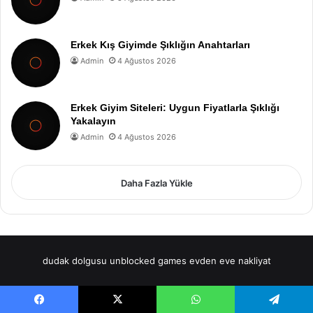
Erkek Kış Giyimde Şıklığın Anahtarları
Admin
4 Ağustos 2026
Erkek Giyim Siteleri: Uygun Fiyatlarla Şıklığı
Yakalayın
Admin
4 Ağustos 2026
Daha Fazla Yükle
dudak dolgusu
unblocked games
evden eve nakliyat