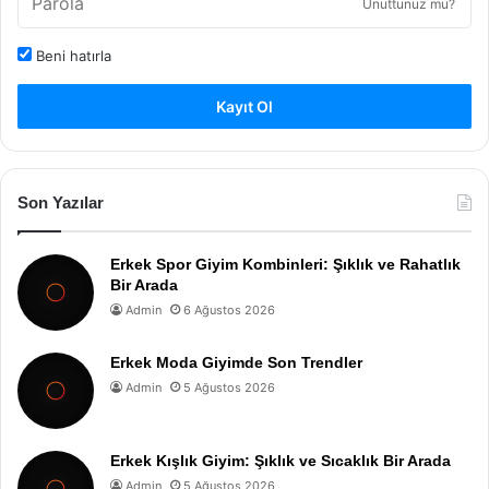
Unuttunuz mu?
Beni hatırla
Kayıt Ol
Son Yazılar
Erkek Spor Giyim Kombinleri: Şıklık ve Rahatlık
Bir Arada
Admin
6 Ağustos 2026
Erkek Moda Giyimde Son Trendler
Admin
5 Ağustos 2026
Erkek Kışlık Giyim: Şıklık ve Sıcaklık Bir Arada
Admin
5 Ağustos 2026