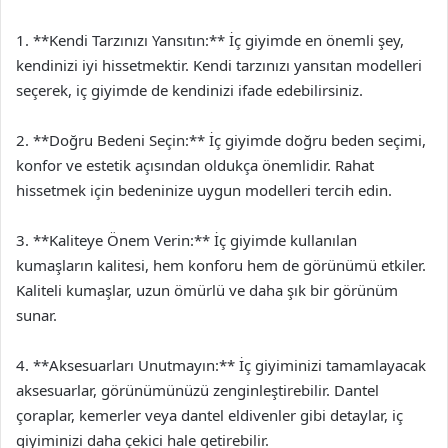
1. **Kendi Tarzınızı Yansıtın:** İç giyimde en önemli şey,
kendinizi iyi hissetmektir. Kendi tarzınızı yansıtan modelleri
seçerek, iç giyimde de kendinizi ifade edebilirsiniz.
2. **Doğru Bedeni Seçin:** İç giyimde doğru beden seçimi,
konfor ve estetik açısından oldukça önemlidir. Rahat
hissetmek için bedeninize uygun modelleri tercih edin.
3. **Kaliteye Önem Verin:** İç giyimde kullanılan
kumaşların kalitesi, hem konforu hem de görünümü etkiler.
Kaliteli kumaşlar, uzun ömürlü ve daha şık bir görünüm
sunar.
4. **Aksesuarları Unutmayın:** İç giyiminizi tamamlayacak
aksesuarlar, görünümünüzü zenginleştirebilir. Dantel
çoraplar, kemerler veya dantel eldivenler gibi detaylar, iç
giyiminizi daha çekici hale getirebilir.