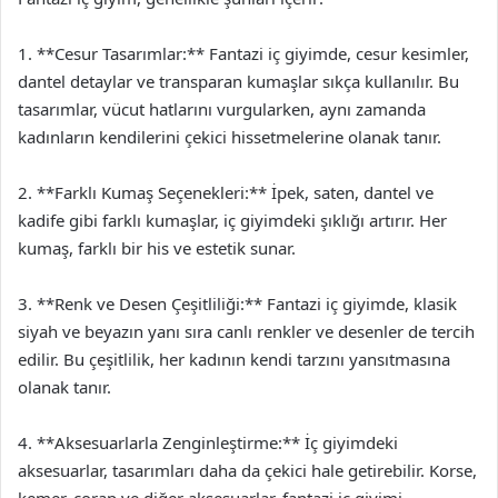
1. **Cesur Tasarımlar:** Fantazi iç giyimde, cesur kesimler,
dantel detaylar ve transparan kumaşlar sıkça kullanılır. Bu
tasarımlar, vücut hatlarını vurgularken, aynı zamanda
kadınların kendilerini çekici hissetmelerine olanak tanır.
2. **Farklı Kumaş Seçenekleri:** İpek, saten, dantel ve
kadife gibi farklı kumaşlar, iç giyimdeki şıklığı artırır. Her
kumaş, farklı bir his ve estetik sunar.
3. **Renk ve Desen Çeşitliliği:** Fantazi iç giyimde, klasik
siyah ve beyazın yanı sıra canlı renkler ve desenler de tercih
edilir. Bu çeşitlilik, her kadının kendi tarzını yansıtmasına
olanak tanır.
4. **Aksesuarlarla Zenginleştirme:** İç giyimdeki
aksesuarlar, tasarımları daha da çekici hale getirebilir. Korse,
kemer, çorap ve diğer aksesuarlar, fantazi iç giyimi