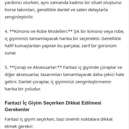
yardımcı olurken, aynı zamanda kadınsı bir siluet oluşturur.
Korse takımları, genellikle dantel ve saten detaylarla
zenginleştirilir.
4. **Kimono ve Robe Modelleri:** Şık bir kimono veya robe,
iç giyiminizi tamamlayacak harika bir seçenektir. Genellikle
hafif kumaşlardan yapılan bu parçalar, zarif bir görünüm
sunar.
5. **Çorap ve Aksesuarlar:** Fantazi iç giyimde çoraplar ve
diğer aksesuarlar, tasarımları tamamlayarak daha çekici hale
getirir. Dantel çoraplar, iç giyiminizi zenginleştirmenin
harika bir yoludur.
Fantazi İç Giyim Seçerken Dikkat Edilmesi
Gerekenler
Fantazi iç giyim seçerken, bazı önemli noktalara dikkat
etmek gerekir: