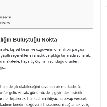
Hissedin
u Nokta
klığın Buluştuğu Nokta
 öte, kişisel tarzın ve özgüvenin önemli bir parçası
eşitli seçeneklerle rahatlık ve şıklığı bir arada sunarak,
 Bu makalede, Hayal İç Giyim’in sunduğu ürünlerin
ğız.
 hem de şık olabileceğini savunan bir markadır. İç
nfor gelir. Ancak, günümüzde iç giyimdeki estetik
ru birleştirerek, her kadının ihtiyacına cevap verecek
r kadının kendini özgüvenli hissetmesini sağlamak ve iç