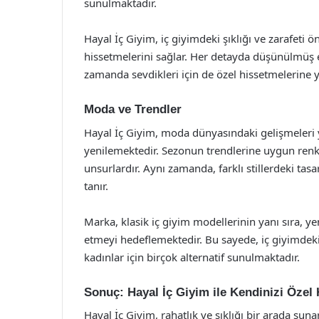
sunulmaktadır.
Hayal İç Giyim, iç giyimdeki şıklığı ve zarafeti ö
hissetmelerini sağlar. Her detayda düşünülmüş est
zamanda sevdikleri için de özel hissetmelerine y
Moda ve Trendler
Hayal İç Giyim, moda dünyasındaki gelişmeleri y
yenilemektedir. Sezonun trendlerine uygun renkl
unsurlardır. Aynı zamanda, farklı stillerdeki tas
tanır.
Marka, klasik iç giyim modellerinin yanı sıra, ye
etmeyi hedeflemektedir. Bu sayede, iç giyimdek
kadınlar için birçok alternatif sunulmaktadır.
Sonuç: Hayal İç Giyim ile Kendinizi Özel
Hayal İç Giyim, rahatlık ve şıklığı bir arada suna