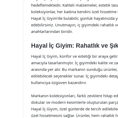
hedeflemektedir. Kaliteli malzemeler, estetik tas
koleksiyonlar, her kadına kendini özel hissetme 
Hayal İç Giyim’de bulabilir, günlük hayatınızda 
edebilirsiniz. Unutmayın, iç giyimdeki rahatlık 
anahtarlarından biridir.
Hayal İç Giyim: Rahatlık ve Şı
Hayal İç Giyim, konfor ve estetiği bir araya geti
amacıyla tasarlanmıştır. İç giyimdeki kalite ve 
arasında yer alır. Bu markanın sunduğu ürünler,
edilebilecek seçenekler sunar. İç giyimdeki det
kullanıcıya özgüven kazandırır.
Markanın koleksiyonları, farklı zevklere hitap ed
dokular ve modern kesimlerle oluşturulan parçalar
Hayal İç Giyim, özel günlerde de tercih edilebile
özel hissetmesini sağlar. Ürünler, hem rahatlık he