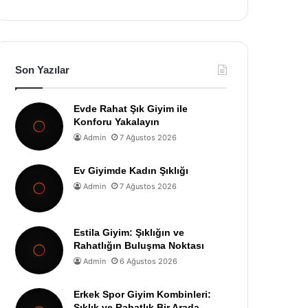
Son Yazılar
Evde Rahat Şık Giyim ile
Konforu Yakalayın
Admin
7 Ağustos 2026
Ev Giyimde Kadın Şıklığı
Admin
7 Ağustos 2026
Estila Giyim: Şıklığın ve
Rahatlığın Buluşma Noktası
Admin
6 Ağustos 2026
Erkek Spor Giyim Kombinleri:
Şıklık ve Rahatlık Bir Arada