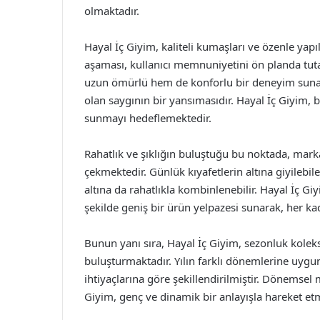
olmaktadır.
Hayal İç Giyim, kaliteli kumaşları ve özenle yapıl
aşaması, kullanıcı memnuniyetini ön planda tuta
uzun ömürlü hem de konforlu bir deneyim sunar.
olan saygının bir yansımasıdır. Hayal İç Giyim, b
sunmayı hedeflemektedir.
Rahatlık ve şıklığın buluştuğu bu noktada, marka
çekmektedir. Günlük kıyafetlerin altına giyilebil
altına da rahatlıkla kombinlenebilir. Hayal İç Giy
şekilde geniş bir ürün yelpazesi sunarak, her k
Bunun yanı sıra, Hayal İç Giyim, sezonluk koleksiy
buluşturmaktadır. Yılın farklı dönemlerine uygun
ihtiyaçlarına göre şekillendirilmiştir. Dönemsel
Giyim, genç ve dinamik bir anlayışla hareket et