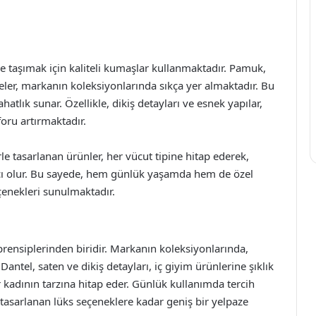
ye taşımak için kaliteli kumaşlar kullanmaktadır. Pamuk,
ler, markanın koleksiyonlarında sıkça yer almaktadır. Bu
tlık sunar. Özellikle, dikiş detayları ve esnek yapılar,
oru artırmaktadır.
 tasarlanan ürünler, her vücut tipine hitap ederek,
ımcı olur. Bu sayede, hem günlük yaşamda hem de özel
eçenekleri sunulmaktadır.
 prensiplerinden biridir. Markanın koleksiyonlarında,
Dantel, saten ve dikiş detayları, iç giyim ürünlerine şıklık
r kadının tarzına hitap eder. Günlük kullanımda tercih
 tasarlanan lüks seçeneklere kadar geniş bir yelpaze