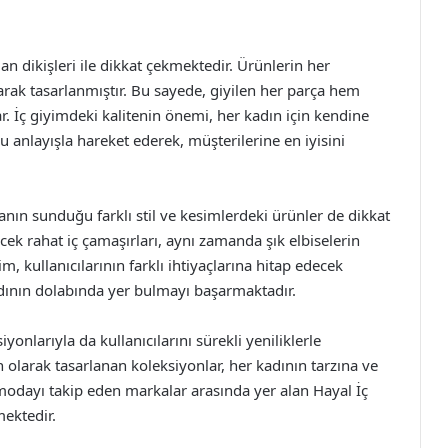
an dikişleri ile dikkat çekmektedir. Ürünlerin her
rak tasarlanmıştır. Bu sayede, giyilen her parça hem
 İç giyimdeki kalitenin önemi, her kadın için kendine
u anlayışla hareket ederek, müşterilerine en iyisini
nın sunduğu farklı stil ve kesimlerdeki ürünler de dikkat
ecek rahat iç çamaşırları, aynı zamanda şık elbiselerin
im, kullanıcılarının farklı ihtiyaçlarına hitap edecek
adının dolabında yer bulmayı başarmaktadır.
onlarıyla da kullanıcılarını sürekli yeniliklerle
 olarak tasarlanan koleksiyonlar, her kadının tarzına ve
 modayı takip eden markalar arasında yer alan Hayal İç
mektedir.