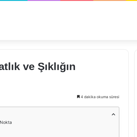
tlık ve Şıklığın
4 dakika okuma süresi
u Nokta