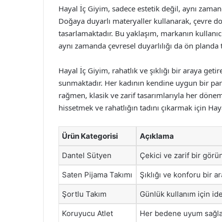
Hayal İç Giyim, sadece estetik değil, aynı zaman
Doğaya duyarlı materyaller kullanarak, çevre dos
tasarlamaktadır. Bu yaklaşım, markanın kullanıcı
aynı zamanda çevresel duyarlılığı da ön planda 
Hayal İç Giyim, rahatlık ve şıklığı bir araya getir
sunmaktadır. Her kadının kendine uygun bir pa
rağmen, klasik ve zarif tasarımlarıyla her dön
hissetmek ve rahatlığın tadını çıkarmak için Ha
Ürün Kategorisi
Açıklama
Dantel Sütyen
Çekici ve zarif bir gör
Saten Pijama Takımı
Şıklığı ve konforu bir a
Şortlu Takım
Günlük kullanım için ide
Koruyucu Atlet
Her bedene uyum sağla