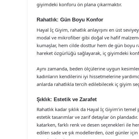
giyimdeki konforu ön plana çıkarmaktır.
Rahatlık: Gün Boyu Konfor
Hayal İç Giyim, rahatlık anlayışını en üst seviye
modal ve mikrofiber gibi doğal ve hafif malzeme
kumaşlar, hem cilde dosttur hem de gün boyu raha
hareket özgürlüğü sağlayarak, iç giyimdeki konf
Aynı zamanda, beden ölçülerine uygun kesimlerle
kadınların kendilerini iyi hissetmelerine yard
anlarda rahatlıkla tercih edilebilecek iç giyim s
Şıklık: Estetik ve Zarafet
Rahatlık kadar şıklık da Hayal İç Giyim’in temel
estetik tasarımlar ve zarif detaylar ön plandadır. 
katarken, farklı renk ve desen seçenekleri ile he
edilen sade ve şık modellerden, özel günler için