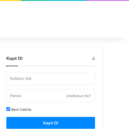
Kayıt Ol
Unuttunuz mu?
Beni hatırla
Kayıt Ol