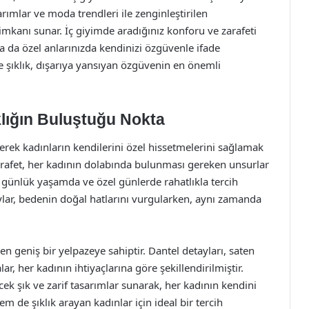
arımlar ve moda trendleri ile zenginleştirilen
imkanı sunar. İç giyimde aradığınız konforu ve zarafeti
ya da özel anlarınızda kendinizi özgüvenle ifade
ve şıklık, dışarıya yansıyan özgüvenin en önemli
klığın Buluştuğu Nokta
rerek kadınların kendilerini özel hissetmelerini sağlamak
zarafet, her kadının dolabında bulunması gereken unsurlar
 günlük yaşamda ve özel günlerde rahatlıkla tercih
aylar, bedenin doğal hatlarını vurgularken, aynı zamanda
en geniş bir yelpazeye sahiptir. Dantel detayları, saten
, her kadının ihtiyaçlarına göre şekillendirilmiştir.
cek şık ve zarif tasarımlar sunarak, her kadının kendini
m de şıklık arayan kadınlar için ideal bir tercih