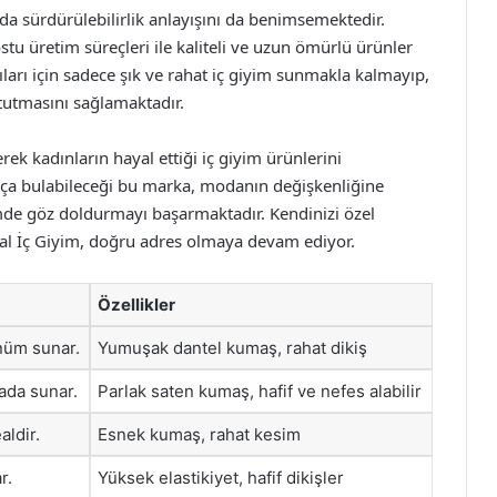
da sürdürülebilirlik anlayışını da benimsemektedir.
tu üretim süreçleri ile kaliteli ve uzun ömürlü ürünler
ları için sadece şık ve rahat iç giyim sunmakla kalmayıp,
tutmasını sağlamaktadır.
erek kadınların hayal ettiği iç giyim ürünlerini
rça bulabileceği bu marka, modanın değişkenliğine
emde göz doldurmayı başarmaktadır. Kendinizi özel
yal İç Giyim, doğru adres olmaya devam ediyor.
Özellikler
ünüm sunar.
Yumuşak dantel kumaş, rahat dikiş
rada sunar.
Parlak saten kumaş, hafif ve nefes alabilir
aldir.
Esnek kumaş, rahat kesim
r.
Yüksek elastikiyet, hafif dikişler