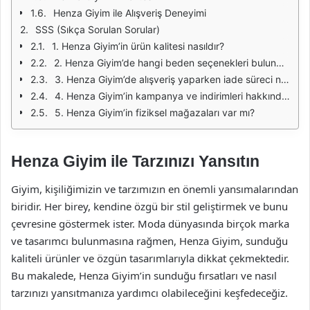
Henza Giyim ile Alışveriş Deneyimi
SSS (Sıkça Sorulan Sorular)
1. Henza Giyim’in ürün kalitesi nasıldır?
2. Henza Giyim’de hangi beden seçenekleri bulunmaktadır?
3. Henza Giyim’de alışveriş yaparken iade süreci nasıl işlemektedir?
4. Henza Giyim’in kampanya ve indirimleri hakkında nasıl bilgi alabilirim?
5. Henza Giyim’in fiziksel mağazaları var mı?
Henza Giyim ile Tarzınızı Yansıtın
Giyim, kişiliğimizin ve tarzımızın en önemli yansımalarından
biridir. Her birey, kendine özgü bir stil geliştirmek ve bunu
çevresine göstermek ister. Moda dünyasında birçok marka
ve tasarımcı bulunmasına rağmen, Henza Giyim, sunduğu
kaliteli ürünler ve özgün tasarımlarıyla dikkat çekmektedir.
Bu makalede, Henza Giyim’in sunduğu fırsatları ve nasıl
tarzınızı yansıtmanıza yardımcı olabileceğini keşfedeceğiz.