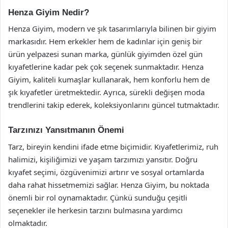
Henza Giyim Nedir?
Henza Giyim, modern ve şık tasarımlarıyla bilinen bir giyim
markasıdır. Hem erkekler hem de kadınlar için geniş bir
ürün yelpazesi sunan marka, günlük giyimden özel gün
kıyafetlerine kadar pek çok seçenek sunmaktadır. Henza
Giyim, kaliteli kumaşlar kullanarak, hem konforlu hem de
şık kıyafetler üretmektedir. Ayrıca, sürekli değişen moda
trendlerini takip ederek, koleksiyonlarını güncel tutmaktadır.
Tarzınızı Yansıtmanın Önemi
Tarz, bireyin kendini ifade etme biçimidir. Kıyafetlerimiz, ruh
halimizi, kişiliğimizi ve yaşam tarzımızı yansıtır. Doğru
kıyafet seçimi, özgüvenimizi artırır ve sosyal ortamlarda
daha rahat hissetmemizi sağlar. Henza Giyim, bu noktada
önemli bir rol oynamaktadır. Çünkü sunduğu çeşitli
seçenekler ile herkesin tarzını bulmasına yardımcı
olmaktadır.