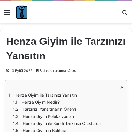
Menü
Ar
Henza Giyim ile Tarzınızı
Yansıtın
13 Eylül 2025
3 dakika okuma süresi
Henza Giyim ile Tarzınızı Yansıtın
Henza Giyim Nedir?
Tarzınızı Yansıtmanın Önemi
Henza Giyim Koleksiyonları
Henza Giyim ile Kendi Tarzınızı Oluşturun
Henza Giyim’in Kalitesi