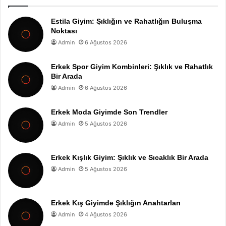
Estila Giyim: Şıklığın ve Rahatlığın Buluşma
Noktası
Admin
6 Ağustos 2026
Erkek Spor Giyim Kombinleri: Şıklık ve Rahatlık
Bir Arada
Admin
6 Ağustos 2026
Erkek Moda Giyimde Son Trendler
Admin
5 Ağustos 2026
Erkek Kışlık Giyim: Şıklık ve Sıcaklık Bir Arada
Admin
5 Ağustos 2026
Erkek Kış Giyimde Şıklığın Anahtarları
Admin
4 Ağustos 2026