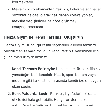
içermektedir.
Mevsimlik Koleksiyonlar:
Yaz, kış, bahar ve sonbahar
sezonlarına özel olarak hazırlanan koleksiyonlar,
mevsim değişikliklerine göre giyinmeyi
kolaylaştırmaktadır.
Henza Giyim ile Kendi Tarzınızı Oluşturun
Henza Giyim, sunduğu çeşitli seçeneklerle kendi tarzınızı
oluşturmanıza yardımcı olur. Kendi tarzınızı yansıtmak için
şu adımları izleyebilirsiniz:
Kendi Tarzınızı Belirleyin:
İlk adım, ne tür bir stilin sizi
yansıttığını belirlemektir. Klasik, spor, bohem veya
modern gibi farklı stiller arasında kendinize en uygun
olanı seçin.
Renk Paletinizi Seçin:
Renkler, kıyafetlerinizi daha
etkileyici hale getirebilir. Hangi renklerin size
yakıştığını keşfedin ve bu renkleri kombinlemeyi