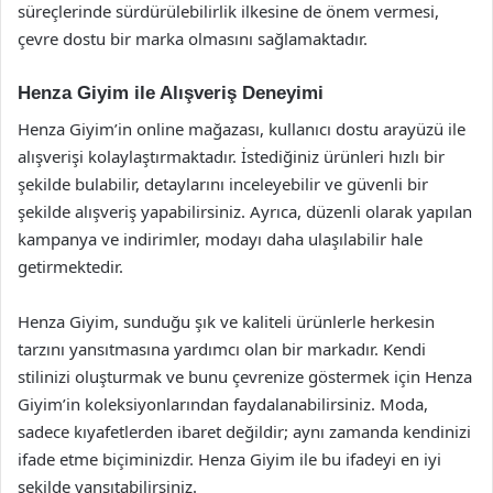
süreçlerinde sürdürülebilirlik ilkesine de önem vermesi,
çevre dostu bir marka olmasını sağlamaktadır.
Henza Giyim ile Alışveriş Deneyimi
Henza Giyim’in online mağazası, kullanıcı dostu arayüzü ile
alışverişi kolaylaştırmaktadır. İstediğiniz ürünleri hızlı bir
şekilde bulabilir, detaylarını inceleyebilir ve güvenli bir
şekilde alışveriş yapabilirsiniz. Ayrıca, düzenli olarak yapılan
kampanya ve indirimler, modayı daha ulaşılabilir hale
getirmektedir.
Henza Giyim, sunduğu şık ve kaliteli ürünlerle herkesin
tarzını yansıtmasına yardımcı olan bir markadır. Kendi
stilinizi oluşturmak ve bunu çevrenize göstermek için Henza
Giyim’in koleksiyonlarından faydalanabilirsiniz. Moda,
sadece kıyafetlerden ibaret değildir; aynı zamanda kendinizi
ifade etme biçiminizdir. Henza Giyim ile bu ifadeyi en iyi
şekilde yansıtabilirsiniz.