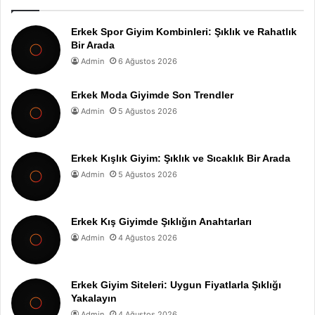
Erkek Spor Giyim Kombinleri: Şıklık ve Rahatlık
Bir Arada
Admin
6 Ağustos 2026
Erkek Moda Giyimde Son Trendler
Admin
5 Ağustos 2026
Erkek Kışlık Giyim: Şıklık ve Sıcaklık Bir Arada
Admin
5 Ağustos 2026
Erkek Kış Giyimde Şıklığın Anahtarları
Admin
4 Ağustos 2026
Erkek Giyim Siteleri: Uygun Fiyatlarla Şıklığı
Yakalayın
Admin
4 Ağustos 2026