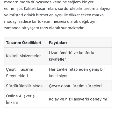
modern moda dünyasında kendine sağlam bir yer
edinmiştir. Kaliteli tasarımları, sürdürülebilir üretim anlayışı
ve müşteri odaklı hizmet anlayışı ile dikkat çeken marka,
modayı sadece bir tüketim nesnesi olarak değil, aynı
zamanda bir yaşam tarzı olarak sunmaktadır.
Tasarım Özellikleri
Faydaları
Uzun ömürlü ve konforlu
Kaliteli Malzemeler
kıyafetler
Çeşitli Tasarım
Her zevke hitap eden geniş bir
Seçenekleri
koleksiyon
Sürdürülebilir Moda
Çevre dostu üretim süreçleri
Online Alışveriş
Kolay ve hızlı alışveriş deneyimi
İmkanı