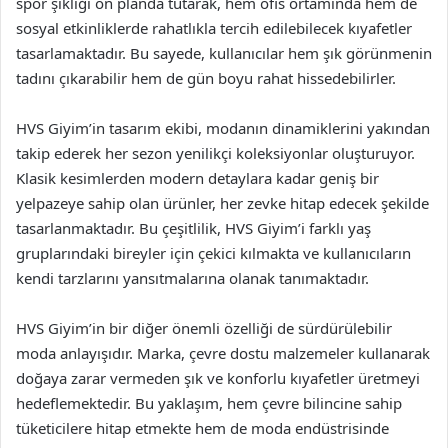
spor şıklığı ön planda tutarak, hem ofis ortamında hem de
sosyal etkinliklerde rahatlıkla tercih edilebilecek kıyafetler
tasarlamaktadır. Bu sayede, kullanıcılar hem şık görünmenin
tadını çıkarabilir hem de gün boyu rahat hissedebilirler.
HVS Giyim’in tasarım ekibi, modanın dinamiklerini yakından
takip ederek her sezon yenilikçi koleksiyonlar oluşturuyor.
Klasik kesimlerden modern detaylara kadar geniş bir
yelpazeye sahip olan ürünler, her zevke hitap edecek şekilde
tasarlanmaktadır. Bu çeşitlilik, HVS Giyim’i farklı yaş
gruplarındaki bireyler için çekici kılmakta ve kullanıcıların
kendi tarzlarını yansıtmalarına olanak tanımaktadır.
HVS Giyim’in bir diğer önemli özelliği de sürdürülebilir
moda anlayışıdır. Marka, çevre dostu malzemeler kullanarak
doğaya zarar vermeden şık ve konforlu kıyafetler üretmeyi
hedeflemektedir. Bu yaklaşım, hem çevre bilincine sahip
tüketicilere hitap etmekte hem de moda endüstrisinde