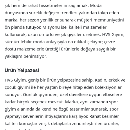
şık hem de rahat hissetmelerini sağlamak. Moda
dünyasında sürekli değişen trendleri yakından takip eden
marka, her sezon yenilikler sunarak müşteri memnuniyetini
ön planda tutuyor. Misyonu ise, kaliteli malzemeler
kullanarak, uzun ömürlü ve şık giysiler üretmek. HVS Giyim,
sürdürülebilir moda anlayışıyla da dikkat çekiyor; çevre
dostu malzemelerle ürettiği ürünlerle doğaya saygılı bir
yaklaşım benimsiyor.
Ürün Yelpazesi
HVS Giyim, geniş bir ürün yelpazesine sahip. Kadın, erkek ve
çocuk giyimi ile her yaştan bireye hitap eden koleksiyonlar
sunuyor. Günlük giyimden, özel davetlere uygun elbiselere
kadar birçok seçenek mevcut. Marka, aynı zamanda spor
giyim alanında da kendine özgü tasarımlar sunarak, spor
yapmayı sevenlerin ihtiyaçlarını karşılıyor. Rahat kesimler,
kaliteli kumaşlar ve şık detaylarla zenginleştirilen ürünler,