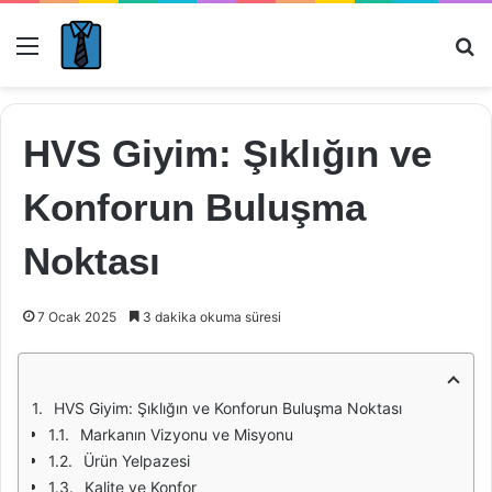
Menü
Ar
HVS Giyim: Şıklığın ve
Konforun Buluşma
Noktası
7 Ocak 2025
3 dakika okuma süresi
HVS Giyim: Şıklığın ve Konforun Buluşma Noktası
Markanın Vizyonu ve Misyonu
Ürün Yelpazesi
Kalite ve Konfor