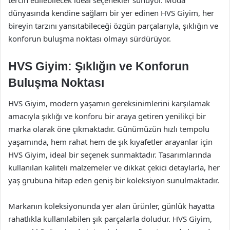
tercih edilebilecek ideal seçenekler sunuyor. Moda
dünyasında kendine sağlam bir yer edinen HVS Giyim, her
bireyin tarzını yansıtabileceği özgün parçalarıyla, şıklığın ve
konforun buluşma noktası olmayı sürdürüyor.
HVS Giyim: Şıklığın ve Konforun
Buluşma Noktası
HVS Giyim, modern yaşamın gereksinimlerini karşılamak
amacıyla şıklığı ve konforu bir araya getiren yenilikçi bir
marka olarak öne çıkmaktadır. Günümüzün hızlı tempolu
yaşamında, hem rahat hem de şık kıyafetler arayanlar için
HVS Giyim, ideal bir seçenek sunmaktadır. Tasarımlarında
kullanılan kaliteli malzemeler ve dikkat çekici detaylarla, her
yaş grubuna hitap eden geniş bir koleksiyon sunulmaktadır.
Markanın koleksiyonunda yer alan ürünler, günlük hayatta
rahatlıkla kullanılabilen şık parçalarla doludur. HVS Giyim,