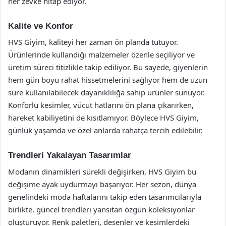
her zevke hitap ediyor.
Kalite ve Konfor
HVS Giyim, kaliteyi her zaman ön planda tutuyor.
Ürünlerinde kullandığı malzemeler özenle seçiliyor ve
üretim süreci titizlikle takip ediliyor. Bu sayede, giyenlerin
hem gün boyu rahat hissetmelerini sağlıyor hem de uzun
süre kullanılabilecek dayanıklılığa sahip ürünler sunuyor.
Konforlu kesimler, vücut hatlarını ön plana çıkarırken,
hareket kabiliyetini de kısıtlamıyor. Böylece HVS Giyim,
günlük yaşamda ve özel anlarda rahatça tercih edilebilir.
Trendleri Yakalayan Tasarımlar
Modanın dinamikleri sürekli değişirken, HVS Giyim bu
değişime ayak uydurmayı başarıyor. Her sezon, dünya
genelindeki moda haftalarını takip eden tasarımcılarıyla
birlikte, güncel trendleri yansıtan özgün koleksiyonlar
oluşturuyor. Renk paletleri, desenler ve kesimlerdeki