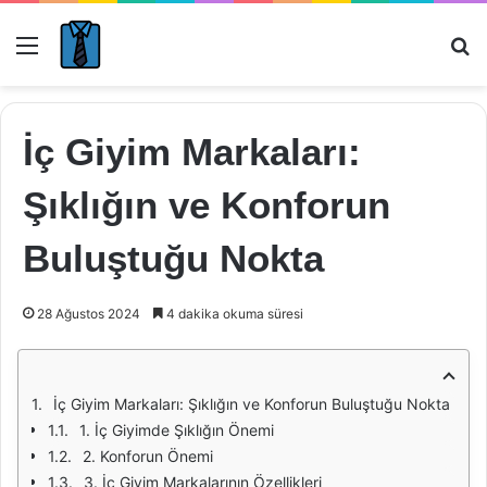
Menü
Ar
İç Giyim Markaları:
Şıklığın ve Konforun
Buluştuğu Nokta
28 Ağustos 2024
4 dakika okuma süresi
İç Giyim Markaları: Şıklığın ve Konforun Buluştuğu Nokta
1. İç Giyimde Şıklığın Önemi
2. Konforun Önemi
3. İç Giyim Markalarının Özellikleri