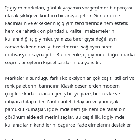
İç giyim markaları, günlük yaşamın vazgeçilmez bir parçası
olarak şıklığı ve konforu bir araya getirir. Günümüzde
kadınların ve erkeklerin iç giyim tercihlerinde hem estetik
hem de rahatlık ön plandadır. Kaliteli malzemelerin
kullanıldığı iç giyimler, yalnızca birer giysi değil; aynı
zamanda kendinizi iyi hissetmenizi sağlayan birer
motivasyon kaynağıdır. Bu nedenle, iç giyimde doğru marka
seçimi, bireylerin kişisel tarzlarını da yansıtır.
Markaların sunduğu farklı koleksiyonlar, çok çeşitli stilleri ve
renk paletlerini barındırır. Klasik desenlerden modern
çizgilere kadar uzanan geniş bir yelpaze, her zevke ve
ihtiyaca hitap eder. Zarif dantel detayları ve yumuşak
pamuklu kumaşlar, iç giyimde hem şık hem de rahat bir
görünüm elde edilmesini sağlar. Bu çeşitlilik, iç giyimde
kullanıcıların kendilerini özgürce ifade etmelerini destekler.