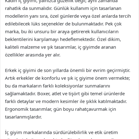
Kadın iç giyimi, yalnızca güzellik değil; aynı zamanda
rahatlık da sunmalıdır. Günlük kullanım için tasarlanan
modellerin yanı sıra, özel günlerde veya özel anlarda tercih
edilebilecek lüks seçenekler de bulunmaktadır. Pek çok
marka, bu iki unsuru bir araya getirerek kullanıcıların
beklentilerini karşılamayı hedeflemektedir. Özel dikim,
kaliteli malzeme ve şık tasarımlar, iç giyimde aranan
özellikler arasında yer alır.
Erkek iç giyimi de son yıllarda önemli bir evrim geçirmiştir.
Artık erkekler de konforlu ve şık iç giyime önem vermekte;
bu da markaların farklı koleksiyonlar sunmalarını
sağlamaktadır. Boxer, atlet ve tişört gibi temel ürünlerde
farklı detaylar ve modern kesimler ile şıklık katılmaktadır.
Ergonomik tasarımlar, gün boyu rahatçavurmak için
tasarlanmışlardır.
İç giyim markalarında sürdürülebilirlik ve etik üretim