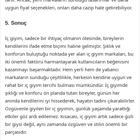
uygun fiyat seçenekleri, onları daha cazip hale getirebiliyor.
5. Sonuç
İç giyim, sadece bir ihtiyaç olmanın ötesinde, bireylerin
kendilerini ifade etme biçimi haline gelmiştir. Şıklık ve
konforun buluştuğu noktada yer alan iç giyim markaları, bu
iki önemli faktörü harmanlayarak kullanıcıların beğenisini
kazanmayı başarmaktadır. Hem yerli hem de yabancı
markaların sunduğu çeşitlilikle, herkesin kendine uygun ve
rahat bir iç giyim tercihi bulması mümkündür. İç giyimde
şıklığı ve konforu ön planda tutan bireyler, günün her
anında kendilerini iyi hissederek, hayatın tadını çıkarabilirler.
Özgüvenle giyilen bir iç giyimin, günlük yaşamda yarattığı
etkiler göz ardı edilemez. Kısacası, iç giyim artık sadece gizli
bir giysi değil, aynı zamanda özgüven ve stilin önemli bir
parçasıdır.