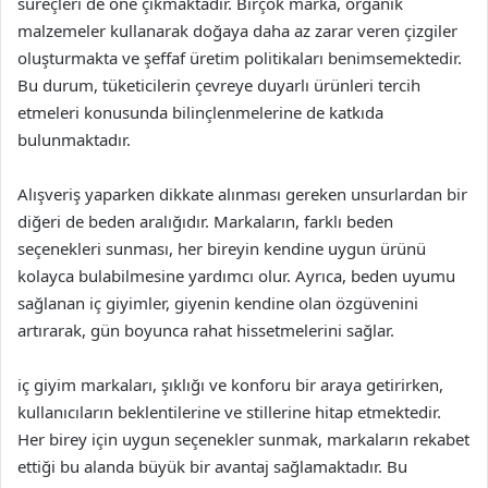
süreçleri de öne çıkmaktadır. Birçok marka, organik
malzemeler kullanarak doğaya daha az zarar veren çizgiler
oluşturmakta ve şeffaf üretim politikaları benimsemektedir.
Bu durum, tüketicilerin çevreye duyarlı ürünleri tercih
etmeleri konusunda bilinçlenmelerine de katkıda
bulunmaktadır.
Alışveriş yaparken dikkate alınması gereken unsurlardan bir
diğeri de beden aralığıdır. Markaların, farklı beden
seçenekleri sunması, her bireyin kendine uygun ürünü
kolayca bulabilmesine yardımcı olur. Ayrıca, beden uyumu
sağlanan iç giyimler, giyenin kendine olan özgüvenini
artırarak, gün boyunca rahat hissetmelerini sağlar.
iç giyim markaları, şıklığı ve konforu bir araya getirirken,
kullanıcıların beklentilerine ve stillerine hitap etmektedir.
Her birey için uygun seçenekler sunmak, markaların rekabet
ettiği bu alanda büyük bir avantaj sağlamaktadır. Bu