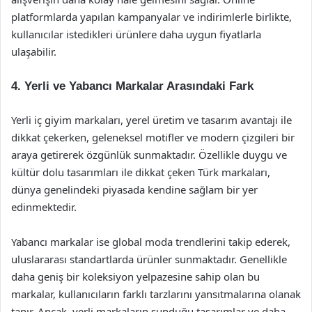
platformlarda yapılan kampanyalar ve indirimlerle birlikte,
kullanıcılar istedikleri ürünlere daha uygun fiyatlarla
ulaşabilir.
4. Yerli ve Yabancı Markalar Arasındaki Fark
Yerli iç giyim markaları, yerel üretim ve tasarım avantajı ile
dikkat çekerken, geleneksel motifler ve modern çizgileri bir
araya getirerek özgünlük sunmaktadır. Özellikle duygu ve
kültür dolu tasarımları ile dikkat çeken Türk markaları,
dünya genelindeki piyasada kendine sağlam bir yer
edinmektedir.
Yabancı markalar ise global moda trendlerini takip ederek,
uluslararası standartlarda ürünler sunmaktadır. Genellikle
daha geniş bir koleksiyon yelpazesine sahip olan bu
markalar, kullanıcıların farklı tarzlarını yansıtmalarına olanak
tanır. Ancak, yerli markaların sunduğu tasarımlar ve daha