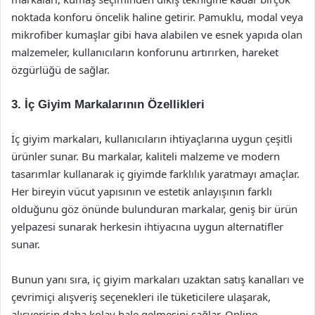
noktada konforu öncelik haline getirir. Pamuklu, modal veya
mikrofiber kumaşlar gibi hava alabilen ve esnek yapıda olan
malzemeler, kullanıcıların konforunu artırırken, hareket
özgürlüğü de sağlar.
3. İç Giyim Markalarının Özellikleri
İç giyim markaları, kullanıcıların ihtiyaçlarına uygun çeşitli
ürünler sunar. Bu markalar, kaliteli malzeme ve modern
tasarımlar kullanarak iç giyimde farklılık yaratmayı amaçlar.
Her bireyin vücut yapısının ve estetik anlayışının farklı
olduğunu göz önünde bulunduran markalar, geniş bir ürün
yelpazesi sunarak herkesin ihtiyacına uygun alternatifler
sunar.
Bunun yanı sıra, iç giyim markaları uzaktan satış kanalları ve
çevrimiçi alışveriş seçenekleri ile tüketicilere ulaşarak,
alışverişin daha kolay hale gelmesini sağlar. Online