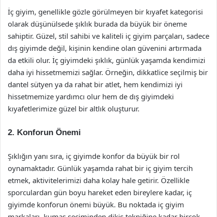
İç giyim, genellikle gözle görülmeyen bir kıyafet kategorisi
olarak düşünülsede şıklık burada da büyük bir öneme
sahiptir. Güzel, stil sahibi ve kaliteli iç giyim parçaları, sadece
dış giyimde değil, kişinin kendine olan güvenini artırmada
da etkili olur. İç giyimdeki şıklık, günlük yaşamda kendimizi
daha iyi hissetmemizi sağlar. Örneğin, dikkatlice seçilmiş bir
dantel sütyen ya da rahat bir atlet, hem kendimizi iyi
hissetmemize yardımcı olur hem de dış giyimdeki
kıyafetlerimize güzel bir altlık oluşturur.
2. Konforun Önemi
Şıklığın yanı sıra, iç giyimde konfor da büyük bir rol
oynamaktadır. Günlük yaşamda rahat bir iç giyim tercih
etmek, aktivitelerimizi daha kolay hale getirir. Özellikle
sporculardan gün boyu hareket eden bireylere kadar, iç
giyimde konforun önemi büyük. Bu noktada iç giyim
markaları, kumaş seçiminden dikiş tekniğine kadar birçok