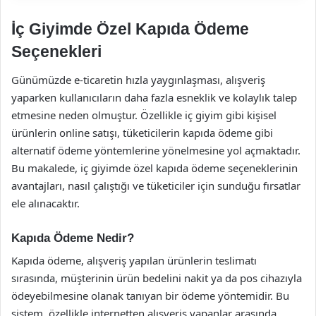
İç Giyimde Özel Kapıda Ödeme
Seçenekleri
Günümüzde e-ticaretin hızla yaygınlaşması, alışveriş
yaparken kullanıcıların daha fazla esneklik ve kolaylık talep
etmesine neden olmuştur. Özellikle iç giyim gibi kişisel
ürünlerin online satışı, tüketicilerin kapıda ödeme gibi
alternatif ödeme yöntemlerine yönelmesine yol açmaktadır.
Bu makalede, iç giyimde özel kapıda ödeme seçeneklerinin
avantajları, nasıl çalıştığı ve tüketiciler için sunduğu fırsatlar
ele alınacaktır.
Kapıda Ödeme Nedir?
Kapıda ödeme, alışveriş yapılan ürünlerin teslimatı
sırasında, müşterinin ürün bedelini nakit ya da pos cihazıyla
ödeyebilmesine olanak tanıyan bir ödeme yöntemidir. Bu
sistem, özellikle internetten alışveriş yapanlar arasında