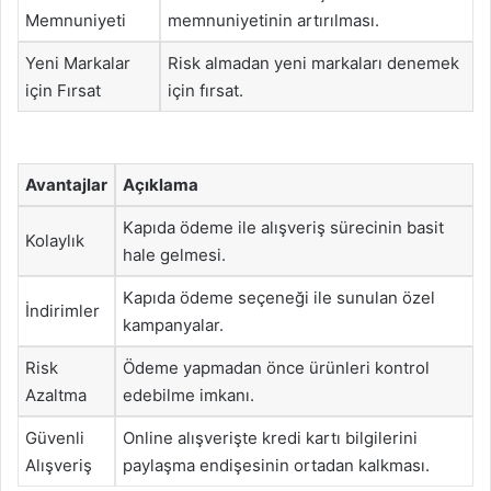
Memnuniyeti
memnuniyetinin artırılması.
Yeni Markalar
Risk almadan yeni markaları denemek
için Fırsat
için fırsat.
Avantajlar
Açıklama
Kapıda ödeme ile alışveriş sürecinin basit
Kolaylık
hale gelmesi.
Kapıda ödeme seçeneği ile sunulan özel
İndirimler
kampanyalar.
Risk
Ödeme yapmadan önce ürünleri kontrol
Azaltma
edebilme imkanı.
Güvenli
Online alışverişte kredi kartı bilgilerini
Alışveriş
paylaşma endişesinin ortadan kalkması.