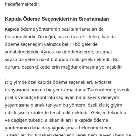
hedeflemektedir.
Kapıda Ödeme Seçeneklerinin Sınırlamaları
Kapıda ödeme yönteminin bazı sınırlamaları da
bulunmaktadır. Örneğin, bazı e-ticaret siteleri, kapıda
ödeme seçeneğini yalnızca belirli bölgelerde
sunabilmektedir. Ayrıca, nakit ödemelerde, teslimat
sırasında yeterli nakit bulundurmak gerekmektedir. Bu
durum, bazen tüketicilerin mağdur olmasına yol açabilir.
İç giyimde özel kapıda ödeme seçenekleri, e-ticaret
dünyasında önemli bir yer tutmaktadır. Tüketicilerin güvenli,
pratik ve bütçe kontrolü sağlayan bir alışveriş deneyimi
yaşamasına olanak tanıyan bu yöntem, özellikle iç giyim
gibi kişisel ürünlerde tercih edilmektedir. Gelişen teknoloji
ve değişen tüketici alışkanlıkları ile kapıda ödeme
yönteminin daha da yaygınlaşması beklenmektedir.
Tüketiciler, bu fırsatları değerlendirerek hem güvenli hem de