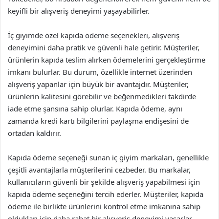
keyifli bir alışveriş deneyimi yaşayabilirler.
İç giyimde özel kapıda ödeme seçenekleri, alışveriş
deneyimini daha pratik ve güvenli hale getirir. Müşteriler,
ürünlerin kapıda teslim alırken ödemelerini gerçekleştirme
imkanı bulurlar. Bu durum, özellikle internet üzerinden
alışveriş yapanlar için büyük bir avantajdır. Müşteriler,
ürünlerin kalitesini görebilir ve beğenmedikleri takdirde
iade etme şansına sahip olurlar. Kapıda ödeme, aynı
zamanda kredi kartı bilgilerini paylaşma endişesini de
ortadan kaldırır.
Kapıda ödeme seçeneği sunan iç giyim markaları, genellikle
çeşitli avantajlarla müşterilerini cezbeder. Bu markalar,
kullanıcıların güvenli bir şekilde alışveriş yapabilmesi için
kapıda ödeme seçeneğini tercih ederler. Müşteriler, kapıda
ödeme ile birlikte ürünlerini kontrol etme imkanına sahip
oldukları için daha rahat bir alışveriş deneyimi yaşarlar.