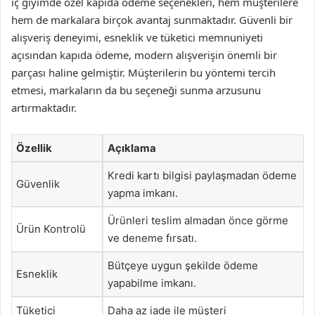
iç giyimde özel kapıda ödeme seçenekleri, hem müşterilere
hem de markalara birçok avantaj sunmaktadır. Güvenli bir
alışveriş deneyimi, esneklik ve tüketici memnuniyeti
açısından kapıda ödeme, modern alışverişin önemli bir
parçası haline gelmiştir. Müşterilerin bu yöntemi tercih
etmesi, markaların da bu seçeneği sunma arzusunu
artırmaktadır.
Özellik
Açıklama
Kredi kartı bilgisi paylaşmadan ödeme
Güvenlik
yapma imkanı.
Ürünleri teslim almadan önce görme
Ürün Kontrolü
ve deneme fırsatı.
Bütçeye uygun şekilde ödeme
Esneklik
yapabilme imkanı.
Tüketici
Daha az iade ile müşteri