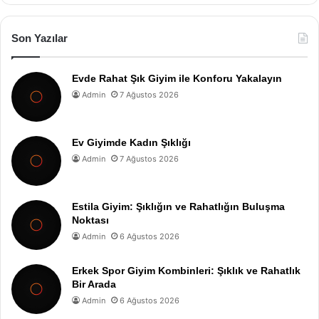
Son Yazılar
Evde Rahat Şık Giyim ile Konforu Yakalayın
Admin
7 Ağustos 2026
Ev Giyimde Kadın Şıklığı
Admin
7 Ağustos 2026
Estila Giyim: Şıklığın ve Rahatlığın Buluşma
Noktası
Admin
6 Ağustos 2026
Erkek Spor Giyim Kombinleri: Şıklık ve Rahatlık
Bir Arada
Admin
6 Ağustos 2026