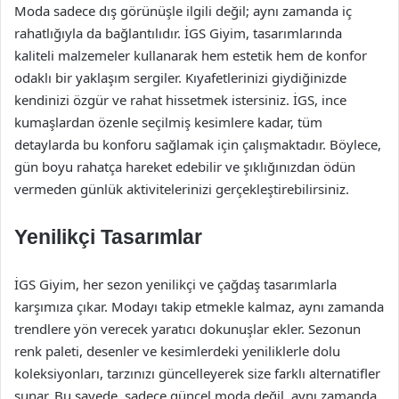
Moda sadece dış görünüşle ilgili değil; aynı zamanda iç
rahatlığıyla da bağlantılıdır. İGS Giyim, tasarımlarında
kaliteli malzemeler kullanarak hem estetik hem de konfor
odaklı bir yaklaşım sergiler. Kıyafetlerinizi giydiğinizde
kendinizi özgür ve rahat hissetmek istersiniz. İGS, ince
kumaşlardan özenle seçilmiş kesimlere kadar, tüm
detaylarda bu konforu sağlamak için çalışmaktadır. Böylece,
gün boyu rahatça hareket edebilir ve şıklığınızdan ödün
vermeden günlük aktivitelerinizi gerçekleştirebilirsiniz.
Yenilikçi Tasarımlar
İGS Giyim, her sezon yenilikçi ve çağdaş tasarımlarla
karşımıza çıkar. Modayı takip etmekle kalmaz, aynı zamanda
trendlere yön verecek yaratıcı dokunuşlar ekler. Sezonun
renk paleti, desenler ve kesimlerdeki yeniliklerle dolu
koleksiyonları, tarzınızı güncelleyerek size farklı alternatifler
sunar. Bu sayede, sadece güncel moda değil, aynı zamanda