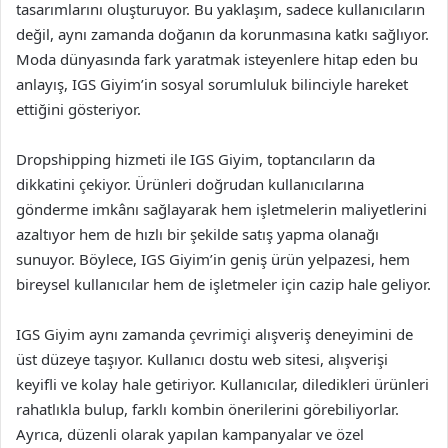
tasarımlarını oluşturuyor. Bu yaklaşım, sadece kullanıcıların
değil, aynı zamanda doğanın da korunmasına katkı sağlıyor.
Moda dünyasında fark yaratmak isteyenlere hitap eden bu
anlayış, IGS Giyim’in sosyal sorumluluk bilinciyle hareket
ettiğini gösteriyor.
Dropshipping hizmeti ile IGS Giyim, toptancıların da
dikkatini çekiyor. Ürünleri doğrudan kullanıcılarına
gönderme imkânı sağlayarak hem işletmelerin maliyetlerini
azaltıyor hem de hızlı bir şekilde satış yapma olanağı
sunuyor. Böylece, IGS Giyim’in geniş ürün yelpazesi, hem
bireysel kullanıcılar hem de işletmeler için cazip hale geliyor.
IGS Giyim aynı zamanda çevrimiçi alışveriş deneyimini de
üst düzeye taşıyor. Kullanıcı dostu web sitesi, alışverişi
keyifli ve kolay hale getiriyor. Kullanıcılar, diledikleri ürünleri
rahatlıkla bulup, farklı kombin önerilerini görebiliyorlar.
Ayrıca, düzenli olarak yapılan kampanyalar ve özel