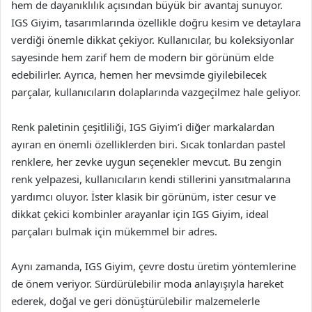
hem de dayanıklılık açısından büyük bir avantaj sunuyor.
IGS Giyim, tasarımlarında özellikle doğru kesim ve detaylara
verdiği önemle dikkat çekiyor. Kullanıcılar, bu koleksiyonlar
sayesinde hem zarif hem de modern bir görünüm elde
edebilirler. Ayrıca, hemen her mevsimde giyilebilecek
parçalar, kullanıcıların dolaplarında vazgeçilmez hale geliyor.
Renk paletinin çeşitliliği, IGS Giyim’i diğer markalardan
ayıran en önemli özelliklerden biri. Sıcak tonlardan pastel
renklere, her zevke uygun seçenekler mevcut. Bu zengin
renk yelpazesi, kullanıcıların kendi stillerini yansıtmalarına
yardımcı oluyor. İster klasik bir görünüm, ister cesur ve
dikkat çekici kombinler arayanlar için IGS Giyim, ideal
parçaları bulmak için mükemmel bir adres.
Aynı zamanda, IGS Giyim, çevre dostu üretim yöntemlerine
de önem veriyor. Sürdürülebilir moda anlayışıyla hareket
ederek, doğal ve geri dönüştürülebilir malzemelerle