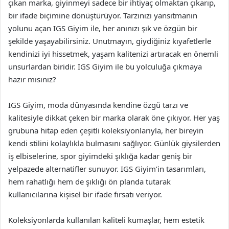
çıkan marka, giyinmeyi sadece bir ihtiyaç olmaktan çıkarıp,
bir ifade biçimine dönüştürüyor. Tarzınızı yansıtmanın
yolunu açan IGS Giyim ile, her anınızı şık ve özgün bir
şekilde yaşayabilirsiniz. Unutmayın, giydiğiniz kıyafetlerle
kendinizi iyi hissetmek, yaşam kalitenizi artıracak en önemli
unsurlardan biridir. IGS Giyim ile bu yolculuğa çıkmaya
hazır mısınız?
IGS Giyim, moda dünyasında kendine özgü tarzı ve
kalitesiyle dikkat çeken bir marka olarak öne çıkıyor. Her yaş
grubuna hitap eden çeşitli koleksiyonlarıyla, her bireyin
kendi stilini kolaylıkla bulmasını sağlıyor. Günlük giysilerden
iş elbiselerine, spor giyimdeki şıklığa kadar geniş bir
yelpazede alternatifler sunuyor. IGS Giyim’in tasarımları,
hem rahatlığı hem de şıklığı ön planda tutarak
kullanıcılarına kişisel bir ifade fırsatı veriyor.
Koleksiyonlarda kullanılan kaliteli kumaşlar, hem estetik