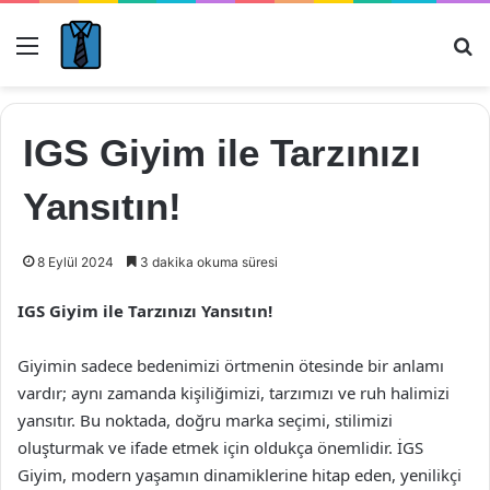
Menü
Ar
IGS Giyim ile Tarzınızı
Yansıtın!
8 Eylül 2024
3 dakika okuma süresi
IGS Giyim ile Tarzınızı Yansıtın!
Giyimin sadece bedenimizi örtmenin ötesinde bir anlamı
vardır; aynı zamanda kişiliğimizi, tarzımızı ve ruh halimizi
yansıtır. Bu noktada, doğru marka seçimi, stilimizi
oluşturmak ve ifade etmek için oldukça önemlidir. İGS
Giyim, modern yaşamın dinamiklerine hitap eden, yenilikçi