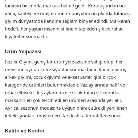
tanınan bir moda markası haline geldi. Kuruluşundan bu
yana, kaliteyi ve müşteri memnuniyetini ön planda tutarak,
giyim dünyasında kendine sağlam bir yer edindi. Markanın
hedefi, her yaştan insanın stiline hitap eden şık ve rahat
kıyafetler sunmaktır.
Ürün Yelpazesi
İkizler Giyim, geniş bir ürün yelpazesine sahip olup, her
mevsime uygun koleksiyonlar sunmaktadır. Kadın giyimi,
erkek giyimi, çocuk giyimi ve aksesuarlar gibi birçok
kategoride ürünleri bulunmaktadır. Yaz aylarında hafif ve
rahat elbiseler, kış aylarında ise sıcak tutan şık montlar,
markanın en çok tercih edilen ürünleri arasında yer alır.
Ayrıca, sezonun modasına uygun olarak sürekli yenilenen
koleksiyonları, müşterilere farklı stil alternatifleri sunar.
Kalite ve Konfor