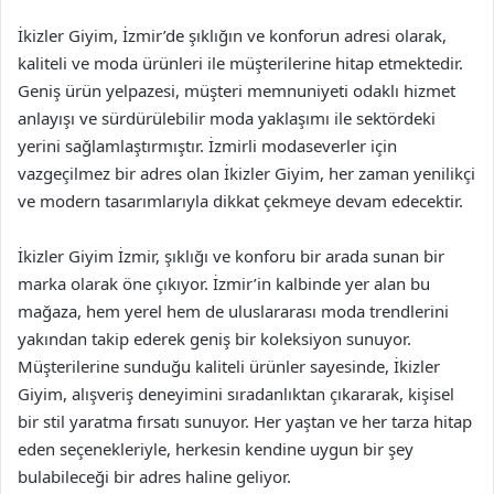
İkizler Giyim, İzmir’de şıklığın ve konforun adresi olarak,
kaliteli ve moda ürünleri ile müşterilerine hitap etmektedir.
Geniş ürün yelpazesi, müşteri memnuniyeti odaklı hizmet
anlayışı ve sürdürülebilir moda yaklaşımı ile sektördeki
yerini sağlamlaştırmıştır. İzmirli modaseverler için
vazgeçilmez bir adres olan İkizler Giyim, her zaman yenilikçi
ve modern tasarımlarıyla dikkat çekmeye devam edecektir.
İkizler Giyim İzmir, şıklığı ve konforu bir arada sunan bir
marka olarak öne çıkıyor. İzmir’in kalbinde yer alan bu
mağaza, hem yerel hem de uluslararası moda trendlerini
yakından takip ederek geniş bir koleksiyon sunuyor.
Müşterilerine sunduğu kaliteli ürünler sayesinde, İkizler
Giyim, alışveriş deneyimini sıradanlıktan çıkararak, kişisel
bir stil yaratma fırsatı sunuyor. Her yaştan ve her tarza hitap
eden seçenekleriyle, herkesin kendine uygun bir şey
bulabileceği bir adres haline geliyor.