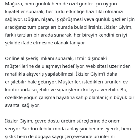
Mağaza, hem günlük hem de özel günler için uygun
kıyafetler sunarak, her türlü etkinliğe hazırlıklı olmanızı
sağlıyor. Düğün, nişan, iş görüşmesi veya günlük geziler için
aradığınız tüm parçaları burada bulabilirsiniz. İkizler Giyim,
farklı tarzları bir arada sunarak, her bireyin kendini en iyi
şekilde ifade etmesine olanak tanıyor.
Online alışveriş imkanı sunarak, İzmir dışındaki
müşterilerine de ulaşmayı hedefliyor. Web sitesi üzerinden
rahatlıkla alışveriş yapılabilmesi, İkizler Giyim’i daha
erişilebilir hale getiriyor. Müşteriler, istedikleri ürünleri ev
konforunda seçebilir ve siparişlerini kolayca verebilir. Bu,
özellikle yoğun çalışma hayatına sahip olanlar için büyük bir
avantaj sağlıyor.
İkizler Giyim, çevre dostu üretim süreçlerine de önem
veriyor. Sürdürülebilir moda anlayışını benimseyerek, hem
şıklık hem de doğaya saygı çerçevesinde ürünlerini