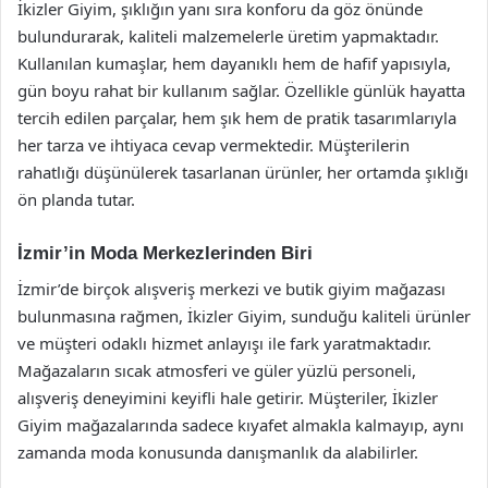
İkizler Giyim, şıklığın yanı sıra konforu da göz önünde
bulundurarak, kaliteli malzemelerle üretim yapmaktadır.
Kullanılan kumaşlar, hem dayanıklı hem de hafif yapısıyla,
gün boyu rahat bir kullanım sağlar. Özellikle günlük hayatta
tercih edilen parçalar, hem şık hem de pratik tasarımlarıyla
her tarza ve ihtiyaca cevap vermektedir. Müşterilerin
rahatlığı düşünülerek tasarlanan ürünler, her ortamda şıklığı
ön planda tutar.
İzmir’in Moda Merkezlerinden Biri
İzmir’de birçok alışveriş merkezi ve butik giyim mağazası
bulunmasına rağmen, İkizler Giyim, sunduğu kaliteli ürünler
ve müşteri odaklı hizmet anlayışı ile fark yaratmaktadır.
Mağazaların sıcak atmosferi ve güler yüzlü personeli,
alışveriş deneyimini keyifli hale getirir. Müşteriler, İkizler
Giyim mağazalarında sadece kıyafet almakla kalmayıp, aynı
zamanda moda konusunda danışmanlık da alabilirler.