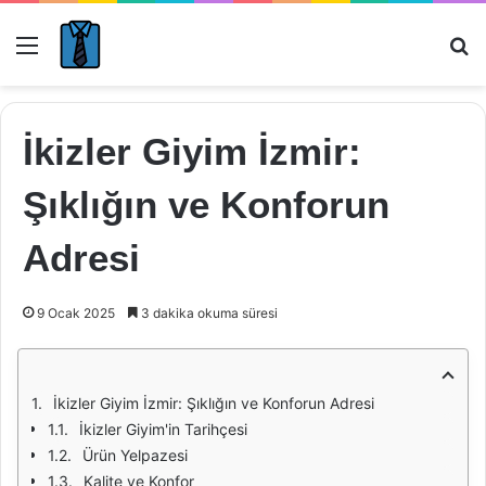
Menü
Ar
İkizler Giyim İzmir:
Şıklığın ve Konforun
Adresi
9 Ocak 2025
3 dakika okuma süresi
İkizler Giyim İzmir: Şıklığın ve Konforun Adresi
İkizler Giyim'in Tarihçesi
Ürün Yelpazesi
Kalite ve Konfor