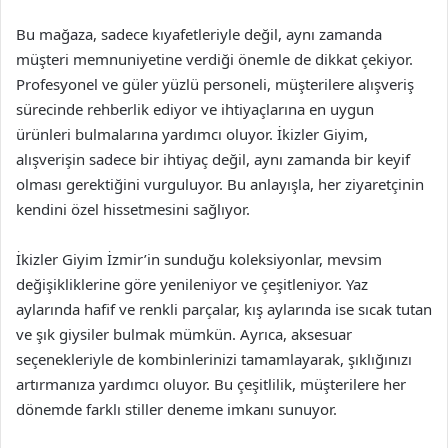
Bu mağaza, sadece kıyafetleriyle değil, aynı zamanda
müşteri memnuniyetine verdiği önemle de dikkat çekiyor.
Profesyonel ve güler yüzlü personeli, müşterilere alışveriş
sürecinde rehberlik ediyor ve ihtiyaçlarına en uygun
ürünleri bulmalarına yardımcı oluyor. İkizler Giyim,
alışverişin sadece bir ihtiyaç değil, aynı zamanda bir keyif
olması gerektiğini vurguluyor. Bu anlayışla, her ziyaretçinin
kendini özel hissetmesini sağlıyor.
İkizler Giyim İzmir’in sunduğu koleksiyonlar, mevsim
değişikliklerine göre yenileniyor ve çeşitleniyor. Yaz
aylarında hafif ve renkli parçalar, kış aylarında ise sıcak tutan
ve şık giysiler bulmak mümkün. Ayrıca, aksesuar
seçenekleriyle de kombinlerinizi tamamlayarak, şıklığınızı
artırmanıza yardımcı oluyor. Bu çeşitlilik, müşterilere her
dönemde farklı stiller deneme imkanı sunuyor.