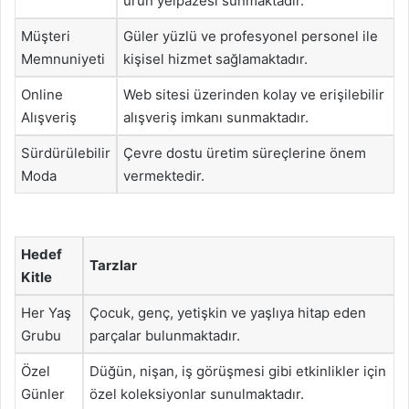
ürün yelpazesi sunmaktadır.
Müşteri
Güler yüzlü ve profesyonel personel ile
Memnuniyeti
kişisel hizmet sağlamaktadır.
Online
Web sitesi üzerinden kolay ve erişilebilir
Alışveriş
alışveriş imkanı sunmaktadır.
Sürdürülebilir
Çevre dostu üretim süreçlerine önem
Moda
vermektedir.
Hedef
Tarzlar
Kitle
Her Yaş
Çocuk, genç, yetişkin ve yaşlıya hitap eden
Grubu
parçalar bulunmaktadır.
Özel
Düğün, nişan, iş görüşmesi gibi etkinlikler için
Günler
özel koleksiyonlar sunulmaktadır.