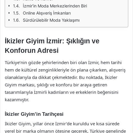
İzmir’in Moda Merkezlerinden Biri
Online Alışveriş İmkanları
Sürdürülebilir Moda Yaklaşımı
İkizler Giyim İzmir: Şıklığın ve
Konforun Adresi
Türkiye’nin gözde şehirlerinden biri olan İzmir, hem tarihi
hem de kültürel zenginlikleriyle ön plana çıkarken, alışveriş
olanaklarıyla da dikkat çekmektedir. Bu noktada, İkizler
Giyim markası, şıklığı ve konforu bir araya getiren
tasarımlarıyla İzmirli kadınların ve erkeklerin beğenisini
kazanmıştır.
İkizler Giyim’in Tarihçesi
İkizler Giyim, yıllar önce İzmir’de kuruldu ve kısa sürede
yerel bir marka olmanın ötesine geçerek, Türkiye genelinde