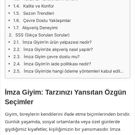
Kalite ve Konfor
Sezon Trendleri
Çevre Dostu Yaklaşımlar
Alışveriş Deneyimi
SSS (Sıkça Sorulan Sorular)
İmza Giyim’in ürün yelpazesi nedir?
İmza Giyim’de alışveriş nasıl yapılır?
İmza Giyim çevre dostu mu?
İmza Giyim’in iade politikası nedir?
İmza Giyim’de hangi ödeme yöntemleri kabul edilmektedir?
İmza Giyim: Tarzınızı Yansıtan Özgün
Seçimler
Giyim, bireylerin kendilerini ifade etme biçimlerinden biridir.
Günlük yaşamda, sosyal ortamlarda veya özel günlerde
giydiğimiz kıyafetler, kişiliğimizin bir yansımasıdır. İmza