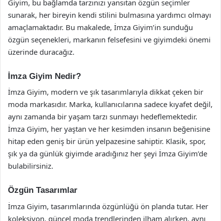
Giyim, bu bağlamda tarzınızı yansıtan özgün seçimler
sunarak, her bireyin kendi stilini bulmasına yardımcı olmayı
amaçlamaktadır. Bu makalede, İmza Giyim’in sunduğu
özgün seçenekleri, markanın felsefesini ve giyimdeki önemi
üzerinde duracağız.
İmza Giyim Nedir?
İmza Giyim, modern ve şık tasarımlarıyla dikkat çeken bir
moda markasıdır. Marka, kullanıcılarına sadece kıyafet değil,
aynı zamanda bir yaşam tarzı sunmayı hedeflemektedir.
İmza Giyim, her yaştan ve her kesimden insanın beğenisine
hitap eden geniş bir ürün yelpazesine sahiptir. Klasik, spor,
şık ya da günlük giyimde aradığınız her şeyi İmza Giyim’de
bulabilirsiniz.
Özgün Tasarımlar
İmza Giyim, tasarımlarında özgünlüğü ön planda tutar. Her
koleksiyon, güncel moda trendlerinden ilham alırken, aynı