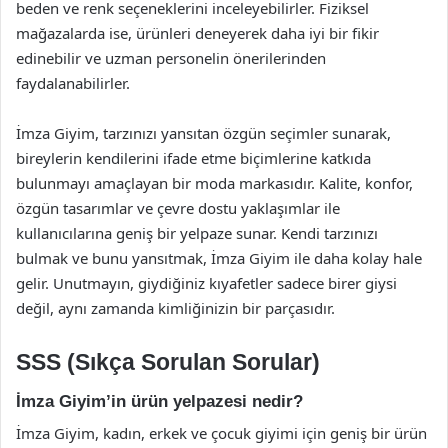
beden ve renk seçeneklerini inceleyebilirler. Fiziksel
mağazalarda ise, ürünleri deneyerek daha iyi bir fikir
edinebilir ve uzman personelin önerilerinden
faydalanabilirler.
İmza Giyim, tarzınızı yansıtan özgün seçimler sunarak,
bireylerin kendilerini ifade etme biçimlerine katkıda
bulunmayı amaçlayan bir moda markasıdır. Kalite, konfor,
özgün tasarımlar ve çevre dostu yaklaşımlar ile
kullanıcılarına geniş bir yelpaze sunar. Kendi tarzınızı
bulmak ve bunu yansıtmak, İmza Giyim ile daha kolay hale
gelir. Unutmayın, giydiğiniz kıyafetler sadece birer giysi
değil, aynı zamanda kimliğinizin bir parçasıdır.
SSS (Sıkça Sorulan Sorular)
İmza Giyim’in ürün yelpazesi nedir?
İmza Giyim, kadın, erkek ve çocuk giyimi için geniş bir ürün