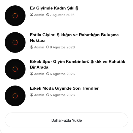
Ev Giyimde Kadın Şıklığı
Admin
7 Ağustos 2026
Estila Giyim: Şıklığın ve Rahatlığın Buluşma
Noktası
Admin
6 Ağustos 2026
Erkek Spor Giyim Kombinleri: Şıklık ve Rahatlık
Bir Arada
Admin
6 Ağustos 2026
Erkek Moda Giyimde Son Trendler
Admin
5 Ağustos 2026
Daha Fazla Yükle