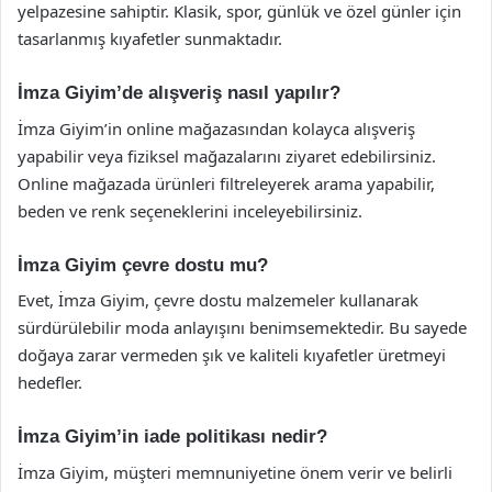
yelpazesine sahiptir. Klasik, spor, günlük ve özel günler için
tasarlanmış kıyafetler sunmaktadır.
İmza Giyim’de alışveriş nasıl yapılır?
İmza Giyim’in online mağazasından kolayca alışveriş
yapabilir veya fiziksel mağazalarını ziyaret edebilirsiniz.
Online mağazada ürünleri filtreleyerek arama yapabilir,
beden ve renk seçeneklerini inceleyebilirsiniz.
İmza Giyim çevre dostu mu?
Evet, İmza Giyim, çevre dostu malzemeler kullanarak
sürdürülebilir moda anlayışını benimsemektedir. Bu sayede
doğaya zarar vermeden şık ve kaliteli kıyafetler üretmeyi
hedefler.
İmza Giyim’in iade politikası nedir?
İmza Giyim, müşteri memnuniyetine önem verir ve belirli