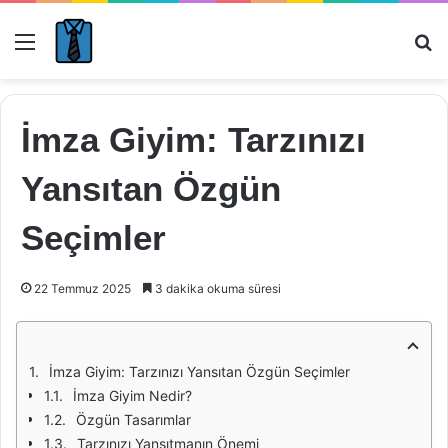
Menü
Ar
İmza Giyim: Tarzınızı
Yansıtan Özgün
Seçimler
22 Temmuz 2025
3 dakika okuma süresi
İmza Giyim: Tarzınızı Yansıtan Özgün Seçimler
İmza Giyim Nedir?
Özgün Tasarımlar
Tarzınızı Yansıtmanın Önemi