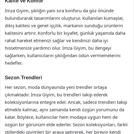
Kalite ve Konfor
İmza Giyim, şıklığın yanı sıra konforu da göz önünde
bulundurarak tasarımlarını oluşturur. Kullanılan kumaşlar,
dikiş kalitesi ve genel işçilik, markanın sunduğu ürünlerin
kalitesini artırır. Konforlu bir kıyafet, günlük yaşamda daha
rahat hareket etmenizi sağlar ve kendinizi daha iyi
hissetmenize yardımcı olur. İmza Giyim, bu dengeyi
sağlarken, kullanıcıların şıklığından ödün vermemelerini
hedefler.
Sezon Trendleri
Her sezon, moda dünyasında yeni trendler ortaya
çıkmaktadır. İmza Giyim, bu trendleri takip ederek
koleksiyonlarına entegre eder. Ancak, sadece trendleri takip
etmekle kalmaz, aynı zamanda kendi özgün yorumunu da
katar. Böylece, kullanıcılar hem modaya uygun hem de
özgün bir görünüm elde ederler. Sezon koleksiyonları, farklı
stillerdeki giyimleri bir araya getirerek, her bireyin kendi