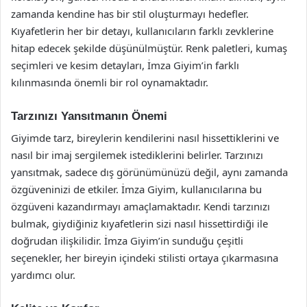
zamanda kendine has bir stil oluşturmayı hedefler.
Kıyafetlerin her bir detayı, kullanıcıların farklı zevklerine
hitap edecek şekilde düşünülmüştür. Renk paletleri, kumaş
seçimleri ve kesim detayları, İmza Giyim’in farklı
kılınmasında önemli bir rol oynamaktadır.
Tarzınızı Yansıtmanın Önemi
Giyimde tarz, bireylerin kendilerini nasıl hissettiklerini ve
nasıl bir imaj sergilemek istediklerini belirler. Tarzınızı
yansıtmak, sadece dış görünümünüzü değil, aynı zamanda
özgüveninizi de etkiler. İmza Giyim, kullanıcılarına bu
özgüveni kazandırmayı amaçlamaktadır. Kendi tarzınızı
bulmak, giydiğiniz kıyafetlerin sizi nasıl hissettirdiği ile
doğrudan ilişkilidir. İmza Giyim’in sunduğu çeşitli
seçenekler, her bireyin içindeki stilisti ortaya çıkarmasına
yardımcı olur.