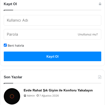
Kayıt Ol
Unuttunuz mu?
Beni hatırla
Kayıt Ol
Son Yazılar
Evde Rahat Şık Giyim ile Konforu Yakalayın
Admin
7 Ağustos 2026