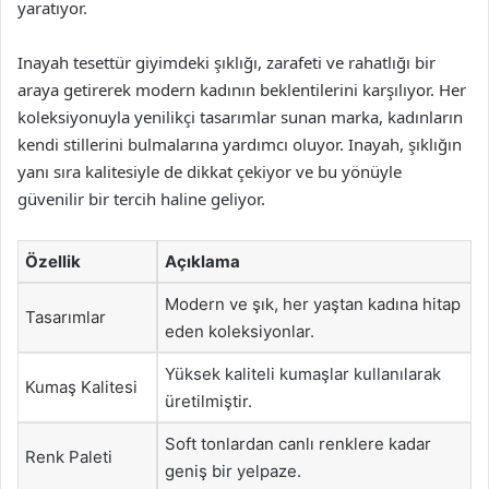
yaratıyor.
Inayah tesettür giyimdeki şıklığı, zarafeti ve rahatlığı bir
araya getirerek modern kadının beklentilerini karşılıyor. Her
koleksiyonuyla yenilikçi tasarımlar sunan marka, kadınların
kendi stillerini bulmalarına yardımcı oluyor. Inayah, şıklığın
yanı sıra kalitesiyle de dikkat çekiyor ve bu yönüyle
güvenilir bir tercih haline geliyor.
Özellik
Açıklama
Modern ve şık, her yaştan kadına hitap
Tasarımlar
eden koleksiyonlar.
Yüksek kaliteli kumaşlar kullanılarak
Kumaş Kalitesi
üretilmiştir.
Soft tonlardan canlı renklere kadar
Renk Paleti
geniş bir yelpaze.