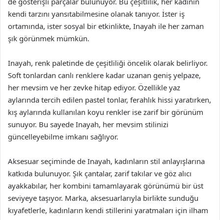
de gösterişli parçalar bulunuyor. Bu çeşitlilik, her kadının
kendi tarzını yansıtabilmesine olanak tanıyor. İster iş
ortamında, ister sosyal bir etkinlikte, Inayah ile her zaman
şık görünmek mümkün.
Inayah, renk paletinde de çeşitliliği öncelik olarak belirliyor.
Soft tonlardan canlı renklere kadar uzanan geniş yelpaze,
her mevsim ve her zevke hitap ediyor. Özellikle yaz
aylarında tercih edilen pastel tonlar, ferahlık hissi yaratırken,
kış aylarında kullanılan koyu renkler ise zarif bir görünüm
sunuyor. Bu sayede Inayah, her mevsim stilinizi
güncelleyebilme imkanı sağlıyor.
Aksesuar seçiminde de Inayah, kadınların stil anlayışlarına
katkıda bulunuyor. Şık çantalar, zarif takılar ve göz alıcı
ayakkabılar, her kombini tamamlayarak görünümü bir üst
seviyeye taşıyor. Marka, aksesuarlarıyla birlikte sunduğu
kıyafetlerle, kadınların kendi stillerini yaratmaları için ilham