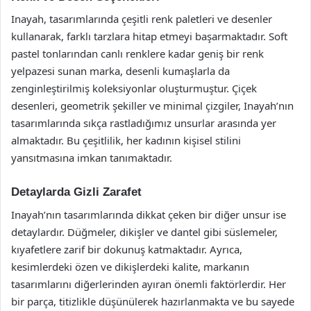
Inayah, tasarımlarında çeşitli renk paletleri ve desenler
kullanarak, farklı tarzlara hitap etmeyi başarmaktadır. Soft
pastel tonlarından canlı renklere kadar geniş bir renk
yelpazesi sunan marka, desenli kumaşlarla da
zenginleştirilmiş koleksiyonlar oluşturmuştur. Çiçek
desenleri, geometrik şekiller ve minimal çizgiler, Inayah’nın
tasarımlarında sıkça rastladığımız unsurlar arasında yer
almaktadır. Bu çeşitlilik, her kadının kişisel stilini
yansıtmasına imkan tanımaktadır.
Detaylarda Gizli Zarafet
Inayah’nın tasarımlarında dikkat çeken bir diğer unsur ise
detaylardır. Düğmeler, dikişler ve dantel gibi süslemeler,
kıyafetlere zarif bir dokunuş katmaktadır. Ayrıca,
kesimlerdeki özen ve dikişlerdeki kalite, markanın
tasarımlarını diğerlerinden ayıran önemli faktörlerdir. Her
bir parça, titizlikle düşünülerek hazırlanmakta ve bu sayede