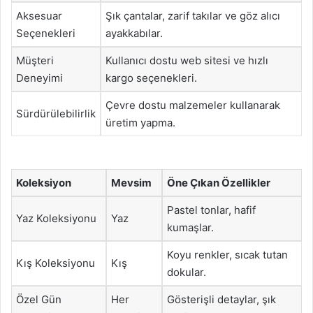
Aksesuar
Şık çantalar, zarif takılar ve göz alıcı
Seçenekleri
ayakkabılar.
Müşteri
Kullanıcı dostu web sitesi ve hızlı
Deneyimi
kargo seçenekleri.
Çevre dostu malzemeler kullanarak
Sürdürülebilirlik
üretim yapma.
Koleksiyon
Mevsim
Öne Çıkan Özellikler
Pastel tonlar, hafif
Yaz Koleksiyonu
Yaz
kumaşlar.
Koyu renkler, sıcak tutan
Kış Koleksiyonu
Kış
dokular.
Özel Gün
Her
Gösterişli detaylar, şık