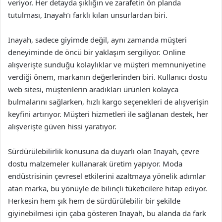
veriyor. Her detayda şıklığın ve zarafetin ön planda
tutulması, Inayah’ı farklı kılan unsurlardan biri.
Inayah, sadece giyimde değil, aynı zamanda müşteri
deneyiminde de öncü bir yaklaşım sergiliyor. Online
alışverişte sunduğu kolaylıklar ve müşteri memnuniyetine
verdiği önem, markanın değerlerinden biri. Kullanıcı dostu
web sitesi, müşterilerin aradıkları ürünleri kolayca
bulmalarını sağlarken, hızlı kargo seçenekleri de alışverişin
keyfini artırıyor. Müşteri hizmetleri ile sağlanan destek, her
alışverişte güven hissi yaratıyor.
Sürdürülebilirlik konusuna da duyarlı olan Inayah, çevre
dostu malzemeler kullanarak üretim yapıyor. Moda
endüstrisinin çevresel etkilerini azaltmaya yönelik adımlar
atan marka, bu yönüyle de bilinçli tüketicilere hitap ediyor.
Herkesin hem şık hem de sürdürülebilir bir şekilde
giyinebilmesi için çaba gösteren Inayah, bu alanda da fark