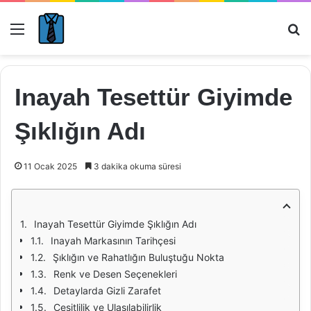
Menü
Ar
Inayah Tesettür Giyimde
Şıklığın Adı
11 Ocak 2025
3 dakika okuma süresi
Inayah Tesettür Giyimde Şıklığın Adı
Inayah Markasının Tarihçesi
Şıklığın ve Rahatlığın Buluştuğu Nokta
Renk ve Desen Seçenekleri
Detaylarda Gizli Zarafet
Çeşitlilik ve Ulaşılabilirlik