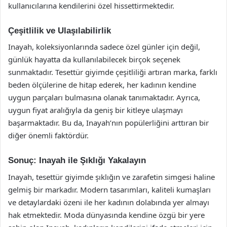
kullanıcılarına kendilerini özel hissettirmektedir.
Çeşitlilik ve Ulaşılabilirlik
Inayah, koleksiyonlarında sadece özel günler için değil,
günlük hayatta da kullanılabilecek birçok seçenek
sunmaktadır. Tesettür giyimde çeşitliliği artıran marka, farklı
beden ölçülerine de hitap ederek, her kadının kendine
uygun parçaları bulmasına olanak tanımaktadır. Ayrıca,
uygun fiyat aralığıyla da geniş bir kitleye ulaşmayı
başarmaktadır. Bu da, Inayah’nın popülerliğini arttıran bir
diğer önemli faktördür.
Sonuç: Inayah ile Şıklığı Yakalayın
Inayah, tesettür giyimde şıklığın ve zarafetin simgesi haline
gelmiş bir markadır. Modern tasarımları, kaliteli kumaşları
ve detaylardaki özeni ile her kadının dolabında yer almayı
hak etmektedir. Moda dünyasında kendine özgü bir yere