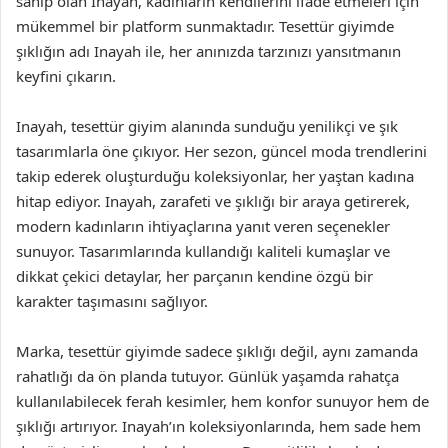
sahip olan Inayah, kadınların kendilerini ifade etmeleri için
mükemmel bir platform sunmaktadır. Tesettür giyimde
şıklığın adı Inayah ile, her anınızda tarzınızı yansıtmanın
keyfini çıkarın.
Inayah, tesettür giyim alanında sunduğu yenilikçi ve şık
tasarımlarla öne çıkıyor. Her sezon, güncel moda trendlerini
takip ederek oluşturduğu koleksiyonlar, her yaştan kadına
hitap ediyor. Inayah, zarafeti ve şıklığı bir araya getirerek,
modern kadınların ihtiyaçlarına yanıt veren seçenekler
sunuyor. Tasarımlarında kullandığı kaliteli kumaşlar ve
dikkat çekici detaylar, her parçanın kendine özgü bir
karakter taşımasını sağlıyor.
Marka, tesettür giyimde sadece şıklığı değil, aynı zamanda
rahatlığı da ön planda tutuyor. Günlük yaşamda rahatça
kullanılabilecek ferah kesimler, hem konfor sunuyor hem de
şıklığı artırıyor. Inayah’ın koleksiyonlarında, hem sade hem