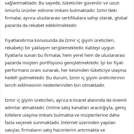
sağlanmaktadır. Bu sayede, tüketiciler güvenilir ve uzun
ömürlü ürünler edinme imkanı bulmaktadır. İzmir’deki
firmalar, ayrıca uluslararası sertifikalara sahip olarak, global
pazarda da rekabet edebilmektedir.
Fiyatlandırma konusunda da İzmir iç giyim üreticileri,
rekabetçi bir yaklaşım sergilemektedir. Kaliteyi uygun
fiyatlarla sunan bu firmalar, hem yerel hem de uluslararası
pazarda müşteri portföyünü genişletmektedir. İyi bir fiyat-
performans oranı sunarak, her kesimden tüketiciye ulaşma
hedefi gütmektedir. Bu durum, İzmir iç giyim üreticilerinin
tercih edilmesinin nedenlerinden biri olmaktadır.
İzmir iç giyim üreticileri, ayrıca e-ticaret alanında da önemli
adımlar atmaktadır. Online satış kanalları aracılığıyla, geniş
kitlelere ulaşma imkanı bulmakta ve müşterilerine daha
fazla seçenek sunmaktadır. İnternet üzerinden yapılan
satışlar, firmaların satış hacimlerini artırmakta ve