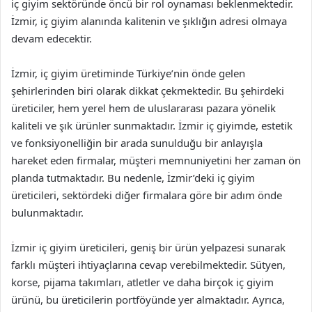
iç giyim sektöründe öncü bir rol oynaması beklenmektedir.
İzmir, iç giyim alanında kalitenin ve şıklığın adresi olmaya
devam edecektir.
İzmir, iç giyim üretiminde Türkiye’nin önde gelen
şehirlerinden biri olarak dikkat çekmektedir. Bu şehirdeki
üreticiler, hem yerel hem de uluslararası pazara yönelik
kaliteli ve şık ürünler sunmaktadır. İzmir iç giyimde, estetik
ve fonksiyonelliğin bir arada sunulduğu bir anlayışla
hareket eden firmalar, müşteri memnuniyetini her zaman ön
planda tutmaktadır. Bu nedenle, İzmir’deki iç giyim
üreticileri, sektördeki diğer firmalara göre bir adım önde
bulunmaktadır.
İzmir iç giyim üreticileri, geniş bir ürün yelpazesi sunarak
farklı müşteri ihtiyaçlarına cevap verebilmektedir. Sütyen,
korse, pijama takımları, atletler ve daha birçok iç giyim
ürünü, bu üreticilerin portföyünde yer almaktadır. Ayrıca,