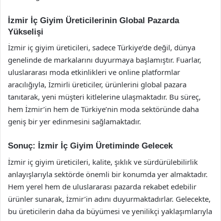
İzmir İç Giyim Üreticilerinin Global Pazarda
Yükselişi
İzmir iç giyim üreticileri, sadece Türkiye’de değil, dünya
genelinde de markalarını duyurmaya başlamıştır. Fuarlar,
uluslararası moda etkinlikleri ve online platformlar
aracılığıyla, İzmirli üreticiler, ürünlerini global pazara
tanıtarak, yeni müşteri kitlelerine ulaşmaktadır. Bu süreç,
hem İzmir’in hem de Türkiye’nin moda sektöründe daha
geniş bir yer edinmesini sağlamaktadır.
Sonuç: İzmir İç Giyim Üretiminde Gelecek
İzmir iç giyim üreticileri, kalite, şıklık ve sürdürülebilirlik
anlayışlarıyla sektörde önemli bir konumda yer almaktadır.
Hem yerel hem de uluslararası pazarda rekabet edebilir
ürünler sunarak, İzmir’in adını duyurmaktadırlar. Gelecekte,
bu üreticilerin daha da büyümesi ve yenilikçi yaklaşımlarıyla