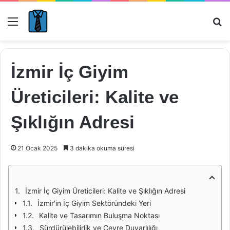
Menü
Ar
İzmir İç Giyim
Üreticileri: Kalite ve
Şıklığın Adresi
21 Ocak 2025
3 dakika okuma süresi
İzmir İç Giyim Üreticileri: Kalite ve Şıklığın Adresi
İzmir'in İç Giyim Sektöründeki Yeri
Kalite ve Tasarımın Buluşma Noktası
Sürdürülebilirlik ve Çevre Duyarlılığı