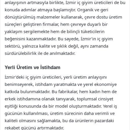
anlayışının artmasıyla birlikte, İzmir iç giyim üreticileri de bu
konuda adımlar atmaya başlamıştır. Organik ve geri
dönüştürülmüş malzemeler kullanarak, çevre dostu üretim
süreçleri geliştiren firmalar, hem çevreye duyarlı bir
yaklaşım sergilemekte hem de bilinçli tüketicilerin
beğenisini kazanmaktadır. Bu sayede, İzmir’in iç giyim
sektörü, yalnızca kalite ve şıklık değil, aynı zamanda
sürdürülebilirlik ile de anılmaktadır.
Yerli Üretim ve İstihdam
İzmir’deki iç giyim üreticileri, yerli üretim anlayışını
benimseyerek, istihdam yaratmakta ve yerel ekonomiye
katkıda bulunmaktadır. Bu fabrikalar, hem kadın hem de
erkek istihdamına olanak tanıyarak, toplumsal cinsiyet
eşitliği konusunda da bir model oluşturmaktadır. Yerel iş
gücünün kullanılması, üretim sürecinin daha verimli ve
kaliteli olmasını sağlamakta, bu da ürünlerin pazardaki
rekabet gücünü artırmaktadır.