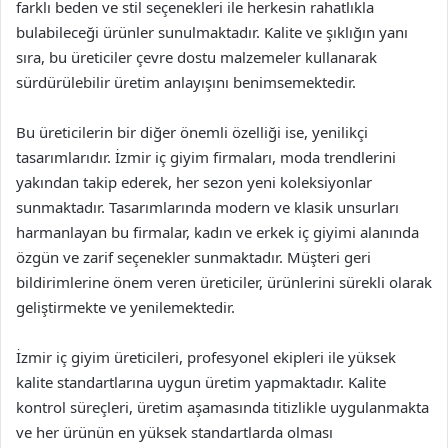
farklı beden ve stil seçenekleri ile herkesin rahatlıkla
bulabileceği ürünler sunulmaktadır. Kalite ve şıklığın yanı
sıra, bu üreticiler çevre dostu malzemeler kullanarak
sürdürülebilir üretim anlayışını benimsemektedir.
Bu üreticilerin bir diğer önemli özelliği ise, yenilikçi
tasarımlarıdır. İzmir iç giyim firmaları, moda trendlerini
yakından takip ederek, her sezon yeni koleksiyonlar
sunmaktadır. Tasarımlarında modern ve klasik unsurları
harmanlayan bu firmalar, kadın ve erkek iç giyimi alanında
özgün ve zarif seçenekler sunmaktadır. Müşteri geri
bildirimlerine önem veren üreticiler, ürünlerini sürekli olarak
geliştirmekte ve yenilemektedir.
İzmir iç giyim üreticileri, profesyonel ekipleri ile yüksek
kalite standartlarına uygun üretim yapmaktadır. Kalite
kontrol süreçleri, üretim aşamasında titizlikle uygulanmakta
ve her ürünün en yüksek standartlarda olması