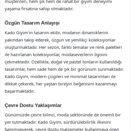
müşterileri, hem şık hem de rahat bir giyim deneyimi
yaşama fırsatına sahip olmaktadır.
Özgün Tasarım Anlayışı
Kado Giyim’in tasarım ekibi, modanın dinamiklerini
yakından takip ederek, özgün ve yenilikçi koleksiyonlar
oluşturmaktadır. Her sezon, farklı temalar ve renk paletleri
ile hazırlanan koleksiyonlar, modaseverlerin ilgisini
çekmektedir. Özellikle, doğal ve pastel tonların kullanıldığı
tasarımlar, hem sade hem de şık bir görünüm sunmaktadır.
Kado Giyim, modern çizgileri ve minimal tasarımları ile
dikkat çekerek, her yaştan bireyin beğenisini kazanmayı
başarmaktadır.
Çevre Dostu Yaklaşımlar
Günümüzde çevre bilinci, moda sektöründe de önemli bir
yer tutmaktadır. Kado Giyim, sürdürülebilirlik ilkesini
benimseyerek, çevre dostu malzemeler kullanmaya özen