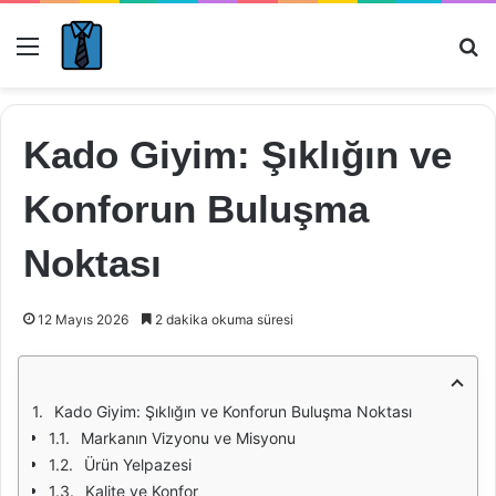
Menü
Ar
Kado Giyim: Şıklığın ve
Konforun Buluşma
Noktası
12 Mayıs 2026
2 dakika okuma süresi
Kado Giyim: Şıklığın ve Konforun Buluşma Noktası
Markanın Vizyonu ve Misyonu
Ürün Yelpazesi
Kalite ve Konfor