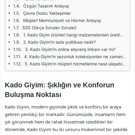
Özgün Tasarım Anlayışı
Çevre Dostu Yaklaşımlar
Müşteri Memnuniyeti ve Hizmet Anlayışı
SSS (Sıkça Sorulan Sorular)
1. Kado Giyim ürünleri hangi malzemelerden üretilmektedir?
2. Kado Giyim'in iade politikası nedir?
3. Kado Giyim'in online alışveriş imkanı var mı?
4. Kado Giyim'in sezonluk koleksiyonları ne zaman çıkar?
5. Kado Giyim'in müşteri hizmetlerine nasıl ulaşabilirim?
Kado Giyim: Şıklığın ve Konforun
Buluşma Noktası
Kado Giyim, modern giyimde şıklık ve konforu bir araya
getiren yenilikçi bir markadır. Günümüzde, insanların hem
şık görünmek hem de rahat hissetmek istedikleri bir
dönemde, Kado Giyim bu iki unsuru mükemmel bir şekilde