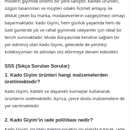
modern giyimde önemli bir yere sahiptir. Kaliteli ürünleri,
özgün tasarımları ve müşteri odaklı hizmet anlayışı ile
dikkat çeken bu marka, modaseverlerin vazgeçilmezi olmayı
başarmaktadır. Kado Giyim, hem günlük yaşamda hem de
özel günlerde şık ve rahat giyinmek isteyenler için ideal bir
tercih sunmaktadır. Moda dünyasında kendine sağlam bir
yer edinmiş olan Kado Giyim, gelecekte de yenilikçi
koleksiyonları ile adından söz ettirmeye devam edecektir.
SSS (Sıkça Sorulan Sorular)
1. Kado Giyim ürünleri hangi malzemelerden
üretilmektedir?
Kado Giyim, kaliteli ve dayanıklı kumaşlar kullanarak
ürünlerini üretmektedir. Ayrıca, çevre dostu malzemelere de
yer verilmektedir.
2. Kado Giyim’in iade politikası nedir?
Kado Giyim, müşteri memnuniyetini ön planda tutarak, iade