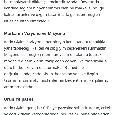
harmanlayarak dikkat çekmektedir. Moda dünyasında
kendine sağlam bir yer edinmiş olan bu marka, sunduğu
kaliteli ürünler ve özgün tasarımlarla geniş bir müşteri
kitlesine hitap etmektedir.
Markanın Vizyonu ve Misyonu
Kado Giyim’in vizyonu, her bireyin kendi tarzını rahatlıkla
yansıtabileceği, kaliteli ve şık giyim seçenekleri sunmaktır.
Misyonu ise, müşteri memnuniyetini ön planda tutarak,
modanın dinamiklerini takip eden ve yenilikçi tasarımlarla
dolu bir koleksiyon oluşturmaktır. Bu hedefler
doğrultusunda, Kado Giyim, her sezon yeni ve özgün
tasarımlar sunarak, müşterilerinin beklentilerini karşılamayı
amaçlamaktadır.
Ürün Yelpazesi
Kado Giyim, geniş bir ürün yelpazesine sahiptir. Kadın, erkek
ve çocuk giyim kategorilerinde, her yaş grubuna hitap eden