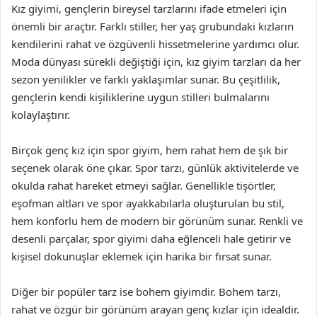
Kız giyimi, gençlerin bireysel tarzlarını ifade etmeleri için
önemli bir araçtır. Farklı stiller, her yaş grubundaki kızların
kendilerini rahat ve özgüvenli hissetmelerine yardımcı olur.
Moda dünyası sürekli değiştiği için, kız giyim tarzları da her
sezon yenilikler ve farklı yaklaşımlar sunar. Bu çeşitlilik,
gençlerin kendi kişiliklerine uygun stilleri bulmalarını
kolaylaştırır.
Birçok genç kız için spor giyim, hem rahat hem de şık bir
seçenek olarak öne çıkar. Spor tarzı, günlük aktivitelerde ve
okulda rahat hareket etmeyi sağlar. Genellikle tişörtler,
eşofman altları ve spor ayakkabılarla oluşturulan bu stil,
hem konforlu hem de modern bir görünüm sunar. Renkli ve
desenli parçalar, spor giyimi daha eğlenceli hale getirir ve
kişisel dokunuşlar eklemek için harika bir fırsat sunar.
Diğer bir popüler tarz ise bohem giyimdir. Bohem tarzı,
rahat ve özgür bir görünüm arayan genç kızlar için idealdir.