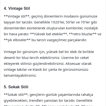
4. Vintage Stil
**Vintage stil**, geçmiş dönemlerin modasını günümüze
taşıyan bir tarzdır. Genellikle 1920’ler, 50’ler ve 70’ler gibi
dönemlerden esinlenerek oluşturulan kombinler, nostaljik
bir hava yaratır. **Yüksek bel etekler**, **retro bluzlar** ve
**şık elbiseler** bu tarzın vazgeçilmez parçalarıdır.
Vintage bir görünüm için, yüksek bel bir etek ile birlikte
desenli bir bluz tercih edebilirsiniz. Üzerine bir ceket
ekleyerek stilinizi güçlendirebilirsiniz. Aksesuar olarak
vintage takılar ve klasik bir çanta ile görünümünüzü
tamamlayabilirsiniz.
5. Sokak Stili
**Sokak stili**, gençlerin günlük yaşamlarında rahatça
giyebilecekleri, trendleri yansıtan bir tarzdır. Genellikle