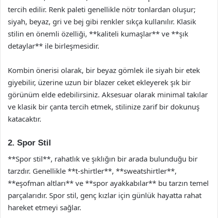
tercih edilir. Renk paleti genellikle nötr tonlardan oluşur;
siyah, beyaz, gri ve bej gibi renkler sıkça kullanılır. Klasik
stilin en önemli özelliği, **kaliteli kumaşlar** ve **şık
detaylar** ile birleşmesidir.
Kombin önerisi olarak, bir beyaz gömlek ile siyah bir etek
giyebilir, üzerine uzun bir blazer ceket ekleyerek şık bir
görünüm elde edebilirsiniz. Aksesuar olarak minimal takılar
ve klasik bir çanta tercih etmek, stilinize zarif bir dokunuş
katacaktır.
2. Spor Stil
**Spor stil**, rahatlık ve şıklığın bir arada bulunduğu bir
tarzdır. Genellikle **t-shirtler**, **sweatshirtler**,
**eşofman altları** ve **spor ayakkabılar** bu tarzın temel
parçalarıdır. Spor stil, genç kızlar için günlük hayatta rahat
hareket etmeyi sağlar.