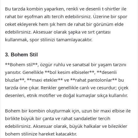
Bu tarzda kombin yaparken, renkli ve desenli t-shirtler ile
rahat bir eşofman altı tercih edebilirsiniz. Üzerine bir spor
ceket ekleyerek hem şık hem de rahat bir görünüm elde
edebilirsiniz. Aksesuar olarak şapka ve sırt çantası
kullanmak, spor stilinizi tamamlayacaktır.
3. Bohem Stil
**Bohem stil**, özgür ruhlu ve sanatsal bir yaşam tarzını
yansıtır. Genellikle **bol kesim elbiseler**, **desenli
bluzlar**, **maxi etekler** ve **rahat pantolonlar** bu
tarzda öne çıkar. Renkler genellikle canlı ve cesurdur; çiçek
desenleri, etnik motifler ve doğal kumaşlar sıkça kullanılır.
Bohem bir kombin oluşturmak için, uzun bir maxi elbise ile
birlikte büyük bir çanta ve rahat sandaletler tercih
edebilirsiniz. Aksesuar olarak, büyük halkalar ve bilezikler
bohem stilinize hareket katacaktır.