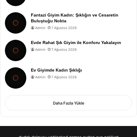
Fantazi Giyim Kadın: Şıklığın ve Cesaretin
Buluştuğu Nokta
Admin
7 Ağustos 2026
Evde Rahat Şık Giyim ile Konforu Yakalayın
Admin
7 Ağustos 2026
Ev Giyimde Kadın Şıklığı
Admin
7 Ağustos 2026
Daha Fazla Yükle
dudak dolgusu
unblocked games
evden eve nakliyat