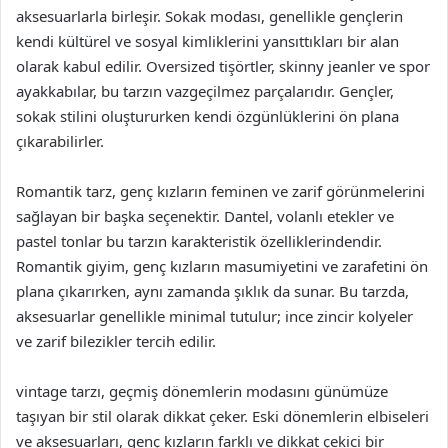
aksesuarlarla birleşir. Sokak modası, genellikle gençlerin
kendi kültürel ve sosyal kimliklerini yansıttıkları bir alan
olarak kabul edilir. Oversized tişörtler, skinny jeanler ve spor
ayakkabılar, bu tarzın vazgeçilmez parçalarıdır. Gençler,
sokak stilini oluştururken kendi özgünlüklerini ön plana
çıkarabilirler.
Romantik tarz, genç kızların feminen ve zarif görünmelerini
sağlayan bir başka seçenektir. Dantel, volanlı etekler ve
pastel tonlar bu tarzın karakteristik özelliklerindendir.
Romantik giyim, genç kızların masumiyetini ve zarafetini ön
plana çıkarırken, aynı zamanda şıklık da sunar. Bu tarzda,
aksesuarlar genellikle minimal tutulur; ince zincir kolyeler
ve zarif bilezikler tercih edilir.
vintage tarzı, geçmiş dönemlerin modasını günümüze
taşıyan bir stil olarak dikkat çeker. Eski dönemlerin elbiseleri
ve aksesuarları, genç kızların farklı ve dikkat çekici bir