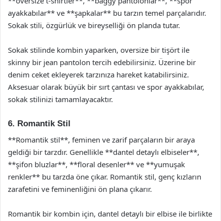
**oversize t-shirtler**, **baggy pantolonlar**, **spor
ayakkabılar** ve **şapkalar** bu tarzın temel parçalarıdır.
Sokak stili, özgürlük ve bireyselliği ön planda tutar.
Sokak stilinde kombin yaparken, oversize bir tişört ile
skinny bir jean pantolon tercih edebilirsiniz. Üzerine bir
denim ceket ekleyerek tarzınıza hareket katabilirsiniz.
Aksesuar olarak büyük bir sırt çantası ve spor ayakkabılar,
sokak stilinizi tamamlayacaktır.
6. Romantik Stil
**Romantik stil**, feminen ve zarif parçaların bir araya
geldiği bir tarzdır. Genellikle **dantel detaylı elbiseler**,
**şifon bluzlar**, **floral desenler** ve **yumuşak
renkler** bu tarzda öne çıkar. Romantik stil, genç kızların
zarafetini ve feminenliğini ön plana çıkarır.
Romantik bir kombin için, dantel detaylı bir elbise ile birlikte