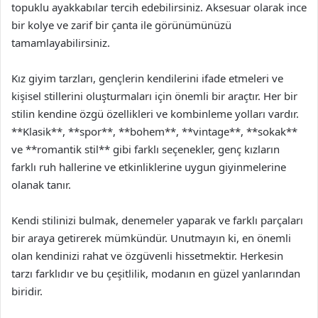
topuklu ayakkabılar tercih edebilirsiniz. Aksesuar olarak ince
bir kolye ve zarif bir çanta ile görünümünüzü
tamamlayabilirsiniz.
Kız giyim tarzları, gençlerin kendilerini ifade etmeleri ve
kişisel stillerini oluşturmaları için önemli bir araçtır. Her bir
stilin kendine özgü özellikleri ve kombinleme yolları vardır.
**Klasik**, **spor**, **bohem**, **vintage**, **sokak**
ve **romantik stil** gibi farklı seçenekler, genç kızların
farklı ruh hallerine ve etkinliklerine uygun giyinmelerine
olanak tanır.
Kendi stilinizi bulmak, denemeler yaparak ve farklı parçaları
bir araya getirerek mümkündür. Unutmayın ki, en önemli
olan kendinizi rahat ve özgüvenli hissetmektir. Herkesin
tarzı farklıdır ve bu çeşitlilik, modanın en güzel yanlarından
biridir.