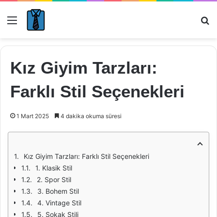
Menü
Ar
Kız Giyim Tarzları:
Farklı Stil Seçenekleri
1 Mart 2025
4 dakika okuma süresi
Kız Giyim Tarzları: Farklı Stil Seçenekleri
1. Klasik Stil
2. Spor Stil
3. Bohem Stil
4. Vintage Stil
5. Sokak Stili