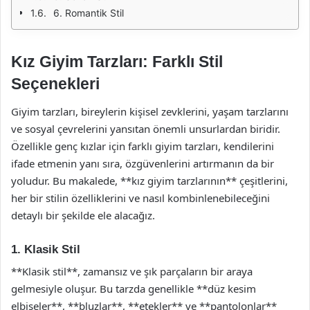
6. Romantik Stil
Kız Giyim Tarzları: Farklı Stil
Seçenekleri
Giyim tarzları, bireylerin kişisel zevklerini, yaşam tarzlarını
ve sosyal çevrelerini yansıtan önemli unsurlardan biridir.
Özellikle genç kızlar için farklı giyim tarzları, kendilerini
ifade etmenin yanı sıra, özgüvenlerini artırmanın da bir
yoludur. Bu makalede, **kız giyim tarzlarının** çeşitlerini,
her bir stilin özelliklerini ve nasıl kombinlenebileceğini
detaylı bir şekilde ele alacağız.
1. Klasik Stil
**Klasik stil**, zamansız ve şık parçaların bir araya
gelmesiyle oluşur. Bu tarzda genellikle **düz kesim
elbiseler**, **bluzlar**, **etekler** ve **pantolonlar**