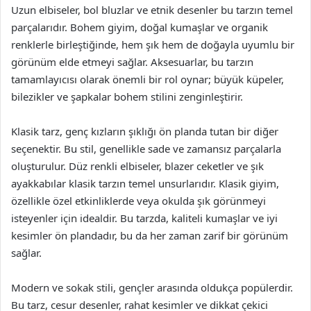
Uzun elbiseler, bol bluzlar ve etnik desenler bu tarzın temel
parçalarıdır. Bohem giyim, doğal kumaşlar ve organik
renklerle birleştiğinde, hem şık hem de doğayla uyumlu bir
görünüm elde etmeyi sağlar. Aksesuarlar, bu tarzın
tamamlayıcısı olarak önemli bir rol oynar; büyük küpeler,
bilezikler ve şapkalar bohem stilini zenginleştirir.
Klasik tarz, genç kızların şıklığı ön planda tutan bir diğer
seçenektir. Bu stil, genellikle sade ve zamansız parçalarla
oluşturulur. Düz renkli elbiseler, blazer ceketler ve şık
ayakkabılar klasik tarzın temel unsurlarıdır. Klasik giyim,
özellikle özel etkinliklerde veya okulda şık görünmeyi
isteyenler için idealdir. Bu tarzda, kaliteli kumaşlar ve iyi
kesimler ön plandadır, bu da her zaman zarif bir görünüm
sağlar.
Modern ve sokak stili, gençler arasında oldukça popülerdir.
Bu tarz, cesur desenler, rahat kesimler ve dikkat çekici