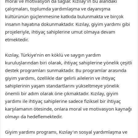
moral ve motivasyon da sağlar. Kızılay’ın bu alandaki
çalışmaları, toplumda yardımlaşma ve dayanışma
kültürünün güçlenmesine katkıda bulunmakta ve birçok
insanın hayatına dokunmaktadır. Kızılay, giyim yardımı gibi
projeleriyle, ihtiyaç sahiplerine umut olmaya devam
etmektedir.
Kızılay, Türkiye’nin en köklü ve saygın yardım
kuruluşlarından biri olarak, ihtiyaç sahiplerine yönelik çeşitli
destek programları sunmaktadır. Bu programlar arasında
giyim yardımı, özellikle dar gelirli ailelerin ve ihtiyaç
sahiplerinin yaşam standartlarını yükseltmeye yönelik
önemli bir adım olarak öne çıkmaktadır. Kızılay, giyim
yardımı ile ihtiyaç sahiplerine sadece fiziksel bir ihtiyaç
karşılamanın ötesinde, onlara moral ve motivasyon kaynağı
olmayı da hedeflemektedir.
Giyim yardımı programı, Kızılay’ın sosyal yardımlaşma ve