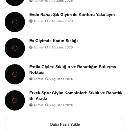
Admin
7 Ağustos 2026
Evde Rahat Şık Giyim ile Konforu Yakalayın
Admin
7 Ağustos 2026
Ev Giyimde Kadın Şıklığı
Admin
7 Ağustos 2026
Estila Giyim: Şıklığın ve Rahatlığın Buluşma
Noktası
Admin
6 Ağustos 2026
Erkek Spor Giyim Kombinleri: Şıklık ve Rahatlık
Bir Arada
Admin
6 Ağustos 2026
Daha Fazla Yükle