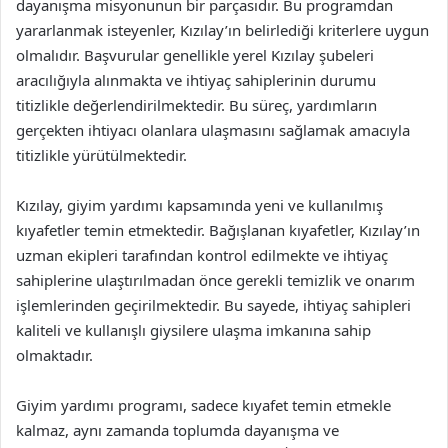
dayanışma misyonunun bir parçasıdır. Bu programdan
yararlanmak isteyenler, Kızılay’ın belirlediği kriterlere uygun
olmalıdır. Başvurular genellikle yerel Kızılay şubeleri
aracılığıyla alınmakta ve ihtiyaç sahiplerinin durumu
titizlikle değerlendirilmektedir. Bu süreç, yardımların
gerçekten ihtiyacı olanlara ulaşmasını sağlamak amacıyla
titizlikle yürütülmektedir.
Kızılay, giyim yardımı kapsamında yeni ve kullanılmış
kıyafetler temin etmektedir. Bağışlanan kıyafetler, Kızılay’ın
uzman ekipleri tarafından kontrol edilmekte ve ihtiyaç
sahiplerine ulaştırılmadan önce gerekli temizlik ve onarım
işlemlerinden geçirilmektedir. Bu sayede, ihtiyaç sahipleri
kaliteli ve kullanışlı giysilere ulaşma imkanına sahip
olmaktadır.
Giyim yardımı programı, sadece kıyafet temin etmekle
kalmaz, aynı zamanda toplumda dayanışma ve