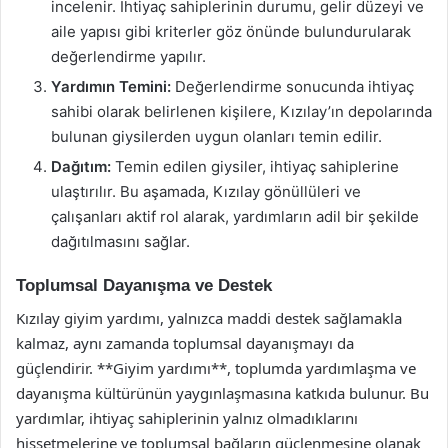
incelenir. İhtiyaç sahiplerinin durumu, gelir düzeyi ve
aile yapısı gibi kriterler göz önünde bulundurularak
değerlendirme yapılır.
Yardımın Temini:
Değerlendirme sonucunda ihtiyaç
sahibi olarak belirlenen kişilere, Kızılay’ın depolarında
bulunan giysilerden uygun olanları temin edilir.
Dağıtım:
Temin edilen giysiler, ihtiyaç sahiplerine
ulaştırılır. Bu aşamada, Kızılay gönüllüleri ve
çalışanları aktif rol alarak, yardımların adil bir şekilde
dağıtılmasını sağlar.
Toplumsal Dayanışma ve Destek
Kızılay giyim yardımı, yalnızca maddi destek sağlamakla
kalmaz, aynı zamanda toplumsal dayanışmayı da
güçlendirir. **Giyim yardımı**, toplumda yardımlaşma ve
dayanışma kültürünün yaygınlaşmasına katkıda bulunur. Bu
yardımlar, ihtiyaç sahiplerinin yalnız olmadıklarını
hissetmelerine ve toplumsal bağların güçlenmesine olanak