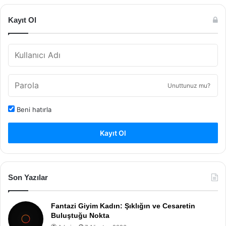
Kayıt Ol
Unuttunuz mu?
Beni hatırla
Kayıt Ol
Son Yazılar
Fantazi Giyim Kadın: Şıklığın ve Cesaretin
Buluştuğu Nokta