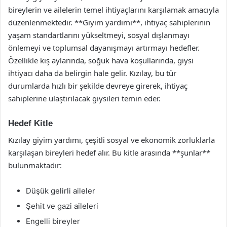
bireylerin ve ailelerin temel ihtiyaçlarını karşılamak amacıyla
düzenlenmektedir. **Giyim yardımı**, ihtiyaç sahiplerinin
yaşam standartlarını yükseltmeyi, sosyal dışlanmayı
önlemeyi ve toplumsal dayanışmayı artırmayı hedefler.
Özellikle kış aylarında, soğuk hava koşullarında, giysi
ihtiyacı daha da belirgin hale gelir. Kızılay, bu tür
durumlarda hızlı bir şekilde devreye girerek, ihtiyaç
sahiplerine ulaştırılacak giysileri temin eder.
Hedef Kitle
Kızılay giyim yardımı, çeşitli sosyal ve ekonomik zorluklarla
karşılaşan bireyleri hedef alır. Bu kitle arasında **şunlar**
bulunmaktadır:
Düşük gelirli aileler
Şehit ve gazi aileleri
Engelli bireyler