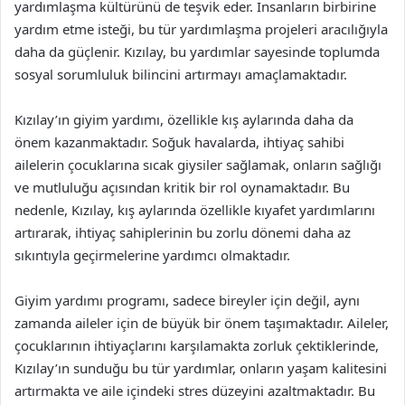
yardımlaşma kültürünü de teşvik eder. İnsanların birbirine
yardım etme isteği, bu tür yardımlaşma projeleri aracılığıyla
daha da güçlenir. Kızılay, bu yardımlar sayesinde toplumda
sosyal sorumluluk bilincini artırmayı amaçlamaktadır.
Kızılay’ın giyim yardımı, özellikle kış aylarında daha da
önem kazanmaktadır. Soğuk havalarda, ihtiyaç sahibi
ailelerin çocuklarına sıcak giysiler sağlamak, onların sağlığı
ve mutluluğu açısından kritik bir rol oynamaktadır. Bu
nedenle, Kızılay, kış aylarında özellikle kıyafet yardımlarını
artırarak, ihtiyaç sahiplerinin bu zorlu dönemi daha az
sıkıntıyla geçirmelerine yardımcı olmaktadır.
Giyim yardımı programı, sadece bireyler için değil, aynı
zamanda aileler için de büyük bir önem taşımaktadır. Aileler,
çocuklarının ihtiyaçlarını karşılamakta zorluk çektiklerinde,
Kızılay’ın sunduğu bu tür yardımlar, onların yaşam kalitesini
artırmakta ve aile içindeki stres düzeyini azaltmaktadır. Bu