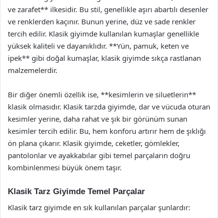
ve zarafet** ilkesidir. Bu stil, genellikle aşırı abartılı desenler
ve renklerden kaçınır. Bunun yerine, düz ve sade renkler
tercih edilir. Klasik giyimde kullanılan kumaşlar genellikle
yüksek kaliteli ve dayanıklıdır. **Yün, pamuk, keten ve
ipek** gibi doğal kumaşlar, klasik giyimde sıkça rastlanan
malzemelerdir.
Bir diğer önemli özellik ise, **kesimlerin ve siluetlerin**
klasik olmasıdır. Klasik tarzda giyimde, dar ve vücuda oturan
kesimler yerine, daha rahat ve şık bir görünüm sunan
kesimler tercih edilir. Bu, hem konforu artırır hem de şıklığı
ön plana çıkarır. Klasik giyimde, ceketler, gömlekler,
pantolonlar ve ayakkabılar gibi temel parçaların doğru
kombinlenmesi büyük önem taşır.
Klasik Tarz Giyimde Temel Parçalar
Klasik tarz giyimde en sık kullanılan parçalar şunlardır: