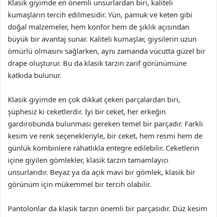
Klasik giyimde en önemli unsurlardan biri, kaliteli
kumaşların tercih edilmesidir. Yün, pamuk ve keten gibi
doğal malzemeler, hem konfor hem de şıklık açısından
büyük bir avantaj sunar. Kaliteli kumaşlar, giysilerin uzun
ömürlü olmasını sağlarken, aynı zamanda vücutta güzel bir
drape oluşturur. Bu da klasik tarzın zarif görünümüne
katkıda bulunur.
Klasik giyimde en çok dikkat çeken parçalardan biri,
şüphesiz ki ceketlerdir. İyi bir ceket, her erkeğin
gardırobunda bulunması gereken temel bir parçadır. Farklı
kesim ve renk seçenekleriyle, bir ceket, hem resmi hem de
günlük kombinlere rahatlıkla entegre edilebilir. Ceketlerin
içine giyilen gömlekler, klasik tarzın tamamlayıcı
unsurlarıdır. Beyaz ya da açık mavi bir gömlek, klasik bir
görünüm için mükemmel bir tercih olabilir.
Pantolonlar da klasik tarzın önemli bir parçasıdır. Düz kesim