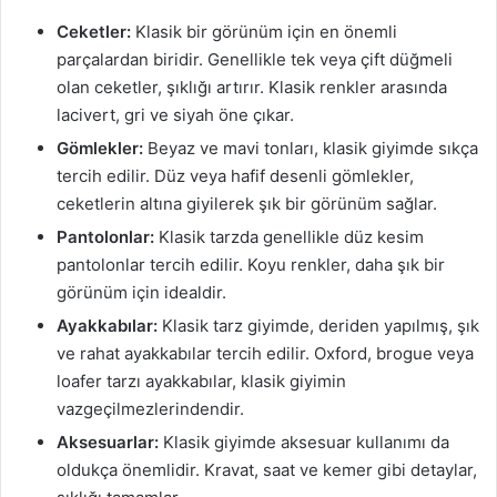
Ceketler:
Klasik bir görünüm için en önemli
parçalardan biridir. Genellikle tek veya çift düğmeli
olan ceketler, şıklığı artırır. Klasik renkler arasında
lacivert, gri ve siyah öne çıkar.
Gömlekler:
Beyaz ve mavi tonları, klasik giyimde sıkça
tercih edilir. Düz veya hafif desenli gömlekler,
ceketlerin altına giyilerek şık bir görünüm sağlar.
Pantolonlar:
Klasik tarzda genellikle düz kesim
pantolonlar tercih edilir. Koyu renkler, daha şık bir
görünüm için idealdir.
Ayakkabılar:
Klasik tarz giyimde, deriden yapılmış, şık
ve rahat ayakkabılar tercih edilir. Oxford, brogue veya
loafer tarzı ayakkabılar, klasik giyimin
vazgeçilmezlerindendir.
Aksesuarlar:
Klasik giyimde aksesuar kullanımı da
oldukça önemlidir. Kravat, saat ve kemer gibi detaylar,