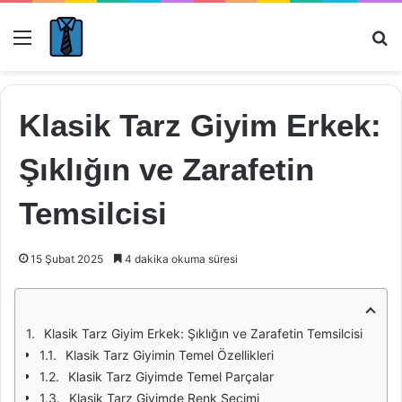
Menü
Ar
Klasik Tarz Giyim Erkek:
Şıklığın ve Zarafetin
Temsilcisi
15 Şubat 2025
4 dakika okuma süresi
Klasik Tarz Giyim Erkek: Şıklığın ve Zarafetin Temsilcisi
Klasik Tarz Giyimin Temel Özellikleri
Klasik Tarz Giyimde Temel Parçalar
Klasik Tarz Giyimde Renk Seçimi