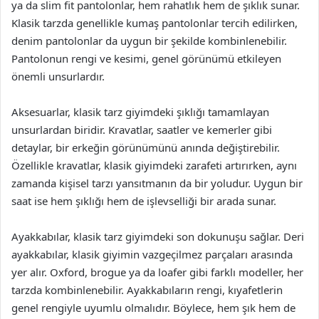
ya da slim fit pantolonlar, hem rahatlık hem de şıklık sunar.
Klasik tarzda genellikle kumaş pantolonlar tercih edilirken,
denim pantolonlar da uygun bir şekilde kombinlenebilir.
Pantolonun rengi ve kesimi, genel görünümü etkileyen
önemli unsurlardır.
Aksesuarlar, klasik tarz giyimdeki şıklığı tamamlayan
unsurlardan biridir. Kravatlar, saatler ve kemerler gibi
detaylar, bir erkeğin görünümünü anında değiştirebilir.
Özellikle kravatlar, klasik giyimdeki zarafeti artırırken, aynı
zamanda kişisel tarzı yansıtmanın da bir yoludur. Uygun bir
saat ise hem şıklığı hem de işlevselliği bir arada sunar.
Ayakkabılar, klasik tarz giyimdeki son dokunuşu sağlar. Deri
ayakkabılar, klasik giyimin vazgeçilmez parçaları arasında
yer alır. Oxford, brogue ya da loafer gibi farklı modeller, her
tarzda kombinlenebilir. Ayakkabıların rengi, kıyafetlerin
genel rengiyle uyumlu olmalıdır. Böylece, hem şık hem de