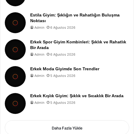
Estila Giyim: Şıklığın ve Rahatlığın Buluşma
Noktası
Admin
6 Ağustos 2026
Erkek Spor Giyim Kombinleri: Şıklık ve Rahatlık
Bir Arada
Admin
6 Ağustos 2026
Erkek Moda Giyimde Son Trendler
Admin
5 Ağustos 2026
Erkek Kışlık Giyim: Şıklık ve Sıcaklık Bir Arada
Admin
5 Ağustos 2026
Daha Fazla Yükle