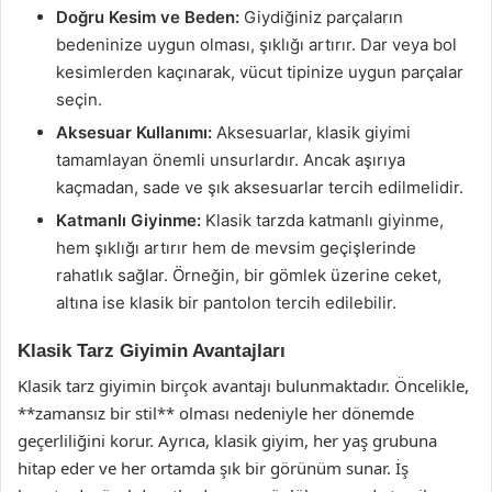
Doğru Kesim ve Beden:
Giydiğiniz parçaların
bedeninize uygun olması, şıklığı artırır. Dar veya bol
kesimlerden kaçınarak, vücut tipinize uygun parçalar
seçin.
Aksesuar Kullanımı:
Aksesuarlar, klasik giyimi
tamamlayan önemli unsurlardır. Ancak aşırıya
kaçmadan, sade ve şık aksesuarlar tercih edilmelidir.
Katmanlı Giyinme:
Klasik tarzda katmanlı giyinme,
hem şıklığı artırır hem de mevsim geçişlerinde
rahatlık sağlar. Örneğin, bir gömlek üzerine ceket,
altına ise klasik bir pantolon tercih edilebilir.
Klasik Tarz Giyimin Avantajları
Klasik tarz giyimin birçok avantajı bulunmaktadır. Öncelikle,
**zamansız bir stil** olması nedeniyle her dönemde
geçerliliğini korur. Ayrıca, klasik giyim, her yaş grubuna
hitap eder ve her ortamda şık bir görünüm sunar. İş