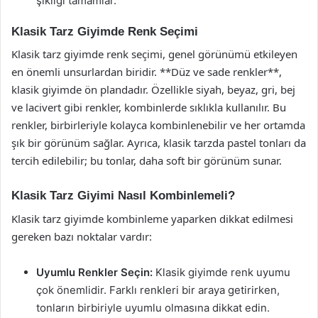
şıklığı tamamlar.
Klasik Tarz Giyimde Renk Seçimi
Klasik tarz giyimde renk seçimi, genel görünümü etkileyen
en önemli unsurlardan biridir. **Düz ve sade renkler**,
klasik giyimde ön plandadır. Özellikle siyah, beyaz, gri, bej
ve lacivert gibi renkler, kombinlerde sıklıkla kullanılır. Bu
renkler, birbirleriyle kolayca kombinlenebilir ve her ortamda
şık bir görünüm sağlar. Ayrıca, klasik tarzda pastel tonları da
tercih edilebilir; bu tonlar, daha soft bir görünüm sunar.
Klasik Tarz Giyimi Nasıl Kombinlemeli?
Klasik tarz giyimde kombinleme yaparken dikkat edilmesi
gereken bazı noktalar vardır:
Uyumlu Renkler Seçin:
Klasik giyimde renk uyumu
çok önemlidir. Farklı renkleri bir araya getirirken,
tonların birbiriyle uyumlu olmasına dikkat edin.