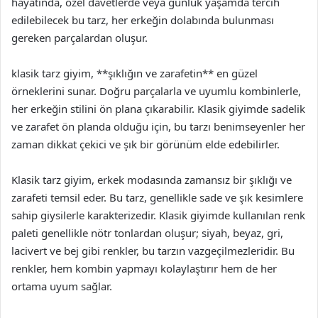
hayatında, özel davetlerde veya günlük yaşamda tercih
edilebilecek bu tarz, her erkeğin dolabında bulunması
gereken parçalardan oluşur.
klasik tarz giyim, **şıklığın ve zarafetin** en güzel
örneklerini sunar. Doğru parçalarla ve uyumlu kombinlerle,
her erkeğin stilini ön plana çıkarabilir. Klasik giyimde sadelik
ve zarafet ön planda olduğu için, bu tarzı benimseyenler her
zaman dikkat çekici ve şık bir görünüm elde edebilirler.
Klasik tarz giyim, erkek modasında zamansız bir şıklığı ve
zarafeti temsil eder. Bu tarz, genellikle sade ve şık kesimlere
sahip giysilerle karakterizedir. Klasik giyimde kullanılan renk
paleti genellikle nötr tonlardan oluşur; siyah, beyaz, gri,
lacivert ve bej gibi renkler, bu tarzın vazgeçilmezleridir. Bu
renkler, hem kombin yapmayı kolaylaştırır hem de her
ortama uyum sağlar.