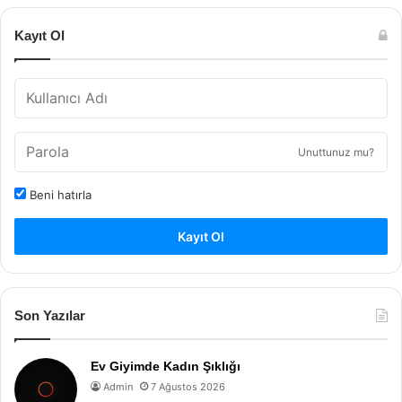
Kayıt Ol
Unuttunuz mu?
Beni hatırla
Kayıt Ol
Son Yazılar
Ev Giyimde Kadın Şıklığı
Admin
7 Ağustos 2026