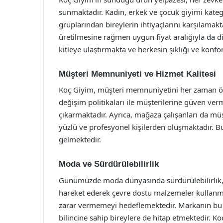
sunmaktadır. Kadın, erkek ve çocuk giyimi katego
gruplarından bireylerin ihtiyaçlarını karşılamakt
üretilmesine rağmen uygun fiyat aralığıyla da d
kitleye ulaştırmakta ve herkesin şıklığı ve konf
Müşteri Memnuniyeti ve Hizmet Kalitesi
Koç Giyim, müşteri memnuniyetini her zaman ön 
değişim politikaları ile müşterilerine güven ver
çıkarmaktadır. Ayrıca, mağaza çalışanları da müşt
yüzlü ve profesyonel kişilerden oluşmaktadır. Bu
gelmektedir.
Moda ve Sürdürülebilirlik
Günümüzde moda dünyasında sürdürülebilirlik, ö
hareket ederek çevre dostu malzemeler kullan
zarar vermemeyi hedeflemektedir. Markanın bu y
bilincine sahip bireylere de hitap etmektedir. K