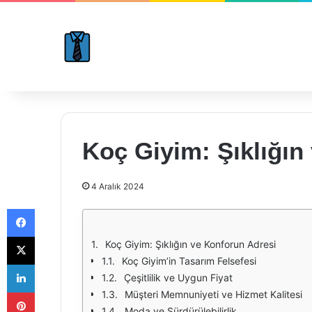
Koç Giyim: Şıklığın
4 Aralık 2024
Facebook
X
Koç Giyim: Şıklığın ve Konforun Adresi
Koç Giyim’in Tasarım Felsefesi
LinkedIn
Çeşitlilik ve Uygun Fiyat
Pinterest
Müşteri Memnuniyeti ve Hizmet Kalitesi
Moda ve Sürdürülebilirlik