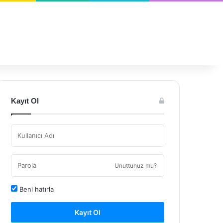
Kayıt Ol
Unuttunuz mu?
Beni hatırla
Kayıt Ol