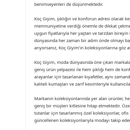
benimseyenleri de düşünmektedir.
Koç Giyim, şıklığın ve konforun adresi olarak ke
memnuniyetine verdiği önemle de dikkat çekmekte
uygun fiyatlarıyla her yaştan ve tarzdan birey
dünyasında her zaman bir adım önde olmayı başa
arıyorsanız, Koç Giyim’in koleksiyonlarına göz
Koç Giyim, moda dünyasında öne çıkan markalarda
geniş ürün yelpazesi ile hem şıklığı hem de kon
arayanlar için tasarlanan kıyafetler, aynı zaman
kaliteli kumaşları ve zarif kesimleriyle kullanıcı
Markanın koleksiyonlarında yer alan ürünler, he
geniş bir müşteri kitlesine hitap etmektedir. Özel
tutanlar için tasarlanmış özel koleksiyonlar, ofis
güncellenen koleksiyonlarıyla modayı takip eden