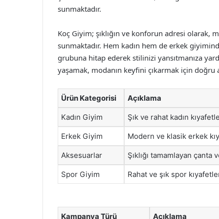
sunmaktadır.
Koç Giyim; şıklığın ve konforun adresi olarak, m
sunmaktadır. Hem kadın hem de erkek giyiminde
grubuna hitap ederek stilinizi yansıtmanıza yardı
yaşamak, modanın keyfini çıkarmak için doğru a
Ürün Kategorisi
Açıklama
Kadın Giyim
Şık ve rahat kadın kıyafetle
Erkek Giyim
Modern ve klasik erkek kıy
Aksesuarlar
Şıklığı tamamlayan çanta ve
Spor Giyim
Rahat ve şık spor kıyafetle
Kampanya Türü
Açıklama