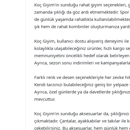
Koç Giyim’in sunduğu rahat giyim seçenekleri, 
zamanda şıklığı da göz ardı etmemektedir. Spor 
de günlük yaşamda rahatlıkla kullanılabilmektedi
şık hem de rahat kombinler oluşturmanıza yardı
Koç Giyim, kullanıcı dostu alışveriş deneyimi i
kolaylıkla ulaşabileceğiniz ürünler, hızlı kargo 
memnuniyetini öncelikli hedef olarak belirleyen m
Ayrıca, sezon sonu indirimleri ve kampanyalarla
Farklı renk ve desen seçenekleriyle her zevke hit
Kendi tarzınızı bulabileceğiniz geniş bir yelpaz
Ayrıca, özel günlerde ya da davetlerde şıklığını
mevcuttur.
Koç Giyim’in sunduğu aksesuarlar da, şıklığınız
çıkmaktadır. Çantalar, ayakkabılar ve takılar ile 
çekebilirsiniz. Bu aksesuarlar, hem günlük hem d