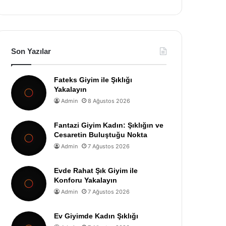
Son Yazılar
Fateks Giyim ile Şıklığı
Yakalayın
Admin
8 Ağustos 2026
Fantazi Giyim Kadın: Şıklığın ve
Cesaretin Buluştuğu Nokta
Admin
7 Ağustos 2026
Evde Rahat Şık Giyim ile
Konforu Yakalayın
Admin
7 Ağustos 2026
Ev Giyimde Kadın Şıklığı