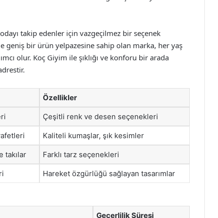
odayı takip edenler için vazgeçilmez bir seçenek
 geniş bir ürün yelpazesine sahip olan marka, her yaş
mcı olur. Koç Giyim ile şıklığı ve konforu bir arada
drestir.
Özellikler
ri
Çeşitli renk ve desen seçenekleri
afetleri
Kaliteli kumaşlar, şık kesimler
 takılar
Farklı tarz seçenekleri
ri
Hareket özgürlüğü sağlayan tasarımlar
Geçerlilik Süresi