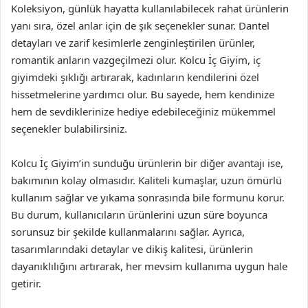
Koleksiyon, günlük hayatta kullanılabilecek rahat ürünlerin
yanı sıra, özel anlar için de şık seçenekler sunar. Dantel
detayları ve zarif kesimlerle zenginleştirilen ürünler,
romantik anların vazgeçilmezi olur. Kolcu İç Giyim, iç
giyimdeki şıklığı artırarak, kadınların kendilerini özel
hissetmelerine yardımcı olur. Bu sayede, hem kendinize
hem de sevdiklerinize hediye edebileceğiniz mükemmel
seçenekler bulabilirsiniz.
Kolcu İç Giyim’in sunduğu ürünlerin bir diğer avantajı ise,
bakımının kolay olmasıdır. Kaliteli kumaşlar, uzun ömürlü
kullanım sağlar ve yıkama sonrasında bile formunu korur.
Bu durum, kullanıcıların ürünlerini uzun süre boyunca
sorunsuz bir şekilde kullanmalarını sağlar. Ayrıca,
tasarımlarındaki detaylar ve dikiş kalitesi, ürünlerin
dayanıklılığını artırarak, her mevsim kullanıma uygun hale
getirir.