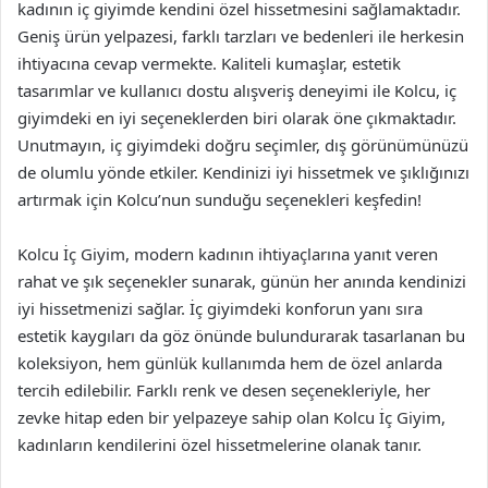
kadının iç giyimde kendini özel hissetmesini sağlamaktadır.
Geniş ürün yelpazesi, farklı tarzları ve bedenleri ile herkesin
ihtiyacına cevap vermekte. Kaliteli kumaşlar, estetik
tasarımlar ve kullanıcı dostu alışveriş deneyimi ile Kolcu, iç
giyimdeki en iyi seçeneklerden biri olarak öne çıkmaktadır.
Unutmayın, iç giyimdeki doğru seçimler, dış görünümünüzü
de olumlu yönde etkiler. Kendinizi iyi hissetmek ve şıklığınızı
artırmak için Kolcu’nun sunduğu seçenekleri keşfedin!
Kolcu İç Giyim, modern kadının ihtiyaçlarına yanıt veren
rahat ve şık seçenekler sunarak, günün her anında kendinizi
iyi hissetmenizi sağlar. İç giyimdeki konforun yanı sıra
estetik kaygıları da göz önünde bulundurarak tasarlanan bu
koleksiyon, hem günlük kullanımda hem de özel anlarda
tercih edilebilir. Farklı renk ve desen seçenekleriyle, her
zevke hitap eden bir yelpazeye sahip olan Kolcu İç Giyim,
kadınların kendilerini özel hissetmelerine olanak tanır.