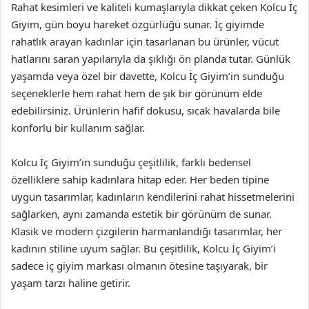
Rahat kesimleri ve kaliteli kumaşlarıyla dikkat çeken Kolcu İç
Giyim, gün boyu hareket özgürlüğü sunar. İç giyimde
rahatlık arayan kadınlar için tasarlanan bu ürünler, vücut
hatlarını saran yapılarıyla da şıklığı ön planda tutar. Günlük
yaşamda veya özel bir davette, Kolcu İç Giyim’in sunduğu
seçeneklerle hem rahat hem de şık bir görünüm elde
edebilirsiniz. Ürünlerin hafif dokusu, sıcak havalarda bile
konforlu bir kullanım sağlar.
Kolcu İç Giyim’in sunduğu çeşitlilik, farklı bedensel
özelliklere sahip kadınlara hitap eder. Her beden tipine
uygun tasarımlar, kadınların kendilerini rahat hissetmelerini
sağlarken, aynı zamanda estetik bir görünüm de sunar.
Klasik ve modern çizgilerin harmanlandığı tasarımlar, her
kadının stiline uyum sağlar. Bu çeşitlilik, Kolcu İç Giyim’i
sadece iç giyim markası olmanın ötesine taşıyarak, bir
yaşam tarzı haline getirir.