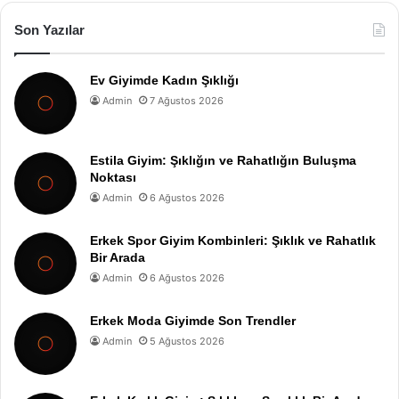
Son Yazılar
Ev Giyimde Kadın Şıklığı
Admin
7 Ağustos 2026
Estila Giyim: Şıklığın ve Rahatlığın Buluşma
Noktası
Admin
6 Ağustos 2026
Erkek Spor Giyim Kombinleri: Şıklık ve Rahatlık
Bir Arada
Admin
6 Ağustos 2026
Erkek Moda Giyimde Son Trendler
Admin
5 Ağustos 2026