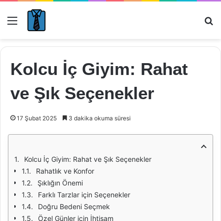
Menü
Ar
Kolcu İç Giyim: Rahat
ve Şık Seçenekler
17 Şubat 2025
3 dakika okuma süresi
Kolcu İç Giyim: Rahat ve Şık Seçenekler
Rahatlık ve Konfor
Şıklığın Önemi
Farklı Tarzlar için Seçenekler
Doğru Bedeni Seçmek
Özel Günler için İhtişam