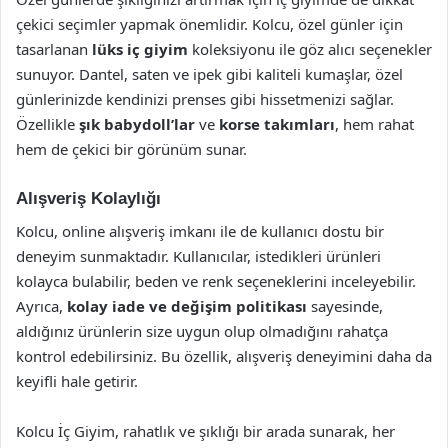
çekici seçimler yapmak önemlidir. Kolcu, özel günler için
tasarlanan
lüks iç giyim
koleksiyonu ile göz alıcı seçenekler
sunuyor. Dantel, saten ve ipek gibi kaliteli kumaşlar, özel
günlerinizde kendinizi prenses gibi hissetmenizi sağlar.
Özellikle
şık babydoll’lar
ve
korse takımları
, hem rahat
hem de çekici bir görünüm sunar.
Alışveriş Kolaylığı
Kolcu, online alışveriş imkanı ile de kullanıcı dostu bir
deneyim sunmaktadır. Kullanıcılar, istedikleri ürünleri
kolayca bulabilir, beden ve renk seçeneklerini inceleyebilir.
Ayrıca,
kolay iade ve değişim politikası
sayesinde,
aldığınız ürünlerin size uygun olup olmadığını rahatça
kontrol edebilirsiniz. Bu özellik, alışveriş deneyimini daha da
keyifli hale getirir.
Kolcu İç Giyim, rahatlık ve şıklığı bir arada sunarak, her