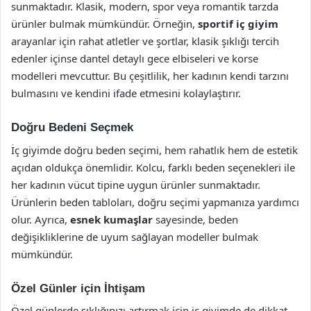
sunmaktadır. Klasik, modern, spor veya romantik tarzda
ürünler bulmak mümkündür. Örneğin,
sportif iç giyim
arayanlar için rahat atletler ve şortlar, klasik şıklığı tercih
edenler içinse dantel detaylı gece elbiseleri ve korse
modelleri mevcuttur. Bu çeşitlilik, her kadının kendi tarzını
bulmasını ve kendini ifade etmesini kolaylaştırır.
Doğru Bedeni Seçmek
İç giyimde doğru beden seçimi, hem rahatlık hem de estetik
açıdan oldukça önemlidir. Kolcu, farklı beden seçenekleri ile
her kadının vücut tipine uygun ürünler sunmaktadır.
Ürünlerin beden tabloları, doğru seçimi yapmanıza yardımcı
olur. Ayrıca,
esnek kumaşlar
sayesinde, beden
değişikliklerine de uyum sağlayan modeller bulmak
mümkündür.
Özel Günler için İhtişam
Özel günlerde şıklığınızı artırmak için iç giyimde de dikkat