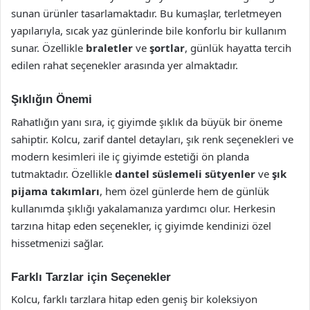
sunan ürünler tasarlamaktadır. Bu kumaşlar, terletmeyen
yapılarıyla, sıcak yaz günlerinde bile konforlu bir kullanım
sunar. Özellikle
braletler
ve
şortlar
, günlük hayatta tercih
edilen rahat seçenekler arasında yer almaktadır.
Şıklığın Önemi
Rahatlığın yanı sıra, iç giyimde şıklık da büyük bir öneme
sahiptir. Kolcu, zarif dantel detayları, şık renk seçenekleri ve
modern kesimleri ile iç giyimde estetiği ön planda
tutmaktadır. Özellikle
dantel süslemeli sütyenler
ve
şık
pijama takımları
, hem özel günlerde hem de günlük
kullanımda şıklığı yakalamanıza yardımcı olur. Herkesin
tarzına hitap eden seçenekler, iç giyimde kendinizi özel
hissetmenizi sağlar.
Farklı Tarzlar için Seçenekler
Kolcu, farklı tarzlara hitap eden geniş bir koleksiyon