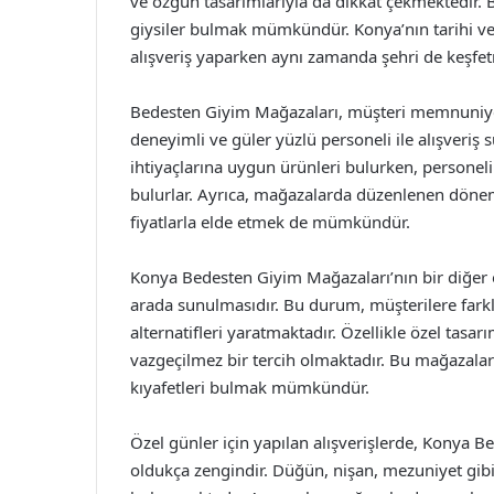
ve özgün tasarımlarıyla da dikkat çekmektedir
giysiler bulmak mümkündür. Konya’nın tarihi ve 
alışveriş yaparken aynı zamanda şehri de keşfetm
Bedesten Giyim Mağazaları, müşteri memnuniyetin
deneyimli ve güler yüzlü personeli ile alışveriş s
ihtiyaçlarına uygun ürünleri bulurken, personel
bulurlar. Ayrıca, mağazalarda düzenlenen dönem
fiyatlarla elde etmek de mümkündür.
Konya Bedesten Giyim Mağazaları’nın bir diğer ön
arada sunulmasıdır. Bu durum, müşterilere fark
alternatifleri yaratmaktadır. Özellikle özel tasar
vazgeçilmez bir tercih olmaktadır. Bu mağazala
kıyafetleri bulmak mümkündür.
Özel günler için yapılan alışverişlerde, Konya
oldukça zengindir. Düğün, nişan, mezuniyet gibi p