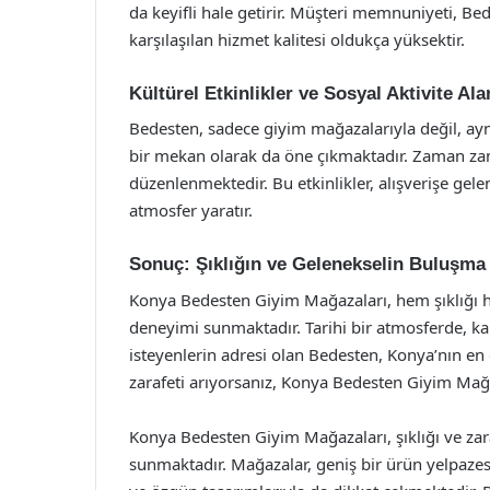
da keyifli hale getirir. Müşteri memnuniyeti, Bed
karşılaşılan hizmet kalitesi oldukça yüksektir.
Kültürel Etkinlikler ve Sosyal Aktivite Ala
Bedesten, sadece giyim mağazalarıyla değil, aynı
bir mekan olarak da öne çıkmaktadır. Zaman zama
düzenlenmektedir. Bu etkinlikler, alışverişe gele
atmosfer yaratır.
Sonuç: Şıklığın ve Gelenekselin Buluşma
Konya Bedesten Giyim Mağazaları, hem şıklığı h
deneyimi sunmaktadır. Tarihi bir atmosferde, kali
isteyenlerin adresi olan Bedesten, Konya’nın en g
zarafeti arıyorsanız, Konya Bedesten Giyim Mağaza
Konya Bedesten Giyim Mağazaları, şıklığı ve zaraf
sunmaktadır. Mağazalar, geniş bir ürün yelpazesi