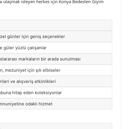
ığa ulaşmak isteyen herkes için Konya Bedesten Giyim
zel günler için geniş seçenekler
e güler yüzlü çalışanlar
slararası markaların bir arada sunulması
, mezuniyet için şık elbiseler
leri ve alışveriş etkinlikleri
buna hitap eden koleksiyonlar
nuniyetine odaklı hizmet
i