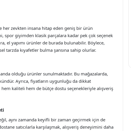
 her zevkten insana hitap eden geniş bir ürün
imi, spor giyimden klasik parçalara kadar pek çok seçenek
ıra, el yapımı ürünler de burada bulunabilir. Böylece,
 tarzda kıyafetler bulma şansına sahip olurlar.
planda olduğu ürünler sunulmaktadır. Bu mağazalarda,
ndür. Ayrıca, fiyatların uygunluğu da dikkat
hem kaliteli hem de bütçe dostu seçenekleriyle alışveriş
ti
ğil, aynı zamanda keyifli bir zaman geçirmek için de
dostane satıcılarla karşılaşmak, alışveriş deneyimini daha