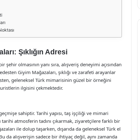
ti
arı
Noktası
rı: Şıklığın Adresi
 bir şehir olmasının yanı sıra, alışveriş deneyimi açısından
esten Giyim Mağazaları, şıklığı ve zarafeti arayanlar
esten, geleneksel Türk mimarisinin güzel bir örneğini
ristlerin ilgisini çekmektedir.
işe sahiptir. Tarihi yapısı, taş işçiliği ve mimari
tarihi atmosferin tadını çıkarmak, ziyaretçilere farklı bir
azaları ile dolup taşarken, dışarıda da geleneksel Türk el
Bu da alışverişin sadece bir ihtiyaç değil, aynı zamanda