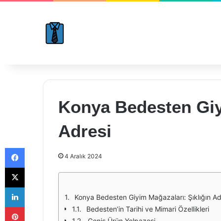
Konya Bedesten Giyi
Adresi
Facebook
4 Aralık 2024
X
LinkedIn
Konya Bedesten Giyim Mağazaları: Şıklığın Ad
Pinterest
Bedesten’in Tarihi ve Mimari Özellikleri
Geniş Ürün Yelpazesi