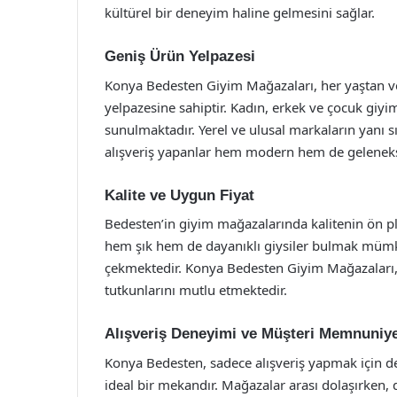
kültürel bir deneyim haline gelmesini sağlar.
Geniş Ürün Yelpazesi
Konya Bedesten Giyim Mağazaları, her yaştan ve
yelpazesine sahiptir. Kadın, erkek ve çocuk giy
sunulmaktadır. Yerel ve ulusal markaların yanı s
alışveriş yapanlar hem modern hem de geleneksel
Kalite ve Uygun Fiyat
Bedesten’in giyim mağazalarında kalitenin ön 
hem şık hem de dayanıklı giysiler bulmak mümkü
çekmektedir. Konya Bedesten Giyim Mağazaları, 
tutkunlarını mutlu etmektedir.
Alışveriş Deneyimi ve Müşteri Memnuniye
Konya Bedesten, sadece alışveriş yapmak için de
ideal bir mekandır. Mağazalar arası dolaşırken, 