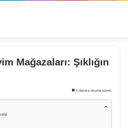
m Mağazaları: Şıklığın
3 dakika okuma süresi
resi