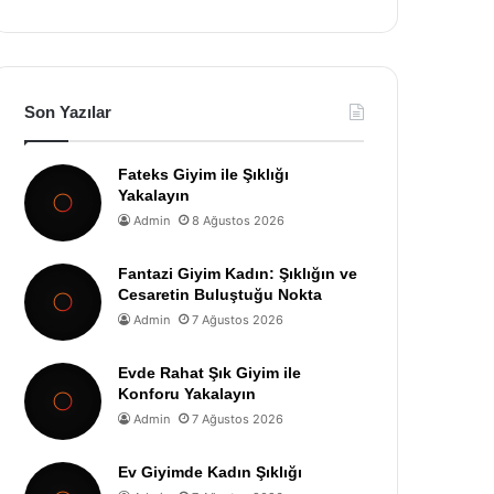
Son Yazılar
Fateks Giyim ile Şıklığı
Yakalayın
Admin
8 Ağustos 2026
Fantazi Giyim Kadın: Şıklığın ve
Cesaretin Buluştuğu Nokta
Admin
7 Ağustos 2026
Evde Rahat Şık Giyim ile
Konforu Yakalayın
Admin
7 Ağustos 2026
Ev Giyimde Kadın Şıklığı