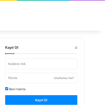
Kayıt Ol
Unuttunuz mu?
Beni hatırla
Kayıt Ol