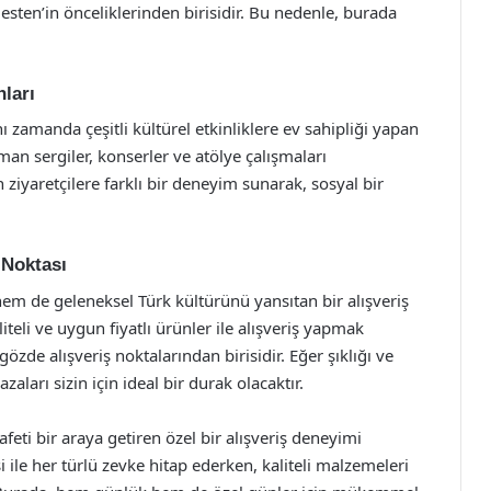
esten’in önceliklerinden birisidir. Bu nedenle, burada
nları
 zamanda çeşitli kültürel etkinliklere ev sahipliği yapan
n sergiler, konserler ve atölye çalışmaları
n ziyaretçilere farklı bir deneyim sunarak, sosyal bir
 Noktası
em de geleneksel Türk kültürünü yansıtan bir alışveriş
teli ve uygun fiyatlı ürünler ile alışveriş yapmak
özde alışveriş noktalarından birisidir. Eğer şıklığı ve
ları sizin için ideal bir durak olacaktır.
eti bir araya getiren özel bir alışveriş deneyimi
 ile her türlü zevke hitap ederken, kaliteli malzemeleri