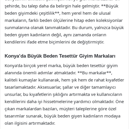
şehirde, bu talep daha da belirgin hale gelmiştir. **Büyük
beden giyimdeki çeşitlilik**, hem yerel hem de ulusal
markaların, farklı beden ölçülerine hitap eden koleksiyonlar
sunmalarına olanak tanımaktadır. Bu durum, yalnızca büyük
beden giyen kadınların değil, aynı zamanda onların
kendilerini ifade etme biçimlerini de değiştirmiştir.
Konya’da Büyük Beden Tesettür Giyim Markaları
Konya’da birçok yerel marka, büyük beden tesettür giyim
alanında önemli adımlar atmaktadır. **Bu markalar**,
kaliteli kumaşlar kullanarak, hem şık hem de rahat kıyafetler
tasarlamaktadır. Aksesuarlar, şallar ve diğer tamamlayıcı
unsurlar, bu kıyafetlerin şıklığını artırmakta ve kullanıcıların
kendilerini daha iyi hissetmelerine yardımcı olmaktadır. Öne
çıkan markalardan bazıları, müşteri taleplerine göre özel
tasarımlar sunarak, büyük beden giyen kadınların modaya
olan ilgisini artırmaktadır.