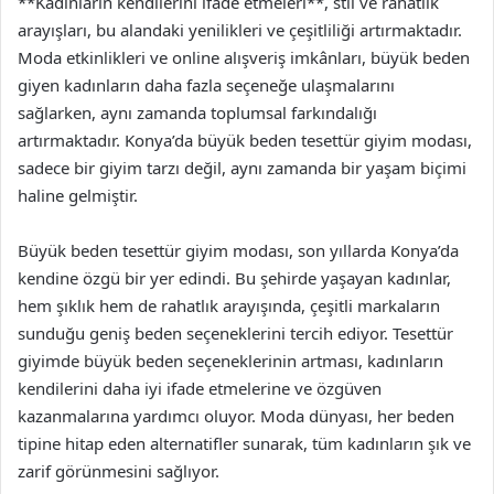
**Kadınların kendilerini ifade etmeleri**, stil ve rahatlık
arayışları, bu alandaki yenilikleri ve çeşitliliği artırmaktadır.
Moda etkinlikleri ve online alışveriş imkânları, büyük beden
giyen kadınların daha fazla seçeneğe ulaşmalarını
sağlarken, aynı zamanda toplumsal farkındalığı
artırmaktadır. Konya’da büyük beden tesettür giyim modası,
sadece bir giyim tarzı değil, aynı zamanda bir yaşam biçimi
haline gelmiştir.
Büyük beden tesettür giyim modası, son yıllarda Konya’da
kendine özgü bir yer edindi. Bu şehirde yaşayan kadınlar,
hem şıklık hem de rahatlık arayışında, çeşitli markaların
sunduğu geniş beden seçeneklerini tercih ediyor. Tesettür
giyimde büyük beden seçeneklerinin artması, kadınların
kendilerini daha iyi ifade etmelerine ve özgüven
kazanmalarına yardımcı oluyor. Moda dünyası, her beden
tipine hitap eden alternatifler sunarak, tüm kadınların şık ve
zarif görünmesini sağlıyor.