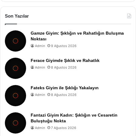
Son Yazılar
Gamze Giyim: Şıklığın ve Rahatlığın Buluşma
Noktası
Admin
9 Ağustos 2026
Ferace Giyimde Şıklık ve Rahatlık
Admin
8 Ağustos 2026
Fateks Giyim ile Şıklığı Yakalayın
Admin
8 Ağustos 2026
Fantazi Giyim Kadın: Şıklığın ve Cesaretin
Buluştuğu Nokta
Admin
7 Ağustos 2026