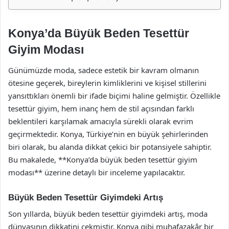
Konya’da Büyük Beden Tesettür
Giyim Modası
Günümüzde moda, sadece estetik bir kavram olmanın
ötesine geçerek, bireylerin kimliklerini ve kişisel stillerini
yansıttıkları önemli bir ifade biçimi haline gelmiştir. Özellikle
tesettür giyim, hem inanç hem de stil açısından farklı
beklentileri karşılamak amacıyla sürekli olarak evrim
geçirmektedir. Konya, Türkiye’nin en büyük şehirlerinden
biri olarak, bu alanda dikkat çekici bir potansiyele sahiptir.
Bu makalede, **Konya’da büyük beden tesettür giyim
modası** üzerine detaylı bir inceleme yapılacaktır.
Büyük Beden Tesettür Giyimdeki Artış
Son yıllarda, büyük beden tesettür giyimdeki artış, moda
dünyasının dikkatini çekmiştir. Konya gibi muhafazakâr bir