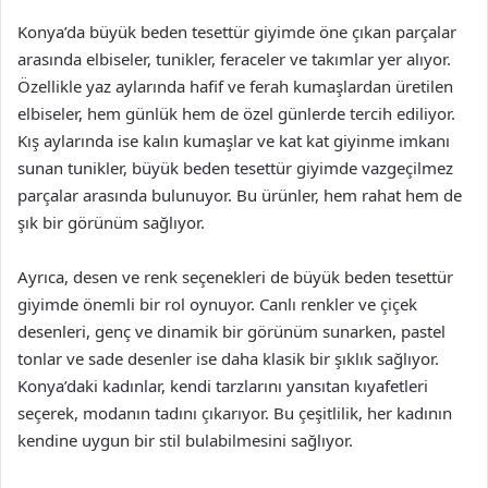
Konya’da büyük beden tesettür giyimde öne çıkan parçalar
arasında elbiseler, tunikler, feraceler ve takımlar yer alıyor.
Özellikle yaz aylarında hafif ve ferah kumaşlardan üretilen
elbiseler, hem günlük hem de özel günlerde tercih ediliyor.
Kış aylarında ise kalın kumaşlar ve kat kat giyinme imkanı
sunan tunikler, büyük beden tesettür giyimde vazgeçilmez
parçalar arasında bulunuyor. Bu ürünler, hem rahat hem de
şık bir görünüm sağlıyor.
Ayrıca, desen ve renk seçenekleri de büyük beden tesettür
giyimde önemli bir rol oynuyor. Canlı renkler ve çiçek
desenleri, genç ve dinamik bir görünüm sunarken, pastel
tonlar ve sade desenler ise daha klasik bir şıklık sağlıyor.
Konya’daki kadınlar, kendi tarzlarını yansıtan kıyafetleri
seçerek, modanın tadını çıkarıyor. Bu çeşitlilik, her kadının
kendine uygun bir stil bulabilmesini sağlıyor.