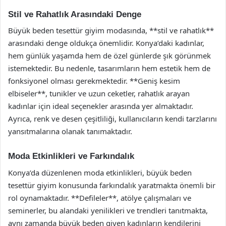
Stil ve Rahatlık Arasındaki Denge
Büyük beden tesettür giyim modasında, **stil ve rahatlık**
arasındaki denge oldukça önemlidir. Konya’daki kadınlar,
hem günlük yaşamda hem de özel günlerde şık görünmek
istemektedir. Bu nedenle, tasarımların hem estetik hem de
fonksiyonel olması gerekmektedir. **Geniş kesim
elbiseler**, tunikler ve uzun ceketler, rahatlık arayan
kadınlar için ideal seçenekler arasında yer almaktadır.
Ayrıca, renk ve desen çeşitliliği, kullanıcıların kendi tarzlarını
yansıtmalarına olanak tanımaktadır.
Moda Etkinlikleri ve Farkındalık
Konya’da düzenlenen moda etkinlikleri, büyük beden
tesettür giyim konusunda farkındalık yaratmakta önemli bir
rol oynamaktadır. **Defileler**, atölye çalışmaları ve
seminerler, bu alandaki yenilikleri ve trendleri tanıtmakta,
aynı zamanda büyük beden giyen kadınların kendilerini