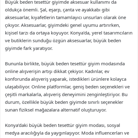
Büyük beden tesettür giyimde aksesuar kullanımı da
oldukça önemli. Şal, eşarp, çanta ve ayakkabı gibi
aksesuarlar, kıyafetlerin tamamlayıcı unsurları olarak öne
çıkıyor. Aksesuarlar, giyimdeki genel uyumu artırırken,
kişisel tarzı da ortaya koyuyor. Konya’da, yerel tasarımcıların
ve butiklerin sunduğu özgün aksesuarlar, büyük beden
giyimde fark yaratıyor.
Bununla birlikte, büyük beden tesettür giyim modasında
online alışverişin artışı dikkat çekiyor. Kadınlar, ev
konforunda alışveriş yaparak, istedikleri ürünlere kolayca
ulaşabiliyor. Online platformlar, geniş beden seçenekleri ve
çeşitli markalarla, alışveriş deneyimini zenginleştiriyor. Bu
durum, özellikle büyük beden giyimde sınırlı seçenekler
sunan fiziksel mağazalara alternatif oluşturuyor.
Konya’daki büyük beden tesettür giyim modası, sosyal
medya aracılığıyla da yaygınlaşıyor. Moda influencerları ve