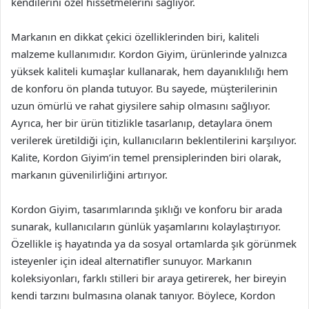
kendilerini özel hissetmelerini sağlıyor.
Markanın en dikkat çekici özelliklerinden biri, kaliteli
malzeme kullanımıdır. Kordon Giyim, ürünlerinde yalnızca
yüksek kaliteli kumaşlar kullanarak, hem dayanıklılığı hem
de konforu ön planda tutuyor. Bu sayede, müşterilerinin
uzun ömürlü ve rahat giysilere sahip olmasını sağlıyor.
Ayrıca, her bir ürün titizlikle tasarlanıp, detaylara önem
verilerek üretildiği için, kullanıcıların beklentilerini karşılıyor.
Kalite, Kordon Giyim’in temel prensiplerinden biri olarak,
markanın güvenilirliğini artırıyor.
Kordon Giyim, tasarımlarında şıklığı ve konforu bir arada
sunarak, kullanıcıların günlük yaşamlarını kolaylaştırıyor.
Özellikle iş hayatında ya da sosyal ortamlarda şık görünmek
isteyenler için ideal alternatifler sunuyor. Markanın
koleksiyonları, farklı stilleri bir araya getirerek, her bireyin
kendi tarzını bulmasına olanak tanıyor. Böylece, Kordon