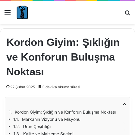
Menü
Ar
Kordon Giyim: Şıklığın
ve Konforun Buluşma
Noktası
22 Şubat 2025
3 dakika okuma süresi
Kordon Giyim: Şıklığın ve Konforun Buluşma Noktası
Markanın Vizyonu ve Misyonu
Ürün Çeşitliliği
Kalite ve Malzeme Seçimi