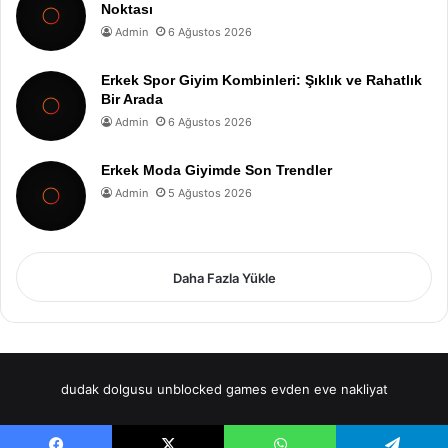
Noktası
Admin
6 Ağustos 2026
Erkek Spor Giyim Kombinleri: Şıklık ve Rahatlık
Bir Arada
Admin
6 Ağustos 2026
Erkek Moda Giyimde Son Trendler
Admin
5 Ağustos 2026
Daha Fazla Yükle
dudak dolgusu
unblocked games
evden eve nakliyat