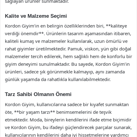
sağlayan ürünler sunmaktadır.
Kalite ve Malzeme Seçimi
Kordon Giyim’in en belirgin özelliklerinden biri, **kaliteye
verdiği önemdir**. Ürünlerin tasarım aşamasından itibaren,
kaliteli kumaş ve malzemeler kullanılarak, uzun ömürlü ve
rahat giyimler üretilmektedir. Pamuk, viskon, yün gibi doğal
malzemeler tercih edilerek, hem sağlıklı hem de konforlu bir
giyim deneyimi sunulmaktadır. Bu sayede, Kordon Giyim’in
ürünleri, sadece şık görünmekle kalmayıp, aynı zamanda
günlük yaşamda da rahatlıkla kullanılabilmektedir.
Tarz Sahibi Olmanın Önemi
Kordon Giyim, kullanıcılarına sadece bir kıyafet sunmaktan
öte, **bir yaşam tarzı** benimsemelerini de teşvik
etmektedir. Moda, bireylerin kendilerini ifade etme biçimidir
ve Kordon Giyim, bu ifadeyi güçlendirecek parçalar sunarak,
kullanıcılarının kendilerini daha iyi hissetmelerine yardımcı