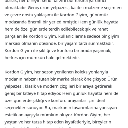
olarak, her bireyin kendi tarzını bulmasına yardımcı
olmaktadır. Geniş ürün yelpazesi, kaliteli malzeme seçimleri
ve çevre dostu yaklaşımı ile Kordon Giyim, günümüz
modasında önemli bir yer edinmiştir. Hem günlük hayatta
hem de özel günlerde tercih edilebilecek şık ve rahat
parçaları ile Kordon Giyim, kullanıcılarına sadece bir giyim
markası olmanın ötesinde, bir yaşam tarzı sunmaktadır.
Kordon Giyim ile şıklığı ve konforu bir arada yaşamak,
herkes için mümkün hale gelmektedir.
Kordon Giyim, her sezon yenilenen koleksiyonlarıyla
modanın nabzını tutan bir marka olarak öne çıkıyor. Ürün
yelpazesi, klasik ve modern çizgileri bir araya getirerek
geniş bir kitleye hitap ediyor. Hem günlük hayatta hem de
özel günlerde şıklığı ve konforu arayanlar için ideal
seçenekler sunuyor. Bu, markanın tasarımlarına yansıyan
estetik anlayışıyla mümkün oluyor. Kordon Giyim, her
yaştan ve her tarza hitap eden kıyafetleriyle, bireylerin