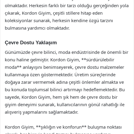
olmaktadır. Herkesin farklı bir tarzı olduğu gerçeğinden yola
çıkarak, Kordon Giyim, çeşitli stillere hitap eden
koleksiyonlar sunarak, herkesin kendine özgü tarzını
bulmasına yardımcı olmaktadır.
Çevre Dostu Yaklaşım
Günümüzde çevre bilinci, moda endüstrisinde de önemli bir
konu haline gelmiştir. Kordon Giyim, **sürdürülebilir
moda** anlayışını benimseyerek, çevre dostu malzemeler
kullanmaya özen göstermektedir. Üretim süreçlerinde
doğaya zarar vermemek adına çeşitli önlemler almakta ve
bu konuda toplumsal bilinci artırmayı hedeflemektedir. Bu
sayede, Kordon Giyim, hem şık hem de çevre dostu bir
giyim deneyimi sunarak, kullanıcılarının gönül rahatlığı ile
alışveriş yapmalarını sağlamaktadır.
Kordon Giyim, **şıklığın ve konforun** buluşma noktası