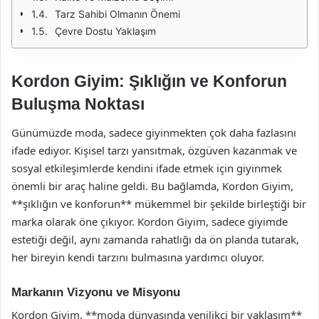
Tarz Sahibi Olmanın Önemi
Çevre Dostu Yaklaşım
Kordon Giyim: Şıklığın ve Konforun
Buluşma Noktası
Günümüzde moda, sadece giyinmekten çok daha fazlasını
ifade ediyor. Kişisel tarzı yansıtmak, özgüven kazanmak ve
sosyal etkileşimlerde kendini ifade etmek için giyinmek
önemli bir araç haline geldi. Bu bağlamda, Kordon Giyim,
**şıklığın ve konforun** mükemmel bir şekilde birleştiği bir
marka olarak öne çıkıyor. Kordon Giyim, sadece giyimde
estetiği değil, aynı zamanda rahatlığı da ön planda tutarak,
her bireyin kendi tarzını bulmasına yardımcı oluyor.
Markanın Vizyonu ve Misyonu
Kordon Giyim, **moda dünyasında yenilikçi bir yaklaşım**