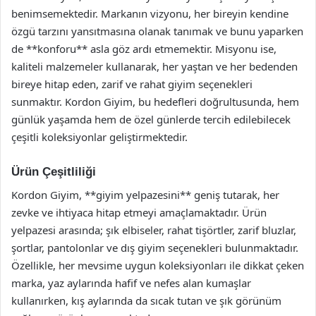
benimsemektedir. Markanın vizyonu, her bireyin kendine
özgü tarzını yansıtmasına olanak tanımak ve bunu yaparken
de **konforu** asla göz ardı etmemektir. Misyonu ise,
kaliteli malzemeler kullanarak, her yaştan ve her bedenden
bireye hitap eden, zarif ve rahat giyim seçenekleri
sunmaktır. Kordon Giyim, bu hedefleri doğrultusunda, hem
günlük yaşamda hem de özel günlerde tercih edilebilecek
çeşitli koleksiyonlar geliştirmektedir.
Ürün Çeşitliliği
Kordon Giyim, **giyim yelpazesini** geniş tutarak, her
zevke ve ihtiyaca hitap etmeyi amaçlamaktadır. Ürün
yelpazesi arasında; şık elbiseler, rahat tişörtler, zarif bluzlar,
şortlar, pantolonlar ve dış giyim seçenekleri bulunmaktadır.
Özellikle, her mevsime uygun koleksiyonları ile dikkat çeken
marka, yaz aylarında hafif ve nefes alan kumaşlar
kullanırken, kış aylarında da sıcak tutan ve şık görünüm