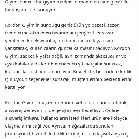
Giyim, sadece bir giyim markası olmanın ötesine geçerek,
bir yaşam tarzı sunuyor.
Kordon Giyim’in sunduğu geniş ürün yelpazesi, sezon
trendlerini takip eden tasarımlar içeriyor. Her sezon
yenilenen koleksiyonlar, modanın dinamik yapısını
yansıtarak, kullanıcıların güncel kalmasını sağlıyor. Kordon
Giyim, sadece kıyafet değil, aynı zamanda aksesuarlar ve
ayakkabılarla da kombinlenebilen şık parçalar sunarak,
kullanıcıların stilini tamamlıyor. Böylelikle, her türlü etkinlik
için uygun seçenekler sunarak, müşterilerinin beklentilerini
karşılıyor.
Kordon Giyim, müşteri memnuniyetini ön planda tutarak,
alışveriş deneyimini de geliştirmeyi hedefliyor. Online
alışveriş imkanı, kullanıcıların istedikleri ürünlere kolayca
ulaşmalarını sağlıyor. Ayrıca, mağazalarda sunulan
profesyonel hizmet ile birlikte, müşterilere kişisel alışveriş