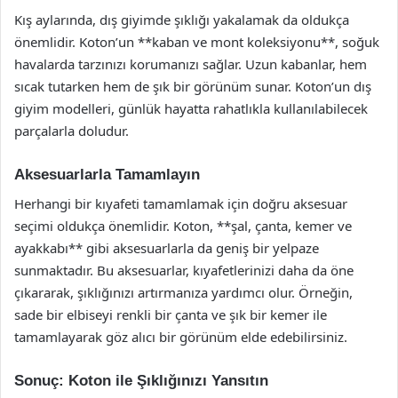
Kış aylarında, dış giyimde şıklığı yakalamak da oldukça
önemlidir. Koton’un **kaban ve mont koleksiyonu**, soğuk
havalarda tarzınızı korumanızı sağlar. Uzun kabanlar, hem
sıcak tutarken hem de şık bir görünüm sunar. Koton’un dış
giyim modelleri, günlük hayatta rahatlıkla kullanılabilecek
parçalarla doludur.
Aksesuarlarla Tamamlayın
Herhangi bir kıyafeti tamamlamak için doğru aksesuar
seçimi oldukça önemlidir. Koton, **şal, çanta, kemer ve
ayakkabı** gibi aksesuarlarla da geniş bir yelpaze
sunmaktadır. Bu aksesuarlar, kıyafetlerinizi daha da öne
çıkararak, şıklığınızı artırmanıza yardımcı olur. Örneğin,
sade bir elbiseyi renkli bir çanta ve şık bir kemer ile
tamamlayarak göz alıcı bir görünüm elde edebilirsiniz.
Sonuç: Koton ile Şıklığınızı Yansıtın