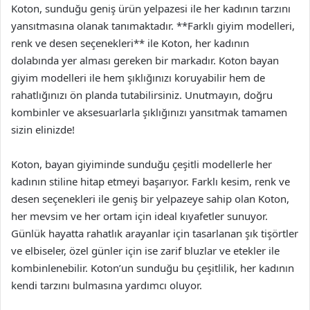
Koton, sunduğu geniş ürün yelpazesi ile her kadının tarzını
yansıtmasına olanak tanımaktadır. **Farklı giyim modelleri,
renk ve desen seçenekleri** ile Koton, her kadının
dolabında yer alması gereken bir markadır. Koton bayan
giyim modelleri ile hem şıklığınızı koruyabilir hem de
rahatlığınızı ön planda tutabilirsiniz. Unutmayın, doğru
kombinler ve aksesuarlarla şıklığınızı yansıtmak tamamen
sizin elinizde!
Koton, bayan giyiminde sunduğu çeşitli modellerle her
kadının stiline hitap etmeyi başarıyor. Farklı kesim, renk ve
desen seçenekleri ile geniş bir yelpazeye sahip olan Koton,
her mevsim ve her ortam için ideal kıyafetler sunuyor.
Günlük hayatta rahatlık arayanlar için tasarlanan şık tişörtler
ve elbiseler, özel günler için ise zarif bluzlar ve etekler ile
kombinlenebilir. Koton’un sunduğu bu çeşitlilik, her kadının
kendi tarzını bulmasına yardımcı oluyor.