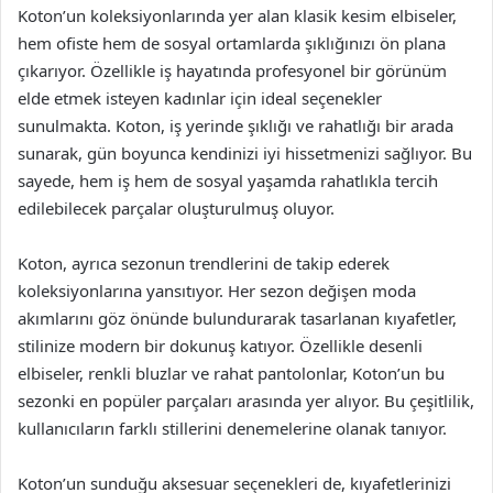
Koton’un koleksiyonlarında yer alan klasik kesim elbiseler,
hem ofiste hem de sosyal ortamlarda şıklığınızı ön plana
çıkarıyor. Özellikle iş hayatında profesyonel bir görünüm
elde etmek isteyen kadınlar için ideal seçenekler
sunulmakta. Koton, iş yerinde şıklığı ve rahatlığı bir arada
sunarak, gün boyunca kendinizi iyi hissetmenizi sağlıyor. Bu
sayede, hem iş hem de sosyal yaşamda rahatlıkla tercih
edilebilecek parçalar oluşturulmuş oluyor.
Koton, ayrıca sezonun trendlerini de takip ederek
koleksiyonlarına yansıtıyor. Her sezon değişen moda
akımlarını göz önünde bulundurarak tasarlanan kıyafetler,
stilinize modern bir dokunuş katıyor. Özellikle desenli
elbiseler, renkli bluzlar ve rahat pantolonlar, Koton’un bu
sezonki en popüler parçaları arasında yer alıyor. Bu çeşitlilik,
kullanıcıların farklı stillerini denemelerine olanak tanıyor.
Koton’un sunduğu aksesuar seçenekleri de, kıyafetlerinizi