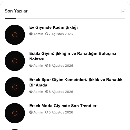
Son Yazılar
Ev Giyimde Kadın Şıklığı
Admin
7 Ağustos 2026
Estila Giyim: Şıklığın ve Rahatlığın Buluşma
Noktası
Admin
6 Ağustos 2026
Erkek Spor Giyim Kombinleri: Şıklık ve Rahatlık
Bir Arada
Admin
6 Ağustos 2026
Erkek Moda Giyimde Son Trendler
Admin
5 Ağustos 2026