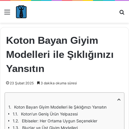
Menü
Ar
Koton Bayan Giyim
Modelleri ile Şıklığınızı
Yansıtın
23 Şubat 2025
3 dakika okuma süresi
Koton Bayan Giyim Modelleri ile Şıklığınızı Yansıtın
Koton'un Geniş Ürün Yelpazesi
Elbiseler: Her Ortama Uygun Seçenekler
Bluzlar ve Üst Giyim Modelleri