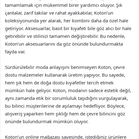
tamamlamak için mükemmel birer yardımcı oluyor. Şık
çantalar, zarif takılar ve rahat ayakkabılar, Koton’un
koleksiyonunda yer alarak, her kombini daha da özel hale
getiriyor. Aksesuarlar, basit bir kıyafeti bile göz alıcı bir hale
getirebilir ve stilinizi tamamen değiştirebilir. Bu nedenle,
Koton’un aksesuarlarını da göz önünde bulundurmakta
fayda var.
Sürdürülebilir moda anlayışını benimseyen Koton, çevre
dostu malzemeler kullanarak üretim yapıyor. Bu sayede,
hem şık hem de doğa dostu kıyafetler tercih etmek
mümkün hale geliyor. Koton, modanın sadece estetik değil,
aynı zamanda etik bir sorumluluk taşıdığını vurgulayarak,
bu bilinci müşterilerine de aşılamayı hedefliyor. Böylece,
alışveriş yaparken hem şıklığı hem de çevre bilincini göz
önünde bulundurmak mümkün oluyor.
Koton’un online mağazası sayesinde, istediğiniz ürünlere