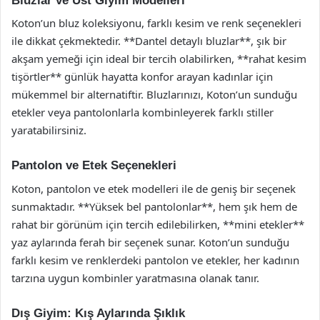
Bluzlar ve Üst Giyim Modelleri
Koton’un bluz koleksiyonu, farklı kesim ve renk seçenekleri
ile dikkat çekmektedir. **Dantel detaylı bluzlar**, şık bir
akşam yemeği için ideal bir tercih olabilirken, **rahat kesim
tişörtler** günlük hayatta konfor arayan kadınlar için
mükemmel bir alternatiftir. Bluzlarınızı, Koton’un sunduğu
etekler veya pantolonlarla kombinleyerek farklı stiller
yaratabilirsiniz.
Pantolon ve Etek Seçenekleri
Koton, pantolon ve etek modelleri ile de geniş bir seçenek
sunmaktadır. **Yüksek bel pantolonlar**, hem şık hem de
rahat bir görünüm için tercih edilebilirken, **mini etekler**
yaz aylarında ferah bir seçenek sunar. Koton’un sunduğu
farklı kesim ve renklerdeki pantolon ve etekler, her kadının
tarzına uygun kombinler yaratmasına olanak tanır.
Dış Giyim: Kış Aylarında Şıklık