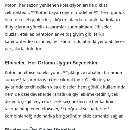
Koton, her sezon yenilenen koleksiyonları ile dikkat
çekmektedir. **Koton bayan giyim modelleri**, hem günlük
hem de özel günlerde şıklığı ön planda tutarak, kadınların
ihtiyaçlarına yönelik tasarımlar sunmaktadır. Elbiseler,
bluzlar, etekler, pantolonlar ve dış giyim gibi farklı
kategorilerdeki ürünler, her kadının dolabında yer alabilecek
parçalarla doludur.
Elbiseler: Her Ortama Uygun Seçenekler
Koton’un elbise koleksiyonu, **şıklığı ve rahatlığı bir arada
sunan** tasarımlarıyla öne çıkmaktadır. Özellikle yaz
aylarında tercih edilen kısa elbiseler, hem günlük kullanımda
hem de özel davetlerde rahatlıkla giyilebilmektedir. Çiçek
desenli, çizgili veya düz renk seçenekleri ile her kadının
tarzına hitap eden elbiseler, **doğru aksesuarlarla**
kombinlendiğinde harika bir görünüm elde etmenizi sağlar.