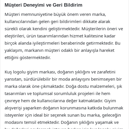
Müşteri Deneyimi ve Geri Bildirim
Müşteri memnuniyetine büyük önem veren marka,
kullanıcılarından gelen geri bildirimleri dikkate alarak
sürekli olarak kendini geliştirmektedir. Müşterilerin öneri ve
eleştirileri, ürün tasarımlarından hizmet kalitesine kadar
birçok alanda iyileştirmeleri beraberinde getirmektedir. Bu
yaklaşım, markanın müşteri odaklı bir anlayışla hareket
ettiğini göstermektedir.
Kuş logolu giyim markası, doğanın şıklığını ve zarafetini
yansıtan, sürdürülebilir bir moda anlayışını benimseyen bir
marka olarak öne çıkmaktadır. Doğa dostu malzemeleri, şık
tasarımları ve toplumsal sorumluluk projeleri ile hem
çevreye hem de kullanıcılarına değer katmaktadır. Giyim
alışverişi yaparken doğanın korunmasına katkıda bulunmak
isteyenler için ideal bir seçenek sunan bu marka, geleceğin
modasını temsil etmektedir. Doğanın şıklığını yaşamak ve