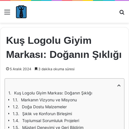
Menü
Ar
Kuş Logolu Giyim
Markası: Doğanın Şıklığı
5 Aralık 2024
3 dakika okuma süresi
Kuş Logolu Giyim Markası: Doğanın Şıklığı
Markanın Vizyonu ve Misyonu
Doğa Dostu Malzemeler
Şıklık ve Konforun Birleşimi
Toplumsal Sorumluluk Projeleri
Müşteri Deneyimi ve Geri Bildirim