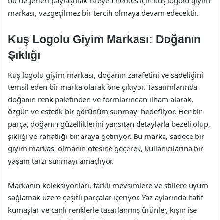
bu değerleri paylaşmak isteyen herkes için kuş logolu giyim
markası, vazgeçilmez bir tercih olmaya devam edecektir.
Kuş Logolu Giyim Markası: Doğanın
Şıklığı
Kuş logolu giyim markası, doğanın zarafetini ve sadeliğini
temsil eden bir marka olarak öne çıkıyor. Tasarımlarında
doğanın renk paletinden ve formlarından ilham alarak,
özgün ve estetik bir görünüm sunmayı hedefliyor. Her bir
parça, doğanın güzelliklerini yansıtan detaylarla bezeli olup,
şıklığı ve rahatlığı bir araya getiriyor. Bu marka, sadece bir
giyim markası olmanın ötesine geçerek, kullanıcılarına bir
yaşam tarzı sunmayı amaçlıyor.
Markanın koleksiyonları, farklı mevsimlere ve stillere uyum
sağlamak üzere çeşitli parçalar içeriyor. Yaz aylarında hafif
kumaşlar ve canlı renklerle tasarlanmış ürünler, kışın ise