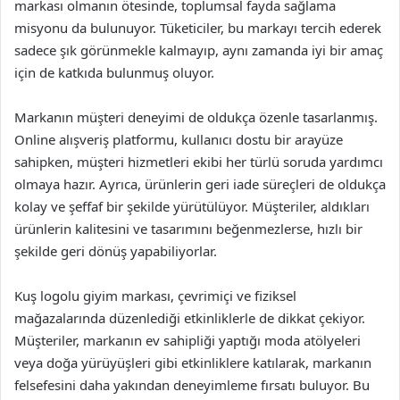
markası olmanın ötesinde, toplumsal fayda sağlama
misyonu da bulunuyor. Tüketiciler, bu markayı tercih ederek
sadece şık görünmekle kalmayıp, aynı zamanda iyi bir amaç
için de katkıda bulunmuş oluyor.
Markanın müşteri deneyimi de oldukça özenle tasarlanmış.
Online alışveriş platformu, kullanıcı dostu bir arayüze
sahipken, müşteri hizmetleri ekibi her türlü soruda yardımcı
olmaya hazır. Ayrıca, ürünlerin geri iade süreçleri de oldukça
kolay ve şeffaf bir şekilde yürütülüyor. Müşteriler, aldıkları
ürünlerin kalitesini ve tasarımını beğenmezlerse, hızlı bir
şekilde geri dönüş yapabiliyorlar.
Kuş logolu giyim markası, çevrimiçi ve fiziksel
mağazalarında düzenlediği etkinliklerle de dikkat çekiyor.
Müşteriler, markanın ev sahipliği yaptığı moda atölyeleri
veya doğa yürüyüşleri gibi etkinliklere katılarak, markanın
felsefesini daha yakından deneyimleme fırsatı buluyor. Bu