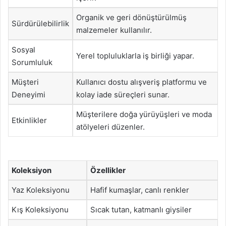
Organik ve geri dönüştürülmüş
Sürdürülebilirlik
malzemeler kullanılır.
Sosyal
Yerel topluluklarla iş birliği yapar.
Sorumluluk
Müşteri
Kullanıcı dostu alışveriş platformu ve
Deneyimi
kolay iade süreçleri sunar.
Müşterilere doğa yürüyüşleri ve moda
Etkinlikler
atölyeleri düzenler.
Koleksiyon
Özellikler
Yaz Koleksiyonu
Hafif kumaşlar, canlı renkler
Kış Koleksiyonu
Sıcak tutan, katmanlı giysiler