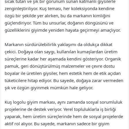
sıcak tutan ve şık bir görünüm sunan katmanlı giysilerle
zenginleştiriliyor. Kuş teması, her koleksiyonda kendine
özgü bir şekilde yer alırken, bu da markanın kimliğini
güçlendiriyor. Tüm bu unsurlar, doğanın döngüsünü ve
güzelliklerini giyimde yeniden hayata geçirmeyi amaçlıyor.
Markanın sürdürülebilirlik yaklaşımı da oldukça dikkat
çekici. Doğaya olan saygı, kullanılan kumaşlardan üretim
süreçlerine kadar her aşamada kendini gösteriyor. Organik
pamuk, geri dönüştürülmüş malzemeler ve çevre dostu
boyalar ile üretilen giysiler, hem estetik hem de etik açıdan
tüketicilere hitap ediyor. Bu sayede, doğaya zarar vermeden
şık ve özgün giyinmek mümkün hale geliyor.
Kuş logolu giyim markası, aynı zamanda sosyal sorumluluk
projelerine de destek veriyor. Yerel topluluklarla iş birliği
yaparak, hem üretim süreçlerinde hem de sosyal projelerde
aktif rol alıyor. Bu sayede, markanın sadece bir giyim