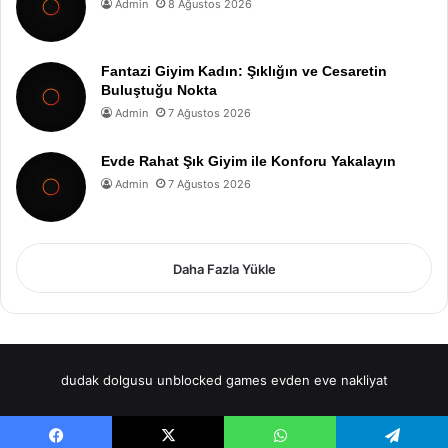
Admin
8 Ağustos 2026
Fantazi Giyim Kadın: Şıklığın ve Cesaretin
Buluştuğu Nokta
Admin
7 Ağustos 2026
Evde Rahat Şık Giyim ile Konforu Yakalayın
Admin
7 Ağustos 2026
Daha Fazla Yükle
dudak dolgusu
unblocked games
evden eve nakliyat