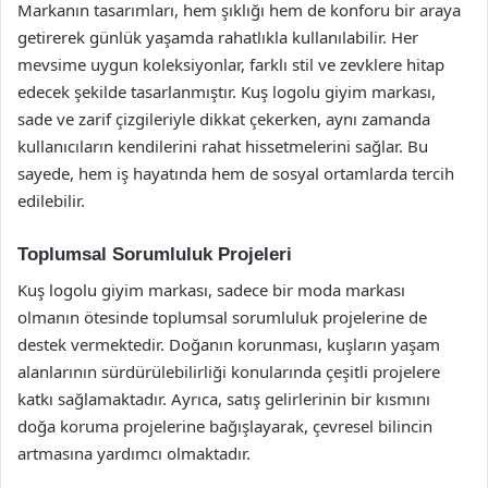
Markanın tasarımları, hem şıklığı hem de konforu bir araya
getirerek günlük yaşamda rahatlıkla kullanılabilir. Her
mevsime uygun koleksiyonlar, farklı stil ve zevklere hitap
edecek şekilde tasarlanmıştır. Kuş logolu giyim markası,
sade ve zarif çizgileriyle dikkat çekerken, aynı zamanda
kullanıcıların kendilerini rahat hissetmelerini sağlar. Bu
sayede, hem iş hayatında hem de sosyal ortamlarda tercih
edilebilir.
Toplumsal Sorumluluk Projeleri
Kuş logolu giyim markası, sadece bir moda markası
olmanın ötesinde toplumsal sorumluluk projelerine de
destek vermektedir. Doğanın korunması, kuşların yaşam
alanlarının sürdürülebilirliği konularında çeşitli projelere
katkı sağlamaktadır. Ayrıca, satış gelirlerinin bir kısmını
doğa koruma projelerine bağışlayarak, çevresel bilincin
artmasına yardımcı olmaktadır.