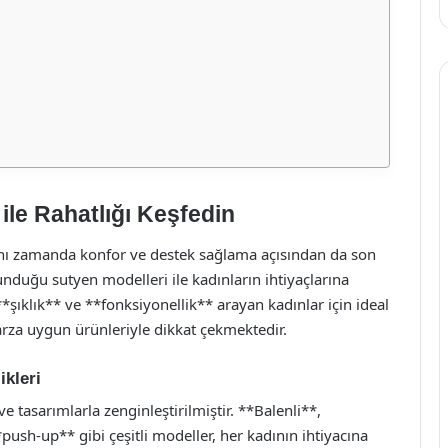
ile Rahatlığı Keşfedin
 aynı zamanda konfor ve destek sağlama açısından da son
duğu sutyen modelleri ile kadınların ihtiyaçlarına
*şıklık** ve **fonksiyonellik** arayan kadınlar için ideal
rza uygun ürünleriyle dikkat çekmektedir.
ikleri
ve tasarımlarla zenginleştirilmiştir. **Balenli**,
push-up** gibi çeşitli modeller, her kadının ihtiyacına