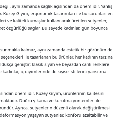
değil, aynı zamanda sağlık açısından da önemlidir. Yanlış
ir. Kuzey Giyim, ergonomik tasarımları ile bu sorunları en
ri ve kaliteli kumaşlar kullanılarak üretilen sutyenler,
ket özgürlüğü sağlar. Bu sayede kadınlar, gün boyunca
r sunmakla kalmaz, aynı zamanda estetik bir görünüm de
seçenekleri ile tasarlanan bu ürünler, her kadının tarzına
ldukça geniştir; klasik siyah ve beyazdan canlı renklere
kadınlar, iç giyimlerinde de kişisel stillerini yansıtma
sından önemlidir. Kuzey Giyim, ürünlerinin kalitesini
unmaktadır. Doğru yıkama ve kurutma yöntemleri ile
dür. Ayrıca, sutyenlerin düzenli olarak değiştirilmesi
eformasyon yaşayan sutyenler, konforu azaltabilir ve