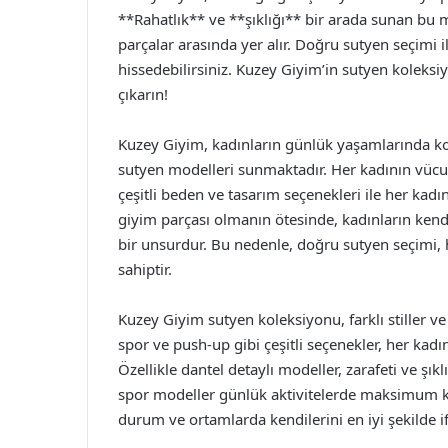
**Rahatlık** ve **şıklığı** bir arada sunan bu
parçalar arasında yer alır. Doğru sutyen seçimi
hissedebilirsiniz. Kuzey Giyim’in sutyen koleksiy
çıkarın!
Kuzey Giyim, kadınların günlük yaşamlarında kon
sutyen modelleri sunmaktadır. Her kadının vücut 
çeşitli beden ve tasarım seçenekleri ile her kadı
giyim parçası olmanın ötesinde, kadınların kend
bir unsurdur. Bu nedenle, doğru sutyen seçimi,
sahiptir.
Kuzey Giyim sutyen koleksiyonu, farklı stiller ve 
spor ve push-up gibi çeşitli seçenekler, her kadın
Özellikle dantel detaylı modeller, zarafeti ve şık
spor modeller günlük aktivitelerde maksimum konf
durum ve ortamlarda kendilerini en iyi şekilde i