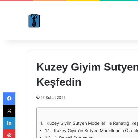
Kuzey Giyim Sutyen 
Keşfedin
Facebook
27 Şubat 2025
X
LinkedIn
Kuzey Giyim Sutyen Modelleri ile Rahatlığı Ke
Pinterest
Kuzey Giyim’in Sutyen Modellerinin Özellik
1. Balenli Sutyenler