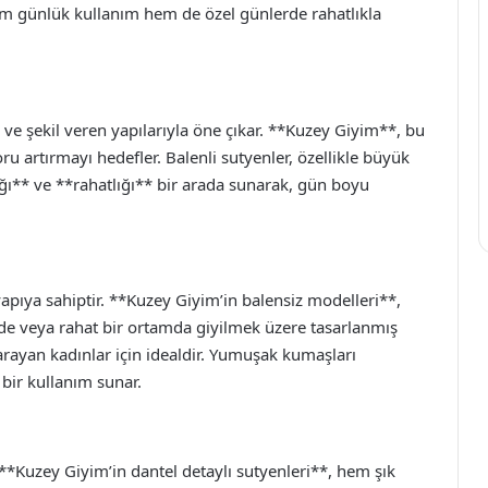
hem günlük kullanım hem de özel günlerde rahatlıkla
 ve şekil veren yapılarıyla öne çıkar. **Kuzey Giyim**, bu
u artırmayı hedefler. Balenli sutyenler, özellikle büyük
lığı** ve **rahatlığı** bir arada sunarak, gün boyu
apıya sahiptir. **Kuzey Giyim’in balensiz modelleri**,
de veya rahat bir ortamda giyilmek üzere tasarlanmış
rayan kadınlar için idealdir. Yumuşak kumaşları
bir kullanım sunar.
. **Kuzey Giyim’in dantel detaylı sutyenleri**, hem şık