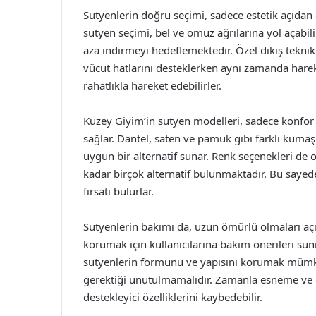
Sutyenlerin doğru seçimi, sadece estetik açıdan 
sutyen seçimi, bel ve omuz ağrılarına yol açabil
aza indirmeyi hedeflemektedir. Özel dikiş teknikle
vücut hatlarını desteklerken aynı zamanda hare
rahatlıkla hareket edebilirler.
Kuzey Giyim’in sutyen modelleri, sadece konfo
sağlar. Dantel, saten ve pamuk gibi farklı kumaş 
uygun bir alternatif sunar. Renk seçenekleri de o
kadar birçok alternatif bulunmaktadır. Bu sayede 
fırsatı bulurlar.
Sutyenlerin bakımı da, uzun ömürlü olmaları açı
korumak için kullanıcılarına bakım önerileri s
sutyenlerin formunu ve yapısını korumak mümkün
gerektiği unutulmamalıdır. Zamanla esneme ve d
destekleyici özelliklerini kaybedebilir.