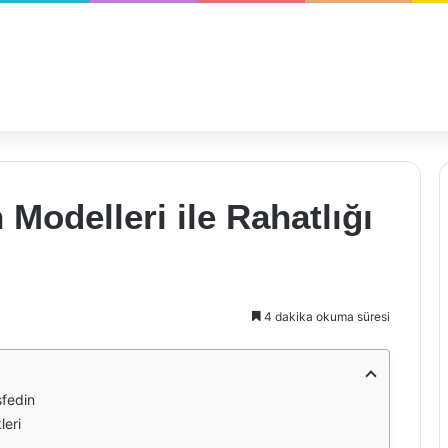
Modelleri ile Rahatlığı
4 dakika okuma süresi
şfedin
leri