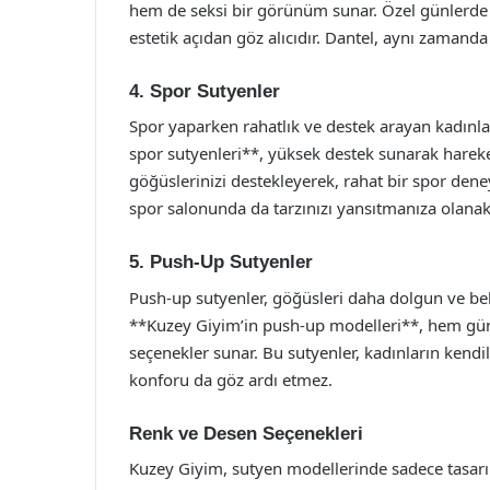
hem de seksi bir görünüm sunar. Özel günlerde 
estetik açıdan göz alıcıdır. Dantel, aynı zamanda
4. Spor Sutyenler
Spor yaparken rahatlık ve destek arayan kadınla
spor sutyenleri**, yüksek destek sunarak hareke
göğüslerinizi destekleyerek, rahat bir spor deney
spor salonunda da tarzınızı yansıtmanıza olanak 
5. Push-Up Sutyenler
Push-up sutyenler, göğüsleri daha dolgun ve beli
**Kuzey Giyim’in push-up modelleri**, hem günl
seçenekler sunar. Bu sutyenler, kadınların kendi
konforu da göz ardı etmez.
Renk ve Desen Seçenekleri
Kuzey Giyim, sutyen modellerinde sadece tasar