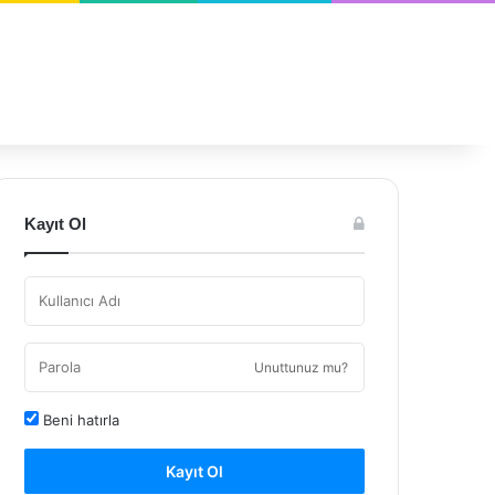
Kayıt Ol
Unuttunuz mu?
Beni hatırla
Kayıt Ol