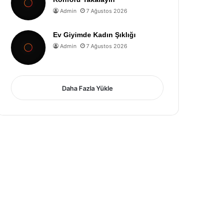
Admin
7 Ağustos 2026
Ev Giyimde Kadın Şıklığı
Admin
7 Ağustos 2026
Daha Fazla Yükle