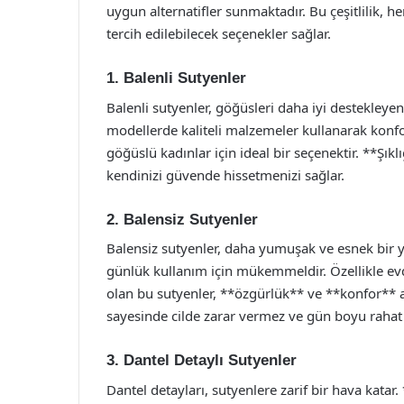
uygun alternatifler sunmaktadır. Bu çeşitlilik, 
tercih edilebilecek seçenekler sağlar.
1. Balenli Sutyenler
Balenli sutyenler, göğüsleri daha iyi destekleyen
modellerde kaliteli malzemeler kullanarak konfor
göğüslü kadınlar için ideal bir seçenektir. **Şık
kendinizi güvende hissetmenizi sağlar.
2. Balensiz Sutyenler
Balensiz sutyenler, daha yumuşak ve esnek bir y
günlük kullanım için mükemmeldir. Özellikle ev
olan bu sutyenler, **özgürlük** ve **konfor** a
sayesinde cilde zarar vermez ve gün boyu rahat 
3. Dantel Detaylı Sutyenler
Dantel detayları, sutyenlere zarif bir hava katar