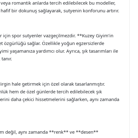
veya romantik anlarda tercih edilebilecek bu modeller,
 hafif bir dokunuş sağlayarak, sutyenin konforunu artırır.
r için spor sutyenler vazgeçilmezdir. **Kuzey Giyim’in
t özgürlüğü sağlar. Özellikle yoğun egzersizlerde
imi yaşamanıza yardımcı olur. Ayrıca, şık tasarımları ile
tanır.
rgin hale getirmek için özel olarak tasarlanmıştır.
ük hem de özel günlerde tercih edilebilecek şık
lerini daha çekici hissetmelerini sağlarken, aynı zamanda
ım değil, aynı zamanda **renk** ve **desen**