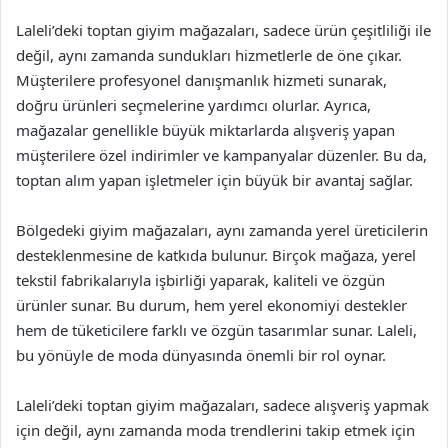
Laleli’deki toptan giyim mağazaları, sadece ürün çeşitliliği ile
değil, aynı zamanda sundukları hizmetlerle de öne çıkar.
Müşterilere profesyonel danışmanlık hizmeti sunarak,
doğru ürünleri seçmelerine yardımcı olurlar. Ayrıca,
mağazalar genellikle büyük miktarlarda alışveriş yapan
müşterilere özel indirimler ve kampanyalar düzenler. Bu da,
toptan alım yapan işletmeler için büyük bir avantaj sağlar.
Bölgedeki giyim mağazaları, aynı zamanda yerel üreticilerin
desteklenmesine de katkıda bulunur. Birçok mağaza, yerel
tekstil fabrikalarıyla işbirliği yaparak, kaliteli ve özgün
ürünler sunar. Bu durum, hem yerel ekonomiyi destekler
hem de tüketicilere farklı ve özgün tasarımlar sunar. Laleli,
bu yönüyle de moda dünyasında önemli bir rol oynar.
Laleli’deki toptan giyim mağazaları, sadece alışveriş yapmak
için değil, aynı zamanda moda trendlerini takip etmek için