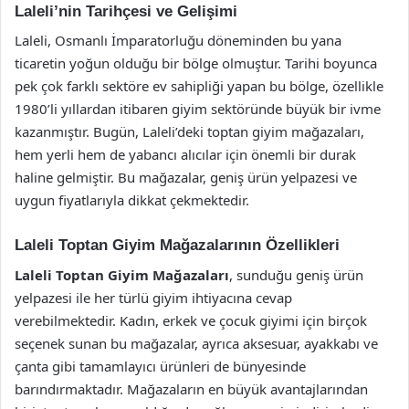
Laleli’nin Tarihçesi ve Gelişimi
Laleli, Osmanlı İmparatorluğu döneminden bu yana
ticaretin yoğun olduğu bir bölge olmuştur. Tarihi boyunca
pek çok farklı sektöre ev sahipliği yapan bu bölge, özellikle
1980’li yıllardan itibaren giyim sektöründe büyük bir ivme
kazanmıştır. Bugün, Laleli’deki toptan giyim mağazaları,
hem yerli hem de yabancı alıcılar için önemli bir durak
haline gelmiştir. Bu mağazalar, geniş ürün yelpazesi ve
uygun fiyatlarıyla dikkat çekmektedir.
Laleli Toptan Giyim Mağazalarının Özellikleri
Laleli Toptan Giyim Mağazaları
, sunduğu geniş ürün
yelpazesi ile her türlü giyim ihtiyacına cevap
verebilmektedir. Kadın, erkek ve çocuk giyimi için birçok
seçenek sunan bu mağazalar, ayrıca aksesuar, ayakkabı ve
çanta gibi tamamlayıcı ürünleri de bünyesinde
barındırmaktadır. Mağazaların en büyük avantajlarından