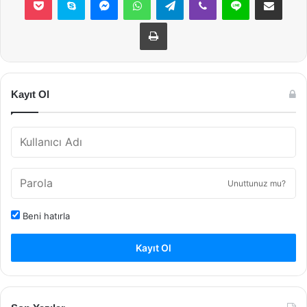
Yazdır
Kayıt Ol
Unuttunuz mu?
Beni hatırla
Kayıt Ol