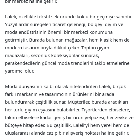
bir merkez haline getirir.
Laleli, özellikle tekstil sektöründe köklü bir geçmişe sahiptir.
Yüzyıllardır süregelen ticaret geleneği, bölgeyi giyim ve
moda endüstrisinin önemli bir merkezi konumuna
getirmiştir. Burada bulunan mağazalar, hem klasik hem de
modern tasarımlarıyla dikkat çeker. Toptan giyim
mağazaları, sezonluk koleksiyonlar sunarak,
perakendecilerin güncel moda trendlerini takip etmelerine
yardımcı olur.
Moda dünyasının kalbi olarak nitelendirilen Laleli, birçok
farklı markanın ve tasarımcının ürünlerini bir arada
bulundurarak çeşitlilik sunar. Müşteriler, burada aradıkları
her türlü giyim eşyasını bulabilirler. Tişörtlerden elbiselere,
takım elbiselere kadar geniş bir ürün yelpazesi, her zevke ve
bütçeye hitap eder. Bu çeşitlilik, Laleli’yi hem yerel hem de
uluslararası alanda cazip bir alışveriş noktası haline getirir.