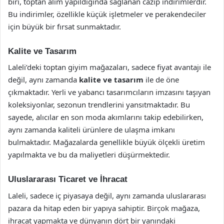
biri, toptan alım yapıldığında sağlanan cazip indirimlerdir.
Bu indirimler, özellikle küçük işletmeler ve perakendeciler
için büyük bir fırsat sunmaktadır.
Kalite ve Tasarım
Laleli’deki toptan giyim mağazaları, sadece fiyat avantajı ile
değil, aynı zamanda
kalite ve tasarım
ile de öne
çıkmaktadır. Yerli ve yabancı tasarımcıların imzasını taşıyan
koleksiyonlar, sezonun trendlerini yansıtmaktadır. Bu
sayede, alıcılar en son moda akımlarını takip edebilirken,
aynı zamanda kaliteli ürünlere de ulaşma imkanı
bulmaktadır. Mağazalarda genellikle büyük ölçekli üretim
yapılmakta ve bu da maliyetleri düşürmektedir.
Uluslararası Ticaret ve İhracat
Laleli, sadece iç piyasaya değil, aynı zamanda uluslararası
pazara da hitap eden bir yapıya sahiptir. Birçok mağaza,
ihracat yapmakta ve dünyanın dört bir yanındaki