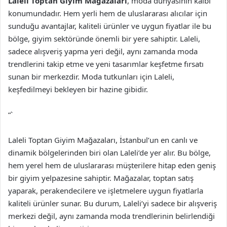
Laleli Toptan Giyim Mağazaları
, moda dünyasının kalbi
konumundadır. Hem yerli hem de uluslararası alıcılar için
sunduğu avantajlar, kaliteli ürünler ve uygun fiyatlar ile bu
bölge, giyim sektöründe önemli bir yere sahiptir. Laleli,
sadece alışveriş yapma yeri değil, aynı zamanda moda
trendlerini takip etme ve yeni tasarımlar keşfetme fırsatı
sunan bir merkezdir. Moda tutkunları için Laleli,
keşfedilmeyi bekleyen bir hazine gibidir.
“`
Laleli Toptan Giyim Mağazaları, İstanbul’un en canlı ve
dinamik bölgelerinden biri olan Laleli’de yer alır. Bu bölge,
hem yerel hem de uluslararası müşterilere hitap eden geniş
bir giyim yelpazesine sahiptir. Mağazalar, toptan satış
yaparak, perakendecilere ve işletmelere uygun fiyatlarla
kaliteli ürünler sunar. Bu durum, Laleli’yi sadece bir alışveriş
merkezi değil, aynı zamanda moda trendlerinin belirlendiği