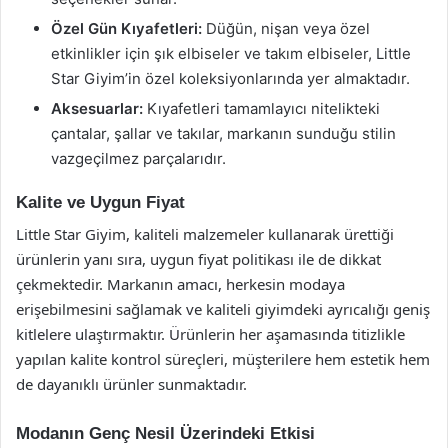
Özel Gün Kıyafetleri:
Düğün, nişan veya özel
etkinlikler için şık elbiseler ve takım elbiseler, Little
Star Giyim’in özel koleksiyonlarında yer almaktadır.
Aksesuarlar:
Kıyafetleri tamamlayıcı nitelikteki
çantalar, şallar ve takılar, markanın sunduğu stilin
vazgeçilmez parçalarıdır.
Kalite ve Uygun Fiyat
Little Star Giyim, kaliteli malzemeler kullanarak ürettiği
ürünlerin yanı sıra, uygun fiyat politikası ile de dikkat
çekmektedir. Markanın amacı, herkesin modaya
erişebilmesini sağlamak ve kaliteli giyimdeki ayrıcalığı geniş
kitlelere ulaştırmaktır. Ürünlerin her aşamasında titizlikle
yapılan kalite kontrol süreçleri, müşterilere hem estetik hem
de dayanıklı ürünler sunmaktadır.
Modanın Genç Nesil Üzerindeki Etkisi