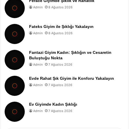
Ferace Giyimde Şıklık ve Rahatlık
Admin
8 Ağustos 2026
Fateks Giyim ile Şıklığı Yakalayın
Admin
8 Ağustos 2026
Fantazi Giyim Kadın: Şıklığın ve Cesaretin
Buluştuğu Nokta
Admin
7 Ağustos 2026
Evde Rahat Şık Giyim ile Konforu Yakalayın
Admin
7 Ağustos 2026
Ev Giyimde Kadın Şıklığı
Admin
7 Ağustos 2026