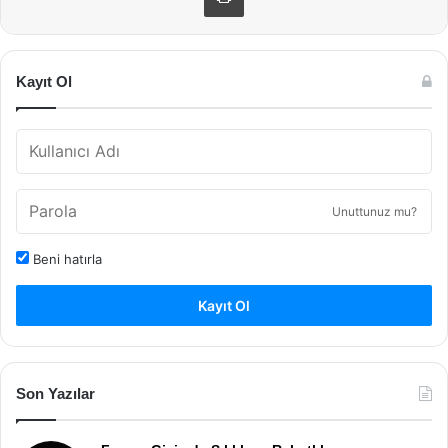
Kayıt Ol
Unuttunuz mu?
Beni hatırla
Kayıt Ol
Son Yazılar