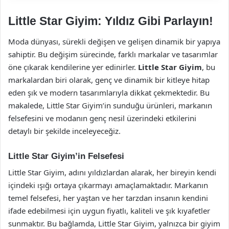
Little Star Giyim: Yıldız Gibi Parlayın!
Moda dünyası, sürekli değişen ve gelişen dinamik bir yapıya
sahiptir. Bu değişim sürecinde, farklı markalar ve tasarımlar
öne çıkarak kendilerine yer edinirler.
Little Star Giyim
, bu
markalardan biri olarak, genç ve dinamik bir kitleye hitap
eden şık ve modern tasarımlarıyla dikkat çekmektedir. Bu
makalede, Little Star Giyim’in sunduğu ürünleri, markanın
felsefesini ve modanın genç nesil üzerindeki etkilerini
detaylı bir şekilde inceleyeceğiz.
Little Star Giyim’in Felsefesi
Little Star Giyim, adını yıldızlardan alarak, her bireyin kendi
içindeki ışığı ortaya çıkarmayı amaçlamaktadır. Markanın
temel felsefesi, her yaştan ve her tarzdan insanın kendini
ifade edebilmesi için uygun fiyatlı, kaliteli ve şık kıyafetler
sunmaktır. Bu bağlamda, Little Star Giyim, yalnızca bir giyim