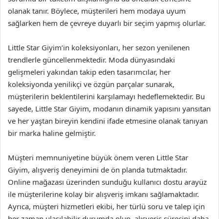
olanak tanır. Böylece, müşterileri hem modaya uyum
sağlarken hem de çevreye duyarlı bir seçim yapmış olurlar.
Little Star Giyim’in koleksiyonları, her sezon yenilenen
trendlerle güncellenmektedir. Moda dünyasındaki
gelişmeleri yakından takip eden tasarımcılar, her
koleksiyonda yenilikçi ve özgün parçalar sunarak,
müşterilerin beklentilerini karşılamayı hedeflemektedir. Bu
sayede, Little Star Giyim, modanın dinamik yapısını yansıtan
ve her yaştan bireyin kendini ifade etmesine olanak tanıyan
bir marka haline gelmiştir.
Müşteri memnuniyetine büyük önem veren Little Star
Giyim, alışveriş deneyimini de ön planda tutmaktadır.
Online mağazası üzerinden sunduğu kullanıcı dostu arayüz
ile müşterilerine kolay bir alışveriş imkanı sağlamaktadır.
Ayrıca, müşteri hizmetleri ekibi, her türlü soru ve talep için
her zaman ulaşılabilir durumda olup, alışveriş sürecini daha