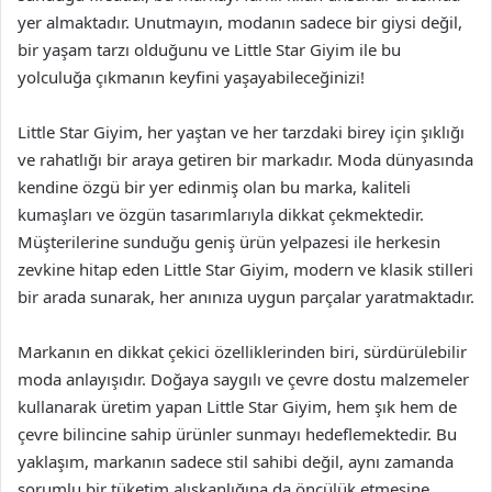
yer almaktadır. Unutmayın, modanın sadece bir giysi değil,
bir yaşam tarzı olduğunu ve Little Star Giyim ile bu
yolculuğa çıkmanın keyfini yaşayabileceğinizi!
Little Star Giyim, her yaştan ve her tarzdaki birey için şıklığı
ve rahatlığı bir araya getiren bir markadır. Moda dünyasında
kendine özgü bir yer edinmiş olan bu marka, kaliteli
kumaşları ve özgün tasarımlarıyla dikkat çekmektedir.
Müşterilerine sunduğu geniş ürün yelpazesi ile herkesin
zevkine hitap eden Little Star Giyim, modern ve klasik stilleri
bir arada sunarak, her anınıza uygun parçalar yaratmaktadır.
Markanın en dikkat çekici özelliklerinden biri, sürdürülebilir
moda anlayışıdır. Doğaya saygılı ve çevre dostu malzemeler
kullanarak üretim yapan Little Star Giyim, hem şık hem de
çevre bilincine sahip ürünler sunmayı hedeflemektedir. Bu
yaklaşım, markanın sadece stil sahibi değil, aynı zamanda
sorumlu bir tüketim alışkanlığına da öncülük etmesine