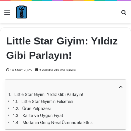
Menü
Ar
Little Star Giyim: Yıldız
Gibi Parlayın!
14 Mart 2025
3 dakika okuma süresi
Little Star Giyim: Yıldız Gibi Parlayın!
Little Star Giyim’in Felsefesi
Ürün Yelpazesi
Kalite ve Uygun Fiyat
Modanın Genç Nesil Üzerindeki Etkisi