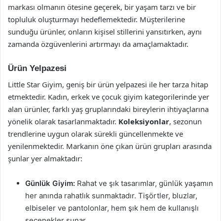
markası olmanın ötesine geçerek, bir yaşam tarzı ve bir
topluluk oluşturmayı hedeflemektedir. Müşterilerine
sunduğu ürünler, onların kişisel stillerini yansıtırken, aynı
zamanda özgüvenlerini artırmayı da amaçlamaktadır.
Ürün Yelpazesi
Little Star Giyim, geniş bir ürün yelpazesi ile her tarza hitap
etmektedir. Kadın, erkek ve çocuk giyim kategorilerinde yer
alan ürünler, farklı yaş gruplarındaki bireylerin ihtiyaçlarına
yönelik olarak tasarlanmaktadır.
Koleksiyonlar
, sezonun
trendlerine uygun olarak sürekli güncellenmekte ve
yenilenmektedir. Markanın öne çıkan ürün grupları arasında
şunlar yer almaktadır:
Günlük Giyim:
Rahat ve şık tasarımlar, günlük yaşamın
her anında rahatlık sunmaktadır. Tişörtler, bluzlar,
elbiseler ve pantolonlar, hem şık hem de kullanışlı
seçenekler sunar.