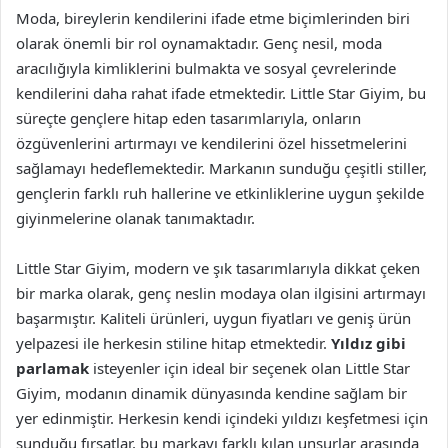
Moda, bireylerin kendilerini ifade etme biçimlerinden biri
olarak önemli bir rol oynamaktadır. Genç nesil, moda
aracılığıyla kimliklerini bulmakta ve sosyal çevrelerinde
kendilerini daha rahat ifade etmektedir. Little Star Giyim, bu
süreçte gençlere hitap eden tasarımlarıyla, onların
özgüvenlerini artırmayı ve kendilerini özel hissetmelerini
sağlamayı hedeflemektedir. Markanın sunduğu çeşitli stiller,
gençlerin farklı ruh hallerine ve etkinliklerine uygun şekilde
giyinmelerine olanak tanımaktadır.
Little Star Giyim, modern ve şık tasarımlarıyla dikkat çeken
bir marka olarak, genç neslin modaya olan ilgisini artırmayı
başarmıştır. Kaliteli ürünleri, uygun fiyatları ve geniş ürün
yelpazesi ile herkesin stiline hitap etmektedir.
Yıldız gibi
parlamak
isteyenler için ideal bir seçenek olan Little Star
Giyim, modanın dinamik dünyasında kendine sağlam bir
yer edinmiştir. Herkesin kendi içindeki yıldızı keşfetmesi için
sunduğu fırsatlar, bu markayı farklı kılan unsurlar arasında