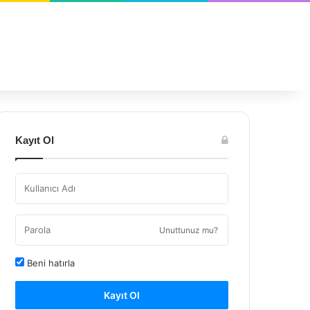
Kayıt Ol
Unuttunuz mu?
Beni hatırla
Kayıt Ol