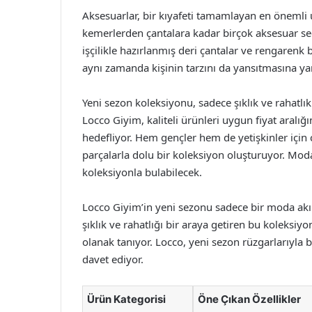
Aksesuarlar, bir kıyafeti tamamlayan en önemli 
kemerlerden çantalara kadar birçok aksesuar seç
işçilikle hazırlanmış deri çantalar ve rengarenk b
aynı zamanda kişinin tarzını da yansıtmasına ya
Yeni sezon koleksiyonu, sadece şıklık ve rahatlık
Locco Giyim, kaliteli ürünleri uygun fiyat aralığ
hedefliyor. Hem gençler hem de yetişkinler içi
parçalarla dolu bir koleksiyon oluşturuyor. Moda
koleksiyonla bulabilecek.
Locco Giyim’in yeni sezonu sadece bir moda akım
şıklık ve rahatlığı bir araya getiren bu koleksiy
olanak tanıyor. Locco, yeni sezon rüzgarlarıyla bi
davet ediyor.
Ürün Kategorisi
Öne Çıkan Özellikler