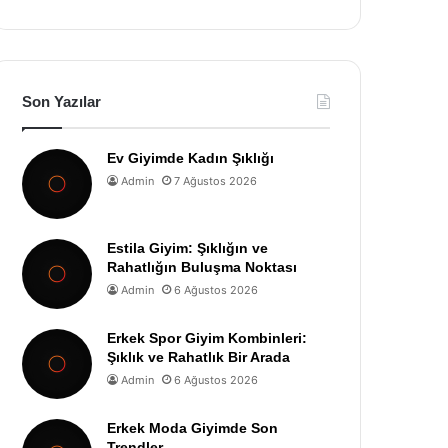
Son Yazılar
Ev Giyimde Kadın Şıklığı
Admin
7 Ağustos 2026
Estila Giyim: Şıklığın ve
Rahatlığın Buluşma Noktası
Admin
6 Ağustos 2026
Erkek Spor Giyim Kombinleri:
Şıklık ve Rahatlık Bir Arada
Admin
6 Ağustos 2026
Erkek Moda Giyimde Son
Trendler