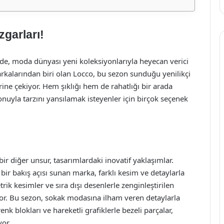
garları!
de, moda dünyası yeni koleksiyonlarıyla heyecan verici
arkalarından biri olan Locco, bu sezon sunduğu yenilikçi
rine çekiyor. Hem şıklığı hem de rahatlığı bir arada
uyla tarzını yansılamak isteyenler için birçok seçenek
r diğer unsur, tasarımlardaki inovatif yaklaşımlar.
bir bakış açısı sunan marka, farklı kesim ve detaylarla
etrik kesimler ve sıra dışı desenlerle zenginleştirilen
ıyor. Bu sezon, sokak modasına ilham veren detaylarla
enk blokları ve hareketli grafiklerle bezeli parçalar,
or.