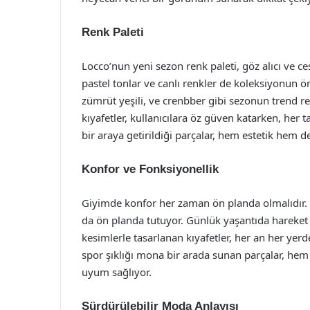
Renk Paleti
Locco’nun yeni sezon renk paleti, göz alıcı ve c
pastel tonlar ve canlı renkler de koleksiyonun ön
zümrüt yeşili, ve crenbber gibi sezonun trend re
kıyafetler, kullanıcılara öz güven katarken, her 
bir araya getirildiği parçalar, hem estetik hem d
Konfor ve Fonksiyonellik
Giyimde konfor her zaman ön planda olmalıdır. Lo
da ön planda tutuyor. Günlük yaşantıda hareket 
kesimlerle tasarlanan kıyafetler, her an her yerde
spor şıklığı mona bir arada sunan parçalar, hem
uyum sağlıyor.
Sürdürülebilir Moda Anlayışı