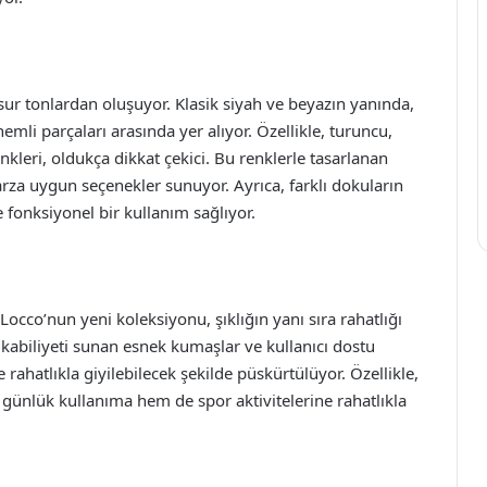
esur tonlardan oluşuyor. Klasik siyah ve beyazın yanında,
emli parçaları arasında yer alıyor. Özellikle, turuncu,
nkleri, oldukça dikkat çekici. Bu renklerle tasarlanan
tarza uygun seçenekler sunuyor. Ayrıca, farklı dokuların
e fonksiyonel bir kullanım sağlıyor.
cco’nun yeni koleksiyonu, şıklığın yanı sıra rahatlığı
kabiliyeti sunan esnek kumaşlar ve kullanıcı dostu
 rahatlıkla giyilebilecek şekilde püskürtülüyor. Özellikle,
 günlük kullanıma hem de spor aktivitelerine rahatlıkla