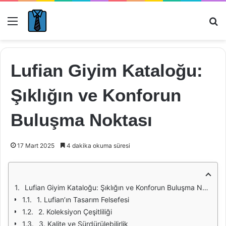
Menü
Ar
Lufian Giyim Kataloğu:
Şıklığın ve Konforun
Buluşma Noktası
17 Mart 2025
4 dakika okuma süresi
Lufian Giyim Kataloğu: Şıklığın ve Konforun Buluşma Noktası
1. Lufian’ın Tasarım Felsefesi
2. Koleksiyon Çeşitliliği
3. Kalite ve Sürdürülebilirlik