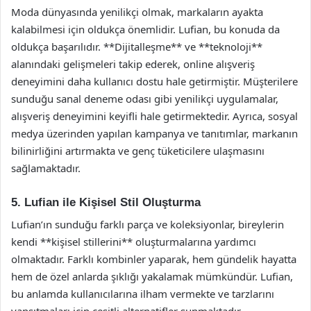
Moda dünyasında yenilikçi olmak, markaların ayakta
kalabilmesi için oldukça önemlidir. Lufian, bu konuda da
oldukça başarılıdır. **Dijitalleşme** ve **teknoloji**
alanındaki gelişmeleri takip ederek, online alışveriş
deneyimini daha kullanıcı dostu hale getirmiştir. Müşterilere
sunduğu sanal deneme odası gibi yenilikçi uygulamalar,
alışveriş deneyimini keyifli hale getirmektedir. Ayrıca, sosyal
medya üzerinden yapılan kampanya ve tanıtımlar, markanın
bilinirliğini artırmakta ve genç tüketicilere ulaşmasını
sağlamaktadır.
5. Lufian ile Kişisel Stil Oluşturma
Lufian’ın sunduğu farklı parça ve koleksiyonlar, bireylerin
kendi **kişisel stillerini** oluşturmalarına yardımcı
olmaktadır. Farklı kombinler yaparak, hem gündelik hayatta
hem de özel anlarda şıklığı yakalamak mümkündür. Lufian,
bu anlamda kullanıcılarına ilham vermekte ve tarzlarını