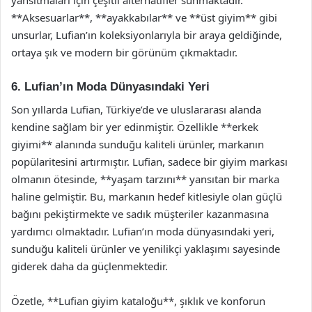
yansıtmaları için çeşitli alternatifler sunmaktadır.
**Aksesuarlar**, **ayakkabılar** ve **üst giyim** gibi
unsurlar, Lufian’ın koleksiyonlarıyla bir araya geldiğinde,
ortaya şık ve modern bir görünüm çıkmaktadır.
6. Lufian’ın Moda Dünyasındaki Yeri
Son yıllarda Lufian, Türkiye’de ve uluslararası alanda
kendine sağlam bir yer edinmiştir. Özellikle **erkek
giyimi** alanında sunduğu kaliteli ürünler, markanın
popülaritesini artırmıştır. Lufian, sadece bir giyim markası
olmanın ötesinde, **yaşam tarzını** yansıtan bir marka
haline gelmiştir. Bu, markanın hedef kitlesiyle olan güçlü
bağını pekiştirmekte ve sadık müşteriler kazanmasına
yardımcı olmaktadır. Lufian’ın moda dünyasındaki yeri,
sunduğu kaliteli ürünler ve yenilikçi yaklaşımı sayesinde
giderek daha da güçlenmektedir.
Özetle, **Lufian giyim kataloğu**, şıklık ve konforun