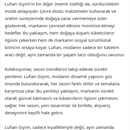
Lufian Giyim’in bir diğer önemli özelliği de, sürdürülebilir
moda anlayışıdır. Çevre dostu malzemeler kullanarak ve
üretim süreçlerinde doğaya zarar vermemeye özen
göstererek, markanın çevresel etkisini minimize etmeyi
hedefler. Bu yaklaşım, hem doğaya duyarlı tüketicilerin
ilgisini çekerken hem de markanın sosyal sorumluluk
bilincini ortaya koyar. Lufian, modanın sadece bir tüketim
aracı değil, aynı zamanda bir yaşam tarzı olduğunu savunur.
Koleksiyonlar, sezon trendlerini takip ederek sürekli
yenilenir. Lufian Giyim, modanın dinamik yapısını göz
önünde bulundurarak, her sezon farklı stiller ve temalarla
karşımıza çıkar. Bu yenilikçi yaklaşım, markanın sürekli
olarak güncel kalmasını ve tüketicilerin ilgisini çekmesini
sağlar. Her sezon, yeni tasarımlar ile birlikte, alışveriş
deneyimini keyifli hale getirir.
Lufian Giyim, sadece kıyafetleriyle değil, aynı zamanda