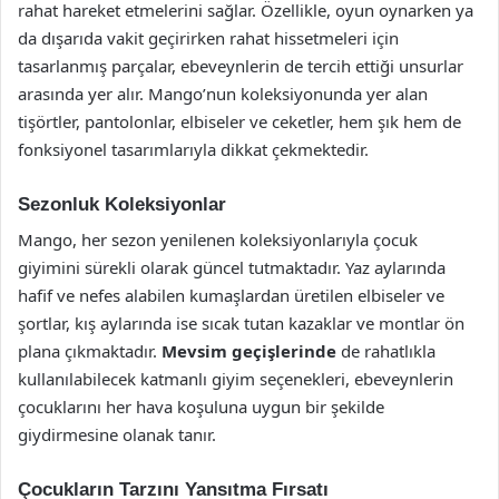
rahat hareket etmelerini sağlar. Özellikle, oyun oynarken ya
da dışarıda vakit geçirirken rahat hissetmeleri için
tasarlanmış parçalar, ebeveynlerin de tercih ettiği unsurlar
arasında yer alır. Mango’nun koleksiyonunda yer alan
tişörtler, pantolonlar, elbiseler ve ceketler, hem şık hem de
fonksiyonel tasarımlarıyla dikkat çekmektedir.
Sezonluk Koleksiyonlar
Mango, her sezon yenilenen koleksiyonlarıyla çocuk
giyimini sürekli olarak güncel tutmaktadır. Yaz aylarında
hafif ve nefes alabilen kumaşlardan üretilen elbiseler ve
şortlar, kış aylarında ise sıcak tutan kazaklar ve montlar ön
plana çıkmaktadır.
Mevsim geçişlerinde
de rahatlıkla
kullanılabilecek katmanlı giyim seçenekleri, ebeveynlerin
çocuklarını her hava koşuluna uygun bir şekilde
giydirmesine olanak tanır.
Çocukların Tarzını Yansıtma Fırsatı