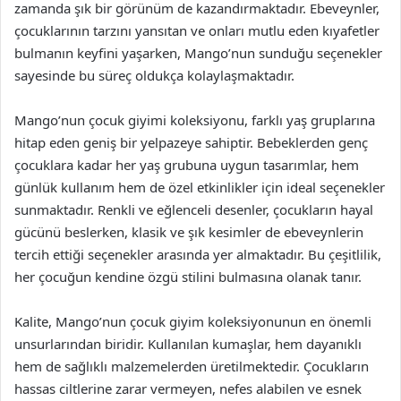
zamanda şık bir görünüm de kazandırmaktadır. Ebeveynler,
çocuklarının tarzını yansıtan ve onları mutlu eden kıyafetler
bulmanın keyfini yaşarken, Mango’nun sunduğu seçenekler
sayesinde bu süreç oldukça kolaylaşmaktadır.
Mango’nun çocuk giyimi koleksiyonu, farklı yaş gruplarına
hitap eden geniş bir yelpazeye sahiptir. Bebeklerden genç
çocuklara kadar her yaş grubuna uygun tasarımlar, hem
günlük kullanım hem de özel etkinlikler için ideal seçenekler
sunmaktadır. Renkli ve eğlenceli desenler, çocukların hayal
gücünü beslerken, klasik ve şık kesimler de ebeveynlerin
tercih ettiği seçenekler arasında yer almaktadır. Bu çeşitlilik,
her çocuğun kendine özgü stilini bulmasına olanak tanır.
Kalite, Mango’nun çocuk giyim koleksiyonunun en önemli
unsurlarından biridir. Kullanılan kumaşlar, hem dayanıklı
hem de sağlıklı malzemelerden üretilmektedir. Çocukların
hassas ciltlerine zarar vermeyen, nefes alabilen ve esnek