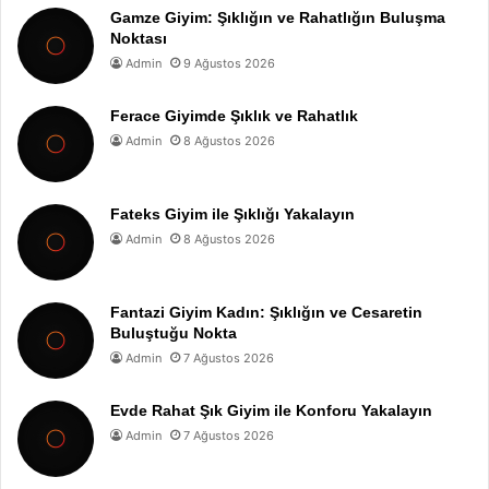
Gamze Giyim: Şıklığın ve Rahatlığın Buluşma
Noktası
Admin
9 Ağustos 2026
Ferace Giyimde Şıklık ve Rahatlık
Admin
8 Ağustos 2026
Fateks Giyim ile Şıklığı Yakalayın
Admin
8 Ağustos 2026
Fantazi Giyim Kadın: Şıklığın ve Cesaretin
Buluştuğu Nokta
Admin
7 Ağustos 2026
Evde Rahat Şık Giyim ile Konforu Yakalayın
Admin
7 Ağustos 2026