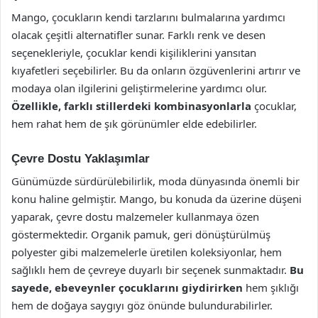
Mango, çocukların kendi tarzlarını bulmalarına yardımcı
olacak çeşitli alternatifler sunar. Farklı renk ve desen
seçenekleriyle, çocuklar kendi kişiliklerini yansıtan
kıyafetleri seçebilirler. Bu da onların özgüvenlerini artırır ve
modaya olan ilgilerini geliştirmelerine yardımcı olur.
Özellikle, farklı stillerdeki kombinasyonlarla
çocuklar,
hem rahat hem de şık görünümler elde edebilirler.
Çevre Dostu Yaklaşımlar
Günümüzde sürdürülebilirlik, moda dünyasında önemli bir
konu haline gelmiştir. Mango, bu konuda da üzerine düşeni
yaparak, çevre dostu malzemeler kullanmaya özen
göstermektedir. Organik pamuk, geri dönüştürülmüş
polyester gibi malzemelerle üretilen koleksiyonlar, hem
sağlıklı hem de çevreye duyarlı bir seçenek sunmaktadır.
Bu
sayede, ebeveynler çocuklarını giydirirken
hem şıklığı
hem de doğaya saygıyı göz önünde bulundurabilirler.