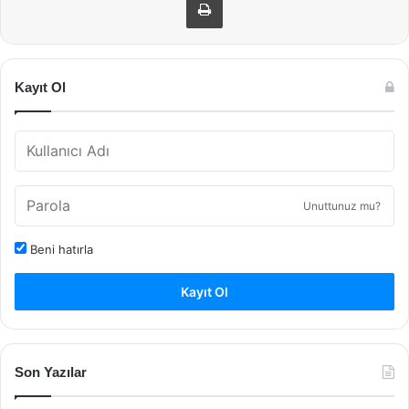
Kayıt Ol
Unuttunuz mu?
Beni hatırla
Kayıt Ol
Son Yazılar