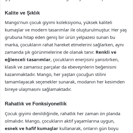
Kalite ve Şıklık
Mango’nun çocuk giyimi koleksiyonu, yüksek kaliteli
kumaşlar ve modern tasarımlar ile oluşturulmuştur. Her yaş
grubuna hitap eden geniş bir ürün yelpazesi sunan bu
marka, çocukların rahat hareket etmelerini sağlarken, aynı
zamanda şık görünmelerine de olanak tanır.
Renkli ve
eğlenceli tasarımlar
, çocukların enerjisini yansıtırken,
klasik ve zamansız parçalar da ebeveynlerin beğenisini
kazanmaktadır. Mango, her yaştan çocuğun stilini
tamamlayacak seçenekler sunarak, modanın her kesimden
bireye ulaşmasını sağlamaktadır.
Rahatlık ve Fonksiyonellik
Çocuk giyimi denildiğinde, rahatlık her zaman ön planda
olmalıdır. Mango, çocukların aktif yaşamlarına uygun,
esnek ve hafif kumaşlar
kullanarak, onların gün boyu