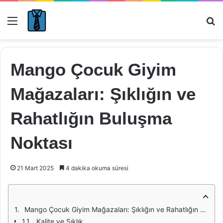
Menü
Ar
Mango Çocuk Giyim
Mağazaları: Şıklığın ve
Rahatlığın Buluşma
Noktası
21 Mart 2025
4 dakika okuma süresi
Mango Çocuk Giyim Mağazaları: Şıklığın ve Rahatlığın Buluşma Noktası
Kalite ve Şıklık