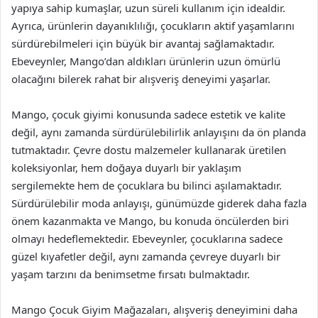
yapıya sahip kumaşlar, uzun süreli kullanım için idealdir.
Ayrıca, ürünlerin dayanıklılığı, çocukların aktif yaşamlarını
sürdürebilmeleri için büyük bir avantaj sağlamaktadır.
Ebeveynler, Mango’dan aldıkları ürünlerin uzun ömürlü
olacağını bilerek rahat bir alışveriş deneyimi yaşarlar.
Mango, çocuk giyimi konusunda sadece estetik ve kalite
değil, aynı zamanda sürdürülebilirlik anlayışını da ön planda
tutmaktadır. Çevre dostu malzemeler kullanarak üretilen
koleksiyonlar, hem doğaya duyarlı bir yaklaşım
sergilemekte hem de çocuklara bu bilinci aşılamaktadır.
Sürdürülebilir moda anlayışı, günümüzde giderek daha fazla
önem kazanmakta ve Mango, bu konuda öncülerden biri
olmayı hedeflemektedir. Ebeveynler, çocuklarına sadece
güzel kıyafetler değil, aynı zamanda çevreye duyarlı bir
yaşam tarzını da benimsetme fırsatı bulmaktadır.
Mango Çocuk Giyim Mağazaları, alışveriş deneyimini daha