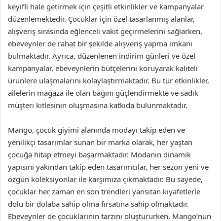
keyifli hale getirmek için çeşitli etkinlikler ve kampanyalar
düzenlemektedir. Çocuklar için özel tasarlanmış alanlar,
alışveriş sırasında eğlenceli vakit geçirmelerini sağlarken,
ebeveynler de rahat bir şekilde alışveriş yapma imkanı
bulmaktadır. Ayrıca, düzenlenen indirim günleri ve özel
kampanyalar, ebeveynlerin bütçelerini koruyarak kaliteli
ürünlere ulaşmalarını kolaylaştırmaktadır. Bu tür etkinlikler,
ailelerin mağaza ile olan bağını güçlendirmekte ve sadık
müşteri kitlesinin oluşmasına katkıda bulunmaktadır.
Mango, çocuk giyimi alanında modayı takip eden ve
yenilikçi tasarımlar sunan bir marka olarak, her yaştan
çocuğa hitap etmeyi başarmaktadır. Modanın dinamik
yapısını yakından takip eden tasarımcılar, her sezon yeni ve
özgün koleksiyonlar ile karşımıza çıkmaktadır. Bu sayede,
çocuklar her zaman en son trendleri yansıtan kıyafetlerle
dolu bir dolaba sahip olma fırsatına sahip olmaktadır.
Ebeveynler de çocuklarının tarzını oluştururken, Mango’nun