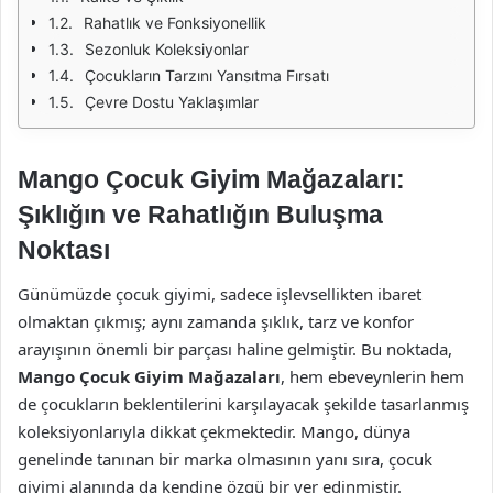
Rahatlık ve Fonksiyonellik
Sezonluk Koleksiyonlar
Çocukların Tarzını Yansıtma Fırsatı
Çevre Dostu Yaklaşımlar
Mango Çocuk Giyim Mağazaları:
Şıklığın ve Rahatlığın Buluşma
Noktası
Günümüzde çocuk giyimi, sadece işlevsellikten ibaret
olmaktan çıkmış; aynı zamanda şıklık, tarz ve konfor
arayışının önemli bir parçası haline gelmiştir. Bu noktada,
Mango Çocuk Giyim Mağazaları
, hem ebeveynlerin hem
de çocukların beklentilerini karşılayacak şekilde tasarlanmış
koleksiyonlarıyla dikkat çekmektedir. Mango, dünya
genelinde tanınan bir marka olmasının yanı sıra, çocuk
giyimi alanında da kendine özgü bir yer edinmiştir.