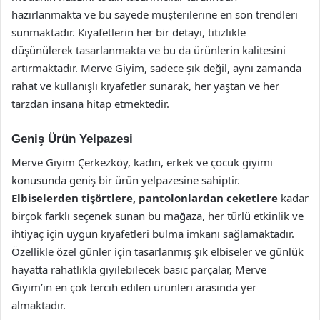
hazırlanmakta ve bu sayede müşterilerine en son trendleri
sunmaktadır. Kıyafetlerin her bir detayı, titizlikle
düşünülerek tasarlanmakta ve bu da ürünlerin kalitesini
artırmaktadır. Merve Giyim, sadece şık değil, aynı zamanda
rahat ve kullanışlı kıyafetler sunarak, her yaştan ve her
tarzdan insana hitap etmektedir.
Geniş Ürün Yelpazesi
Merve Giyim Çerkezköy, kadın, erkek ve çocuk giyimi
konusunda geniş bir ürün yelpazesine sahiptir.
Elbiselerden tişörtlere, pantolonlardan ceketlere
kadar
birçok farklı seçenek sunan bu mağaza, her türlü etkinlik ve
ihtiyaç için uygun kıyafetleri bulma imkanı sağlamaktadır.
Özellikle özel günler için tasarlanmış şık elbiseler ve günlük
hayatta rahatlıkla giyilebilecek basic parçalar, Merve
Giyim’in en çok tercih edilen ürünleri arasında yer
almaktadır.