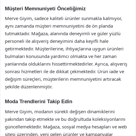
Müşteri Memnuniyeti Önceliğimiz
Merve Giyim, sadece kaliteli ürünler sunmakla kalmıyor,
aynı zamanda müşteri memnuniyetini de ön planda
tutmaktadır. Mağaza, alanında deneyimli ve güler yüzlü
personeli ile alışveriş deneyimini daha keyifli hale
getirmektedir. Müşterilerine, ihtiyaçlarına uygun ürünleri
bulmaları konusunda yardımcı olmakta ve her zaman
yanlarında olduklarını hissettirmektedirler. Ayrıca, alışveriş
sonrası hizmetleri ile de dikkat çekmektedir. Ürün iade ve
değişim süreçleri, müşterilerin memnuniyetini artıracak
şekilde düzenlenmiştir.
Moda Trendlerini Takip Edin
Merve Giyim, modanın sürekli değişen dinamiklerini
yakından takip etmekte ve bu doğrultuda koleksiyonlarını
güncellemektedir. Mağaza, sosyal medya hesapları ve web
sitesi üzerinden, yeni gelen ürünler ve kampanyalar