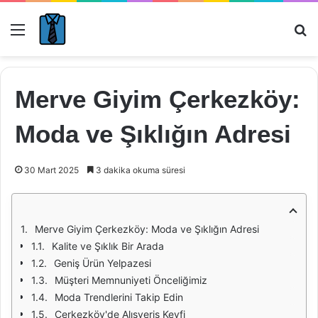
Menü
Ar
Merve Giyim Çerkezköy:
Moda ve Şıklığın Adresi
30 Mart 2025
3 dakika okuma süresi
Merve Giyim Çerkezköy: Moda ve Şıklığın Adresi
Kalite ve Şıklık Bir Arada
Geniş Ürün Yelpazesi
Müşteri Memnuniyeti Önceliğimiz
Moda Trendlerini Takip Edin
Çerkezköy'de Alışveriş Keyfi