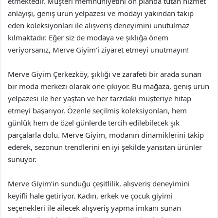
etmektedir. Müşteri memnuniyetini ön planda tutan hizmet
anlayışı, geniş ürün yelpazesi ve modayı yakından takip
eden koleksiyonları ile alışveriş deneyimini unutulmaz
kılmaktadır. Eğer siz de modaya ve şıklığa önem
veriyorsanız, Merve Giyim’i ziyaret etmeyi unutmayın!
Merve Giyim Çerkezköy, şıklığı ve zarafeti bir arada sunan
bir moda merkezi olarak öne çıkıyor. Bu mağaza, geniş ürün
yelpazesi ile her yaştan ve her tarzdaki müşteriye hitap
etmeyi başarıyor. Özenle seçilmiş koleksiyonları, hem
günlük hem de özel günlerde tercih edilebilecek şık
parçalarla dolu. Merve Giyim, modanın dinamiklerini takip
ederek, sezonun trendlerini en iyi şekilde yansıtan ürünler
sunuyor.
Merve Giyim’in sunduğu çeşitlilik, alışveriş deneyimini
keyifli hale getiriyor. Kadın, erkek ve çocuk giyimi
seçenekleri ile ailecek alışveriş yapma imkanı sunan