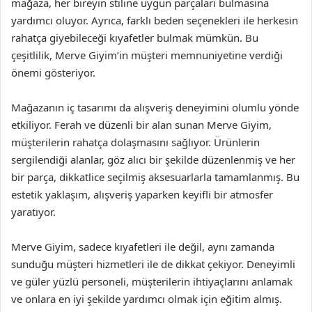
mağaza, her bireyin stiline uygun parçaları bulmasına
yardımcı oluyor. Ayrıca, farklı beden seçenekleri ile herkesin
rahatça giyebileceği kıyafetler bulmak mümkün. Bu
çeşitlilik, Merve Giyim’in müşteri memnuniyetine verdiği
önemi gösteriyor.
Mağazanın iç tasarımı da alışveriş deneyimini olumlu yönde
etkiliyor. Ferah ve düzenli bir alan sunan Merve Giyim,
müşterilerin rahatça dolaşmasını sağlıyor. Ürünlerin
sergilendiği alanlar, göz alıcı bir şekilde düzenlenmiş ve her
bir parça, dikkatlice seçilmiş aksesuarlarla tamamlanmış. Bu
estetik yaklaşım, alışveriş yaparken keyifli bir atmosfer
yaratıyor.
Merve Giyim, sadece kıyafetleri ile değil, aynı zamanda
sunduğu müşteri hizmetleri ile de dikkat çekiyor. Deneyimli
ve güler yüzlü personeli, müşterilerin ihtiyaçlarını anlamak
ve onlara en iyi şekilde yardımcı olmak için eğitim almış.