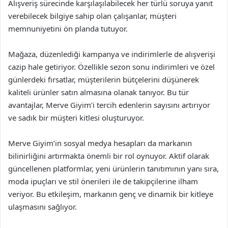
Alışveriş sürecinde karşılaşılabilecek her türlü soruya yanıt
verebilecek bilgiye sahip olan çalışanlar, müşteri
memnuniyetini ön planda tutuyor.
Mağaza, düzenlediği kampanya ve indirimlerle de alışverişi
cazip hale getiriyor. Özellikle sezon sonu indirimleri ve özel
günlerdeki fırsatlar, müşterilerin bütçelerini düşünerek
kaliteli ürünler satın almasına olanak tanıyor. Bu tür
avantajlar, Merve Giyim’i tercih edenlerin sayısını artırıyor
ve sadık bir müşteri kitlesi oluşturuyor.
Merve Giyim’in sosyal medya hesapları da markanın
bilinirliğini artırmakta önemli bir rol oynuyor. Aktif olarak
güncellenen platformlar, yeni ürünlerin tanıtımının yanı sıra,
moda ipuçları ve stil önerileri ile de takipçilerine ilham
veriyor. Bu etkileşim, markanın genç ve dinamik bir kitleye
ulaşmasını sağlıyor.