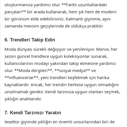
oluşturmanıza yardımcı olur. **Farklı uzunluklardaki
parçaları** bir arada kullanarak, hem şık hem de modern
bir görünüm elde edebilirsiniz. Katmanlı giyinme, aynı
zamanda mevsim geçişlerinde de oldukça pratiktir.
6. Trendleri Takip Edin
Moda dünyası sürekli değişiyor ve yenileniyor. Merve, her
sezon güncel trendlere uygun koleksiyonlar sunarak,
kullanıcılarının modayı yakından takip etmesine yardımcı
olur. **Moda dergileri**, **sosyal medya** ve
**influencerlar**, yeni trendleri keşfetmek için harika
kaynaklardır. Ancak, her trendin herkese uygun olmadığını
unutmamak gerekir. Kendi tarzınıza uygun olanları seçmek,
şıklığın anahtarıdır.
7. Kendi Tarzınızı Yaratın
tesettür giyimde şıklığın en önemli unsurlarından biri de