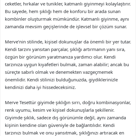
ceketler, hırkalar ve tunikler, katmanlı giyinmeyi kolaylaştırır.
Bu sayede, hem şıklığı hem de konforu bir arada sunan
kombinler oluşturmak mümkündür. Katmanlı giyinme, aynı
zamanda mevsim geçişlerinde de işlevsel bir çözüm sunar.
Merve’nin stilinde, kişisel dokunuşlar da önemli bir yer tutar.
Kendi tarzını yansıtan parçalar, şıklığı artırmanın yanı sıra,
özgün bir görünüm yaratmanıza yardımcı olur. Kendi
tarzınıza uygun kıyafetleri bulmak, zaman alabilir; ancak bu
süreçte sabırlı olmak ve denemekten vazgeçmemek
önemlidir. Kendi stilinizi bulduğunuzda, giydiklerinizle
kendinizi daha iyi hissedeceksiniz.
Merve Tesettür giyimde şıklığın sırrı, doğru kombinasyonlar,
renk uyumu, kesim ve kişisel dokunuşlarla şekillenir.
Giyimde şıklık, sadece dış görünümle değil, aynı zamanda
kişinin kendine olan güveniyle de bağlantılıdır. Kendi
tarzınızı bulmak ve onu yansıtmak, şıklığınızı artıracak en