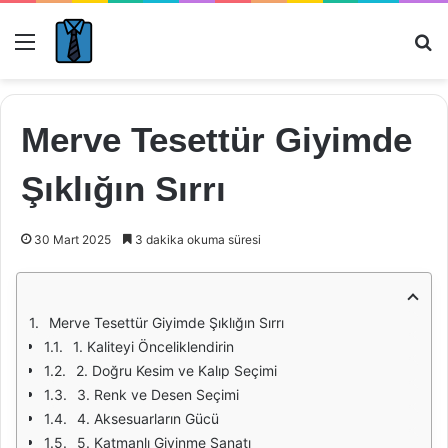
Menü
Ar
Merve Tesettür Giyimde
Şıklığın Sırrı
30 Mart 2025
3 dakika okuma süresi
Merve Tesettür Giyimde Şıklığın Sırrı
1. Kaliteyi Önceliklendirin
2. Doğru Kesim ve Kalıp Seçimi
3. Renk ve Desen Seçimi
4. Aksesuarların Gücü
5. Katmanlı Giyinme Sanatı