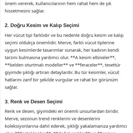
önem vererek, kullanıcılarının hem rahat hem de şık
hissetmesini sağlar.
2. Doğru Kesim ve Kalıp Seçimi
Her vücut tipi farklıdır ve bu nedenle doğru kesim ve kalıp
seçimi oldukça önemlidir. Merve, farklı vücut tiplerine
uygun kesimlerde tasarımlar sunarak, her kadının kendi
tarzını bulmasına yardımcı olur. **A kesim elbiseler**,
**belden oturtmalı modeller** ve **feraceler**, tesettür
giyimde şıklığı artıran detaylardır. Bu tür kesimler, vücut
hatlarını zarif bir şekilde vurgular ve rahat bir görünüm
sağlar.
3. Renk ve Desen Seçimi
Renk ve desen, giyimdeki en önemli unsurlardan biridir.
Merve, sezonun trend renklerini ve desenlerini
koleksiyonlarına dahil ederek, şıklığı yakalamanıza yardımcı