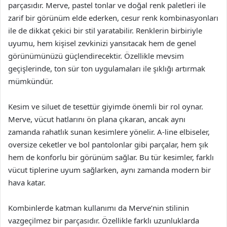
parçasıdır. Merve, pastel tonlar ve doğal renk paletleri ile
zarif bir görünüm elde ederken, cesur renk kombinasyonları
ile de dikkat çekici bir stil yaratabilir. Renklerin birbiriyle
uyumu, hem kişisel zevkinizi yansıtacak hem de genel
görünümünüzü güçlendirecektir. Özellikle mevsim
geçişlerinde, ton sür ton uygulamaları ile şıklığı artırmak
mümkündür.
Kesim ve siluet de tesettür giyimde önemli bir rol oynar.
Merve, vücut hatlarını ön plana çıkaran, ancak aynı
zamanda rahatlık sunan kesimlere yönelir. A-line elbiseler,
oversize ceketler ve bol pantolonlar gibi parçalar, hem şık
hem de konforlu bir görünüm sağlar. Bu tür kesimler, farklı
vücut tiplerine uyum sağlarken, aynı zamanda modern bir
hava katar.
Kombinlerde katman kullanımı da Merve’nin stilinin
vazgeçilmez bir parçasıdır. Özellikle farklı uzunluklarda