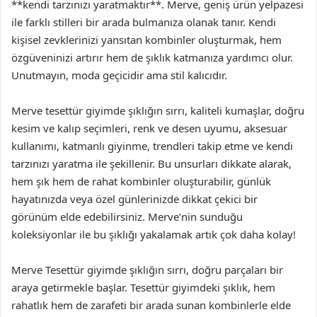
**kendi tarzınızı yaratmaktır**. Merve, geniş ürün yelpazesi
ile farklı stilleri bir arada bulmanıza olanak tanır. Kendi
kişisel zevklerinizi yansıtan kombinler oluşturmak, hem
özgüveninizi artırır hem de şıklık katmanıza yardımcı olur.
Unutmayın, moda geçicidir ama stil kalıcıdır.
Merve tesettür giyimde şıklığın sırrı, kaliteli kumaşlar, doğru
kesim ve kalıp seçimleri, renk ve desen uyumu, aksesuar
kullanımı, katmanlı giyinme, trendleri takip etme ve kendi
tarzınızı yaratma ile şekillenir. Bu unsurları dikkate alarak,
hem şık hem de rahat kombinler oluşturabilir, günlük
hayatınızda veya özel günlerinizde dikkat çekici bir
görünüm elde edebilirsiniz. Merve’nin sunduğu
koleksiyonlar ile bu şıklığı yakalamak artık çok daha kolay!
Merve Tesettür giyimde şıklığın sırrı, doğru parçaları bir
araya getirmekle başlar. Tesettür giyimdeki şıklık, hem
rahatlık hem de zarafeti bir arada sunan kombinlerle elde