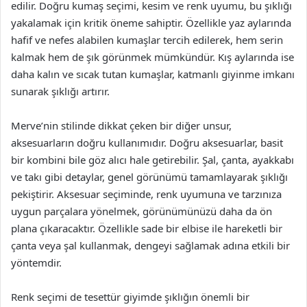
edilir. Doğru kumaş seçimi, kesim ve renk uyumu, bu şıklığı
yakalamak için kritik öneme sahiptir. Özellikle yaz aylarında
hafif ve nefes alabilen kumaşlar tercih edilerek, hem serin
kalmak hem de şık görünmek mümkündür. Kış aylarında ise
daha kalın ve sıcak tutan kumaşlar, katmanlı giyinme imkanı
sunarak şıklığı artırır.
Merve’nin stilinde dikkat çeken bir diğer unsur,
aksesuarların doğru kullanımıdır. Doğru aksesuarlar, basit
bir kombini bile göz alıcı hale getirebilir. Şal, çanta, ayakkabı
ve takı gibi detaylar, genel görünümü tamamlayarak şıklığı
pekiştirir. Aksesuar seçiminde, renk uyumuna ve tarzınıza
uygun parçalara yönelmek, görünümünüzü daha da ön
plana çıkaracaktır. Özellikle sade bir elbise ile hareketli bir
çanta veya şal kullanmak, dengeyi sağlamak adına etkili bir
yöntemdir.
Renk seçimi de tesettür giyimde şıklığın önemli bir