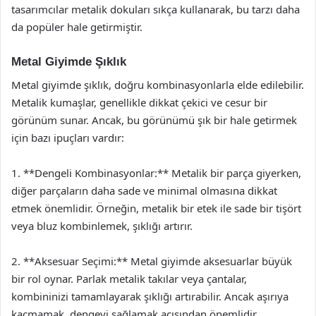
tasarımcılar metalik dokuları sıkça kullanarak, bu tarzı daha
da popüler hale getirmiştir.
Metal Giyimde Şıklık
Metal giyimde şıklık, doğru kombinasyonlarla elde edilebilir.
Metalik kumaşlar, genellikle dikkat çekici ve cesur bir
görünüm sunar. Ancak, bu görünümü şık bir hale getirmek
için bazı ipuçları vardır:
1. **Dengeli Kombinasyonlar:** Metalik bir parça giyerken,
diğer parçaların daha sade ve minimal olmasına dikkat
etmek önemlidir. Örneğin, metalik bir etek ile sade bir tişört
veya bluz kombinlemek, şıklığı artırır.
2. **Aksesuar Seçimi:** Metal giyimde aksesuarlar büyük
bir rol oynar. Parlak metalik takılar veya çantalar,
kombininizi tamamlayarak şıklığı artırabilir. Ancak aşırıya
kaçmamak, dengeyi sağlamak açısından önemlidir.