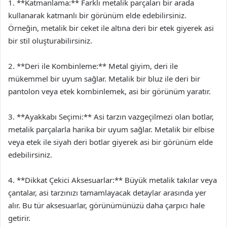
1. **Katmanlama:** Farklı metalik parçaları bir arada
kullanarak katmanlı bir görünüm elde edebilirsiniz.
Örneğin, metalik bir ceket ile altına deri bir etek giyerek asi
bir stil oluşturabilirsiniz.
2. **Deri ile Kombinleme:** Metal giyim, deri ile
mükemmel bir uyum sağlar. Metalik bir bluz ile deri bir
pantolon veya etek kombinlemek, asi bir görünüm yaratır.
3. **Ayakkabı Seçimi:** Asi tarzın vazgeçilmezi olan botlar,
metalik parçalarla harika bir uyum sağlar. Metalik bir elbise
veya etek ile siyah deri botlar giyerek asi bir görünüm elde
edebilirsiniz.
4. **Dikkat Çekici Aksesuarlar:** Büyük metalik takılar veya
çantalar, asi tarzınızı tamamlayacak detaylar arasında yer
alır. Bu tür aksesuarlar, görünümünüzü daha çarpıcı hale
getirir.