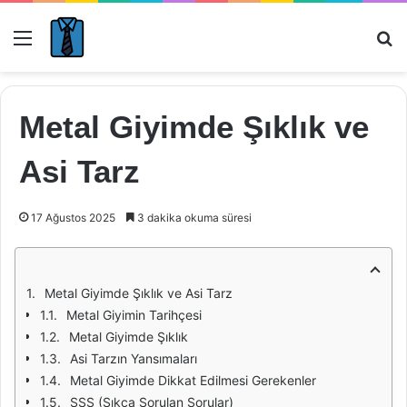
Menü
Ar
Metal Giyimde Şıklık ve
Asi Tarz
17 Ağustos 2025
3 dakika okuma süresi
Metal Giyimde Şıklık ve Asi Tarz
Metal Giyimin Tarihçesi
Metal Giyimde Şıklık
Asi Tarzın Yansımaları
Metal Giyimde Dikkat Edilmesi Gerekenler
SSS (Sıkça Sorulan Sorular)