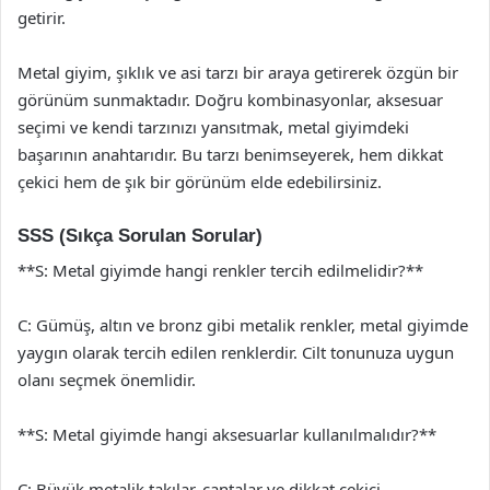
getirir.
Metal giyim, şıklık ve asi tarzı bir araya getirerek özgün bir
görünüm sunmaktadır. Doğru kombinasyonlar, aksesuar
seçimi ve kendi tarzınızı yansıtmak, metal giyimdeki
başarının anahtarıdır. Bu tarzı benimseyerek, hem dikkat
çekici hem de şık bir görünüm elde edebilirsiniz.
SSS (Sıkça Sorulan Sorular)
**S: Metal giyimde hangi renkler tercih edilmelidir?**
C: Gümüş, altın ve bronz gibi metalik renkler, metal giyimde
yaygın olarak tercih edilen renklerdir. Cilt tonunuza uygun
olanı seçmek önemlidir.
**S: Metal giyimde hangi aksesuarlar kullanılmalıdır?**
C: Büyük metalik takılar, çantalar ve dikkat çekici