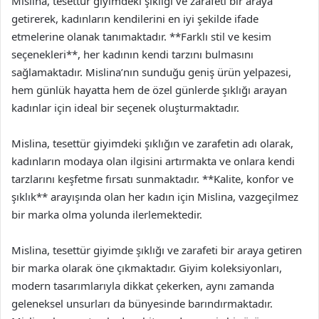
Mislina, tesettür giyimdeki şıklığı ve zarafeti bir araya
getirerek, kadınların kendilerini en iyi şekilde ifade
etmelerine olanak tanımaktadır. **Farklı stil ve kesim
seçenekleri**, her kadının kendi tarzını bulmasını
sağlamaktadır. Mislina’nın sunduğu geniş ürün yelpazesi,
hem günlük hayatta hem de özel günlerde şıklığı arayan
kadınlar için ideal bir seçenek oluşturmaktadır.
Mislina, tesettür giyimdeki şıklığın ve zarafetin adı olarak,
kadınların modaya olan ilgisini artırmakta ve onlara kendi
tarzlarını keşfetme fırsatı sunmaktadır. **Kalite, konfor ve
şıklık** arayışında olan her kadın için Mislina, vazgeçilmez
bir marka olma yolunda ilerlemektedir.
Mislina, tesettür giyimde şıklığı ve zarafeti bir araya getiren
bir marka olarak öne çıkmaktadır. Giyim koleksiyonları,
modern tasarımlarıyla dikkat çekerken, aynı zamanda
geleneksel unsurları da bünyesinde barındırmaktadır.