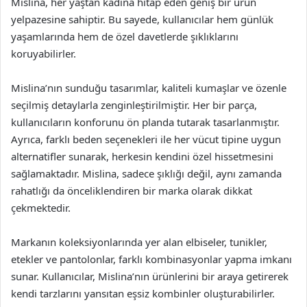
Mislina, her yaştan kadına hitap eden geniş bir ürün
yelpazesine sahiptir. Bu sayede, kullanıcılar hem günlük
yaşamlarında hem de özel davetlerde şıklıklarını
koruyabilirler.
Mislina’nın sunduğu tasarımlar, kaliteli kumaşlar ve özenle
seçilmiş detaylarla zenginleştirilmiştir. Her bir parça,
kullanıcıların konforunu ön planda tutarak tasarlanmıştır.
Ayrıca, farklı beden seçenekleri ile her vücut tipine uygun
alternatifler sunarak, herkesin kendini özel hissetmesini
sağlamaktadır. Mislina, sadece şıklığı değil, aynı zamanda
rahatlığı da önceliklendiren bir marka olarak dikkat
çekmektedir.
Markanın koleksiyonlarında yer alan elbiseler, tunikler,
etekler ve pantolonlar, farklı kombinasyonlar yapma imkanı
sunar. Kullanıcılar, Mislina’nın ürünlerini bir araya getirerek
kendi tarzlarını yansıtan eşsiz kombinler oluşturabilirler.