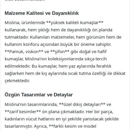
Malzeme Kalitesi ve Dayanıklılık
Mislina, ürünlerinde **yüksek kaliteli kumaşlar**
kullanarak, hem şıklığı hem de dayanıklılığı ön planda
tutmaktadır. Kullanılan malzemeler, hem görünüm hem de
kullanım konforu açısından büyük bir öneme sahiptir.
**Pamuk, viskon** ve **şifon** gibi doğal ve hafif
kumaşlar, Mislina’nın koleksiyonlarında sıkça tercih
edilmektedir. Bu kumaşlar, hem yaz aylarında ferahlık
sağlarken hem de kış aylarında sıcak tutma özelliği ile dikkat
çekmektedir.
Özgün Tasarımlar ve Detaylar
Mislina’nın tasarımlarında, **özel dikiş detayları** ve
**zarif kesimler** ön plana çıkmaktadır. Her bir parça,
kadınların vücut hatlarını en iyi şekilde yansıtacak şekilde
tasarlanmıştır. Ayrıca, **farklı kesim ve model