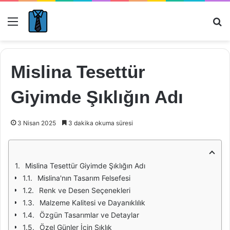
Menü
Ar
Mislina Tesettür
Giyimde Şıklığın Adı
3 Nisan 2025
3 dakika okuma süresi
Mislina Tesettür Giyimde Şıklığın Adı
Mislina'nın Tasarım Felsefesi
Renk ve Desen Seçenekleri
Malzeme Kalitesi ve Dayanıklılık
Özgün Tasarımlar ve Detaylar
Özel Günler İçin Şıklık