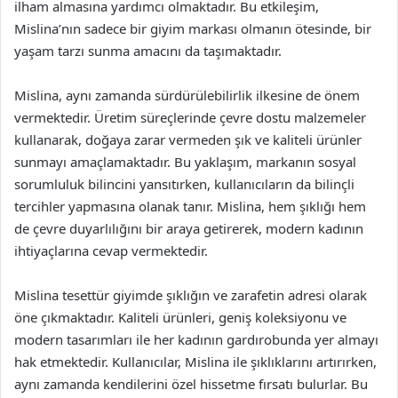
ilham almasına yardımcı olmaktadır. Bu etkileşim,
Mislina’nın sadece bir giyim markası olmanın ötesinde, bir
yaşam tarzı sunma amacını da taşımaktadır.
Mislina, aynı zamanda sürdürülebilirlik ilkesine de önem
vermektedir. Üretim süreçlerinde çevre dostu malzemeler
kullanarak, doğaya zarar vermeden şık ve kaliteli ürünler
sunmayı amaçlamaktadır. Bu yaklaşım, markanın sosyal
sorumluluk bilincini yansıtırken, kullanıcıların da bilinçli
tercihler yapmasına olanak tanır. Mislina, hem şıklığı hem
de çevre duyarlılığını bir araya getirerek, modern kadının
ihtiyaçlarına cevap vermektedir.
Mislina tesettür giyimde şıklığın ve zarafetin adresi olarak
öne çıkmaktadır. Kaliteli ürünleri, geniş koleksiyonu ve
modern tasarımları ile her kadının gardırobunda yer almayı
hak etmektedir. Kullanıcılar, Mislina ile şıklıklarını artırırken,
aynı zamanda kendilerini özel hissetme fırsatı bulurlar. Bu