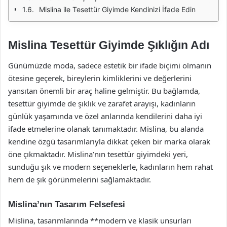
Mislina ile Tesettür Giyimde Kendinizi İfade Edin
Mislina Tesettür Giyimde Şıklığın Adı
Günümüzde moda, sadece estetik bir ifade biçimi olmanın
ötesine geçerek, bireylerin kimliklerini ve değerlerini
yansıtan önemli bir araç haline gelmiştir. Bu bağlamda,
tesettür giyimde de şıklık ve zarafet arayışı, kadınların
günlük yaşamında ve özel anlarında kendilerini daha iyi
ifade etmelerine olanak tanımaktadır. Mislina, bu alanda
kendine özgü tasarımlarıyla dikkat çeken bir marka olarak
öne çıkmaktadır. Mislina’nın tesettür giyimdeki yeri,
sunduğu şık ve modern seçeneklerle, kadınların hem rahat
hem de şık görünmelerini sağlamaktadır.
Mislina’nın Tasarım Felsefesi
Mislina, tasarımlarında **modern ve klasik unsurları