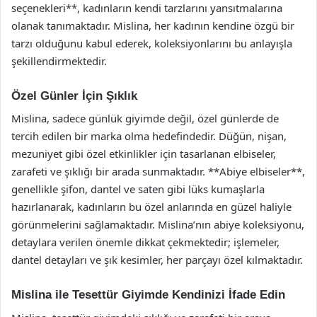
seçenekleri**, kadınların kendi tarzlarını yansıtmalarına
olanak tanımaktadır. Mislina, her kadının kendine özgü bir
tarzı olduğunu kabul ederek, koleksiyonlarını bu anlayışla
şekillendirmektedir.
Özel Günler İçin Şıklık
Mislina, sadece günlük giyimde değil, özel günlerde de
tercih edilen bir marka olma hedefindedir. Düğün, nişan,
mezuniyet gibi özel etkinlikler için tasarlanan elbiseler,
zarafeti ve şıklığı bir arada sunmaktadır. **Abiye elbiseler**,
genellikle şifon, dantel ve saten gibi lüks kumaşlarla
hazırlanarak, kadınların bu özel anlarında en güzel haliyle
görünmelerini sağlamaktadır. Mislina’nın abiye koleksiyonu,
detaylara verilen önemle dikkat çekmektedir; işlemeler,
dantel detayları ve şık kesimler, her parçayı özel kılmaktadır.
Mislina ile Tesettür Giyimde Kendinizi İfade Edin