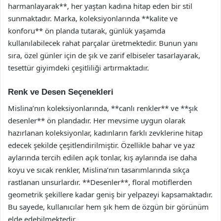
harmanlayarak**, her yaştan kadına hitap eden bir stil
sunmaktadır. Marka, koleksiyonlarında **kalite ve
konforu** ön planda tutarak, günlük yaşamda
kullanılabilecek rahat parçalar üretmektedir. Bunun yanı
sıra, özel günler için de şık ve zarif elbiseler tasarlayarak,
tesettür giyimdeki çeşitliliği artırmaktadır.
Renk ve Desen Seçenekleri
Mislina’nın koleksiyonlarında, **canlı renkler** ve **şık
desenler** ön plandadır. Her mevsime uygun olarak
hazırlanan koleksiyonlar, kadınların farklı zevklerine hitap
edecek şekilde çeşitlendirilmiştir. Özellikle bahar ve yaz
aylarında tercih edilen açık tonlar, kış aylarında ise daha
koyu ve sıcak renkler, Mislina’nın tasarımlarında sıkça
rastlanan unsurlardır. **Desenler**, floral motiflerden
geometrik şekillere kadar geniş bir yelpazeyi kapsamaktadır.
Bu sayede, kullanıcılar hem şık hem de özgün bir görünüm
elde edebilmektedir.