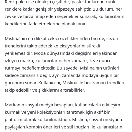
Renk paleti ise oldukça çeşitlidir; pastel tonlardan canlı
renklere kadar geniş bir yelpazeye sahiptir. Bu durum, her
zevke ve tarza hitap eden seçenekler sunarak, kullanıcıların
kendilerini ifade etmelerine olanak tanır.
Mislina’nın en dikkat çekici özelliklerinden biri de, sezon
trendlerini takip ederek koleksiyonlarını sürekli
yenilemesidir. Moda dünyasındaki değişimleri yakından
izleyen marka, kullanıcılarını her zaman şık ve güncel
tutmayı hedeflemektedir. Bu sayede, Mislina’nın ürünleri
sadece zamansız değil, aynı zamanda modaya uygun bir
görünüm sunar. Kullanıcılar, Mislina ile her zaman trendleri
takip edebilir ve şıklıklarını artırabilirler.
Markanın sosyal medya hesapları, kullanıcılarla etkileşim
kurmak ve yeni koleksiyonları tanıtmak için aktif bir
platform olarak kullanılmaktadır. Mislina, sosyal medyada
paylaşılan kombin önerileri ve stil ipuçları ile kullanıcıların