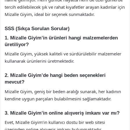
tercih edilebilecek şık ve rahat kıyafetler arayan kadınlar için
Mizalle Giyim, ideal bir seçenek sunmaktadır.
SSS (Sıkça Sorulan Sorular)
1. Mizalle Giyim’in ürünleri hangi malzemelerden
üretiliyor?
Mizalle Giyim, yüksek kaliteli ve sürdürülebilir malzemeler
kullanarak ürünlerini üretmektedir.
2. Mizalle Giyim’de hangi beden seçenekleri
mevcut?
Mizalle Giyim, geniş bir beden aralığı sunarak, her kadının
kendine uygun parçaları bulabilmesini sağlamaktadır.
3. Mizalle Giyim’in online alışveriş imkanı var mı?
Evet, Mizalle Giyim’in kullanıcı dostu bir web sitesi
üzerinden online alışveriş imkanı bulunmaktadır.