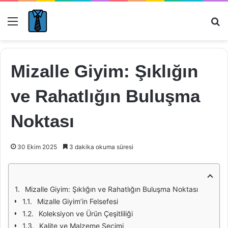
Menü
Ar
Mizalle Giyim: Şıklığın
ve Rahatlığın Buluşma
Noktası
30 Ekim 2025
3 dakika okuma süresi
Mizalle Giyim: Şıklığın ve Rahatlığın Buluşma Noktası
Mizalle Giyim’in Felsefesi
Koleksiyon ve Ürün Çeşitliliği
Kalite ve Malzeme Seçimi