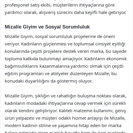
profesyonel satış ekibi, müşterilerin ihtiyaçlarına göre
yardımcı olarak, alışveriş sürecini daha keyifli hale getiriyor.
Mizalle Giyim ve Sosyal Sorumluluk
Mizalle Giyim, sosyal sorumluluk projelerine de önem
veriyor. Kadınların güçlenmesi ve toplumsal cinsiyet eşitliği
konularında çeşitli projelere destek veren marka, bu sayede
topluma katkıda bulunmayı amaçlıyor. Kadınların ekonomik
bağımsızlıklarını kazanmalarına yardımcı olmak için çeşitli
eğitim programları ve atölyeler düzenleyen Mizalle, bu
konudaki duyarlılığını da göstermiş oluyor.
Mizalle Giyim, şıklığın ve rahatlığın buluşma noktası olarak,
kadınların modadaki ihtiyaçlarına cevap vermek için sürekli
olarak kendini geliştiriyor. Kaliteli malzeme kullanımı, geniş
ürün yelpazesi ve müşteri odaklı hizmet anlayışı ile Mizalle,
modern kadının stiline ve yaşamına hitap eden bir marka
haline gelmiştir. Hem günlük hayatta hem de özel günlerde