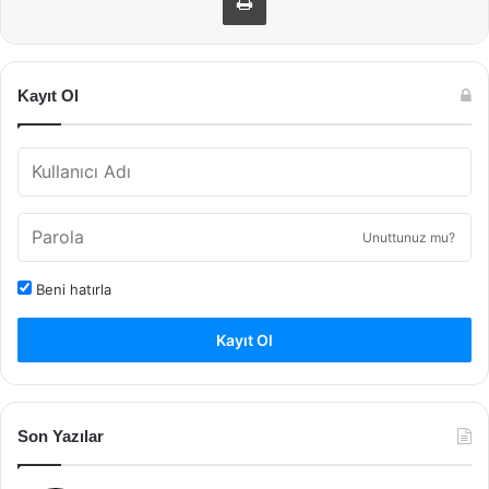
Kayıt Ol
Unuttunuz mu?
Beni hatırla
Kayıt Ol
Son Yazılar