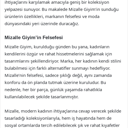
ihtiyaçlarını karşılamak amacıyla geniş bir koleksiyon
yelpazesi sunuyor. Bu makalede Mizalle Giyim’in sunduğu
ürünlerin özellikleri, markanın felsefesi ve moda
dünyasındaki yeri üzerinde duracağız.
Mizalle Giyim’in Felsefesi
Mizalle Giyim, kurulduğu günden bu yana, kadınların
kendilerini özgür ve rahat hissetmelerini sağlamak için
tasarımlarını şekillendiriyor. Marka, her kadının kendi stilini
bulabilmesi için farklı alternatifler sunmayı hedefliyor.
Mizalle’nin felsefesi, sadece şıklığı değil, aynı zamanda
konforu da ön planda tutmak üzerine kuruludur. Bu
nedenle, her bir parça, günlük yaşamda rahatlıkla
kullanılabilecek şekilde tasarlanmıştır.
Mizalle, modern kadının ihtiyaçlarına cevap verecek şekilde
tasarladığı koleksiyonlarıyla, hem iş hayatında hem de
sosyal ortamlarda tercih edilebilecek şık ve rahat kıyafetler