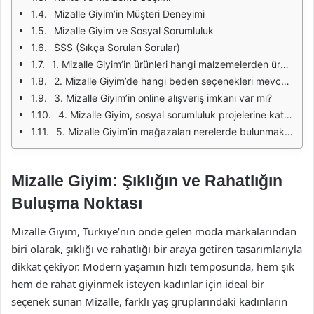
Mizalle Giyim’in Müşteri Deneyimi
Mizalle Giyim ve Sosyal Sorumluluk
SSS (Sıkça Sorulan Sorular)
1. Mizalle Giyim’in ürünleri hangi malzemelerden üretiliyor?
2. Mizalle Giyim’de hangi beden seçenekleri mevcut?
3. Mizalle Giyim’in online alışveriş imkanı var mı?
4. Mizalle Giyim, sosyal sorumluluk projelerine katılıyor mu?
5. Mizalle Giyim’in mağazaları nerelerde bulunmaktadır?
Mizalle Giyim: Şıklığın ve Rahatlığın
Buluşma Noktası
Mizalle Giyim, Türkiye’nin önde gelen moda markalarından
biri olarak, şıklığı ve rahatlığı bir araya getiren tasarımlarıyla
dikkat çekiyor. Modern yaşamın hızlı temposunda, hem şık
hem de rahat giyinmek isteyen kadınlar için ideal bir
seçenek sunan Mizalle, farklı yaş gruplarındaki kadınların