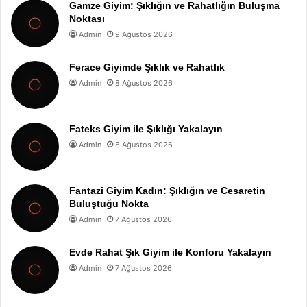
Gamze Giyim: Şıklığın ve Rahatlığın Buluşma
Noktası
Admin
9 Ağustos 2026
Ferace Giyimde Şıklık ve Rahatlık
Admin
8 Ağustos 2026
Fateks Giyim ile Şıklığı Yakalayın
Admin
8 Ağustos 2026
Fantazi Giyim Kadın: Şıklığın ve Cesaretin
Buluştuğu Nokta
Admin
7 Ağustos 2026
Evde Rahat Şık Giyim ile Konforu Yakalayın
Admin
7 Ağustos 2026