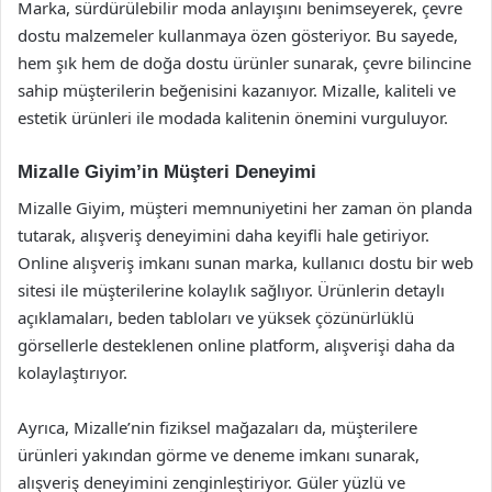
Marka, sürdürülebilir moda anlayışını benimseyerek, çevre
dostu malzemeler kullanmaya özen gösteriyor. Bu sayede,
hem şık hem de doğa dostu ürünler sunarak, çevre bilincine
sahip müşterilerin beğenisini kazanıyor. Mizalle, kaliteli ve
estetik ürünleri ile modada kalitenin önemini vurguluyor.
Mizalle Giyim’in Müşteri Deneyimi
Mizalle Giyim, müşteri memnuniyetini her zaman ön planda
tutarak, alışveriş deneyimini daha keyifli hale getiriyor.
Online alışveriş imkanı sunan marka, kullanıcı dostu bir web
sitesi ile müşterilerine kolaylık sağlıyor. Ürünlerin detaylı
açıklamaları, beden tabloları ve yüksek çözünürlüklü
görsellerle desteklenen online platform, alışverişi daha da
kolaylaştırıyor.
Ayrıca, Mizalle’nin fiziksel mağazaları da, müşterilere
ürünleri yakından görme ve deneme imkanı sunarak,
alışveriş deneyimini zenginleştiriyor. Güler yüzlü ve