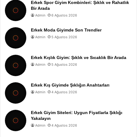
Erkek Spor Giyim Kombinleri: Şıklık ve Rahatlık
Bir Arada
Admin
6 Ağustos 2026
Erkek Moda Giyimde Son Trendler
Admin
5 Ağustos 2026
Erkek Kışlık Giyim: Şıklık ve Sıcaklık Bir Arada
Admin
5 Ağustos 2026
Erkek Kış Giyimde Şıklığın Anahtarları
Admin
4 Ağustos 2026
Erkek Giyim Siteleri: Uygun Fiyatlarla Şıklığı
Yakalayın
Admin
4 Ağustos 2026