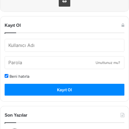
Kayıt Ol
Unuttunuz mu?
Beni hatırla
Kayıt Ol
Son Yazılar