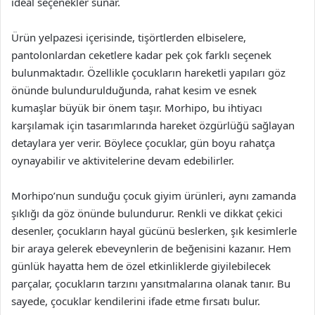
ideal seçenekler sunar.
Ürün yelpazesi içerisinde, tişörtlerden elbiselere,
pantolonlardan ceketlere kadar pek çok farklı seçenek
bulunmaktadır. Özellikle çocukların hareketli yapıları göz
önünde bulundurulduğunda, rahat kesim ve esnek
kumaşlar büyük bir önem taşır. Morhipo, bu ihtiyacı
karşılamak için tasarımlarında hareket özgürlüğü sağlayan
detaylara yer verir. Böylece çocuklar, gün boyu rahatça
oynayabilir ve aktivitelerine devam edebilirler.
Morhipo’nun sunduğu çocuk giyim ürünleri, aynı zamanda
şıklığı da göz önünde bulundurur. Renkli ve dikkat çekici
desenler, çocukların hayal gücünü beslerken, şık kesimlerle
bir araya gelerek ebeveynlerin de beğenisini kazanır. Hem
günlük hayatta hem de özel etkinliklerde giyilebilecek
parçalar, çocukların tarzını yansıtmalarına olanak tanır. Bu
sayede, çocuklar kendilerini ifade etme fırsatı bulur.