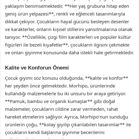
yaklaşım benimsemektedir. **Her yaş grubuna hitap eden
geniş ürün yelpazesi**, renkli ve eğlenceli tasarımlarıyla
dikkat çekiyor. Çocukların hayal gücünü besleyen desenler
ve karakterler, onların kişisel stillerini yansıtmalarına olanak
tanıyor. **Özellikle, çizgi film karakterleri ve popüler kültür
figürleri ile bezeli kıyafetler**, çocukların ilgisini çekmekte
ve onları giyinme konusunda daha istekli hale getirmektedir.
Kalite ve Konforun Önemi
Çocuk giyimi söz konusu olduğunda, **kalite ve konfor**
her şeyden önce gelmektedir. Morhipo, ürünlerinde
kullandığı malzemelerle bu iki unsuru bir araya getiriyor.
**Pamuk, bambu ve organik kumaşlar** gibi doğal
malzemeler, çocukların cildine zarar vermeden, rahat
hareket etmelerini sağlıyor. Ayrıca, Morhipo’nun sunduğu
ürünlerin çoğu, **kolay giyilip çıkarılabilen tasarımlar** ile
çocukların kendi başlarına giyinme becerilerini