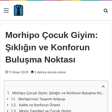
Menü
Ar
Morhipo Çocuk Giyim:
Şıklığın ve Konforun
Buluşma Noktası
11 Nisan 2025
3 dakika okuma süresi
Morhipo Çocuk Giyim: Şıklığın ve Konforun Buluşma Noktası
Morhipo'nun Tasarım Anlayışı
Kalite ve Konforun Önemi
Moda Trendleri ve Çocuk Giyimi