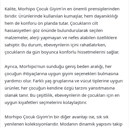
Kalite, Morhipo Çocuk Giyim’in en önemli prensiplerinden
biridir. Ürünlerinde kullanılan kumaşlar, hem dayanıklılığı
hem de konforu ön planda tutar. Çocukların cilt
hassasiyetleri göz önünde bulundurularak seçilen
malzemeler, alerji yapmayan ve nefes alabilen özelliklere
sahiptir. Bu durum, ebeveynlerin içini rahatlatırken,
çocukların da gün boyunca konforlu hissetmelerini sağlar.
Ayrıca, Morhipo’nun sunduğu geniş beden aralığı, her
çocuğun ihtiyaçlarına uygun giyim seçenekleri bulmasına
yardımcı olur. Farklı yaş gruplarına ve vücut tiplerine uygun
ürünler, her çocuğun kendine özgü tarzını yansıtmasına
olanak tanır. Bu çeşitlilik, ebeveynlerin de çocukları için en
uygun kıyafetleri seçmelerini kolaylaştırır.
Morhipo Çocuk Giyim’in bir diğer avantajı ise, sık sık
yenilenen koleksiyonlarıdır. Modanın dinamik yapısını takip