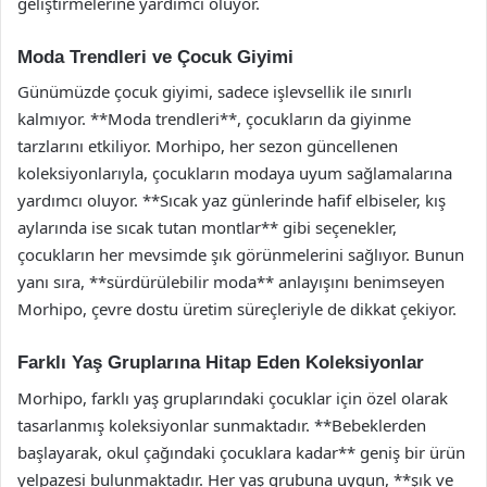
geliştirmelerine yardımcı oluyor.
Moda Trendleri ve Çocuk Giyimi
Günümüzde çocuk giyimi, sadece işlevsellik ile sınırlı
kalmıyor. **Moda trendleri**, çocukların da giyinme
tarzlarını etkiliyor. Morhipo, her sezon güncellenen
koleksiyonlarıyla, çocukların modaya uyum sağlamalarına
yardımcı oluyor. **Sıcak yaz günlerinde hafif elbiseler, kış
aylarında ise sıcak tutan montlar** gibi seçenekler,
çocukların her mevsimde şık görünmelerini sağlıyor. Bunun
yanı sıra, **sürdürülebilir moda** anlayışını benimseyen
Morhipo, çevre dostu üretim süreçleriyle de dikkat çekiyor.
Farklı Yaş Gruplarına Hitap Eden Koleksiyonlar
Morhipo, farklı yaş gruplarındaki çocuklar için özel olarak
tasarlanmış koleksiyonlar sunmaktadır. **Bebeklerden
başlayarak, okul çağındaki çocuklara kadar** geniş bir ürün
yelpazesi bulunmaktadır. Her yaş grubuna uygun, **şık ve