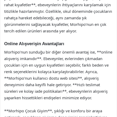
rahat kıyafetler**, ebeveynlerin ihtiyaçlarını karşılamak için
titizlikle hazırlanmıştır. Özellikle, okul döneminde çocukların
rahatça hareket edebileceği, aynı zamanda şık
görünmelerini sağlayacak kıyafetler, Morhipo’nun en çok
tercih edilen ürünleri arasında yer alıyor.
Online Alışverişin Avantajları
Morhipo’nun sunduğu bir diğer önemli avantaj ise, **online
alışveriş imkanıdır**. Ebeveynler, evlerinden çıkmadan
çocukları için en uygun kıyafetleri seçebilir, farklı beden ve
renk seçeneklerini kolayca karşılaştırabilirler. Ayrıca,
**Morhipo’nun kullanıcı dostu web sitesi**, alışveriş
deneyimini daha keyifli hale getiriyor. **Hızlı teslimat
süreleri ve kolay iade politikaları**, ebeveynlerin alışveriş
yaparken hissettikleri endişeleri minimize ediyor.
**Morhipo Çocuk Giyim**, şıklığı ve konforu bir araya