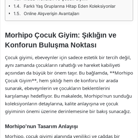
Farklı Yaş Gruplarına Hitap Eden Koleksiyonlar
Online Alışverişin Avantajları
Morhipo Çocuk Giyim: Şıklığın ve
Konforun Buluşma Noktası
Çocuk giyimi, ebeveynler için sadece estetik bir tercih değil,
aynı zamanda çocukların rahatlığı ve hareket kabiliyeti
açısından da büyük bir önem taşır. Bu bağlamda, **Morhipo
Çocuk Giyim**, hem şıklığı hem de konforu bir arada
sunarak, ebeveynlerin ve çocukların beklentilerini
karşılamayı hedefliyor. Bu makalede, Morhipo’nun sunduğu
koleksiyonların detaylarına, kalite anlayışına ve çocuk
giyiminin önemi üzerine derinlemesine bir bakış sunacağız.
Morhipo’nun Tasarım Anlayışı
Morhipo, çocuk giyimi alanında yenilikçi ve çağdaş bir