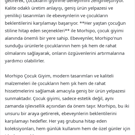
getirerek, çocukların giyinme deneyimini zenginleştiriyor.
Kalite odaklı üretim anlayışı, geniş ürün yelpazesi ve
yenilikçi tasarımları ile ebeveynlerin ve çocukların
beklentilerini karşılamayı başarıyor. **Her yaştan çocuğun
stiline hitap eden seçenekleri** ile Morhipo, çocuk giyimi
alanında önemli bir yere sahip. Ebeveynler, Morhipo’nun
sunduğu ürünlerle çocuklarının hem şık hem de rahat
olmalarını sağlayarak, onların özgüvenlerini artırmalarına
yardımcı olabilirler.
Morhipo Çocuk Giyim, modern tasarımları ve kaliteli
malzemeleri ile çocukların hem şık hem de rahat
hissetmelerini sağlamak amacıyla geniş bir ürün yelpazesi
sunmaktadır. Çocuk giyimi, sadece estetik değil, aynı
zamanda işlevsellik açısından da önem taşır. Morhipo, bu iki
unsuru bir araya getirerek, ebeveynlerin beklentilerini
karşılamayı hedefler. Her yaş grubuna hitap eden
koleksiyonları, hem günlük kullanım hem de özel günler için