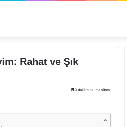
yim: Rahat ve Şık
3 dakika okuma süresi