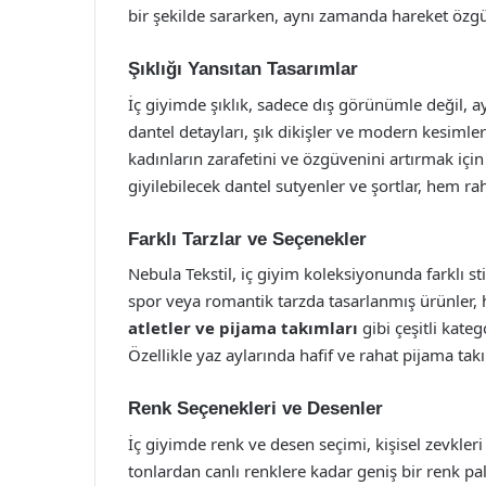
bir şekilde sararken, aynı zamanda hareket özg
Şıklığı Yansıtan Tasarımlar
İç giyimde şıklık, sadece dış görünümle değil, ayn
dantel detayları, şık dikişler ve modern kesimlerl
kadınların zarafetini ve özgüvenini artırmak için 
giyilebilecek dantel sutyenler ve şortlar, hem r
Farklı Tarzlar ve Seçenekler
Nebula Tekstil, iç giyim koleksiyonunda farklı st
spor veya romantik tarzda tasarlanmış ürünler, h
atletler ve pijama takımları
gibi çeşitli kateg
Özellikle yaz aylarında hafif ve rahat pijama tak
Renk Seçenekleri ve Desenler
İç giyimde renk ve desen seçimi, kişisel zevkleri
tonlardan canlı renklere kadar geniş bir renk pal