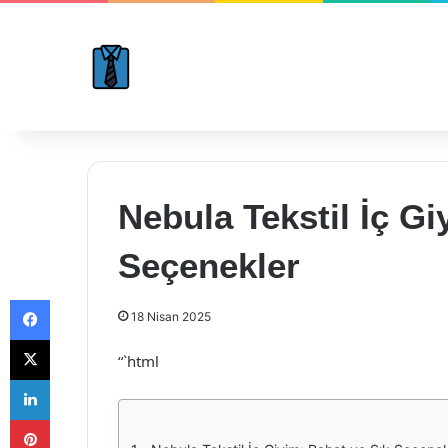
Nebula Tekstil İç Gi
Seçenekler
Facebook
18 Nisan 2025
X
“`html
LinkedIn
Pinterest