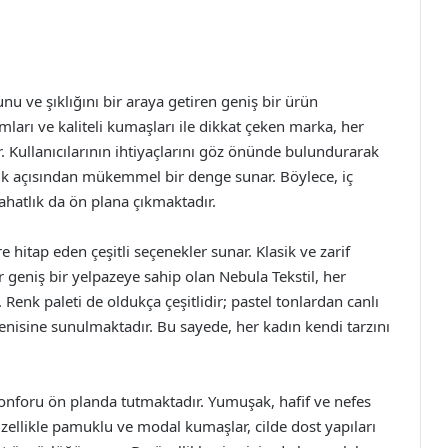
u ve şıklığını bir araya getiren geniş bir ürün
ımları ve kaliteli kumaşları ile dikkat çeken marka, her
 Kullanıcılarının ihtiyaçlarını göz önünde bulundurarak
lik açısından mükemmel bir denge sunar. Böylece, iç
hatlık da ön plana çıkmaktadır.
re hitap eden çeşitli seçenekler sunar. Klasik ve zarif
geniş bir yelpazeye sahip olan Nebula Tekstil, her
Renk paleti de oldukça çeşitlidir; pastel tonlardan canlı
enisine sunulmaktadır. Bu sayede, her kadın kendi tarzını
 konforu ön planda tutmaktadır. Yumuşak, hafif ve nefes
zellikle pamuklu ve modal kumaşlar, cilde dost yapıları