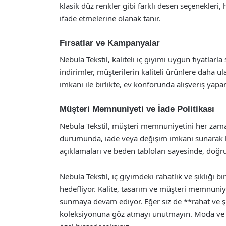
klasik düz renkler gibi farklı desen seçenekleri, he
ifade etmelerine olanak tanır.
Fırsatlar ve Kampanyalar
Nebula Tekstil, kaliteli iç giyimi uygun fiyatlar
indirimler, müşterilerin kaliteli ürünlere daha ula
imkanı ile birlikte, ev konforunda alışveriş yapar
Müşteri Memnuniyeti ve İade Politikası
Nebula Tekstil, müşteri memnuniyetini her zaman
durumunda, iade veya değişim imkanı sunarak kul
açıklamaları ve beden tabloları sayesinde, doğr
Nebula Tekstil, iç giyimdeki rahatlık ve şıklığı 
hedefliyor. Kalite, tasarım ve müşteri memnuniye
sunmaya devam ediyor. Eğer siz de **rahat ve şık
koleksiyonuna göz atmayı unutmayın. Moda ve 