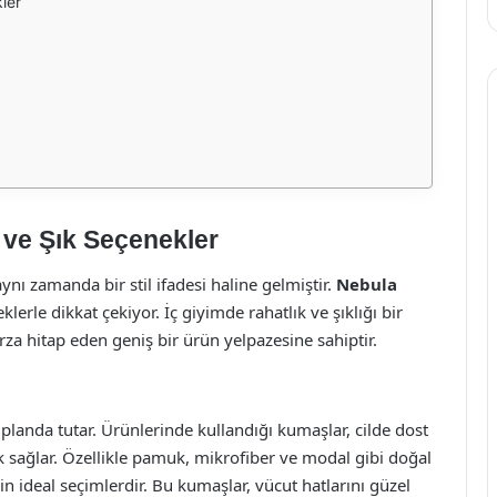
ler
 ve Şık Seçenekler
ynı zamanda bir stil ifadesi haline gelmiştir.
Nebula
lerle dikkat çekiyor. İç giyimde rahatlık ve şıklığı bir
rza hitap eden geniş bir ürün yelpazesine sahiptir.
 planda tutar. Ürünlerinde kullandığı kumaşlar, cilde dost
ık sağlar. Özellikle pamuk, mikrofiber ve modal gibi doğal
in ideal seçimlerdir. Bu kumaşlar, vücut hatlarını güzel