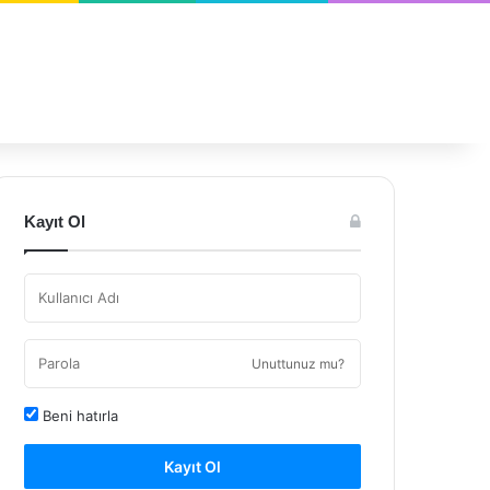
Kayıt Ol
Unuttunuz mu?
Beni hatırla
Kayıt Ol