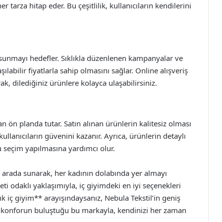
r tarza hitap eder. Bu çeşitlilik, kullanıcıların kendilerini
la sunmayı hedefler. Sıklıkla düzenlenen kampanyalar ve
şılabilir fiyatlarla sahip olmasını sağlar. Online alışveriş
ak, dilediğiniz ürünlere kolayca ulaşabilirsiniz.
 ön planda tutar. Satın alınan ürünlerin kalitesiz olması
lanıcıların güvenini kazanır. Ayrıca, ürünlerin detaylı
u seçim yapılmasına yardımcı olur.
bir arada sunarak, her kadının dolabında yer almayı
ti odaklı yaklaşımıyla, iç giyimdeki en iyi seçenekleri
 iç giyim** arayışındaysanız, Nebula Tekstil’in geniş
konforun buluştuğu bu markayla, kendinizi her zaman