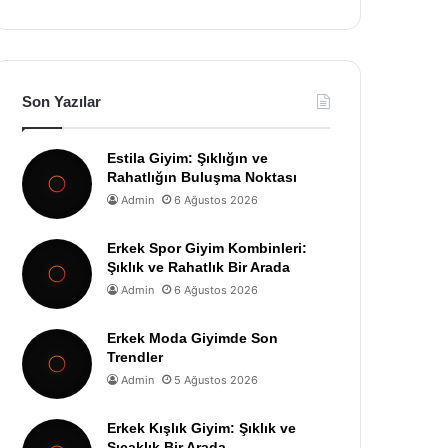
Son Yazılar
Estila Giyim: Şıklığın ve
Rahatlığın Buluşma Noktası
Admin
6 Ağustos 2026
Erkek Spor Giyim Kombinleri:
Şıklık ve Rahatlık Bir Arada
Admin
6 Ağustos 2026
Erkek Moda Giyimde Son
Trendler
Admin
5 Ağustos 2026
Erkek Kışlık Giyim: Şıklık ve
Sıcaklık Bir Arada