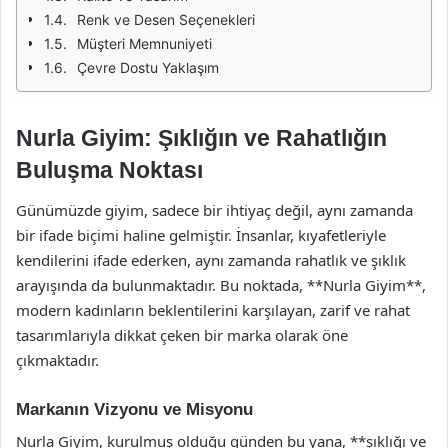
Renk ve Desen Seçenekleri
Müşteri Memnuniyeti
Çevre Dostu Yaklaşım
Nurla Giyim: Şıklığın ve Rahatlığın
Buluşma Noktası
Günümüzde giyim, sadece bir ihtiyaç değil, aynı zamanda
bir ifade biçimi haline gelmiştir. İnsanlar, kıyafetleriyle
kendilerini ifade ederken, aynı zamanda rahatlık ve şıklık
arayışında da bulunmaktadır. Bu noktada, **Nurla Giyim**,
modern kadınların beklentilerini karşılayan, zarif ve rahat
tasarımlarıyla dikkat çeken bir marka olarak öne
çıkmaktadır.
Markanın Vizyonu ve Misyonu
Nurla Giyim, kurulmuş olduğu günden bu yana, **şıklığı ve