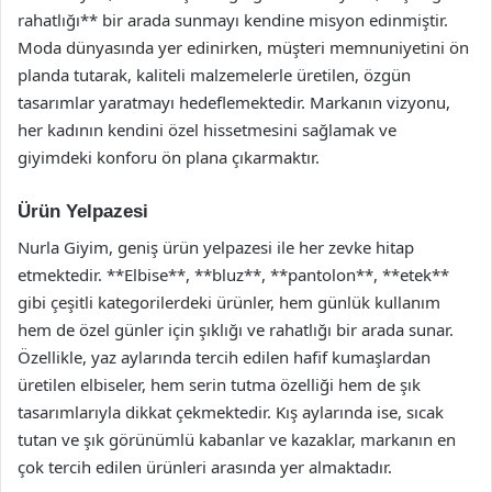
rahatlığı** bir arada sunmayı kendine misyon edinmiştir.
Moda dünyasında yer edinirken, müşteri memnuniyetini ön
planda tutarak, kaliteli malzemelerle üretilen, özgün
tasarımlar yaratmayı hedeflemektedir. Markanın vizyonu,
her kadının kendini özel hissetmesini sağlamak ve
giyimdeki konforu ön plana çıkarmaktır.
Ürün Yelpazesi
Nurla Giyim, geniş ürün yelpazesi ile her zevke hitap
etmektedir. **Elbise**, **bluz**, **pantolon**, **etek**
gibi çeşitli kategorilerdeki ürünler, hem günlük kullanım
hem de özel günler için şıklığı ve rahatlığı bir arada sunar.
Özellikle, yaz aylarında tercih edilen hafif kumaşlardan
üretilen elbiseler, hem serin tutma özelliği hem de şık
tasarımlarıyla dikkat çekmektedir. Kış aylarında ise, sıcak
tutan ve şık görünümlü kabanlar ve kazaklar, markanın en
çok tercih edilen ürünleri arasında yer almaktadır.