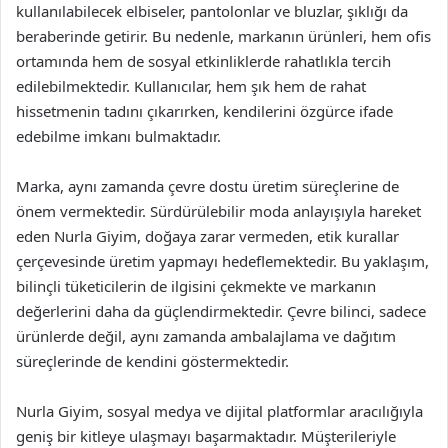
kullanılabilecek elbiseler, pantolonlar ve bluzlar, şıklığı da
beraberinde getirir. Bu nedenle, markanın ürünleri, hem ofis
ortamında hem de sosyal etkinliklerde rahatlıkla tercih
edilebilmektedir. Kullanıcılar, hem şık hem de rahat
hissetmenin tadını çıkarırken, kendilerini özgürce ifade
edebilme imkanı bulmaktadır.
Marka, aynı zamanda çevre dostu üretim süreçlerine de
önem vermektedir. Sürdürülebilir moda anlayışıyla hareket
eden Nurla Giyim, doğaya zarar vermeden, etik kurallar
çerçevesinde üretim yapmayı hedeflemektedir. Bu yaklaşım,
bilinçli tüketicilerin de ilgisini çekmekte ve markanın
değerlerini daha da güçlendirmektedir. Çevre bilinci, sadece
ürünlerde değil, aynı zamanda ambalajlama ve dağıtım
süreçlerinde de kendini göstermektedir.
Nurla Giyim, sosyal medya ve dijital platformlar aracılığıyla
geniş bir kitleye ulaşmayı başarmaktadır. Müşterileriyle