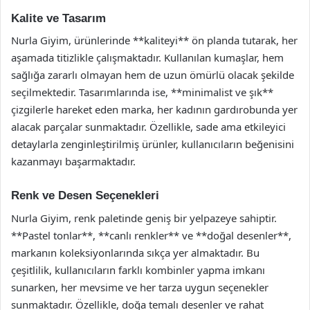
Kalite ve Tasarım
Nurla Giyim, ürünlerinde **kaliteyi** ön planda tutarak, her
aşamada titizlikle çalışmaktadır. Kullanılan kumaşlar, hem
sağlığa zararlı olmayan hem de uzun ömürlü olacak şekilde
seçilmektedir. Tasarımlarında ise, **minimalist ve şık**
çizgilerle hareket eden marka, her kadının gardırobunda yer
alacak parçalar sunmaktadır. Özellikle, sade ama etkileyici
detaylarla zenginleştirilmiş ürünler, kullanıcıların beğenisini
kazanmayı başarmaktadır.
Renk ve Desen Seçenekleri
Nurla Giyim, renk paletinde geniş bir yelpazeye sahiptir.
**Pastel tonlar**, **canlı renkler** ve **doğal desenler**,
markanın koleksiyonlarında sıkça yer almaktadır. Bu
çeşitlilik, kullanıcıların farklı kombinler yapma imkanı
sunarken, her mevsime ve her tarza uygun seçenekler
sunmaktadır. Özellikle, doğa temalı desenler ve rahat