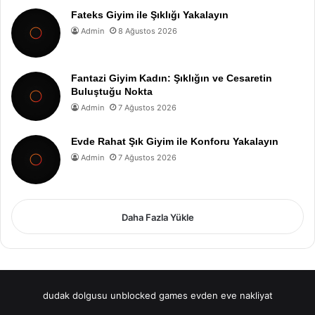
Fateks Giyim ile Şıklığı Yakalayın
Admin
8 Ağustos 2026
Fantazi Giyim Kadın: Şıklığın ve Cesaretin
Buluştuğu Nokta
Admin
7 Ağustos 2026
Evde Rahat Şık Giyim ile Konforu Yakalayın
Admin
7 Ağustos 2026
Daha Fazla Yükle
dudak dolgusu
unblocked games
evden eve nakliyat