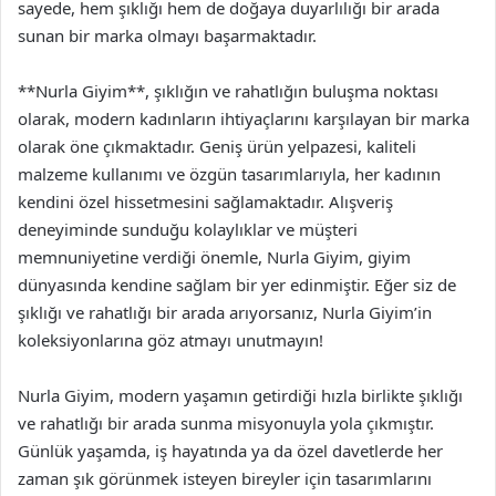
sayede, hem şıklığı hem de doğaya duyarlılığı bir arada
sunan bir marka olmayı başarmaktadır.
**Nurla Giyim**, şıklığın ve rahatlığın buluşma noktası
olarak, modern kadınların ihtiyaçlarını karşılayan bir marka
olarak öne çıkmaktadır. Geniş ürün yelpazesi, kaliteli
malzeme kullanımı ve özgün tasarımlarıyla, her kadının
kendini özel hissetmesini sağlamaktadır. Alışveriş
deneyiminde sunduğu kolaylıklar ve müşteri
memnuniyetine verdiği önemle, Nurla Giyim, giyim
dünyasında kendine sağlam bir yer edinmiştir. Eğer siz de
şıklığı ve rahatlığı bir arada arıyorsanız, Nurla Giyim’in
koleksiyonlarına göz atmayı unutmayın!
Nurla Giyim, modern yaşamın getirdiği hızla birlikte şıklığı
ve rahatlığı bir arada sunma misyonuyla yola çıkmıştır.
Günlük yaşamda, iş hayatında ya da özel davetlerde her
zaman şık görünmek isteyen bireyler için tasarımlarını