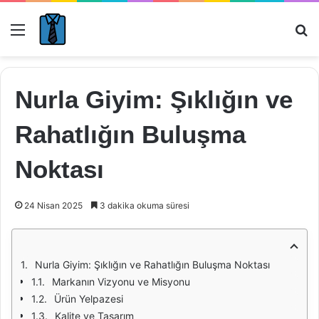
Menü
Ar
Nurla Giyim: Şıklığın ve
Rahatlığın Buluşma
Noktası
24 Nisan 2025
3 dakika okuma süresi
Nurla Giyim: Şıklığın ve Rahatlığın Buluşma Noktası
Markanın Vizyonu ve Misyonu
Ürün Yelpazesi
Kalite ve Tasarım