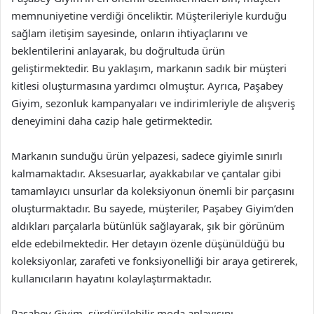
memnuniyetine verdiği önceliktir. Müşterileriyle kurduğu
sağlam iletişim sayesinde, onların ihtiyaçlarını ve
beklentilerini anlayarak, bu doğrultuda ürün
geliştirmektedir. Bu yaklaşım, markanın sadık bir müşteri
kitlesi oluşturmasına yardımcı olmuştur. Ayrıca, Paşabey
Giyim, sezonluk kampanyaları ve indirimleriyle de alışveriş
deneyimini daha cazip hale getirmektedir.
Markanın sunduğu ürün yelpazesi, sadece giyimle sınırlı
kalmamaktadır. Aksesuarlar, ayakkabılar ve çantalar gibi
tamamlayıcı unsurlar da koleksiyonun önemli bir parçasını
oluşturmaktadır. Bu sayede, müşteriler, Paşabey Giyim’den
aldıkları parçalarla bütünlük sağlayarak, şık bir görünüm
elde edebilmektedir. Her detayın özenle düşünüldüğü bu
koleksiyonlar, zarafeti ve fonksiyonelliği bir araya getirerek,
kullanıcıların hayatını kolaylaştırmaktadır.
Paşabey Giyim, sürdürülebilir moda anlayışını