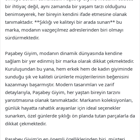
bir ihtiyaç değil, aynı zamanda bir yaşam tarzı olduğunu
benimseyerek, her bireyin kendini ifade etmesine olanak
tanımaktadır. **Şıklığı ve kaliteyi bir arada sunan** bu
marka, modanın vazgeçilmez adreslerinden biri olmayı
sürdürmektedir.
Paşabey Giyim, modanın dinamik dünyasında kendine
sağlam bir yer edinmiş bir marka olarak dikkat çekmektedir.
Kuruluşundan bu yana, hem erkek hem de kadın giyiminde
sunduğu şık ve kaliteli ürünlerle müşterilerinin beğenisini
kazanmayı başarmıştır. Modern tasarımları ve zarif
detaylarıyla, Paşabey Giyim, her yaştan bireyin tarzını
yansıtmasına olanak tanımaktadır. Markanın koleksiyonları,
günlük hayatta rahatlık arayanlar için ideal seçenekler
sunarken, özel günlerde şıklığı ön planda tutan parçalarla da
dikkat çekmektedir.
Paşabey Giyim’in en önemli özelliklerinden biri, müşteri