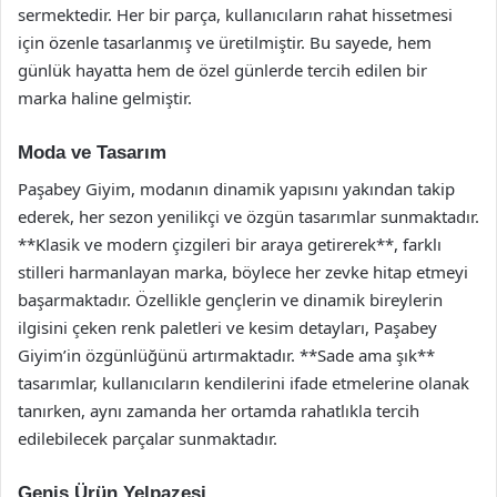
sermektedir. Her bir parça, kullanıcıların rahat hissetmesi
için özenle tasarlanmış ve üretilmiştir. Bu sayede, hem
günlük hayatta hem de özel günlerde tercih edilen bir
marka haline gelmiştir.
Moda ve Tasarım
Paşabey Giyim, modanın dinamik yapısını yakından takip
ederek, her sezon yenilikçi ve özgün tasarımlar sunmaktadır.
**Klasik ve modern çizgileri bir araya getirerek**, farklı
stilleri harmanlayan marka, böylece her zevke hitap etmeyi
başarmaktadır. Özellikle gençlerin ve dinamik bireylerin
ilgisini çeken renk paletleri ve kesim detayları, Paşabey
Giyim’in özgünlüğünü artırmaktadır. **Sade ama şık**
tasarımlar, kullanıcıların kendilerini ifade etmelerine olanak
tanırken, aynı zamanda her ortamda rahatlıkla tercih
edilebilecek parçalar sunmaktadır.
Geniş Ürün Yelpazesi