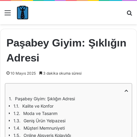
Menü
Ar
Paşabey Giyim: Şıklığın
Adresi
10 Mayıs 2025
3 dakika okuma süresi
Paşabey Giyim: Şıklığın Adresi
Kalite ve Konfor
Moda ve Tasarım
Geniş Ürün Yelpazesi
Müşteri Memnuniyeti
Online Alışveriş Kolaylığı