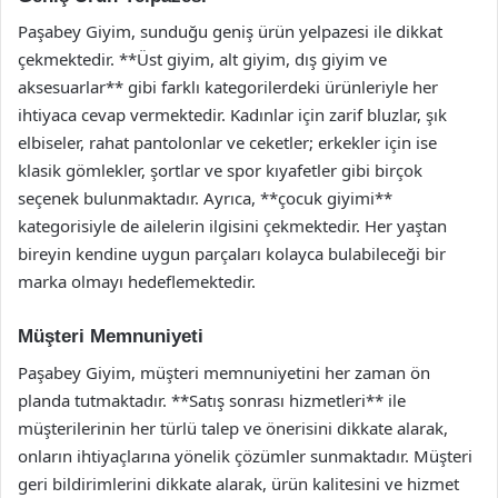
Paşabey Giyim, sunduğu geniş ürün yelpazesi ile dikkat
çekmektedir. **Üst giyim, alt giyim, dış giyim ve
aksesuarlar** gibi farklı kategorilerdeki ürünleriyle her
ihtiyaca cevap vermektedir. Kadınlar için zarif bluzlar, şık
elbiseler, rahat pantolonlar ve ceketler; erkekler için ise
klasik gömlekler, şortlar ve spor kıyafetler gibi birçok
seçenek bulunmaktadır. Ayrıca, **çocuk giyimi**
kategorisiyle de ailelerin ilgisini çekmektedir. Her yaştan
bireyin kendine uygun parçaları kolayca bulabileceği bir
marka olmayı hedeflemektedir.
Müşteri Memnuniyeti
Paşabey Giyim, müşteri memnuniyetini her zaman ön
planda tutmaktadır. **Satış sonrası hizmetleri** ile
müşterilerinin her türlü talep ve önerisini dikkate alarak,
onların ihtiyaçlarına yönelik çözümler sunmaktadır. Müşteri
geri bildirimlerini dikkate alarak, ürün kalitesini ve hizmet