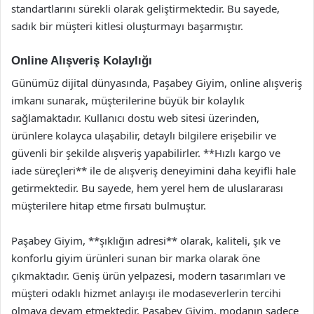
standartlarını sürekli olarak geliştirmektedir. Bu sayede,
sadık bir müşteri kitlesi oluşturmayı başarmıştır.
Online Alışveriş Kolaylığı
Günümüz dijital dünyasında, Paşabey Giyim, online alışveriş
imkanı sunarak, müşterilerine büyük bir kolaylık
sağlamaktadır. Kullanıcı dostu web sitesi üzerinden,
ürünlere kolayca ulaşabilir, detaylı bilgilere erişebilir ve
güvenli bir şekilde alışveriş yapabilirler. **Hızlı kargo ve
iade süreçleri** ile de alışveriş deneyimini daha keyifli hale
getirmektedir. Bu sayede, hem yerel hem de uluslararası
müşterilere hitap etme fırsatı bulmuştur.
Paşabey Giyim, **şıklığın adresi** olarak, kaliteli, şık ve
konforlu giyim ürünleri sunan bir marka olarak öne
çıkmaktadır. Geniş ürün yelpazesi, modern tasarımları ve
müşteri odaklı hizmet anlayışı ile modaseverlerin tercihi
olmaya devam etmektedir. Paşabey Giyim, modanın sadece