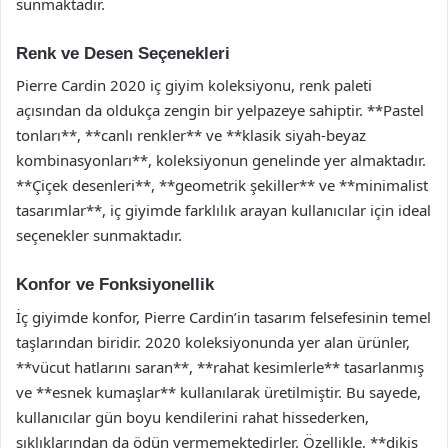
sunmaktadır.
Renk ve Desen Seçenekleri
Pierre Cardin 2020 iç giyim koleksiyonu, renk paleti
açısından da oldukça zengin bir yelpazeye sahiptir. **Pastel
tonları**, **canlı renkler** ve **klasik siyah-beyaz
kombinasyonları**, koleksiyonun genelinde yer almaktadır.
**Çiçek desenleri**, **geometrik şekiller** ve **minimalist
tasarımlar**, iç giyimde farklılık arayan kullanıcılar için ideal
seçenekler sunmaktadır.
Konfor ve Fonksiyonellik
İç giyimde konfor, Pierre Cardin’in tasarım felsefesinin temel
taşlarından biridir. 2020 koleksiyonunda yer alan ürünler,
**vücut hatlarını saran**, **rahat kesimlerle** tasarlanmış
ve **esnek kumaşlar** kullanılarak üretilmiştir. Bu sayede,
kullanıcılar gün boyu kendilerini rahat hissederken,
şıklıklarından da ödün vermemektedirler. Özellikle, **dikiş