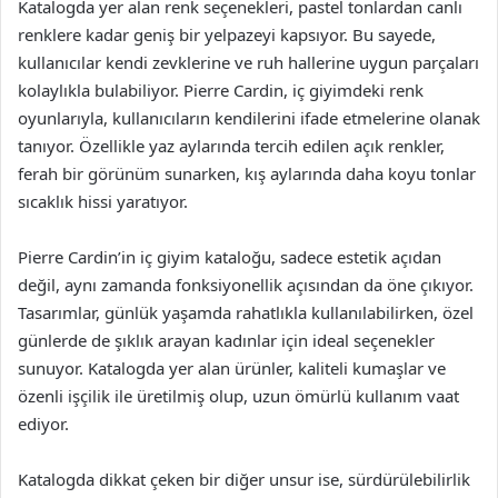
Katalogda yer alan renk seçenekleri, pastel tonlardan canlı
renklere kadar geniş bir yelpazeyi kapsıyor. Bu sayede,
kullanıcılar kendi zevklerine ve ruh hallerine uygun parçaları
kolaylıkla bulabiliyor. Pierre Cardin, iç giyimdeki renk
oyunlarıyla, kullanıcıların kendilerini ifade etmelerine olanak
tanıyor. Özellikle yaz aylarında tercih edilen açık renkler,
ferah bir görünüm sunarken, kış aylarında daha koyu tonlar
sıcaklık hissi yaratıyor.
Pierre Cardin’in iç giyim kataloğu, sadece estetik açıdan
değil, aynı zamanda fonksiyonellik açısından da öne çıkıyor.
Tasarımlar, günlük yaşamda rahatlıkla kullanılabilirken, özel
günlerde de şıklık arayan kadınlar için ideal seçenekler
sunuyor. Katalogda yer alan ürünler, kaliteli kumaşlar ve
özenli işçilik ile üretilmiş olup, uzun ömürlü kullanım vaat
ediyor.
Katalogda dikkat çeken bir diğer unsur ise, sürdürülebilirlik