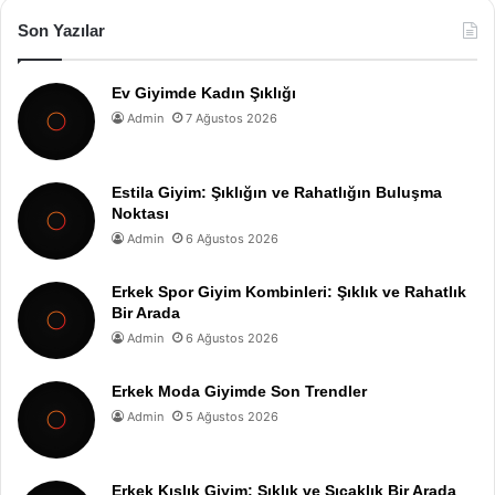
Son Yazılar
Ev Giyimde Kadın Şıklığı
Admin
7 Ağustos 2026
Estila Giyim: Şıklığın ve Rahatlığın Buluşma
Noktası
Admin
6 Ağustos 2026
Erkek Spor Giyim Kombinleri: Şıklık ve Rahatlık
Bir Arada
Admin
6 Ağustos 2026
Erkek Moda Giyimde Son Trendler
Admin
5 Ağustos 2026
Erkek Kışlık Giyim: Şıklık ve Sıcaklık Bir Arada