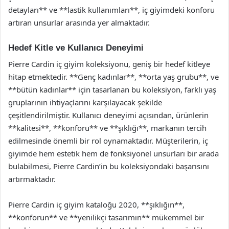
detayları** ve **lastik kullanımları**, iç giyimdeki konforu
artıran unsurlar arasında yer almaktadır.
Hedef Kitle ve Kullanıcı Deneyimi
Pierre Cardin iç giyim koleksiyonu, geniş bir hedef kitleye
hitap etmektedir. **Genç kadınlar**, **orta yaş grubu**, ve
**bütün kadınlar** için tasarlanan bu koleksiyon, farklı yaş
gruplarının ihtiyaçlarını karşılayacak şekilde
çeşitlendirilmiştir. Kullanıcı deneyimi açısından, ürünlerin
**kalitesi**, **konforu** ve **şıklığı**, markanın tercih
edilmesinde önemli bir rol oynamaktadır. Müşterilerin, iç
giyimde hem estetik hem de fonksiyonel unsurları bir arada
bulabilmesi, Pierre Cardin’in bu koleksiyondaki başarısını
artırmaktadır.
Pierre Cardin iç giyim kataloğu 2020, **şıklığın**,
**konforun** ve **yenilikçi tasarımın** mükemmel bir