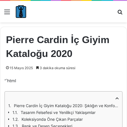
Menü
Ar
Pierre Cardin İç Giyim
Kataloğu 2020
15 Mayıs 2025
3 dakika okuma süresi
“`html
Pierre Cardin İç Giyim Kataloğu 2020: Şıklığın ve Konforun Buluşma Noktası
Tasarım Felsefesi ve Yenilikçi Yaklaşımlar
Koleksiyonda Öne Çıkan Parçalar
Renk ve Desen Seçenekleri