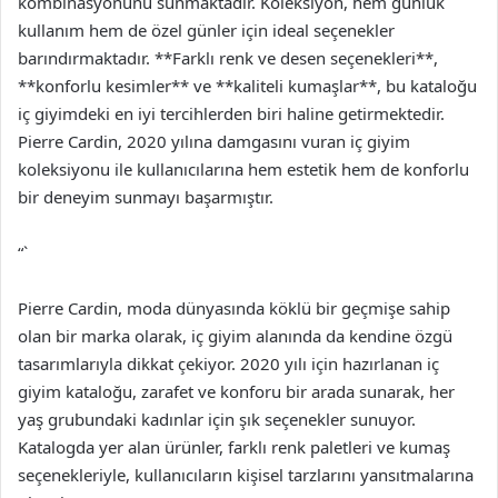
kombinasyonunu sunmaktadır. Koleksiyon, hem günlük
kullanım hem de özel günler için ideal seçenekler
barındırmaktadır. **Farklı renk ve desen seçenekleri**,
**konforlu kesimler** ve **kaliteli kumaşlar**, bu kataloğu
iç giyimdeki en iyi tercihlerden biri haline getirmektedir.
Pierre Cardin, 2020 yılına damgasını vuran iç giyim
koleksiyonu ile kullanıcılarına hem estetik hem de konforlu
bir deneyim sunmayı başarmıştır.
“`
Pierre Cardin, moda dünyasında köklü bir geçmişe sahip
olan bir marka olarak, iç giyim alanında da kendine özgü
tasarımlarıyla dikkat çekiyor. 2020 yılı için hazırlanan iç
giyim kataloğu, zarafet ve konforu bir arada sunarak, her
yaş grubundaki kadınlar için şık seçenekler sunuyor.
Katalogda yer alan ürünler, farklı renk paletleri ve kumaş
seçenekleriyle, kullanıcıların kişisel tarzlarını yansıtmalarına