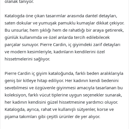
olanak tanıyor.
Katalogda öne çıkan tasarımlar arasında dantel detayları,
saten dokular ve yumuşak pamuklu kumaşlar dikkat çekiyor.
Bu unsurlar, hem şıklığı hem de rahatlığı bir araya getirerek,
günlük kullanımda ve özel anlarda tercih edilebilecek
parçalar sunuyor. Pierre Cardin, iç giyimdeki zarif detayları
ve modern kesimleriyle, kadınların kendilerini özel
hissetmelerini sağlıyor.
Pierre Cardin iç giyim kataloğunda, farklı beden aralıklarıyla
geniş bir kitleye hitap ediliyor. Her kadının kendi bedenini
sevebilmesi ve özgüvenle giyinmesi amacıyla tasarlanan bu
koleksiyon, farklı vücut tiplerine uygun seçenekler sunarak,
her kadının kendisini güzel hissetmesine yardımcı oluyor.
Katalogda, ayrıca, rahat ve kullanışlı sütyenler, korse ve
pijama takımları gibi çeşitli ürünler de yer alıyor.