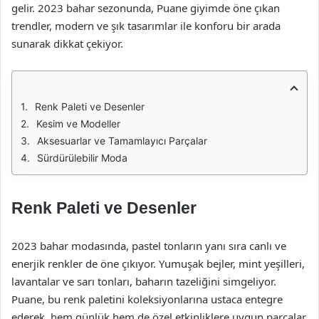
gelir. 2023 bahar sezonunda, Puane giyimde öne çıkan
trendler, modern ve şık tasarımlar ile konforu bir arada
sunarak dikkat çekiyor.
Renk Paleti ve Desenler
Kesim ve Modeller
Aksesuarlar ve Tamamlayıcı Parçalar
Sürdürülebilir Moda
Renk Paleti ve Desenler
2023 bahar modasında, pastel tonların yanı sıra canlı ve
enerjik renkler de öne çıkıyor. Yumuşak bejler, mint yeşilleri,
lavantalar ve sarı tonları, baharın tazeliğini simgeliyor.
Puane, bu renk paletini koleksiyonlarına ustaca entegre
ederek, hem günlük hem de özel etkinliklere uygun parçalar