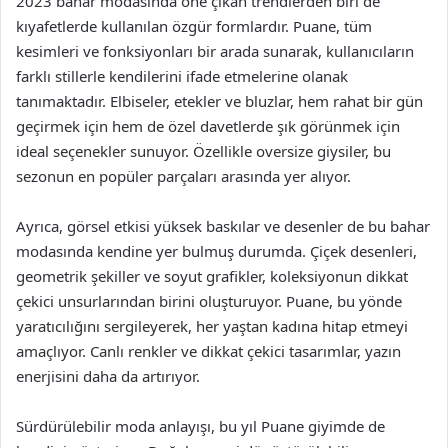
2023 bahar modasında öne çıkan trendlerden biri de
kıyafetlerde kullanılan özgür formlardır. Puane, tüm
kesimleri ve fonksiyonları bir arada sunarak, kullanıcıların
farklı stillerle kendilerini ifade etmelerine olanak
tanımaktadır. Elbiseler, etekler ve bluzlar, hem rahat bir gün
geçirmek için hem de özel davetlerde şık görünmek için
ideal seçenekler sunuyor. Özellikle oversize giysiler, bu
sezonun en popüler parçaları arasında yer alıyor.
Ayrıca, görsel etkisi yüksek baskılar ve desenler de bu bahar
modasında kendine yer bulmuş durumda. Çiçek desenleri,
geometrik şekiller ve soyut grafikler, koleksiyonun dikkat
çekici unsurlarından birini oluşturuyor. Puane, bu yönde
yaratıcılığını sergileyerek, her yaştan kadına hitap etmeyi
amaçlıyor. Canlı renkler ve dikkat çekici tasarımlar, yazın
enerjisini daha da artırıyor.
Sürdürülebilir moda anlayışı, bu yıl Puane giyimde de