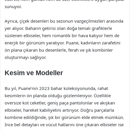
sunuyor.
Ayrıca, çiçek desenleri bu sezonun vazgeçilmezleri arasında
yer alıyor. Baharın getirisi olan doğa temalı grafiklerle
süslenen elbiseler, hem romantik bir hava katıyor hem de
enerjik bir görünüm yaratıyor. Puane, kadınların zarafetini
ön plana çıkaran bu desenlerle, ferah ve şık kombinler
oluşturmayı sağlıyor.
Kesim ve Modeller
Bu yıl, Puane’nin 2023 bahar koleksiyonunda, rahat
kesimlerin ön planda olduğu gözlemleniyor. Özellikle
oversize kot ceketler, geniş paça pantolonlar ve akışkan
elbiseler, hareket kabiliyetini artırıyor. Doğru parçalarla
kombine edildiğinde, şık bir görünüm elde etmek mümkün.
İnce bel detayları ve vücut hatlarını öne çıkaran elbiseler ise