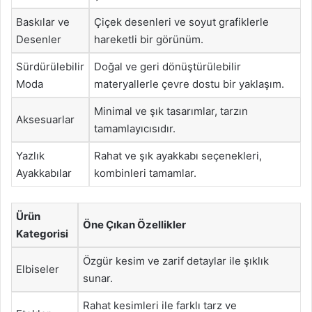
Baskılar ve
Çiçek desenleri ve soyut grafiklerle
Desenler
hareketli bir görünüm.
Sürdürülebilir
Doğal ve geri dönüştürülebilir
Moda
materyallerle çevre dostu bir yaklaşım.
Minimal ve şık tasarımlar, tarzın
Aksesuarlar
tamamlayıcısıdır.
Yazlık
Rahat ve şık ayakkabı seçenekleri,
Ayakkabılar
kombinleri tamamlar.
Ürün
Öne Çıkan Özellikler
Kategorisi
Özgür kesim ve zarif detaylar ile şıklık
Elbiseler
sunar.
Rahat kesimleri ile farklı tarz ve