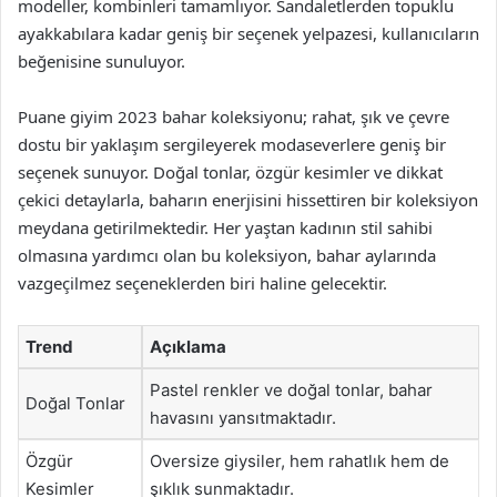
modeller, kombinleri tamamlıyor. Sandaletlerden topuklu
ayakkabılara kadar geniş bir seçenek yelpazesi, kullanıcıların
beğenisine sunuluyor.
Puane giyim 2023 bahar koleksiyonu; rahat, şık ve çevre
dostu bir yaklaşım sergileyerek modaseverlere geniş bir
seçenek sunuyor. Doğal tonlar, özgür kesimler ve dikkat
çekici detaylarla, baharın enerjisini hissettiren bir koleksiyon
meydana getirilmektedir. Her yaştan kadının stil sahibi
olmasına yardımcı olan bu koleksiyon, bahar aylarında
vazgeçilmez seçeneklerden biri haline gelecektir.
Trend
Açıklama
Pastel renkler ve doğal tonlar, bahar
Doğal Tonlar
havasını yansıtmaktadır.
Özgür
Oversize giysiler, hem rahatlık hem de
Kesimler
şıklık sunmaktadır.