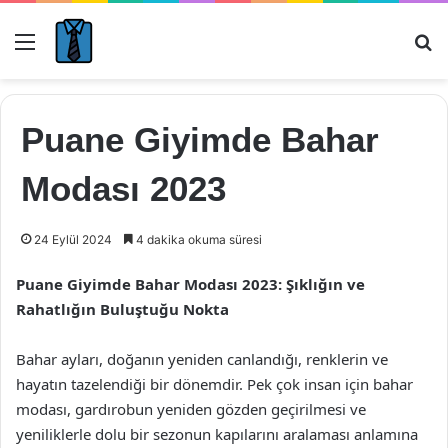
Menü
Ar
Puane Giyimde Bahar
Modası 2023
24 Eylül 2024
4 dakika okuma süresi
Puane Giyimde Bahar Modası 2023: Şıklığın ve
Rahatlığın Buluştuğu Nokta
Bahar ayları, doğanın yeniden canlandığı, renklerin ve
hayatın tazelendiği bir dönemdir. Pek çok insan için bahar
modası, gardırobun yeniden gözden geçirilmesi ve
yeniliklerle dolu bir sezonun kapılarını aralaması anlamına