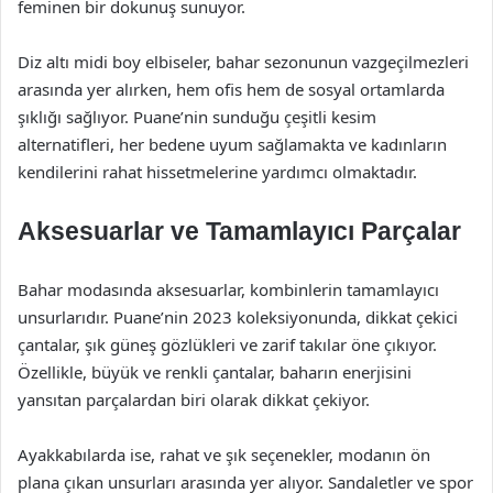
feminen bir dokunuş sunuyor.
Diz altı midi boy elbiseler, bahar sezonunun vazgeçilmezleri
arasında yer alırken, hem ofis hem de sosyal ortamlarda
şıklığı sağlıyor. Puane’nin sunduğu çeşitli kesim
alternatifleri, her bedene uyum sağlamakta ve kadınların
kendilerini rahat hissetmelerine yardımcı olmaktadır.
Aksesuarlar ve Tamamlayıcı Parçalar
Bahar modasında aksesuarlar, kombinlerin tamamlayıcı
unsurlarıdır. Puane’nin 2023 koleksiyonunda, dikkat çekici
çantalar, şık güneş gözlükleri ve zarif takılar öne çıkıyor.
Özellikle, büyük ve renkli çantalar, baharın enerjisini
yansıtan parçalardan biri olarak dikkat çekiyor.
Ayakkabılarda ise, rahat ve şık seçenekler, modanın ön
plana çıkan unsurları arasında yer alıyor. Sandaletler ve spor