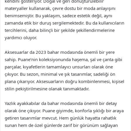
kendini gösteriyor. Doğal ve geri dönüştürülebilir
materyaller kullanarak, çevre dostu bir moda anlayışını
benimsemiştir. Bu yaklaşım, sadece estetik değil, aynı
zamanda etik bir duruş sergilemektedir. Bu da kullanıcıların
tercihlerini, daha bilinçli bir şekilde şekillendirmelerine
yardımcı oluyor.
Aksesuarlar da 2023 bahar modasında önemli bir yere
sahip. Puane’nin koleksiyonunda haşema, şal ve çanta gibi
parçalar, kıyafetlerin tamamlayıcı unsurları olarak öne
çıkıyor. Bu sezon, minimal ve şık tasarımlar, sadeliği ön
plana çıkarıyor. Aksesuarların doğru kombinlenmesi, kişisel
stilin pekiştirilmesine olanak tanımaktadır.
Yazlık ayakkabılar da bahar modasında önemli bir detay
olarak öne çıkıyor. Puane giyimde, konforla şıklığı bir araya
getiren tasarımlar mevcut. Hem günlük hayatta rahatlık
sunan hem de özel günlerde zarif bir görünüm sağlayan