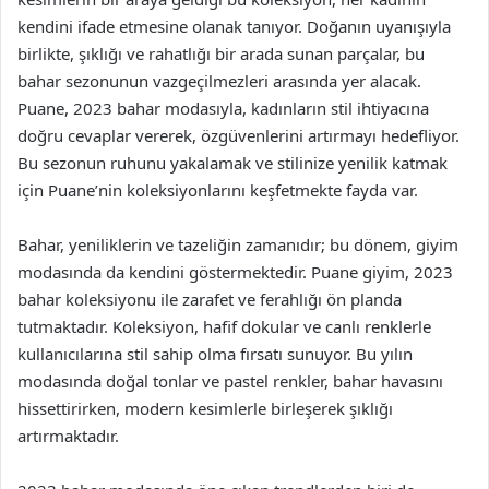
kendini ifade etmesine olanak tanıyor. Doğanın uyanışıyla
birlikte, şıklığı ve rahatlığı bir arada sunan parçalar, bu
bahar sezonunun vazgeçilmezleri arasında yer alacak.
Puane, 2023 bahar modasıyla, kadınların stil ihtiyacına
doğru cevaplar vererek, özgüvenlerini artırmayı hedefliyor.
Bu sezonun ruhunu yakalamak ve stilinize yenilik katmak
için Puane’nin koleksiyonlarını keşfetmekte fayda var.
Bahar, yeniliklerin ve tazeliğin zamanıdır; bu dönem, giyim
modasında da kendini göstermektedir. Puane giyim, 2023
bahar koleksiyonu ile zarafet ve ferahlığı ön planda
tutmaktadır. Koleksiyon, hafif dokular ve canlı renklerle
kullanıcılarına stil sahip olma fırsatı sunuyor. Bu yılın
modasında doğal tonlar ve pastel renkler, bahar havasını
hissettirirken, modern kesimlerle birleşerek şıklığı
artırmaktadır.