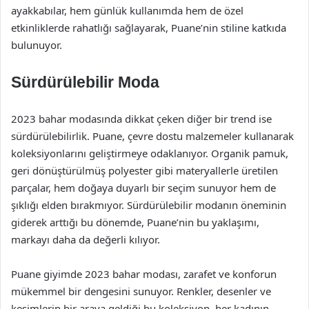
ayakkabılar, hem günlük kullanımda hem de özel
etkinliklerde rahatlığı sağlayarak, Puane’nin stiline katkıda
bulunuyor.
Sürdürülebilir Moda
2023 bahar modasında dikkat çeken diğer bir trend ise
sürdürülebilirlik. Puane, çevre dostu malzemeler kullanarak
koleksiyonlarını geliştirmeye odaklanıyor. Organik pamuk,
geri dönüştürülmüş polyester gibi materyallerle üretilen
parçalar, hem doğaya duyarlı bir seçim sunuyor hem de
şıklığı elden bırakmıyor. Sürdürülebilir modanın öneminin
giderek arttığı bu dönemde, Puane’nin bu yaklaşımı,
markayı daha da değerli kılıyor.
Puane giyimde 2023 bahar modası, zarafet ve konforun
mükemmel bir dengesini sunuyor. Renkler, desenler ve
kesimlerin bir araya geldiği bu koleksiyon, her kadının