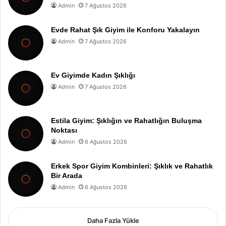
Admin
7 Ağustos 2026
Evde Rahat Şık Giyim ile Konforu Yakalayın
Admin
7 Ağustos 2026
Ev Giyimde Kadın Şıklığı
Admin
7 Ağustos 2026
Estila Giyim: Şıklığın ve Rahatlığın Buluşma
Noktası
Admin
6 Ağustos 2026
Erkek Spor Giyim Kombinleri: Şıklık ve Rahatlık
Bir Arada
Admin
6 Ağustos 2026
Daha Fazla Yükle