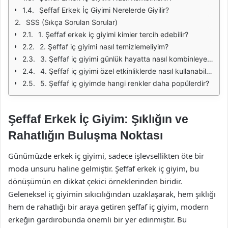
Şeffaf Erkek İç Giyimi Nerelerde Giyilir?
SSS (Sıkça Sorulan Sorular)
1. Şeffaf erkek iç giyimi kimler tercih edebilir?
2. Şeffaf iç giyimi nasıl temizlemeliyim?
3. Şeffaf iç giyimi günlük hayatta nasıl kombinleyebilirim?
4. Şeffaf iç giyimi özel etkinliklerde nasıl kullanabilirim?
5. Şeffaf iç giyimde hangi renkler daha popülerdir?
Şeffaf Erkek İç Giyim: Şıklığın ve
Rahatlığın Buluşma Noktası
Günümüzde erkek iç giyimi, sadece işlevsellikten öte bir
moda unsuru haline gelmiştir. Şeffaf erkek iç giyim, bu
dönüşümün en dikkat çekici örneklerinden biridir.
Geleneksel iç giyimin sıkıcılığından uzaklaşarak, hem şıklığı
hem de rahatlığı bir araya getiren şeffaf iç giyim, modern
erkeğin gardırobunda önemli bir yer edinmiştir. Bu