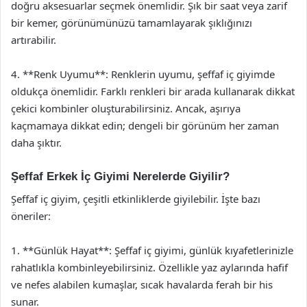
doğru aksesuarlar seçmek önemlidir. Şık bir saat veya zarif
bir kemer, görünümünüzü tamamlayarak şıklığınızı
artırabilir.
4. **Renk Uyumu**: Renklerin uyumu, şeffaf iç giyimde
oldukça önemlidir. Farklı renkleri bir arada kullanarak dikkat
çekici kombinler oluşturabilirsiniz. Ancak, aşırıya
kaçmamaya dikkat edin; dengeli bir görünüm her zaman
daha şıktır.
Şeffaf Erkek İç Giyimi Nerelerde Giyilir?
Şeffaf iç giyim, çeşitli etkinliklerde giyilebilir. İşte bazı
öneriler:
1. **Günlük Hayat**: Şeffaf iç giyimi, günlük kıyafetlerinizle
rahatlıkla kombinleyebilirsiniz. Özellikle yaz aylarında hafif
ve nefes alabilen kumaşlar, sıcak havalarda ferah bir his
sunar.