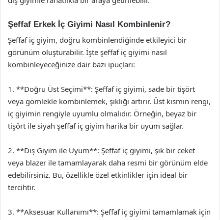
Şeffaf Erkek İç Giyimi Nasıl Kombinlenir?
Şeffaf iç giyim, doğru kombinlendiğinde etkileyici bir
görünüm oluşturabilir. İşte şeffaf iç giyimi nasıl
kombinleyeceğinize dair bazı ipuçları:
1. **Doğru Üst Seçimi**: Şeffaf iç giyimi, sade bir tişört
veya gömlekle kombinlemek, şıklığı artırır. Üst kısmın rengi,
iç giyimin rengiyle uyumlu olmalıdır. Örneğin, beyaz bir
tişört ile siyah şeffaf iç giyim harika bir uyum sağlar.
2. **Dış Giyim ile Uyum**: Şeffaf iç giyimi, şık bir ceket
veya blazer ile tamamlayarak daha resmi bir görünüm elde
edebilirsiniz. Bu, özellikle özel etkinlikler için ideal bir
tercihtir.
3. **Aksesuar Kullanımı**: Şeffaf iç giyimi tamamlamak için