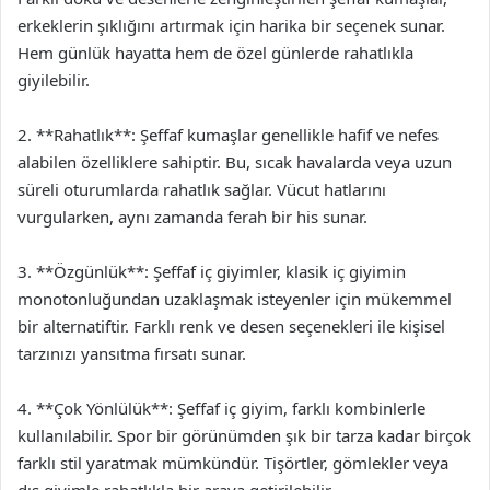
erkeklerin şıklığını artırmak için harika bir seçenek sunar.
Hem günlük hayatta hem de özel günlerde rahatlıkla
giyilebilir.
2. **Rahatlık**: Şeffaf kumaşlar genellikle hafif ve nefes
alabilen özelliklere sahiptir. Bu, sıcak havalarda veya uzun
süreli oturumlarda rahatlık sağlar. Vücut hatlarını
vurgularken, aynı zamanda ferah bir his sunar.
3. **Özgünlük**: Şeffaf iç giyimler, klasik iç giyimin
monotonluğundan uzaklaşmak isteyenler için mükemmel
bir alternatiftir. Farklı renk ve desen seçenekleri ile kişisel
tarzınızı yansıtma fırsatı sunar.
4. **Çok Yönlülük**: Şeffaf iç giyim, farklı kombinlerle
kullanılabilir. Spor bir görünümden şık bir tarza kadar birçok
farklı stil yaratmak mümkündür. Tişörtler, gömlekler veya
dış giyimle rahatlıkla bir araya getirilebilir.