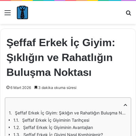
Menü
Ar
Şeffaf Erkek İç Giyim:
Şıklığın ve Rahatlığın
Buluşma Noktası
6 Mart 2026
3 dakika okuma süresi
Şeffaf Erkek İç Giyim: Şıklığın ve Rahatlığın Buluşma Noktası
Şeffaf Erkek İç Giyiminin Tarihçesi
Şeffaf Erkek İç Giyiminin Avantajları
Şeffaf Erkek İç Giyimi Nasıl Kombinlenir?