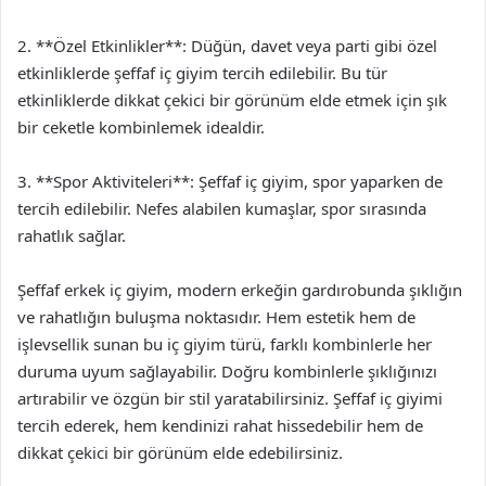
2. **Özel Etkinlikler**: Düğün, davet veya parti gibi özel
etkinliklerde şeffaf iç giyim tercih edilebilir. Bu tür
etkinliklerde dikkat çekici bir görünüm elde etmek için şık
bir ceketle kombinlemek idealdir.
3. **Spor Aktiviteleri**: Şeffaf iç giyim, spor yaparken de
tercih edilebilir. Nefes alabilen kumaşlar, spor sırasında
rahatlık sağlar.
Şeffaf erkek iç giyim, modern erkeğin gardırobunda şıklığın
ve rahatlığın buluşma noktasıdır. Hem estetik hem de
işlevsellik sunan bu iç giyim türü, farklı kombinlerle her
duruma uyum sağlayabilir. Doğru kombinlerle şıklığınızı
artırabilir ve özgün bir stil yaratabilirsiniz. Şeffaf iç giyimi
tercih ederek, hem kendinizi rahat hissedebilir hem de
dikkat çekici bir görünüm elde edebilirsiniz.