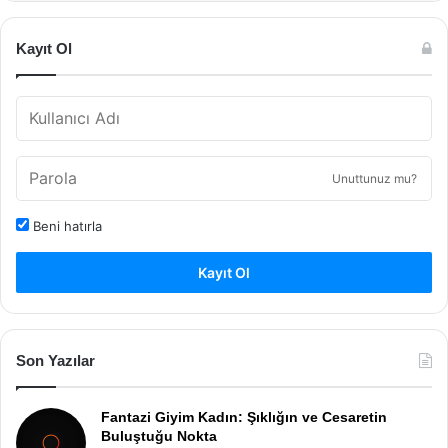
Kayıt Ol
Unuttunuz mu?
Beni hatırla
Kayıt Ol
Son Yazılar
Fantazi Giyim Kadın: Şıklığın ve Cesaretin
Buluştuğu Nokta