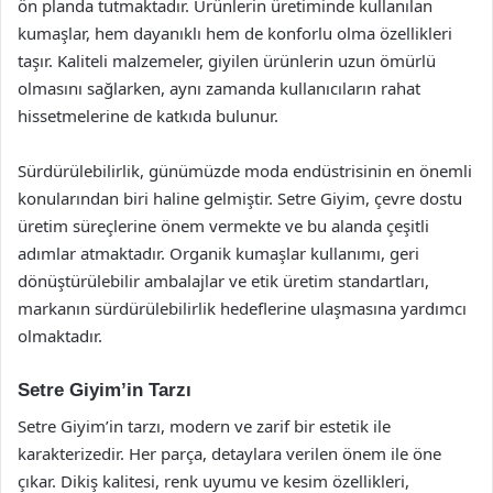
ön planda tutmaktadır. Ürünlerin üretiminde kullanılan
kumaşlar, hem dayanıklı hem de konforlu olma özellikleri
taşır. Kaliteli malzemeler, giyilen ürünlerin uzun ömürlü
olmasını sağlarken, aynı zamanda kullanıcıların rahat
hissetmelerine de katkıda bulunur.
Sürdürülebilirlik, günümüzde moda endüstrisinin en önemli
konularından biri haline gelmiştir. Setre Giyim, çevre dostu
üretim süreçlerine önem vermekte ve bu alanda çeşitli
adımlar atmaktadır. Organik kumaşlar kullanımı, geri
dönüştürülebilir ambalajlar ve etik üretim standartları,
markanın sürdürülebilirlik hedeflerine ulaşmasına yardımcı
olmaktadır.
Setre Giyim’in Tarzı
Setre Giyim’in tarzı, modern ve zarif bir estetik ile
karakterizedir. Her parça, detaylara verilen önem ile öne
çıkar. Dikiş kalitesi, renk uyumu ve kesim özellikleri,