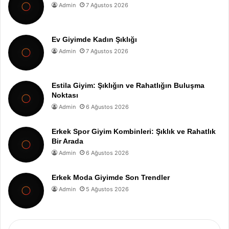
Admin
7 Ağustos 2026
Ev Giyimde Kadın Şıklığı
Admin
7 Ağustos 2026
Estila Giyim: Şıklığın ve Rahatlığın Buluşma
Noktası
Admin
6 Ağustos 2026
Erkek Spor Giyim Kombinleri: Şıklık ve Rahatlık
Bir Arada
Admin
6 Ağustos 2026
Erkek Moda Giyimde Son Trendler
Admin
5 Ağustos 2026