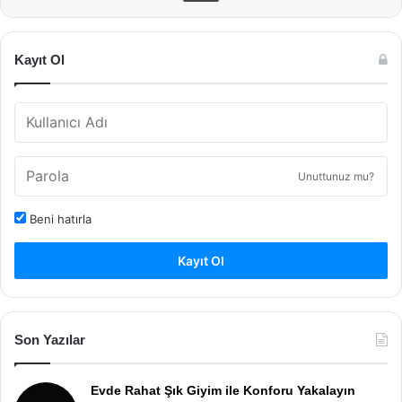
Kayıt Ol
Unuttunuz mu?
Beni hatırla
Kayıt Ol
Son Yazılar
Evde Rahat Şık Giyim ile Konforu Yakalayın