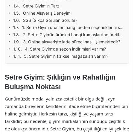
Setre Giyim’in Tarzı
Online Alışveriş Deneyimi
SSS (Sıkça Sorulan Sorular)
1. Setre Giyim ürünleri hangi beden seçeneklerini sunmaktadır?
2. Setre Giyim’in ürünleri hangi kumaşlardan üretilmektedir?
3. Online alışverişte iade süreci nasıl işlemektedir?
4. Setre Giyim’de sezon indirimleri var mı?
5. Setre Giyim’in fiziksel mağazaları var mı?
Setre Giyim: Şıklığın ve Rahatlığın
Buluşma Noktası
Günümüzde moda, yalnızca estetik bir olgu değil, aynı
zamanda bireylerin kendilerini ifade etme biçimlerinden biri
haline gelmiştir. Herkesin tarzı, kişiliği ve yaşam tarzı
farklıdır; bu nedenle, giyim markalarının sunduğu çeşitlilik
de oldukça önemlidir. Setre Giyim, bu çeşitliliği en iyi şekilde