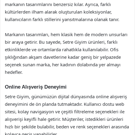
markanın tasarımlarını benzersiz kılar. Ayrıca, farklı
kültürlerden ilham alarak oluşturulan koleksiyonlar,
kullanıcıların farklı stillerini yansıtmalarına olanak tanır.
Markanın tasarımları, hem klasik hem de modern unsurları
bir araya getirir. Bu sayede, Setre Giyim ürünleri, farklı
etkinliklerde ve ortamlarda rahatlıkla kullanılabilir. Ofis
şıklığından akşam davetlerine kadar geniş bir yelpazede
seçenek sunan marka, her kadının dolabında yer almayı
hedefler.
Online Alışveriş Deneyimi
Setre Giyim, günümüzün dijital dünyasında online alışveriş
deneyimini de ön planda tutmaktadır. Kullanıcı dostu web
sitesi, kolay navigasyon ve çeşitli filtreleme seçenekleri ile
alışverişi keyifli hale getirir. Müşteriler, istedikleri ürünleri
hızlı bir şekilde bulabilir, beden ve renk seçenekleri arasında
kolayca geçiş yapabilirler.