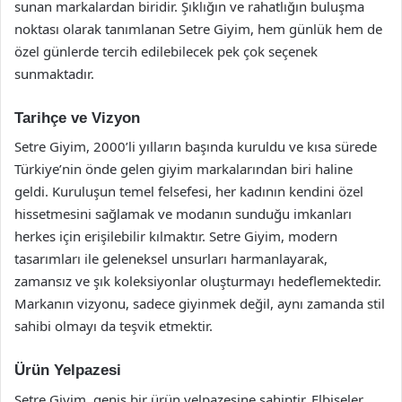
sunan markalardan biridir. Şıklığın ve rahatlığın buluşma
noktası olarak tanımlanan Setre Giyim, hem günlük hem de
özel günlerde tercih edilebilecek pek çok seçenek
sunmaktadır.
Tarihçe ve Vizyon
Setre Giyim, 2000’li yılların başında kuruldu ve kısa sürede
Türkiye’nin önde gelen giyim markalarından biri haline
geldi. Kuruluşun temel felsefesi, her kadının kendini özel
hissetmesini sağlamak ve modanın sunduğu imkanları
herkes için erişilebilir kılmaktır. Setre Giyim, modern
tasarımları ile geleneksel unsurları harmanlayarak,
zamansız ve şık koleksiyonlar oluşturmayı hedeflemektedir.
Markanın vizyonu, sadece giyinmek değil, aynı zamanda stil
sahibi olmayı da teşvik etmektir.
Ürün Yelpazesi
Setre Giyim, geniş bir ürün yelpazesine sahiptir. Elbiseler,