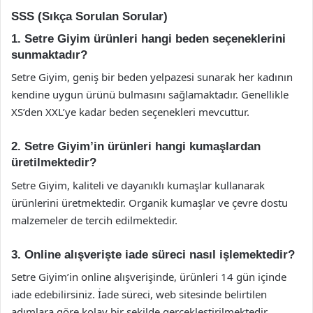
SSS (Sıkça Sorulan Sorular)
1. Setre Giyim ürünleri hangi beden seçeneklerini
sunmaktadır?
Setre Giyim, geniş bir beden yelpazesi sunarak her kadının
kendine uygun ürünü bulmasını sağlamaktadır. Genellikle
XS’den XXL’ye kadar beden seçenekleri mevcuttur.
2. Setre Giyim’in ürünleri hangi kumaşlardan
üretilmektedir?
Setre Giyim, kaliteli ve dayanıklı kumaşlar kullanarak
ürünlerini üretmektedir. Organik kumaşlar ve çevre dostu
malzemeler de tercih edilmektedir.
3. Online alışverişte iade süreci nasıl işlemektedir?
Setre Giyim’in online alışverişinde, ürünleri 14 gün içinde
iade edebilirsiniz. İade süreci, web sitesinde belirtilen
adımlara göre kolay bir şekilde gerçekleştirilmektedir.