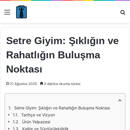
Menü
Ar
Setre Giyim: Şıklığın ve
Rahatlığın Buluşma
Noktası
21 Ağustos 2025
3 dakika okuma süresi
Setre Giyim: Şıklığın ve Rahatlığın Buluşma Noktası
Tarihçe ve Vizyon
Ürün Yelpazesi
Kalite ve Sürdürülebilirlik