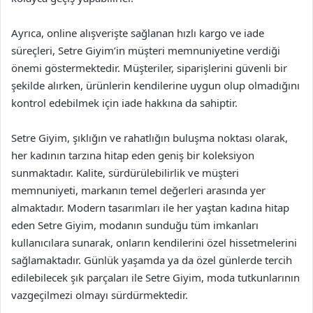
Ayrıca, online alışverişte sağlanan hızlı kargo ve iade
süreçleri, Setre Giyim’in müşteri memnuniyetine verdiği
önemi göstermektedir. Müşteriler, siparişlerini güvenli bir
şekilde alırken, ürünlerin kendilerine uygun olup olmadığını
kontrol edebilmek için iade hakkına da sahiptir.
Setre Giyim, şıklığın ve rahatlığın buluşma noktası olarak,
her kadının tarzına hitap eden geniş bir koleksiyon
sunmaktadır. Kalite, sürdürülebilirlik ve müşteri
memnuniyeti, markanın temel değerleri arasında yer
almaktadır. Modern tasarımları ile her yaştan kadına hitap
eden Setre Giyim, modanın sunduğu tüm imkanları
kullanıcılara sunarak, onların kendilerini özel hissetmelerini
sağlamaktadır. Günlük yaşamda ya da özel günlerde tercih
edilebilecek şık parçaları ile Setre Giyim, moda tutkunlarının
vazgeçilmezi olmayı sürdürmektedir.