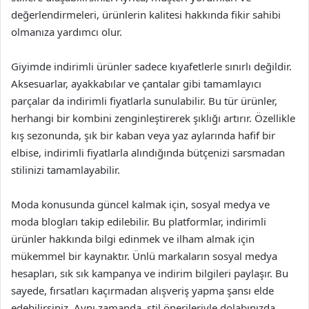
değerlendirmeleri, ürünlerin kalitesi hakkında fikir sahibi
olmanıza yardımcı olur.
Giyimde indirimli ürünler sadece kıyafetlerle sınırlı değildir.
Aksesuarlar, ayakkabılar ve çantalar gibi tamamlayıcı
parçalar da indirimli fiyatlarla sunulabilir. Bu tür ürünler,
herhangi bir kombini zenginleştirerek şıklığı artırır. Özellikle
kış sezonunda, şık bir kaban veya yaz aylarında hafif bir
elbise, indirimli fiyatlarla alındığında bütçenizi sarsmadan
stilinizi tamamlayabilir.
Moda konusunda güncel kalmak için, sosyal medya ve
moda blogları takip edilebilir. Bu platformlar, indirimli
ürünler hakkında bilgi edinmek ve ilham almak için
mükemmel bir kaynaktır. Ünlü markaların sosyal medya
hesapları, sık sık kampanya ve indirim bilgileri paylaşır. Bu
sayede, fırsatları kaçırmadan alışveriş yapma şansı elde
edebilirsiniz. Aynı zamanda, stil önerileriyle dolabınızda