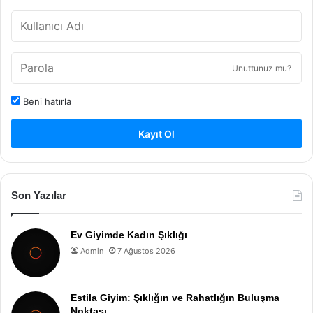
Unuttunuz mu?
Beni hatırla
Kayıt Ol
Son Yazılar
Ev Giyimde Kadın Şıklığı
Admin
7 Ağustos 2026
Estila Giyim: Şıklığın ve Rahatlığın Buluşma
Noktası