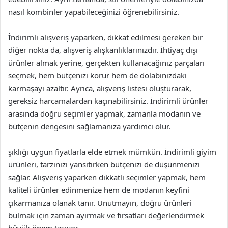
nasıl kombinler yapabileceğinizi öğrenebilirsiniz.
İndirimli alışveriş yaparken, dikkat edilmesi gereken bir
diğer nokta da, alışveriş alışkanlıklarınızdır. İhtiyaç dışı
ürünler almak yerine, gerçekten kullanacağınız parçaları
seçmek, hem bütçenizi korur hem de dolabınızdaki
karmaşayı azaltır. Ayrıca, alışveriş listesi oluşturarak,
gereksiz harcamalardan kaçınabilirsiniz. İndirimli ürünler
arasında doğru seçimler yapmak, zamanla modanın ve
bütçenin dengesini sağlamanıza yardımcı olur.
şıklığı uygun fiyatlarla elde etmek mümkün. İndirimli giyim
ürünleri, tarzınızı yansıtırken bütçenizi de düşünmenizi
sağlar. Alışveriş yaparken dikkatli seçimler yapmak, hem
kaliteli ürünler edinmenize hem de modanın keyfini
çıkarmanıza olanak tanır. Unutmayın, doğru ürünleri
bulmak için zaman ayırmak ve fırsatları değerlendirmek
büyük önem taşıyor.