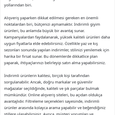
yollarından biri.
Alışveriş yaparken dikkat edilmesi gereken en önemli
noktalardan biri, bütçenizi aşmamaktır. İndirimli giyim
ürünleri, bu anlamda büyük bir avantaj sunar.
Kampanyalardan faydalanarak, yüksek kaliteli ürünleri daha
uygun fiyatlarla elde edebilirsiniz. Özellikle yaz ve kış
sezonları sonunda yapılan indirimler, stilinizi yenilemek için
harika bir fırsat sunar. Bu dönemlerde dikkatlice plan
yaparak, ihtiyaçlarınızı belirleyip satın alma yapabilirsiniz.
İndirimli ürünlerin kalitesi, birçok kişi tarafından
sorgulanabilir. Ancak, doğru markalar ve güvenilir
mağazalar seçildiğinde, kaliteli ve şık parçalar bulmak
mümkündür. Online alışveriş siteleri, bu açıdan oldukça
avantajlıdır. Filtreleme seçenekleri sayesinde, indirimli
ürünler arasında kolayca arama yapabilir ve beğendiğiniz
stillere ulaşabilirsiniz. Ayrıca, müşteri yorumları ve