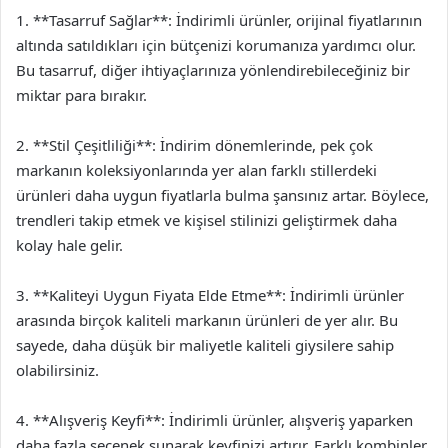
1. **Tasarruf Sağlar**: İndirimli ürünler, orijinal fiyatlarının
altında satıldıkları için bütçenizi korumanıza yardımcı olur.
Bu tasarruf, diğer ihtiyaçlarınıza yönlendirebileceğiniz bir
miktar para bırakır.
2. **Stil Çeşitliliği**: İndirim dönemlerinde, pek çok
markanın koleksiyonlarında yer alan farklı stillerdeki
ürünleri daha uygun fiyatlarla bulma şansınız artar. Böylece,
trendleri takip etmek ve kişisel stilinizi geliştirmek daha
kolay hale gelir.
3. **Kaliteyi Uygun Fiyata Elde Etme**: İndirimli ürünler
arasında birçok kaliteli markanın ürünleri de yer alır. Bu
sayede, daha düşük bir maliyetle kaliteli giysilere sahip
olabilirsiniz.
4. **Alışveriş Keyfi**: İndirimli ürünler, alışveriş yaparken
daha fazla seçenek sunarak keyfinizi artırır. Farklı kombinler