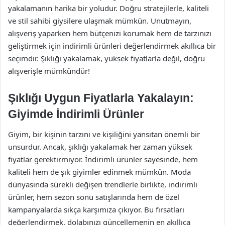
yakalamanın harika bir yoludur. Doğru stratejilerle, kaliteli
ve stil sahibi giysilere ulaşmak mümkün. Unutmayın,
alışveriş yaparken hem bütçenizi korumak hem de tarzınızı
geliştirmek için indirimli ürünleri değerlendirmek akıllıca bir
seçimdir. Şıklığı yakalamak, yüksek fiyatlarla değil, doğru
alışverişle mümkündür!
Şıklığı Uygun Fiyatlarla Yakalayın:
Giyimde İndirimli Ürünler
Giyim, bir kişinin tarzını ve kişiliğini yansıtan önemli bir
unsurdur. Ancak, şıklığı yakalamak her zaman yüksek
fiyatlar gerektirmiyor. İndirimli ürünler sayesinde, hem
kaliteli hem de şık giyimler edinmek mümkün. Moda
dünyasında sürekli değişen trendlerle birlikte, indirimli
ürünler, hem sezon sonu satışlarında hem de özel
kampanyalarda sıkça karşımıza çıkıyor. Bu fırsatları
değerlendirmek, dolabınızı güncellemenin en akıllıca