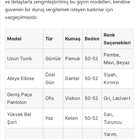
ve detaylarla zenginleştirilmiş bu giyim modelleri, kendine
güvenen bir duruş sergilemek isteyen kadınlar için
vazgeçilmezdir.
Renk
Model
Tür
Kumaş
Beden
Seçenekleri
Pembe,
Uzun Tunik
Günlük
Pamuk
50-52
Mavi, Beyaz
Özel
Siyah,
Abiye Elbise
Dantel
50-52
Gün
Kırmızı
Geniş Paça
Ofis
Viskon
50-52
Gri, Lacivert
Pantolon
Yüksek Bel
Sarı,
Yaz
Keten
50-52
Şort
Turuncu
Yarım,