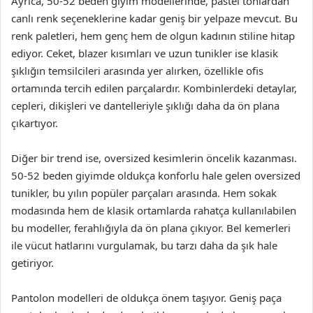
Ayrıca, 50-52 beden giyim modellerinde, pastel tonlardan
canlı renk seçeneklerine kadar geniş bir yelpaze mevcut. Bu
renk paletleri, hem genç hem de olgun kadının stiline hitap
ediyor. Ceket, blazer kısımları ve uzun tunikler ise klasik
şıklığın temsilcileri arasında yer alırken, özellikle ofis
ortamında tercih edilen parçalardır. Kombinlerdeki detaylar,
cepleri, dikişleri ve dantelleriyle şıklığı daha da ön plana
çıkartıyor.
Diğer bir trend ise, oversized kesimlerin öncelik kazanması.
50-52 beden giyimde oldukça konforlu hale gelen oversized
tunikler, bu yılın popüler parçaları arasında. Hem sokak
modasında hem de klasik ortamlarda rahatça kullanılabilen
bu modeller, ferahlığıyla da ön plana çıkıyor. Bel kemerleri
ile vücut hatlarını vurgulamak, bu tarzı daha da şık hale
getiriyor.
Pantolon modelleri de oldukça önem taşıyor. Geniş paça