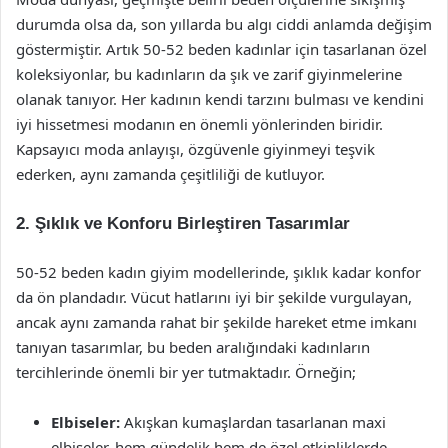
durumda olsa da, son yıllarda bu algı ciddi anlamda değişim
göstermiştir. Artık 50-52 beden kadınlar için tasarlanan özel
koleksiyonlar, bu kadınların da şık ve zarif giyinmelerine
olanak tanıyor. Her kadının kendi tarzını bulması ve kendini
iyi hissetmesi modanın en önemli yönlerinden biridir.
Kapsayıcı moda anlayışı, özgüvenle giyinmeyi teşvik
ederken, aynı zamanda çeşitliliği de kutluyor.
2. Şıklık ve Konforu Birleştiren Tasarımlar
50-52 beden kadın giyim modellerinde, şıklık kadar konfor
da ön plandadır. Vücut hatlarını iyi bir şekilde vurgulayan,
ancak aynı zamanda rahat bir şekilde hareket etme imkanı
tanıyan tasarımlar, bu beden aralığındaki kadınların
tercihlerinde önemli bir yer tutmaktadır. Örneğin;
Elbiseler:
Akışkan kumaşlardan tasarlanan maxi
elbiseler, hem gündelik hem de özel etkinliklerde