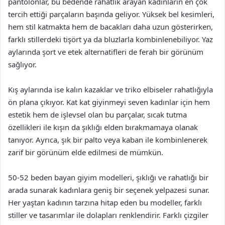
pantolonlar, bu bedende rahatlık arayan kadınların en çok
tercih ettiği parçaların başında geliyor. Yüksek bel kesimleri,
hem stil katmakta hem de bacakları daha uzun gösterirken,
farklı stillerdeki tişört ya da bluzlarla kombinlenebiliyor. Yaz
aylarında şort ve etek alternatifleri de ferah bir görünüm
sağlıyor.
Kış aylarında ise kalın kazaklar ve triko elbiseler rahatlığıyla
ön plana çıkıyor. Kat kat giyinmeyi seven kadınlar için hem
estetik hem de işlevsel olan bu parçalar, sıcak tutma
özellikleri ile kışın da şıklığı elden bırakmamaya olanak
tanıyor. Ayrıca, şık bir palto veya kaban ile kombinlenerek
zarif bir görünüm elde edilmesi de mümkün.
50-52 beden bayan giyim modelleri, şıklığı ve rahatlığı bir
arada sunarak kadınlara geniş bir seçenek yelpazesi sunar.
Her yaştan kadının tarzına hitap eden bu modeller, farklı
stiller ve tasarımlar ile dolapları renklendirir. Farklı çizgiler