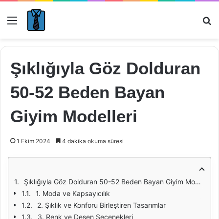
Menü
Ar
Şıklığıyla Göz Dolduran
50-52 Beden Bayan
Giyim Modelleri
1 Ekim 2024
4 dakika okuma süresi
Şıklığıyla Göz Dolduran 50-52 Beden Bayan Giyim Modelleri
1. Moda ve Kapsayıcılık
2. Şıklık ve Konforu Birleştiren Tasarımlar
3. Renk ve Desen Seçenekleri