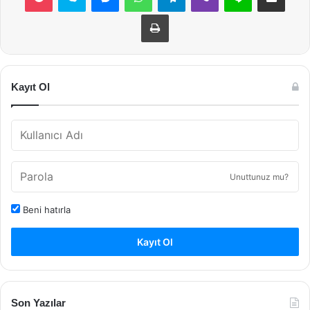
Yazdır
Kayıt Ol
Unuttunuz mu?
Beni hatırla
Kayıt Ol
Son Yazılar