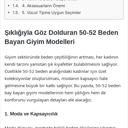
4. Aksesuarların Önemi
5. Vücut Tipine Uygun Seçimler
Şıklığıyla Göz Dolduran 50-52 Beden
Bayan Giyim Modelleri
Giyim sektöründe beden çeşitliliğinin artması, her kadının
kendi tarzını yansıtan şık kıyafetler bulabilmesini sağlıyor.
Özellikle 50-52 beden aralığındaki kadınlar için özel
koleksiyonlar oluşturulması, modanın kapsayıcı hale
gelmesine büyük bir katkı sağlıyor. Bu yazıda, 50-52 beden
bay bayan giyim modellerinin hem şıklığını hem de
konforunu vurgulayan detayları ele alacağız.
1. Moda ve Kapsayıcılık
Moda dünyası, geçmişte belirli beden ölçülerine sıkışmış