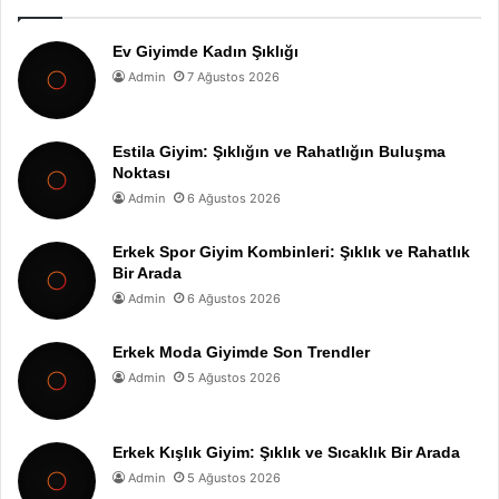
Ev Giyimde Kadın Şıklığı
Admin
7 Ağustos 2026
Estila Giyim: Şıklığın ve Rahatlığın Buluşma
Noktası
Admin
6 Ağustos 2026
Erkek Spor Giyim Kombinleri: Şıklık ve Rahatlık
Bir Arada
Admin
6 Ağustos 2026
Erkek Moda Giyimde Son Trendler
Admin
5 Ağustos 2026
Erkek Kışlık Giyim: Şıklık ve Sıcaklık Bir Arada
Admin
5 Ağustos 2026