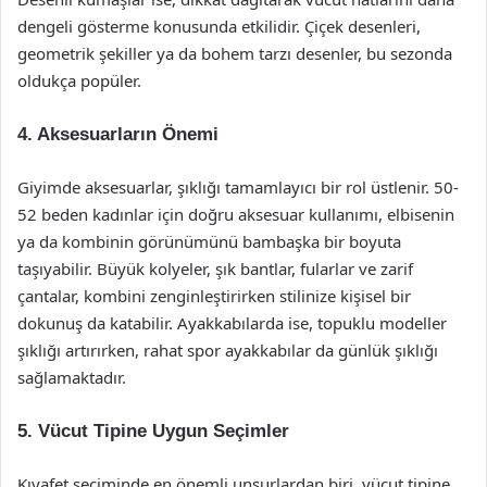
dengeli gösterme konusunda etkilidir. Çiçek desenleri,
geometrik şekiller ya da bohem tarzı desenler, bu sezonda
oldukça popüler.
4. Aksesuarların Önemi
Giyimde aksesuarlar, şıklığı tamamlayıcı bir rol üstlenir. 50-
52 beden kadınlar için doğru aksesuar kullanımı, elbisenin
ya da kombinin görünümünü bambaşka bir boyuta
taşıyabilir. Büyük kolyeler, şık bantlar, fularlar ve zarif
çantalar, kombini zenginleştirirken stilinize kişisel bir
dokunuş da katabilir. Ayakkabılarda ise, topuklu modeller
şıklığı artırırken, rahat spor ayakkabılar da günlük şıklığı
sağlamaktadır.
5. Vücut Tipine Uygun Seçimler
Kıyafet seçiminde en önemli unsurlardan biri, vücut tipine