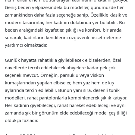
Geniş beden yelpazesindeki bu modeller, günümüzde her
zamankinden daha fazla seçeneğe sahip. Özellikle klasik ve
modern tasarımlar, her kadının dolabında yer bulabilir. Bu
beden aralığındaki kıyafetler, şıklığı ve konforu bir arada
sunarak, kadınların kendilerini özgüvenli hissetmelerine
yardımcı olmaktadır.
Günlük hayatta rahatlıkla giyilebilecek elbiselerden, özel
davetlerde tercih edilebilecek abiyelere kadar pek çok
seçenek mevcut. Örneğin, pamuklu veya viskon
kumaşlarından yapılan elbiseler, hem yaz hem de kış
aylarında tercih edilebilir. Bunun yanı sıra, desenli tunik
modelleri, rahat pantolonlarla kombinlenerek şıklık katıyor.
Her kadının giyebileceği, rahat hareket edebileceği ve aynı
zamanda şık bir görünüm elde edebileceği model çeşitliliği
oldukça fazladır.