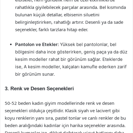
rahatlıkla giyilebilecek parçalar arasında. Bel kısmında
bulunan küçük detallar, elbisenin siluetini
belirginleştirirken, rahatlığı artırır. Desenli ya da sade
seçenekler, farklı tarzlara hitap eder.
Pantolon ve Etekler:
Yüksek bel pantolonlar, bel
bölgesini daha ince gösterirken, geniş paça ya da düz
kesim modeller rahat bir görünüm sağlar. Eteklerde
ise, A kesim modeller, kalçaları kamufle ederken zarif
bir görünüm sunar.
3. Renk ve Desen Seçenekleri
50-52 beden kadın giyim modellerinde renk ve desen
seçenekleri oldukça çeşitlidir. Klasik siyah ve lacivert gibi
koyu renklerin yanı sıra, pastel tonlar ve canlı renkler de bu
beden aralığındaki kadınlar için harika seçenekler arasında.
Desenli kumaşlar ise, dikkat dağıtarak vücut hatlarını daha