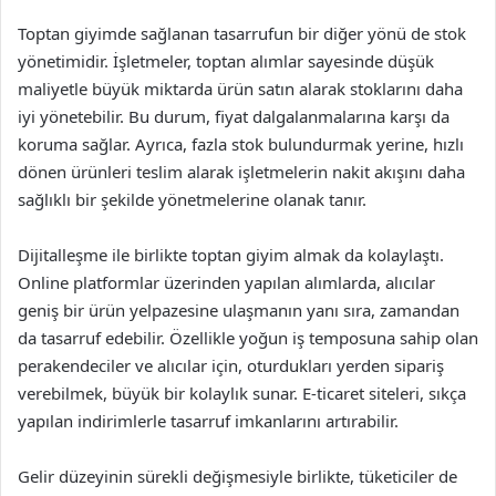
Toptan giyimde sağlanan tasarrufun bir diğer yönü de stok
yönetimidir. İşletmeler, toptan alımlar sayesinde düşük
maliyetle büyük miktarda ürün satın alarak stoklarını daha
iyi yönetebilir. Bu durum, fiyat dalgalanmalarına karşı da
koruma sağlar. Ayrıca, fazla stok bulundurmak yerine, hızlı
dönen ürünleri teslim alarak işletmelerin nakit akışını daha
sağlıklı bir şekilde yönetmelerine olanak tanır.
Dijitalleşme ile birlikte toptan giyim almak da kolaylaştı.
Online platformlar üzerinden yapılan alımlarda, alıcılar
geniş bir ürün yelpazesine ulaşmanın yanı sıra, zamandan
da tasarruf edebilir. Özellikle yoğun iş temposuna sahip olan
perakendeciler ve alıcılar için, oturdukları yerden sipariş
verebilmek, büyük bir kolaylık sunar. E-ticaret siteleri, sıkça
yapılan indirimlerle tasarruf imkanlarını artırabilir.
Gelir düzeyinin sürekli değişmesiyle birlikte, tüketiciler de