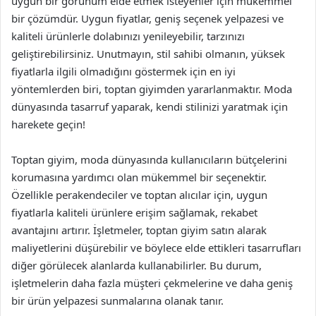
uygun bir görünüm elde etmek isteyenler için mükemmel
bir çözümdür. Uygun fiyatlar, geniş seçenek yelpazesi ve
kaliteli ürünlerle dolabınızı yenileyebilir, tarzınızı
geliştirebilirsiniz. Unutmayın, stil sahibi olmanın, yüksek
fiyatlarla ilgili olmadığını göstermek için en iyi
yöntemlerden biri, toptan giyimden yararlanmaktır. Moda
dünyasında tasarruf yaparak, kendi stilinizi yaratmak için
harekete geçin!
Toptan giyim, moda dünyasında kullanıcıların bütçelerini
korumasına yardımcı olan mükemmel bir seçenektir.
Özellikle perakendeciler ve toptan alıcılar için, uygun
fiyatlarla kaliteli ürünlere erişim sağlamak, rekabet
avantajını artırır. İşletmeler, toptan giyim satın alarak
maliyetlerini düşürebilir ve böylece elde ettikleri tasarrufları
diğer görülecek alanlarda kullanabilirler. Bu durum,
işletmelerin daha fazla müşteri çekmelerine ve daha geniş
bir ürün yelpazesi sunmalarına olanak tanır.