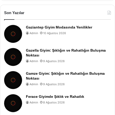
Son Yazılar
Gaziantep Giyim Modasında Yenilikler
Admin
10 Ağustos 2026
Gazella Giyim: Şıklığın ve Rahatlığın Buluşma
Noktası
Admin
9 Ağustos 2026
Gamze Giyim: Şıklığın ve Rahatlığın Buluşma
Noktası
Admin
9 Ağustos 2026
Ferace Giyimde Şıklık ve Rahatlık
Admin
8 Ağustos 2026