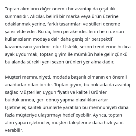
Toptan alımların diğer önemli bir avantajı da çeşitlilik
sunmasıdır. Alıcılar, belirli bir marka veya ürün üzerine
odaklanmak yerine, farklı tasarımları ve stilleri deneme
şansı elde eder. Bu da, hem perakendecilerin hem de son
kullanıcıların modaya dair daha geniş bir perspektif
kazanmasına yardımcı olur. Üstelik, sezon trendlerine hızlıca
ayak uydurmak, toptan giyim ile mümkün hale gelir çünkü
bu alanda sürekli yeni sezon ürünleri yer almaktadır.
Müşteri memnuniyeti, modada başarılı olmanın en önemli
anahtarlarından biridir. Toptan giyim, bu noktada da avantaj
sağlar. Müşteriler, uygun fiyatlı ve kaliteli ürünler
bulduklarında, geri dönüş yapma olasılıkları artar.
İşletmeler, kaliteli ürünlerle yaratılan bu memnuniyeti daha
fazla müşteriye ulaştırmayı hedefleyebilir. Ayrıca, toptan
alım yapan işletmeler, müşteri taleplerine daha hızlı yanıt
verebilir.