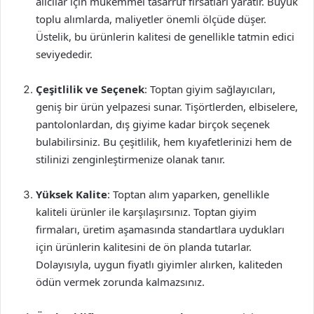
alıcılar için mükemmel tasarruf fırsatları yaratır. Büyük
toplu alımlarda, maliyetler önemli ölçüde düşer.
Üstelik, bu ürünlerin kalitesi de genellikle tatmin edici
seviyededir.
Çeşitlilik ve Seçenek
: Toptan giyim sağlayıcıları,
geniş bir ürün yelpazesi sunar. Tişörtlerden, elbiselere,
pantolonlardan, dış giyime kadar birçok seçenek
bulabilirsiniz. Bu çeşitlilik, hem kıyafetlerinizi hem de
stilinizi zenginleştirmenize olanak tanır.
Yüksek Kalite
: Toptan alım yaparken, genellikle
kaliteli ürünler ile karşılaşırsınız. Toptan giyim
firmaları, üretim aşamasında standartlara uydukları
için ürünlerin kalitesini de ön planda tutarlar.
Dolayısıyla, uygun fiyatlı giyimler alırken, kaliteden
ödün vermek zorunda kalmazsınız.