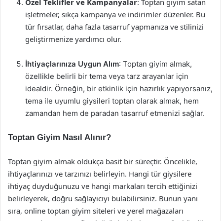
Özel Teklifler ve Kampanyalar
: Toptan giyim satan
işletmeler, sıkça kampanya ve indirimler düzenler. Bu
tür fırsatlar, daha fazla tasarruf yapmanıza ve stilinizi
geliştirmenize yardımcı olur.
İhtiyaçlarınıza Uygun Alım
: Toptan giyim almak,
özellikle belirli bir tema veya tarz arayanlar için
idealdir. Örneğin, bir etkinlik için hazırlık yapıyorsanız,
tema ile uyumlu giysileri toptan olarak almak, hem
zamandan hem de paradan tasarruf etmenizi sağlar.
Toptan Giyim Nasıl Alınır?
Toptan giyim almak oldukça basit bir süreçtir. Öncelikle,
ihtiyaçlarınızı ve tarzınızı belirleyin. Hangi tür giysilere
ihtiyaç duyduğunuzu ve hangi markaları tercih ettiğinizi
belirleyerek, doğru sağlayıcıyı bulabilirsiniz. Bunun yanı
sıra, online toptan giyim siteleri ve yerel mağazaları