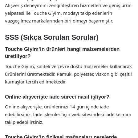
Alışveriş deneyimini zenginleştiren hizmetleri ve geniş ürün
yelpazesi ile Touche Giyim, modayı takip edenlerin
vazgeçilmez markalarından biri olmayı başarmıştır.
SSS (Sıkça Sorulan Sorular)
Touche Giyim’in ürünleri hangi malzemelerden
üretiliyor?
Touche Giyim, kaliteli ve çevre dostu malzemeler kullanarak
ürünlerini üretmektedir. Pamuk, polyester, viskon gibi çeşitli
kumaşlar tercih edilmektedir.
Online alışverişte iade süreci nasıl işliyor?
Online alışverişte, ürünlerinizi 14 gün içinde iade
edebilirsiniz. İade işlemleri için web sitesindeki iade kısmını
takip edebilirsiniz.
Touche Giyim’in fiziksel mağazaları nerelerde