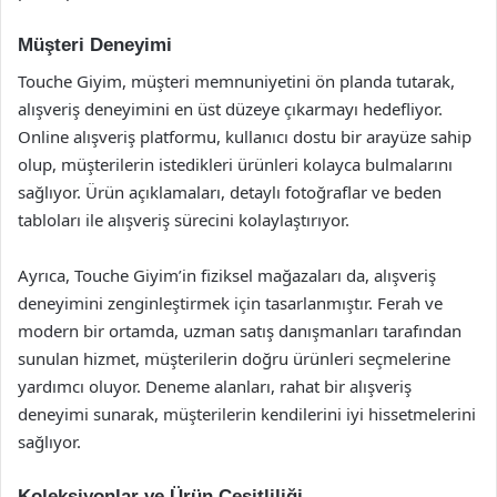
Müşteri Deneyimi
Touche Giyim, müşteri memnuniyetini ön planda tutarak,
alışveriş deneyimini en üst düzeye çıkarmayı hedefliyor.
Online alışveriş platformu, kullanıcı dostu bir arayüze sahip
olup, müşterilerin istedikleri ürünleri kolayca bulmalarını
sağlıyor. Ürün açıklamaları, detaylı fotoğraflar ve beden
tabloları ile alışveriş sürecini kolaylaştırıyor.
Ayrıca, Touche Giyim’in fiziksel mağazaları da, alışveriş
deneyimini zenginleştirmek için tasarlanmıştır. Ferah ve
modern bir ortamda, uzman satış danışmanları tarafından
sunulan hizmet, müşterilerin doğru ürünleri seçmelerine
yardımcı oluyor. Deneme alanları, rahat bir alışveriş
deneyimi sunarak, müşterilerin kendilerini iyi hissetmelerini
sağlıyor.
Koleksiyonlar ve Ürün Çeşitliliği