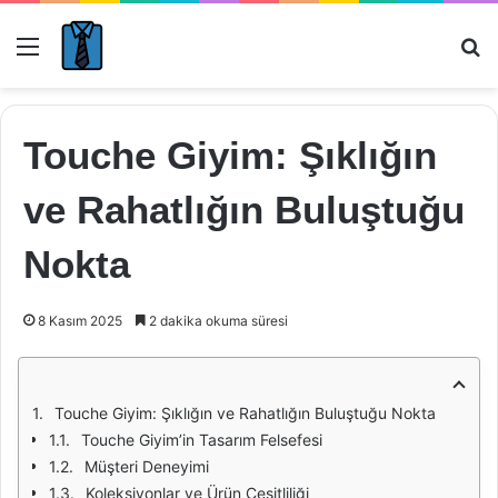
Menü
Ar
Touche Giyim: Şıklığın
ve Rahatlığın Buluştuğu
Nokta
8 Kasım 2025
2 dakika okuma süresi
Touche Giyim: Şıklığın ve Rahatlığın Buluştuğu Nokta
Touche Giyim’in Tasarım Felsefesi
Müşteri Deneyimi
Koleksiyonlar ve Ürün Çeşitliliği