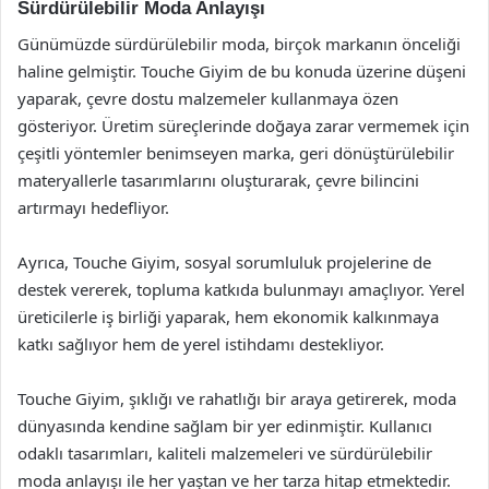
Sürdürülebilir Moda Anlayışı
Günümüzde sürdürülebilir moda, birçok markanın önceliği
haline gelmiştir. Touche Giyim de bu konuda üzerine düşeni
yaparak, çevre dostu malzemeler kullanmaya özen
gösteriyor. Üretim süreçlerinde doğaya zarar vermemek için
çeşitli yöntemler benimseyen marka, geri dönüştürülebilir
materyallerle tasarımlarını oluşturarak, çevre bilincini
artırmayı hedefliyor.
Ayrıca, Touche Giyim, sosyal sorumluluk projelerine de
destek vererek, topluma katkıda bulunmayı amaçlıyor. Yerel
üreticilerle iş birliği yaparak, hem ekonomik kalkınmaya
katkı sağlıyor hem de yerel istihdamı destekliyor.
Touche Giyim, şıklığı ve rahatlığı bir araya getirerek, moda
dünyasında kendine sağlam bir yer edinmiştir. Kullanıcı
odaklı tasarımları, kaliteli malzemeleri ve sürdürülebilir
moda anlayışı ile her yaştan ve her tarza hitap etmektedir.