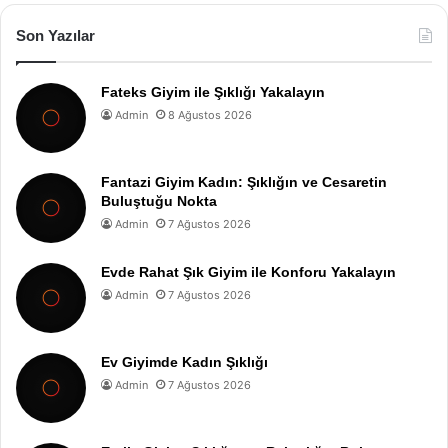
Son Yazılar
Fateks Giyim ile Şıklığı Yakalayın
Admin
8 Ağustos 2026
Fantazi Giyim Kadın: Şıklığın ve Cesaretin
Buluştuğu Nokta
Admin
7 Ağustos 2026
Evde Rahat Şık Giyim ile Konforu Yakalayın
Admin
7 Ağustos 2026
Ev Giyimde Kadın Şıklığı
Admin
7 Ağustos 2026