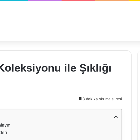
oleksiyonu ile Şıklığı
3 dakika okuma süresi
alayın
leri