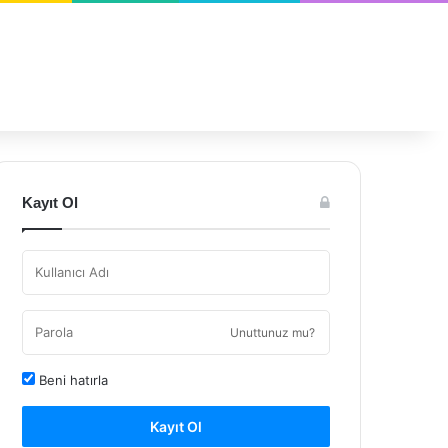
Kayıt Ol
Unuttunuz mu?
Beni hatırla
Kayıt Ol