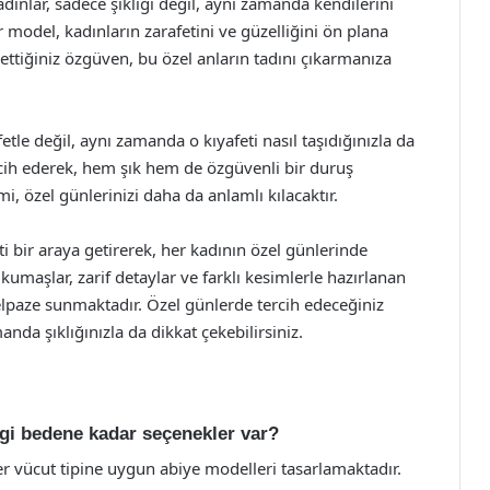
ınlar, sadece şıklığı değil, aynı zamanda kendilerini
 model, kadınların zarafetini ve güzelliğini ön plana
settiğiniz özgüven, bu özel anların tadını çıkarmanıza
etle değil, aynı zamanda o kıyafeti nasıl taşıdığınızla da
rcih ederek, hem şık hem de özgüvenli bir duruş
i, özel günlerinizi daha da anlamlı kılacaktır.
i bir araya getirerek, her kadının özel günlerinde
 kumaşlar, zarif detaylar ve farklı kesimlerle hazırlanan
elpaze sunmaktadır. Özel günlerde tercih edeceğiniz
anda şıklığınızla da dikkat çekebilirsiniz.
gi bedene kadar seçenekler var?
er vücut tipine uygun abiye modelleri tasarlamaktadır.