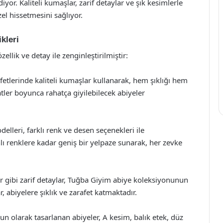
yor. Kaliteli kumaşlar, zarif detaylar ve şık kesimlerle
el hissetmesini sağlıyor.
kleri
ellik ve detay ile zenginleştirilmiştir:
fetlerinde kaliteli kumaşlar kullanarak, hem şıklığı hem
tler boyunca rahatça giyilebilecek abiyeler
elleri, farklı renk ve desen seçenekleri ile
anlı renklere kadar geniş bir yelpaze sunarak, her zevke
ler gibi zarif detaylar, Tuğba Giyim abiye koleksiyonunun
r, abiyelere şıklık ve zarafet katmaktadır.
gun olarak tasarlanan abiyeler, A kesim, balık etek, düz