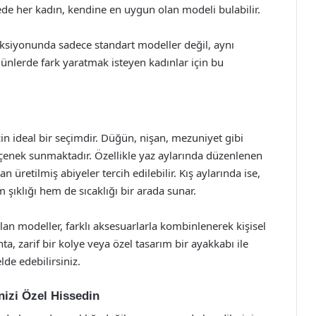
yede her kadın, kendine en uygun olan modeli bulabilir.
eksiyonunda sadece standart modeller değil, aynı
ünlerde fark yaratmak isteyen kadınlar için bu
in ideal bir seçimdir. Düğün, nişan, mezuniyet gibi
seçenek sunmaktadır. Özellikle yaz aylarında düzenlenen
 üretilmiş abiyeler tercih edilebilir. Kış aylarında ise,
şıklığı hem de sıcaklığı bir arada sunar.
an modeller, farklı aksesuarlarla kombinlenerek kişisel
ta, zarif bir kolye veya özel tasarım bir ayakkabı ile
de edebilirsiniz.
nizi Özel Hissedin