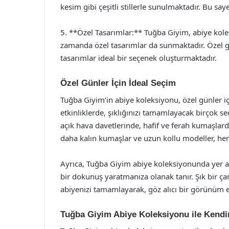
kesim gibi çeşitli stillerle sunulmaktadır. Bu sa
5. **Özel Tasarımlar:** Tuğba Giyim, abiye kol
zamanda özel tasarımlar da sunmaktadır. Özel g
tasarımlar ideal bir seçenek oluşturmaktadır.
Özel Günler İçin İdeal Seçim
Tuğba Giyim’in abiye koleksiyonu, özel günler iç
etkinliklerde, şıklığınızı tamamlayacak birçok 
açık hava davetlerinde, hafif ve ferah kumaşlardan
daha kalın kumaşlar ve uzun kollu modeller, hem 
Ayrıca, Tuğba Giyim abiye koleksiyonunda yer al
bir dokunuş yaratmanıza olanak tanır. Şık bir çan
abiyenizi tamamlayarak, göz alıcı bir görünüm el
Tuğba Giyim Abiye Koleksiyonu ile Kendi