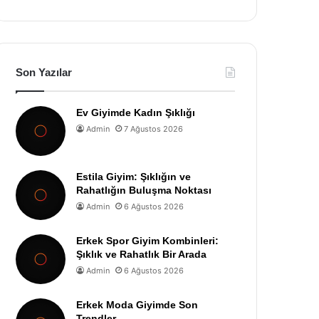
Son Yazılar
Ev Giyimde Kadın Şıklığı
Admin
7 Ağustos 2026
Estila Giyim: Şıklığın ve
Rahatlığın Buluşma Noktası
Admin
6 Ağustos 2026
Erkek Spor Giyim Kombinleri:
Şıklık ve Rahatlık Bir Arada
Admin
6 Ağustos 2026
Erkek Moda Giyimde Son
Trendler