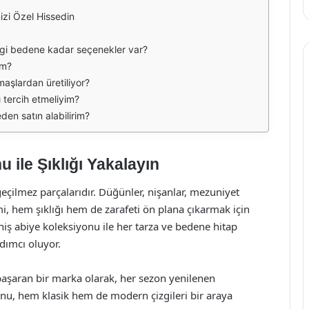
izi Özel Hissedin
gi bedene kadar seçenekler var?
im?
aşlardan üretiliyor?
 tercih etmeliyim?
en satın alabilirim?
ile Şıklığı Yakalayın
geçilmez parçalarıdır. Düğünler, nişanlar, mezuniyet
i, hem şıklığı hem de zarafeti ön plana çıkarmak için
ş abiye koleksiyonu ile her tarza ve bedene hitap
dımcı oluyor.
aşaran bir marka olarak, her sezon yenilenen
yonu, hem klasik hem de modern çizgileri bir araya