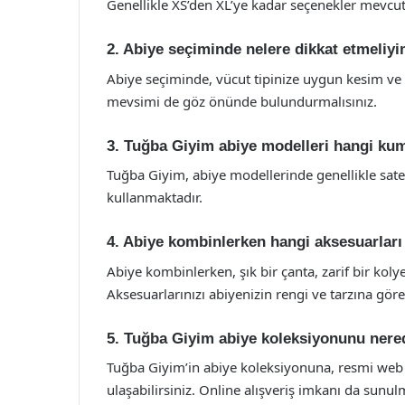
Genellikle XS’den XL’ye kadar seçenekler mevcut
2. Abiye seçiminde nelere dikkat etmeliy
Abiye seçiminde, vücut tipinize uygun kesim ve t
mevsimi de göz önünde bulundurmalısınız.
3. Tuğba Giyim abiye modelleri hangi kum
Tuğba Giyim, abiye modellerinde genellikle saten
kullanmaktadır.
4. Abiye kombinlerken hangi aksesuarları
Abiye kombinlerken, şık bir çanta, zarif bir koly
Aksesuarlarınızı abiyenizin rengi ve tarzına gör
5. Tuğba Giyim abiye koleksiyonunu nered
Tuğba Giyim’in abiye koleksiyonuna, resmi web 
ulaşabilirsiniz. Online alışveriş imkanı da sunul