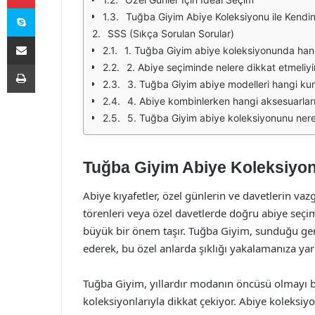
Skype
Tuğba Giyim Abiye Koleksiyonu ile Kendin
SSS (Sıkça Sorulan Sorular)
E-Posta ile paylaş
1. Tuğba Giyim abiye koleksiyonunda han
Yazdır
2. Abiye seçiminde nelere dikkat etmeliy
3. Tuğba Giyim abiye modelleri hangi kum
4. Abiye kombinlerken hangi aksesuarları
5. Tuğba Giyim abiye koleksiyonunu nered
Tuğba Giyim Abiye Koleksiyonu 
Abiye kıyafetler, özel günlerin ve davetlerin vaz
törenleri veya özel davetlerde doğru abiye seçim
büyük bir önem taşır. Tuğba Giyim, sunduğu geni
ederek, bu özel anlarda şıklığı yakalamanıza yar
Tuğba Giyim, yıllardır modanın öncüsü olmayı b
koleksiyonlarıyla dikkat çekiyor. Abiye koleksi