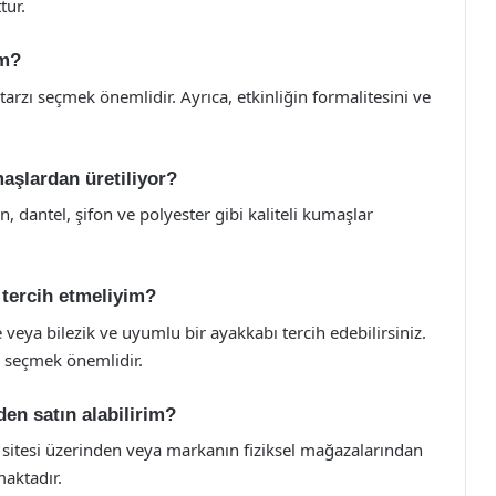
tur.
im?
arzı seçmek önemlidir. Ayrıca, etkinliğin formalitesini ve
aşlardan üretiliyor?
, dantel, şifon ve polyester gibi kaliteli kumaşlar
 tercih etmeliyim?
e veya bilezik ve uyumlu bir ayakkabı tercih edebilirsiniz.
e seçmek önemlidir.
en satın alabilirim?
sitesi üzerinden veya markanın fiziksel mağazalarından
maktadır.