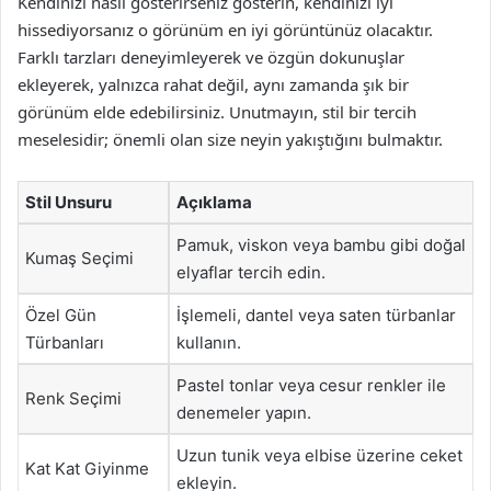
Kendinizi nasıl gösterirseniz gösterin, kendinizi iyi
hissediyorsanız o görünüm en iyi görüntünüz olacaktır.
Farklı tarzları deneyimleyerek ve özgün dokunuşlar
ekleyerek, yalnızca rahat değil, aynı zamanda şık bir
görünüm elde edebilirsiniz. Unutmayın, stil bir tercih
meselesidir; önemli olan size neyin yakıştığını bulmaktır.
Stil Unsuru
Açıklama
Pamuk, viskon veya bambu gibi doğal
Kumaş Seçimi
elyaflar tercih edin.
Özel Gün
İşlemeli, dantel veya saten türbanlar
Türbanları
kullanın.
Pastel tonlar veya cesur renkler ile
Renk Seçimi
denemeler yapın.
Uzun tunik veya elbise üzerine ceket
Kat Kat Giyinme
ekleyin.