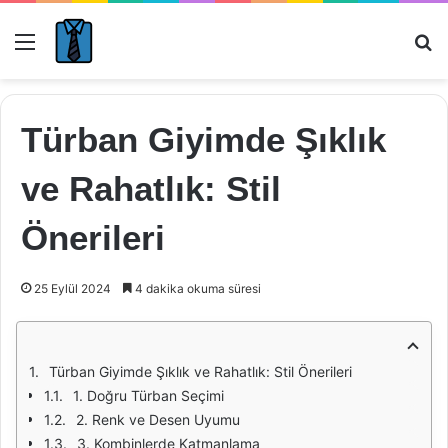
Menü
Ar
Türban Giyimde Şıklık
ve Rahatlık: Stil
Önerileri
25 Eylül 2024
4 dakika okuma süresi
Türban Giyimde Şıklık ve Rahatlık: Stil Önerileri
1. Doğru Türban Seçimi
2. Renk ve Desen Uyumu
3. Kombinlerde Katmanlama