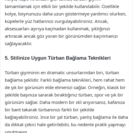
tamamlamak için etkili bir şekilde kullanılabilir. Özellikle
kolye, boynunuzu daha uzun göstermeye yardımcı olurken,
küpelerle yüz hatlarınızı vurgulayabilirsiniz. Ancak,
aksesuarları aşırıya kaçmadan kullanmak, şıklığınızı
artıracak ancak göz yoran bir görünümden kaçınmanızı
sağlayacaktır.
5. Stilinize Uygun Türban Bağlama Teknikleri
Türban giyiminin en dramatic unsurlarından biri, türban
bağlama şeklidir. Farklı bağlama teknikleri, hem rahat hem
de şık bir görünüm elde etmenizi sağlar. Örneğin, klasik bir
şekilde başınıza sararak bıraktığınız türban, spor ve şık bir
görünüm sağlar. Daha modern bir stil arıyorsanız, kafanıza
bir bant takarak türbanınızı farklı bir şekilde
bağlayabilirsiniz. İnce bir şal türban, yanlış bağlama ile daha
da dikkat çekici hale getirilebilir, bu nedenle pratik yapmayı
unutmayın.