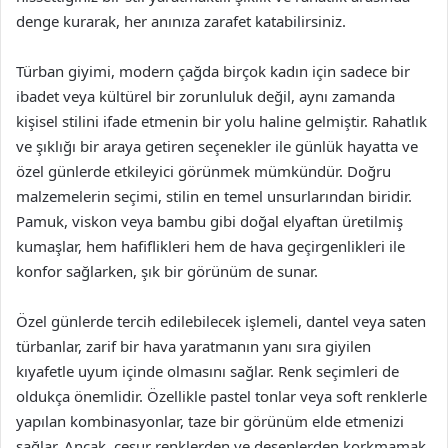
denge kurarak, her anınıza zarafet katabilirsiniz.
Türban giyimi, modern çağda birçok kadın için sadece bir
ibadet veya kültürel bir zorunluluk değil, aynı zamanda
kişisel stilini ifade etmenin bir yolu haline gelmiştir. Rahatlık
ve şıklığı bir araya getiren seçenekler ile günlük hayatta ve
özel günlerde etkileyici görünmek mümkündür. Doğru
malzemelerin seçimi, stilin en temel unsurlarından biridir.
Pamuk, viskon veya bambu gibi doğal elyaftan üretilmiş
kumaşlar, hem hafiflikleri hem de hava geçirgenlikleri ile
konfor sağlarken, şık bir görünüm de sunar.
Özel günlerde tercih edilebilecek işlemeli, dantel veya saten
türbanlar, zarif bir hava yaratmanın yanı sıra giyilen
kıyafetle uyum içinde olmasını sağlar. Renk seçimleri de
oldukça önemlidir. Özellikle pastel tonlar veya soft renklerle
yapılan kombinasyonlar, taze bir görünüm elde etmenizi
sağlar. Ancak, cesur renklerden ve desenlerden korkmamak