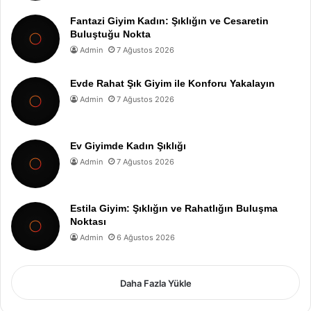
Fantazi Giyim Kadın: Şıklığın ve Cesaretin
Buluştuğu Nokta
Admin
7 Ağustos 2026
Evde Rahat Şık Giyim ile Konforu Yakalayın
Admin
7 Ağustos 2026
Ev Giyimde Kadın Şıklığı
Admin
7 Ağustos 2026
Estila Giyim: Şıklığın ve Rahatlığın Buluşma
Noktası
Admin
6 Ağustos 2026
Daha Fazla Yükle