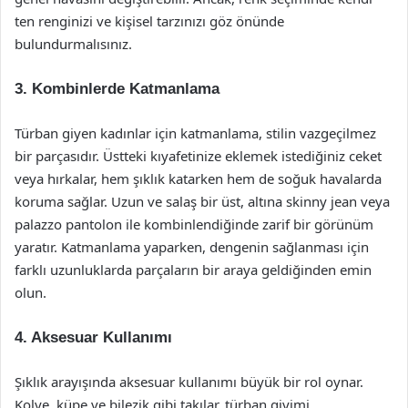
ten renginizi ve kişisel tarzınızı göz önünde
bulundurmalısınız.
3. Kombinlerde Katmanlama
Türban giyen kadınlar için katmanlama, stilin vazgeçilmez
bir parçasıdır. Üstteki kıyafetinize eklemek istediğiniz ceket
veya hırkalar, hem şıklık katarken hem de soğuk havalarda
koruma sağlar. Uzun ve salaş bir üst, altına skinny jean veya
palazzo pantolon ile kombinlendiğinde zarif bir görünüm
yaratır. Katmanlama yaparken, dengenin sağlanması için
farklı uzunluklarda parçaların bir araya geldiğinden emin
olun.
4. Aksesuar Kullanımı
Şıklık arayışında aksesuar kullanımı büyük bir rol oynar.
Kolye, küpe ve bilezik gibi takılar, türban giyimi