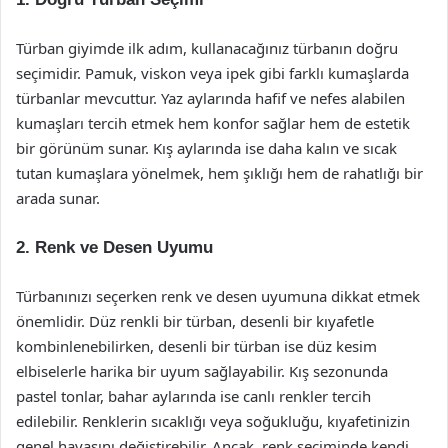
Türban giyimde ilk adım, kullanacağınız türbanın doğru
seçimidir. Pamuk, viskon veya ipek gibi farklı kumaşlarda
türbanlar mevcuttur. Yaz aylarında hafif ve nefes alabilen
kumaşları tercih etmek hem konfor sağlar hem de estetik
bir görünüm sunar. Kış aylarında ise daha kalın ve sıcak
tutan kumaşlara yönelmek, hem şıklığı hem de rahatlığı bir
arada sunar.
2. Renk ve Desen Uyumu
Türbanınızı seçerken renk ve desen uyumuna dikkat etmek
önemlidir. Düz renkli bir türban, desenli bir kıyafetle
kombinlenebilirken, desenli bir türban ise düz kesim
elbiselerle harika bir uyum sağlayabilir. Kış sezonunda
pastel tonlar, bahar aylarında ise canlı renkler tercih
edilebilir. Renklerin sıcaklığı veya soğukluğu, kıyafetinizin
genel havasını değiştirebilir. Ancak, renk seçiminde kendi