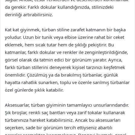
da gerekir. Farklı dokular kullandığınızda, stilinizdeki
derinliği artırabilirsiniz.
Kat kat giyinmek, türban stiline zarafet katmanın bir başka
yoludur. Uzun bir tunik veya elbise üzerine rahat bir ceket
eklemek, hem sıcak tutar hem de şıklığı pekiştirir. Bu
katmanlar, farklı dokular ve renkler ile zenginleştirildiğinde,
görsel olarak da tatmin edici bir görünüm yaratır. Ayrıca,
farklı türban stillerini deneyerek kişisel tarzınızı keşfetmek
önemlidir. Çözülmüş ya da bırakılmış türbanlar, günlük
hayatta rahatlık sunarken, toplu ve özenle sarılmış türbanlar
özel günlerde şıklık katabilir.
Aksesuarlar, türban giyiminin tamamlayıcı unsurlarındandır.
Şık broşlar, renkli saç bantları veya zarif tokalar kullanarak
türbanınıza hareket katabilirsiniz. Ancak bu aksesuarları
seçerken, sade bir görünüm tercih ettiyseniz abartılı