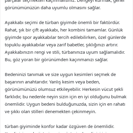
parçalar seçmekten kaçınmalısınız. Dengeyi kurmak, genel
görünümünüzün daha uyumlu olmasını sağlar.
Ayakkabı seçimi de türban giyimde önemli bir faktördür.
Rahat, şık bir çift ayakkabı, her kombini tamamlar. Günlük
giyimde spor ayakkabılar tercih edilebilirken, özel günlerde
topuklu ayakkabılar veya zarif babetler, şıklığınızı artırır.
Ayakkabınızın rengi ve stili, türbanınıza uyum sağlamalıdır.
Bu, göz yoran bir görünümden kaçınmanızı sağlar.
Bedeninizi tanımak ve size uygun kesimleri seçmek de
başarının anahtarıdır. Yanlış kesim veya beden,
görünümünüzü olumsuz etkileyebilir. Herkesin vücut şekli
farklıdır, bu nedenle neyin sizin için en iyi olduğunu bulmak
önemlidir. Uygun bedeni bulduğunuzda, sizin için en rahatı
ve şıkkı olan stilleri denemekten çekinmeyin.
türban giyiminde konfor kadar özgüven de önemlidir.