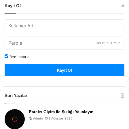
Kayıt Ol
Unuttunuz mu?
Beni hatırla
Kayıt Ol
Son Yazılar
Fateks Giyim ile Şıklığı Yakalayın
Admin
8 Ağustos 2026