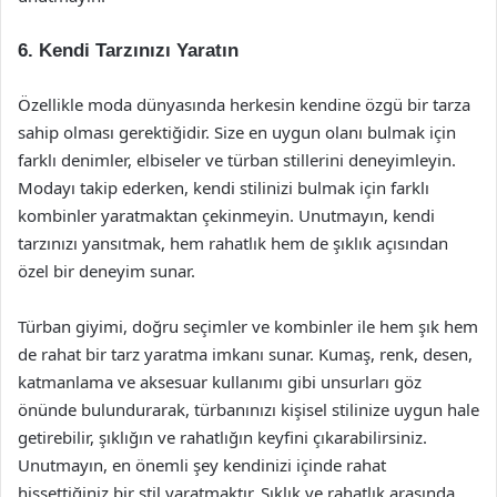
6. Kendi Tarzınızı Yaratın
Özellikle moda dünyasında herkesin kendine özgü bir tarza
sahip olması gerektiğidir. Size en uygun olanı bulmak için
farklı denimler, elbiseler ve türban stillerini deneyimleyin.
Modayı takip ederken, kendi stilinizi bulmak için farklı
kombinler yaratmaktan çekinmeyin. Unutmayın, kendi
tarzınızı yansıtmak, hem rahatlık hem de şıklık açısından
özel bir deneyim sunar.
Türban giyimi, doğru seçimler ve kombinler ile hem şık hem
de rahat bir tarz yaratma imkanı sunar. Kumaş, renk, desen,
katmanlama ve aksesuar kullanımı gibi unsurları göz
önünde bulundurarak, türbanınızı kişisel stilinize uygun hale
getirebilir, şıklığın ve rahatlığın keyfini çıkarabilirsiniz.
Unutmayın, en önemli şey kendinizi içinde rahat
hissettiğiniz bir stil yaratmaktır. Şıklık ve rahatlık arasında